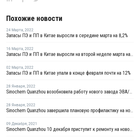
Похожие новости
24 Марта
,
2022
Запасы ПЭ и ПП в Китае выросли в середине марта на 8,2%
16 Марта
,
2022
Запасы ПЭ и ПП в Китае выросли на второй неделе марта на 3,4%
02 Марта
,
2022
Запасы ПЭ и ПП в Китае упали в конце февраля почти на 12%
28 Января
,
2022
Sinochem Quanzhou возобновила работу нового завода ЭВА/ПВД в Китае после ремонта
28 Января
,
2022
Sinochem Quanzhou завершила плановую профилактику на новом заводе ПНД в провинции Фуцзянь
09 Декабря
,
2021
Sinochem Quanzhou 10 декабря приступит к ремонту на новом заводе ЭВА/ПВД в Китае