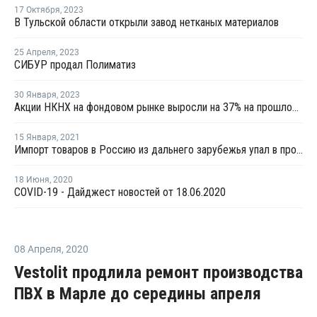
17 Октября
,
2023
В Тульской области открыли завод нетканых материалов
25 Апреля
,
2023
СИБУР продал Полиматиз
30 Января
,
2023
Акции НКНХ на фондовом рынке выросли на 37% на прошлой неделе
15 Января
,
2021
Импорт товаров в Россию из дальнего зарубежья упал в прошлом году на 5,4%
18 Июня
,
2020
COVID-19 - Дайджест новостей от 18.06.2020
08 Апреля
,
2020
Vestolit продлила ремонт производства
ПВХ в Марле до середины апреля