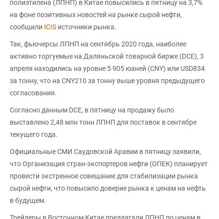
полиэтилена (ЛПНП) в Китае повысились в пятницу на 3,7%
на фоне позитивных новостей на рынке сырой нефти,
сообщили
ICIS
источники рынка.
Так, фьючерсы ЛПНП на сентябрь 2020 года, наиболее
активно торгуемые на Даляньской товарной бирже (DCE), 3
апреля находились на уровне 5 905 юаней (CNY) или USD834
за тонну, что на CNY210 за тонну выше уровня предыдущего
согласования.
Согласно данным DCE, в пятницу на продажу было
выставлено 2,48 млн тонн ЛПНП для поставок в сентябре
текущего года.
Официальные СМИ Саудовской Аравии в пятницу заявили,
что Организация стран-экспортеров нефти (ОПЕК) планирует
провести экстренное совещание для стабилизации рынка
сырой нефти, что повысило доверие рынка к ценам на нефть
в будущем.
Трейдеры в Восточном Китае предлагали ЛПНП по ценам в