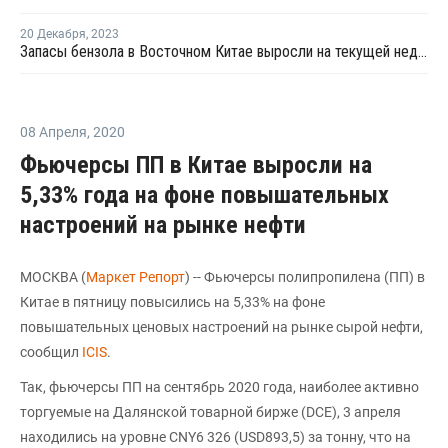
20 Декабря
,
2023
Запасы бензола в Восточном Китае выросли на текущей неделе
08 Апреля
,
2020
Фьючерсы ПП в Китае выросли на
5,33% года на фоне повышательных
настроений на рынке нефти
МОСКВА (
Маркет Репорт
) -- Фьючерсы полипропилена (ПП) в
Китае в пятницу повысились на 5,33% на фоне
повышательных ценовых настроений на рынке сырой нефти,
сообщил
ICIS
.
Так, фьючерсы ПП на сентябрь 2020 года, наиболее активно
торгуемые на Далянской товарной бирже (DCE), 3 апреля
находились на уровне CNY6 326 (USD893,5) за тонну, что на