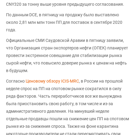
CNY320 за тонну выше уровня предыдущего согласования.
По данным DCE, в пятницу на продажу было выставлено
около 2,81 млн млн тонн ПП для поставок в сентябре 2020
года.
Официальные СМИ Саудовской Аравии в пятницу заявили,
что Организация стран-экспортеров нефти (ОПЕК) планирует
провести экстренное совещание для стабилизации рынка
сырой нефти, что повысило доверие рынка к ценам на нефть
в будущем.
Согласно
Ценовому обзору ICIS-MRC
, в России на прошлой
неделе спрос на ПП на спотовом рынке сократился в силу
ряда факторов. Часть переработчиков все же вынуждена
была приостановить свою работу, в том числе и из-за
административного давления. На минувшей неделе
отдельные продавцы пошли на снижение цен ПП на спотовом
рынке из-за снижения спроса. Также на фоне карантина
некоторые производители не стали пересматривать свои