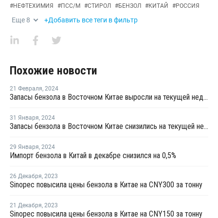
#
НЕФТЕХИМИЯ
#
ПСС/М
#
СТИРОЛ
#
БЕНЗОЛ
#
КИТАЙ
#
РОССИЯ
Еще
8
+Добавить все теги в фильтр
Похожие новости
21 Февраля
,
2024
Запасы бензола в Восточном Китае выросли на текущей неделе
31 Января
,
2024
Запасы бензола в Восточном Китае снизились на текущей неделе
29 Января
,
2024
Импорт бензола в Китай в декабре снизился на 0,5%
26 Декабря
,
2023
Sinopec повысила цены бензола в Китае на CNY300 за тонну
21 Декабря
,
2023
Sinopec повысила цены бензола в Китае на CNY150 за тонну