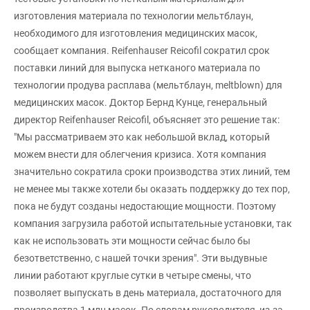
изготовления материала по технологии мельтблаун,
необходимого для изготовления медицинских масок,
сообщает компания. Reifenhauser Reicofil сократил срок
поставки линий для выпуска нетканого материала по
технологии продува расплава (мельтблаун, meltblown) для
медицинских масок. Доктор Бернд Кунце, генеральный
директор Reifenhauser Reicofil, объясняет это решение так:
"Мы рассматриваем это как небольшой вклад, который
можем внести для облегчения кризиса. Хотя компания
значительно сократила сроки производства этих линий, тем
не менее мы также хотели бы оказать поддержку до тех пор,
пока не будут созданы недостающие мощности. Поэтому
компания загрузила работой испытательные установки, так
как не использовать эти мощности сейчас было бы
безответственно, с нашей точки зрения". Эти выдувные
линии работают круглые сутки в четыре смены, что
позволяет выпускать в день материала, достаточного для