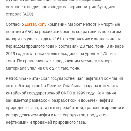
компонентов для производства акрилонитрил-бутадиен-
стирола (АБС).
Согласно
ДатаСкопу
компании Маркет Репорт, импортные
поставки АБС на российский рынок сократились по итогам
января текущего года на 16% по сравнению с аналогичным
периодом прошлого года и составили 2,3 тыс. тонн. В январе
2019 года этот показатель находился на уровне 2,75 тыс.
тонн. По сравнению же с предыдущим месяцем импорт
материала упал на 6% с 2,44 тыс. тонн.
PetroChina - китайская государственная нефтяная компания
со штаб-квартирой в Пекине. Она была создана как часть
китайской государственной CNPC в 1999 году. Компания
занимается разведкой, разработкой и добычей нефти и
природного газа, а также переработкой, транспортировкой и
распределением нефти и нефтепродуктов, продуктов
нефтехимии и продажей природного газа.