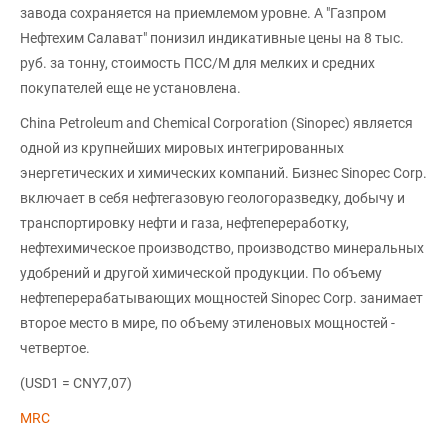
завода сохраняется на приемлемом уровне. А "Газпром
Нефтехим Салават" понизил индикативные цены на 8 тыс.
руб. за тонну, стоимость ПСС/М для мелких и средних
покупателей еще не установлена.
China Petroleum and Chemical Corporation (Sinopec) является
одной из крупнейших мировых интегрированных
энергетических и химических компаний. Бизнес Sinopec Corp.
включает в себя нефтегазовую геологоразведку, добычу и
транспортировку нефти и газа, нефтепереработку,
нефтехимическое производство, производство минеральных
удобрений и другой химической продукции. По объему
нефтеперерабатывающих мощностей Sinopec Corp. занимает
второе место в мире, по объему этиленовых мощностей -
четвертое.
(USD1 = CNY7,07)
MRC