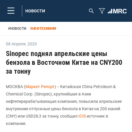
НОВОСТИ
#
НОВОСТИ
#
НЕФТЕХИМИЯ
08 Апреля
,
2020
Sinopec поднял апрельские цены
бензола в Восточном Китае на CNY200
за тонну
МОСКВА (
Маркет Репорт
) -- Китайская China Petroleum &
Chemical Corp. (Sinopec), крупнейшая в Азии
нефтеперерабатывающая компания, повысила апрельские
внутренние отпускные цены бензола в Китае на 200 юаней
(CNY) или USD28,3 за тонну, сообщил
ICIS
источник в
компании.