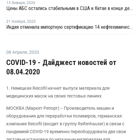
13 Января
,
2026
Цены АБС остались стабильными в США и Китае в конце декабря прошлого года
21 Ноября
,
2025
Индия отменила импортную сертификацию 14 нефтехимических продуктов
08 Апреля
,
2020
COVID-19 - Дайджест новостей от
08.04.2020
1. Немецкая Reicofil начнет выпуск материала для
медицинских масок на своих тестовых линиях
МОСКВА (Маркет Репорт) -- Производитель машин и
оборудования для переработки полимеров, германская
компания Reicofil (входит в группу Reifenhauser) в связи с
пандемией COVID-19 временно переоборудовала две свои
тестовые установки по нетканым материалам для