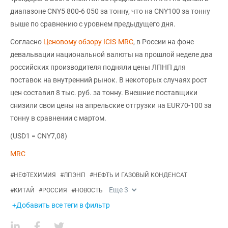
диапазоне CNY5 800-6 050 за тонну, что на CNY100 за тонну
выше по сравнению с уровнем предыдущего дня.
Согласно
Ценовому обзору ICIS-MRC
, в России на фоне
девальвации национальной валюты на прошлой неделе два
российских производителя подняли цены ЛПНП для
поставок на внутренний рынок. В некоторых случаях рост
цен составил 8 тыс. руб. за тонну. Внешние поставщики
снизили свои цены на апрельские отгрузки на EUR70-100 за
тонну в сравнении с мартом.
(USD1 = CNY7,08)
MRC
#
НЕФТЕХИМИЯ
#
ЛПЭНП
#
НЕФТЬ И ГАЗОВЫЙ КОНДЕНСАТ
Еще
3
#
КИТАЙ
#
РОССИЯ
#
НОВОСТЬ
+Добавить все теги в фильтр