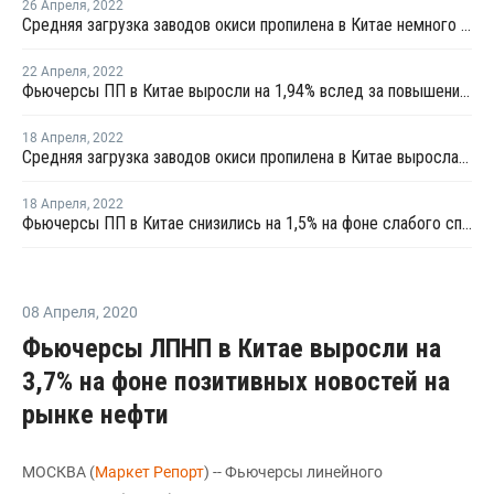
26 Апреля
,
2022
Средняя загрузка заводов окиси пропилена в Китае немного выросла в начале апреля
22 Апреля
,
2022
Фьючерсы ПП в Китае выросли на 1,94% вслед за повышением фьючерсов сырой нефти
18 Апреля
,
2022
Средняя загрузка заводов окиси пропилена в Китае выросла в конце марта на 1,4%
18 Апреля
,
2022
Фьючерсы ПП в Китае снизились на 1,5% на фоне слабого спроса и падающих фьючерсов сырой нефти
08 Апреля
,
2020
Фьючерсы ЛПНП в Китае выросли на
3,7% на фоне позитивных новостей на
рынке нефти
МОСКВА (
Маркет Репорт
) -- Фьючерсы линейного