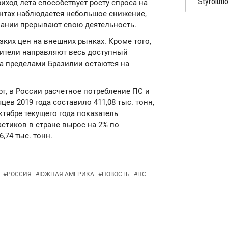
иход лета способствует росту спроса на
ентах наблюдается небольшое снижение,
пании прерывают свою деятельность.
зких цен на внешних рынках. Кроме того,
дители направляют весь доступный
а пределами Бразилии остаются на
т, в России расчетное потребление ПС и
ев 2019 года составило 411,08 тыс. тонн,
ктябре текущего года показатель
стиков в стране вырос на 2% по
,74 тыс. тонн.
#
РОССИЯ
#
ЮЖНАЯ АМЕРИКА
#
НОВОСТЬ
#
ПС