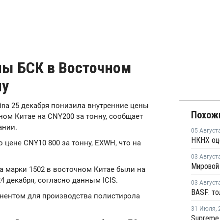
ны БСК в Восточном
ну
China 25 декабря понизила внутренние цены
Похож
ном Китае на CNY200 за тонну, сообщает
ании.
05 Август
о цене CNY10 800 за тонну, EXWH, что на
03 Август
а марки 1502 в восточном Китае были на
4 декабря, согласно данным ICIS.
03 Август
нентом для производства полистирола
31 Июля
,