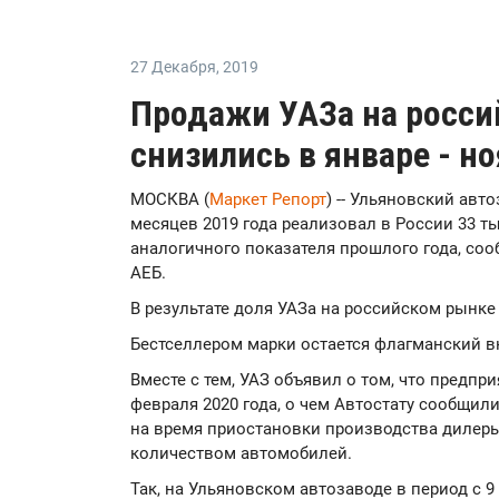
27 Декабря
,
2019
Продажи УАЗа на росс
снизились в январе - но
МОСКВА (
Маркет Репорт
) -- Ульяновский авт
месяцев 2019 года реализовал в России 33 ты
аналогичного показателя прошлого года, со
АЕБ.
В результате доля УАЗа на российском рынке
Бестселлером марки остается флагманский в
Вместе с тем, УАЗ объявил о том, что предпр
февраля 2020 года, о чем Автостату сообщили
на время приостановки производства дилер
количеством автомобилей.
Так, на Ульяновском автозаводе в период с 9