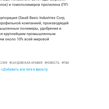
лок) и гомополимеров пропилена (ПП-
рация (Saudi Basic Industries Corp,
огопрофильной компанией, производящей
мышленные полимеры, удобрения и
ется крупнейшим промышленным
им около 10% всей мировой
ССИЯ
#
САУДОВСКАЯ АРАВИЯ
#
НОВОСТЬ
#
ПВХ
+Добавить все теги в фильтр