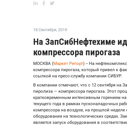
18 Сентября
,
2019
На ЗапСибНефтехиме ид
компрессора пирогаза
МОСКВА (
Маркет Репорт
) -- На нефтекомплек
компрессора пирогаза, который привел к фа
ссылкой на пресс-службу компании СИБУР.
В компании отмечают, что с 12 сентября на 
пиролиза — компрессора пирогаза. Этот про
кратковременным интенсивным горением на 
текущего года в рамках пусконаладочных раб
компрессора на воздухе, на прошлой неделе 
оборудования на технологических средах. З
является запуск оборудования в соответстви