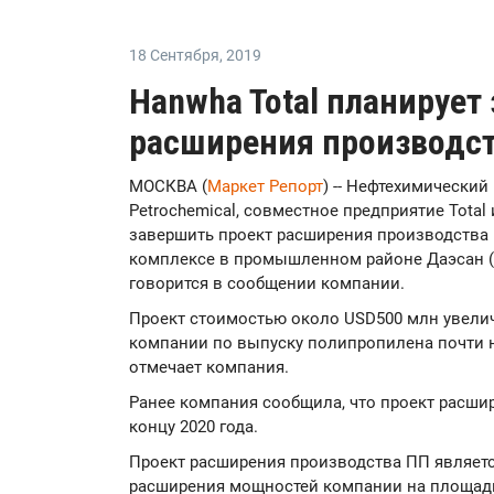
18 Сентября
,
2019
Hanwha Total планирует
расширения производст
МОСКВА (
Маркет Репорт
) -- Нефтехимический
Petrochemical, совместное предприятие Tota
завершить проект расширения производства
комплексе в промышленном районе Даэсан (D
говорится в сообщении компании.
Проект стоимостью около USD500 млн увел
компании по выпуску полипропилена почти на 
отмечает компания.
Ранее компания сообщила, что проект расши
концу 2020 года.
Проект расширения производства ПП являетс
расширения мощностей компании на площадк