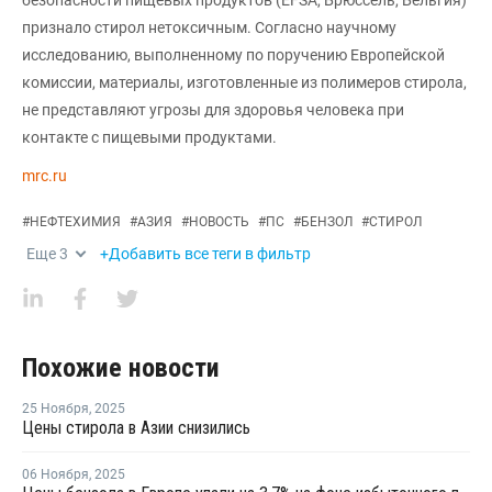
признало стирол нетоксичным. Согласно научному
исследованию, выполненному по поручению Европейской
комиссии, материалы, изготовленные из полимеров стирола,
не представляют угрозы для здоровья человека при
контакте с пищевыми продуктами.
mrc.ru
#
НЕФТЕХИМИЯ
#
АЗИЯ
#
НОВОСТЬ
#
ПС
#
БЕНЗОЛ
#
СТИРОЛ
Еще
3
+Добавить все теги в фильтр
Похожие новости
25 Ноября
,
2025
Цены стирола в Азии снизились
06 Ноября
,
2025