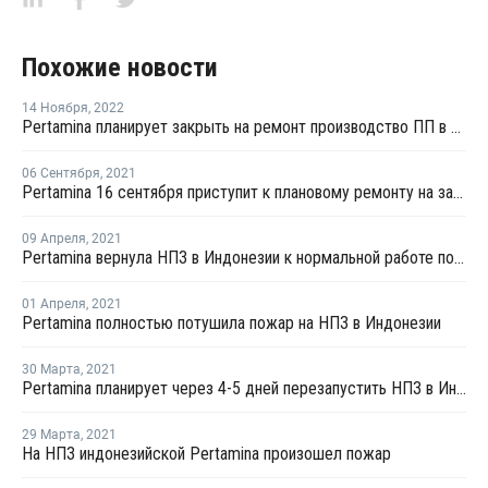
Похожие новости
14 Ноября
,
2022
Pertamina планирует закрыть на ремонт производство ПП в Индонезии в четвертом квартале 2023 года
06 Сентября
,
2021
Pertamina 16 сентября приступит к плановому ремонту на заводе ПП в Индонезии
09 Апреля
,
2021
Pertamina вернула НПЗ в Индонезии к нормальной работе после пожара
01 Апреля
,
2021
Pertamina полностью потушила пожар на НПЗ в Индонезии
30 Марта
,
2021
Pertamina планирует через 4-5 дней перезапустить НПЗ в Индонезии после пожара
29 Марта
,
2021
На НПЗ индонезийской Pertamina произошел пожар