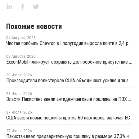
Похожие новости
04 Августа
,
2026
Чистая прибыль Chevron в I полугодии выросла почти в 2,4 раза
03 Августа
,
2026
ExxonMobil планирует сохранять долгосрочное присутствие в Казахстане
29 Июля
,
2026
Производители полистирола США объединяют усилия для защиты рынка от экологических ограничений
28 Июля
,
2026
Власти Пакистана ввели антидемпинговые пошлины на ПВХ из США и Индонезии
27 Июля
,
2026
США ввели новые пошлины против 60 партнеров, включая ЕС
27 Июля
,
2026
Пакистан ввел предварительную пошлину в размере 37,3% на ПВХ