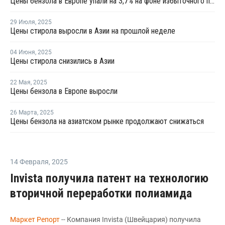
Цены бензола в Европе упали на 3,7% на фоне избыточного предложения и слабого спроса
29 Июля
,
2025
Цены стирола выросли в Азии на прошлой неделе
04 Июня
,
2025
Цены стирола снизились в Азии
22 Мая
,
2025
Цены бензола в Европе выросли
26 Марта
,
2025
Цены бензола на азиатском рынке продолжают снижаться
14 Февраля
,
2025
Invista получила патент на технологию
вторичной переработки полиамида
Маркет Репорт
-- Компания Invista (Швейцария) получила