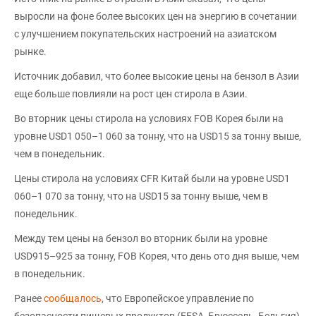
выросли на фоне более высоких цен на энергию в сочетании
с улучшением покупательских настроений на азиатском
рынке.
Источник добавил, что более высокие цены на бензол в Азии
еще больше повлияли на рост цен стирола в Азии.
Во вторник цены стирола на условиях FOB Корея были на
уровне USD1 050–1 060 за тонну, что на USD15 за тонну выше,
чем в понедельник.
Цены стирола на условиях CFR Китай были на уровне USD1
060–1 070 за тонну, что на USD15 за тонну выше, чем в
понедельник.
Между тем цены на бензол во вторник были на уровне
USD915–925 за тонну, FOB Корея, что день ото дня выше, чем
в понедельник.
Ранее
сообщалось
, что Европейское управление по
безопасности пищевых продуктов (EFSA, Брюссель, Бельгия)