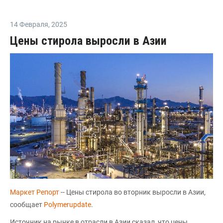
14 Февраля
,
2025
Цены стирола выросли в Азии
Маркет Репорт
-- Цены стирола во вторник выросли в Азии,
сообщает
Polymerupdate
.
Источник на рынке в отрасли в Азии сказал, что цены