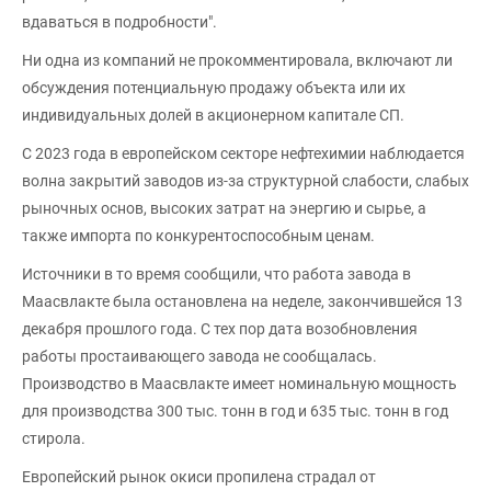
вдаваться в подробности".
Ни одна из компаний не прокомментировала, включают ли
обсуждения потенциальную продажу объекта или их
индивидуальных долей в акционерном капитале СП.
С 2023 года в европейском секторе нефтехимии наблюдается
волна закрытий заводов из-за структурной слабости, слабых
рыночных основ, высоких затрат на энергию и сырье, а
также импорта по конкурентоспособным ценам.
Источники в то время сообщили, что работа завода в
Маасвлакте была остановлена на неделе, закончившейся 13
декабря прошлого года. С тех пор дата возобновления
работы простаивающего завода не сообщалась.
Производство в Маасвлакте имеет номинальную мощность
для производства 300 тыс. тонн в год и 635 тыс. тонн в год
стирола.
Европейский рынок окиси пропилена страдал от