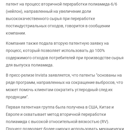
патент на процесс вторичной переработки полиамида-6/6
(нейлон), направленный на увеличение доли
высококачественного сырья при переработке
постиндустриальных отходов, говорится в сообщении
компании.
Компания также подала вторую патентную заявку на
процесс, который позволяет использовать до 100%
содержимого отходов потребителей при производстве сырья
для выпуска полиамида.
В пресс-релизе Invista заявляется, что патенты "основаны на
ряде программ, направленных на сокращение выбросов, что
может помочь клиентам сократить углеродный след их
продукции".
Первая патентная группа была получена в США, Китае и
Европе и охватывает метод вторичной переработки
полиамида с высокой относительной вязкостью (RV).
Процесс позволяет более широко использовать механически