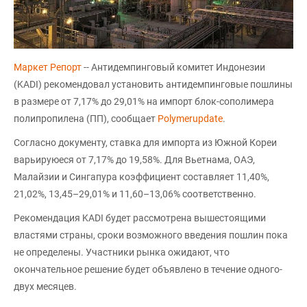
Маркет Репорт
-- Антидемпинговый комитет Индонезии
(KADI) рекомендовал установить антидемпинговые пошлины
в размере от 7,17% до 29,01% на импорт блок-сополимера
полипропилена (ПП), сообщает
Polymerupdate
.
Согласно документу, ставка для импорта из Южной Кореи
варьируюеся от 7,17% до 19,58%. Для Вьетнама, ОАЭ,
Малайзии и Сингапура коэффициент составляет 11,40%,
21,02%, 13,45–29,01% и 11,60–13,06% соответственно.
Рекомендация KADI будет рассмотрена вышестоящими
властями страны, сроки возможного введения пошлин пока
не определены. Участники рынка ожидают, что
окончательное решение будет объявлено в течение одного-
двух месяцев.