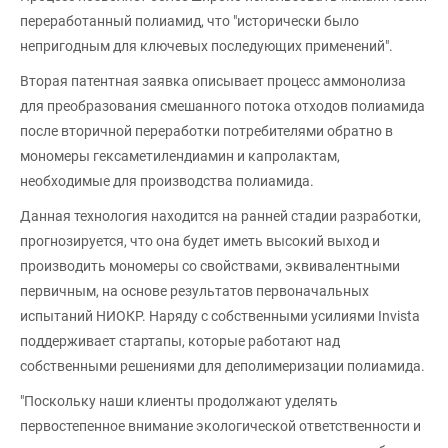
переработанный полиамид, что "исторически было
непригодным для ключевых последующих применений".
Вторая патентная заявка описывает процесс аммонолиза
для преобразования смешанного потока отходов полиамида
после вторичной переработки потребителями обратно в
мономеры гексаметилендиамин и капролактам,
необходимые для производства полиамида.
Данная технология находится на ранней стадии разработки,
прогнозируется, что она будет иметь высокий выход и
производить мономеры со свойствами, эквивалентными
первичным, на основе результатов первоначальных
испытаний НИОКР. Наряду с собственными усилиями Invista
поддерживает стартапы, которые работают над
собственными решениями для деполимеризации полиамида.
"Поскольку наши клиенты продолжают уделять
первостепенное внимание экологической ответственности и