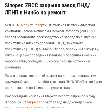
Sinopec ZRCC закрыла завод ПНД/
ЛПНП в Нинбо на ремонт
МОСКВА (
Маркет Репорт
) -- Китайская нефтехимическая
компания Zhenhai Refining & Chemical Company (ZRCC) 27
апреля остановила производство на заводе по выпуску /
полиэтилена низкого давления (ПНД)/линейного
полиэтилена (ЛПНП) в Нинбо (Ningbo, провинция Чжэцзян,
Китай) с целью проведения плановых профилактических
мероприятий, сообщил
ICIS
со ссылкой на источник в
компании.
По его словам, плановый ремонт на данном предприятии
суммарной мощностью 500 тыс. тонн ПНД/ЛПНП в год будет
продолжаться до 10 июня текущего года.
Как сообщала компания Маркет Репорт, в прошлом году
Sinopec ZRCC
закрывала
этот завод на однонедельное