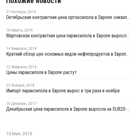
Похожие новости
21 Октября
,
2019
Октябрьская контрактная цена ортоксилола в Европе снизилась на EUR5 за тонну
18 Марта
,
2019
Мартовская контрактная цена параксилола в Европе выросла на EUR35 за тонну
14 Февраля
,
2019
Краткий обзор цен основных видов нефтепродуктов в Европе на прошлой неделе
12 Февраля
,
2018
Цены параксилола в Европе растут
22 Января
,
2018
Импорт параксилола в Европе вырос в три раза в ноябре
19 Декабря
,
2017
Декабрьская цена параксилола в Европе выросла на EUR20-30 за тонну
10 Мая
,
2018