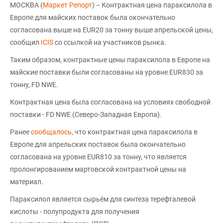
МОСКВА (
Маркет Репорт
) -- Контрактная цена параксилола в
Европе для майских поставок была окончательно
согласована выше на EUR20 за тонну выше апрельской цены,
сообщил
ICIS
со ссылкой на участников рынка.
Таким образом, контрактные цены параксилола в Европе на
майские поставки были согласованы на уровне EUR830 за
тонну, FD NWE.
Контрактная цена была согласована на условиях свободной
поставки - FD NWE (Северо-Западная Европа).
Ранее
сообщалось
, что контрактная цена параксилола в
Европе для апрельских поставок была окончательно
согласована на уровне EUR810 за тонну, что является
пролонгированием мартовской контрактной цены на
материал.
Параксилол является сырьём для синтеза терефталевой
кислоты - полупродукта для получения