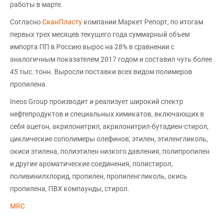
работы в марте.
Согласно
СканПласту
компании Маркет Репорт, по итогам
первых трех месяцев текущего года суммарный объем
импорта ПП в Россию вырос на 28% в сравнении с
аналогичным показателем 2017 годом и составил чуть более
45 тыс. тонн. Выросли поставки всех видом полимеров
пропилена.
Ineos Group производит и реализует широкий спектр
нефтепродуктов и специальных химикатов, включающих в
себя ацетон, акрилонитрил, акрилонитрил-бутадиен-стирол,
циклические сополимеры олефинов, этилен, этиленгликоль,
окиси этилена, полиэтилен низкого давления, полипропилен
и другие ароматические соединения, полистирол,
поливинилхлорид, пропилен, пропиленгликоль, окись
пропилена, ПВХ компаунды, стирол.
MRC