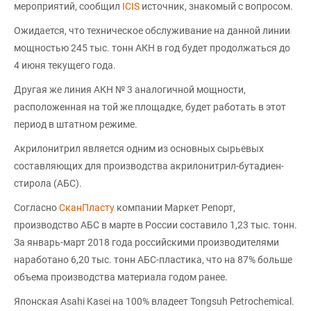
мероприятий, сообщил
ICIS
источник, знакомый с вопросом.
Ожидается, что техническое обслуживание на данной линии
мощностью 245 тыс. тонн АКН в год будет продолжаться до
4 июня текущего года.
Другая же линия АКН № 3 аналогичной мощности,
расположенная на той же площадке, будет работать в этот
период в штатном режиме.
Акрилонитрил является одним из основных сырьевых
составляющих для производства акрилонитрил-бутадиен-
стирола (АБС).
Согласно
СканПласту
компании Маркет Репорт,
производство АБС в марте в России составило 1,23 тыс. тонн.
За январь-март 2018 года российскими производителями
наработано 6,20 тыс. тонн АБС-пластика, что на 87% больше
объема производства материала годом ранее.
Японская Asahi Kasei на 100% владеет Tongsuh Petrochemical.