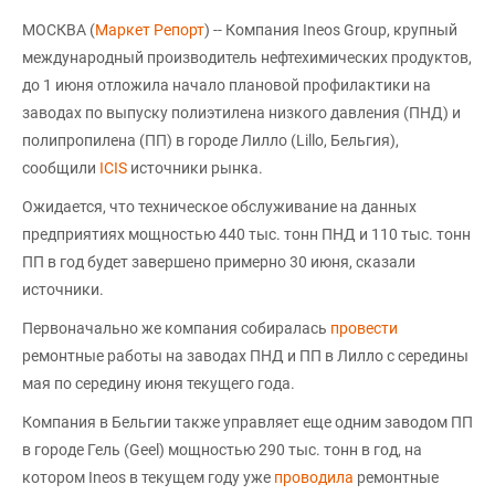
МОСКВА (
Маркет Репорт
) -- Компания Ineos Group, крупный
международный производитель нефтехимических продуктов,
до 1 июня отложила начало плановой профилактики на
заводах по выпуску полиэтилена низкого давления (ПНД) и
полипропилена (ПП) в городе Лилло (Lillo, Бельгия),
сообщили
ICIS
источники рынка.
Ожидается, что техническое обслуживание на данных
предприятиях мощностью 440 тыс. тонн ПНД и 110 тыс. тонн
ПП в год будет завершено примерно 30 июня, сказали
источники.
Первоначально же компания собиралась
провести
ремонтные работы на заводах ПНД и ПП в Лилло с середины
мая по середину июня текущего года.
Компания в Бельгии также управляет еще одним заводом ПП
в городе Гель (Geel) мощностью 290 тыс. тонн в год, на
котором Ineos в текущем году уже
проводила
ремонтные