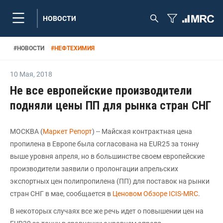
НОВОСТИ
#
НОВОСТИ
#
НЕФТЕХИМИЯ
10 Мая
,
2018
Не все европейские производители
подняли цены ПП для рынка стран СНГ
МОСКВА (
Маркет Репорт
) -- Майская контрактная цена
пропилена в Европе была согласована на EUR25 за тонну
выше уровня апреля, но в большинстве своем европейские
производители заявили о пролонгации апрельских
экспортных цен полипропилена (ПП) для поставок на рынки
стран СНГ в мае, сообщается в
Ценовом Обзоре ICIS-MRC
.
В некоторых случаях все же речь идет о повышении цен на