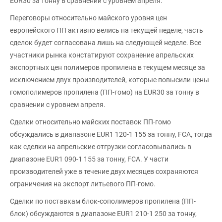
EUR30 за тонну в сравнении с уровнем апреля.
Переговоры относительно майского уровня цен
европейского ПП активно велись на текущей неделе, часть
сделок будет согласована лишь на следующей неделе. Все
участники рынка констатируют сохранение апрельских
экспортных цен полимеров пропилена в текущем месяце за
исключением двух производителей, которые повысили цены
гомополимеров пропилена (ПП-гомо) на EUR30 за тонну в
сравнении с уровнем апреля.
Сделки относительно майских поставок ПП-гомо
обсуждались в диапазоне EUR1 120-1 155 за тонну, FCA, тогда
как сделки на апрельские отгрузки согласовывались в
диапазоне EUR1 090-1 155 за тонну, FCA. У части
производителей уже в течение двух месяцев сохраняются
ограничения на экспорт литьевого ПП-гомо.
Сделки по поставкам блок-сополимеров пропилена (ПП-
блок) обсуждаются в диапазоне EUR1 210-1 250 за тонну,