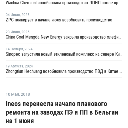
Wanhua Chemical возобновила производство ЛПНП после профилактики
04 Июля
,
2025
ZPC планирует в начале июля возобновить производство
23 Июня
,
2025
China Coal Mengda New Energy закрыла производство олефинов на ремонт
14 Ноября
,
2024
Sinopec запустила новый этиленовый комплекс на севере Китая
19 Августа
,
2024
Zhongtian Hechuang возобновила производство ПВД в Китае после профилактики
10 Мая
,
2018
Ineos перенесла начало планового
ремонта на заводах ПЭ и ПП в Бельгии
на 1 июня