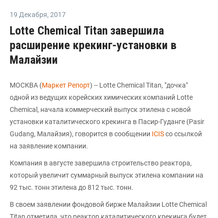
19 Декабря
,
2017
Lotte Chemical Titan завершила
расширение крекинг-установки в
Малайзии
МОСКВА (
Маркет Репорт
) -- Lotte Chemical Titan, "дочка"
одной из ведущих корейских химических компаний Lotte
Chemical, начала коммерческий выпуск этилена с новой
установки каталитического крекинга в Пасир-Гуданге (Pasir
Gudang, Малайзия), говорится в сообщении
ICIS
со ссылкой
на заявление компании.
Компания в августе завершила строительство реактора,
который увеличит суммарный выпуск этилена компании на
92 тыс. тонн этилена до 812 тыс. тонн.
В своем заявлении фондовой бирже Малайзии Lotte Chemical
Titan отметила, что реактор каталитического крекинга будет