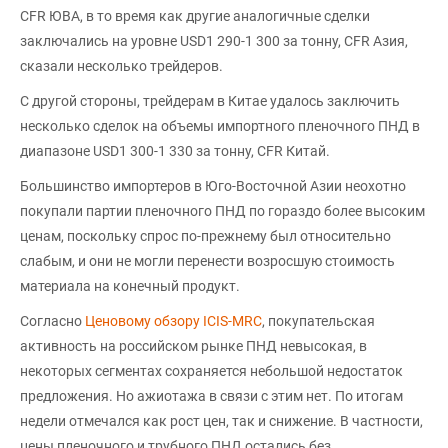
CFR ЮВА, в то время как другие аналогичные сделки
заключались на уровне USD1 290-1 300 за тонну, CFR Азия,
сказали несколько трейдеров.
С другой стороны, трейдерам в Китае удалось заключить
несколько сделок на объемы импортного пленочного ПНД в
диапазоне USD1 300-1 330 за тонну, CFR Китай.
Большинство импортеров в Юго-Восточной Азии неохотно
покупали партии пленочного ПНД по гораздо более высоким
ценам, поскольку спрос по-прежнему был относительно
слабым, и они не могли перенести возросшую стоимость
материала на конечный продукт.
Согласно
Ценовому обзору ICIS-MRC
, покупательская
активность на российском рынке ПНД невысокая, в
некоторых сегментах сохраняется небольшой недостаток
предложения. Но ажиотажа в связи с этим нет. По итогам
недели отмечался как рост цен, так и снижение. В частности,
цены пленочного и трубного ПНД остались без