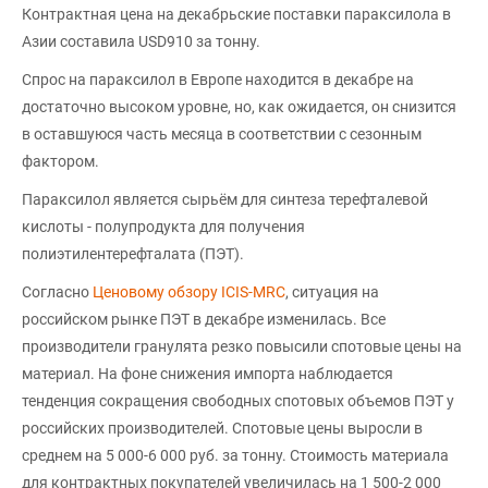
Контрактная цена на декабрьские поставки параксилола в
Азии составила USD910 за тонну.
Спрос на параксилол в Европе находится в декабре на
достаточно высоком уровне, но, как ожидается, он снизится
в оставшуюся часть месяца в соответствии с сезонным
фактором.
Параксилол является сырьём для синтеза терефталевой
кислоты - полупродукта для получения
полиэтилентерефталата (ПЭТ).
Согласно
Ценовому обзору ICIS-MRC
, ситуация на
российском рынке ПЭТ в декабре изменилась. Все
производители гранулята резко повысили спотовые цены на
материал. На фоне снижения импорта наблюдается
тенденция сокращения свободных спотовых объемов ПЭТ у
российских производителей. Спотовые цены выросли в
среднем на 5 000-6 000 руб. за тонну. Стоимость материала
для контрактных покупателей увеличилась на 1 500-2 000