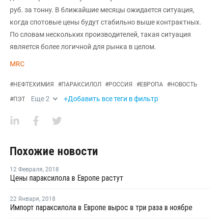
руб. за тонну. В ближайшие месяцы ожидается ситуация,
когда спотовые цены будут стабильно выше контрактных.
По словам нескольких производителей, такая ситуация
является более логичной для рынка в целом.
MRC
#
НЕФТЕХИМИЯ
#
ПАРАКСИЛОЛ
#
РОССИЯ
#
ЕВРОПА
#
НОВОСТЬ
Еще
2
+Добавить все теги в фильтр
#
ПЭТ
Похожие новости
12 Февраля
,
2018
Цены параксилола в Европе растут
22 Января
,
2018
Импорт параксилола в Европе вырос в три раза в ноябре