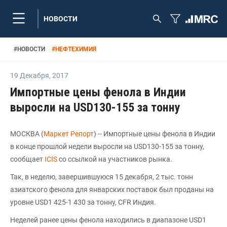
НОВОСТИ
#
НОВОСТИ
#
НЕФТЕХИМИЯ
19 Декабря
,
2017
Импортные цены фенола в Индии
выросли на USD130-155 за тонну
МОСКВА (
Маркет Репорт
) -- Импортные цены фенола в Индии
в конце прошлой недели выросли на USD130-155 за тонну,
сообщает
ICIS
со ссылкой на участников рынка.
Так, в неделю, завершившуюся 15 декабря, 2 тыс. тонн
азиатского фенола для январских поставок был проданы на
уровне USD1 425-1 430 за тонну, CFR Индия.
Неделей ранее цены фенола находились в диапазоне USD1