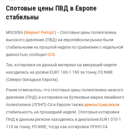
Спотовые цены ПВД в Европе
стабильны
МОСКВА (
Маркет Репорт
) -- Спотовые цены полиэтилена
высокого давления (ПВД) на европейском рынке были
стабильными на прошлой неделе по сравнению с недельной
давностью, сообщил
ICIS
.
Так, котировки на данный материал на минувшей неделе
находились на уровне EUR1 160-1 190 за тонну, FD NWE
(Северо-Западная Европа).
Ранее отмечалось, что спотовые цены полиэтилена низкого
давления (ПНД) и котировки на бутеновые марки линейного
полиэтилена (ЛПНП) С4 в Европе также
демонстрировали
стабильность на прошедшей неделе. Спотовые котировки
ПНД в данном регионе находились в диапазоне EUR1 070-1
110 за тонну, FD NWE, тогда как котировки ЛПНП С4