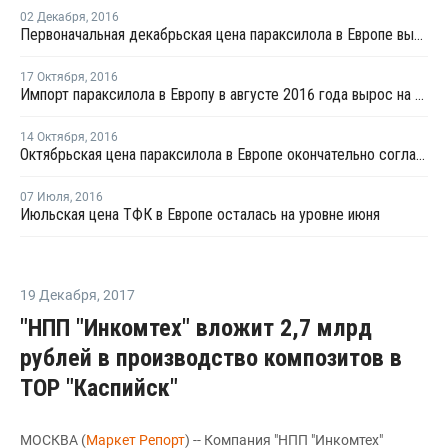
02 Декабря
,
2016
Первоначальная декабрьская цена параксилола в Европе выросла на EUR20
17 Октября
,
2016
Импорт параксилола в Европу в августе 2016 года вырос на 61%
14 Октября
,
2016
Октябрьская цена параксилола в Европе окончательно согласована в диапазоне EUR720-730 за тонну
07 Июля
,
2016
Июльская цена ТФК в Европе осталась на уровне июня
19 Декабря
,
2017
"НПП "Инкомтех" вложит 2,7 млрд
рублей в производство композитов в
ТОР "Каспийск"
МОСКВА (
Маркет Репорт
) -- Компания "НПП "Инкомтех"