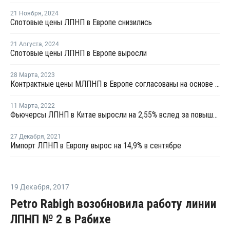
21 Ноября
,
2024
Спотовые цены ЛПНП в Европе снизились
21 Августа
,
2024
Спотовые цены ЛПНП в Европе выросли
28 Марта
,
2023
Контрактные цены МЛПНП в Европе согласованы на основе сочетания пролонгаций и повышений
11 Марта
,
2022
Фьючерсы ЛПНП в Китае выросли на 2,55% вслед за повышением котировок сырой нефти
27 Декабря
,
2021
Импорт ЛПНП в Европу вырос на 14,9% в сентябре
19 Декабря
,
2017
Petro Rabigh возобновила работу линии
ЛПНП № 2 в Рабихе