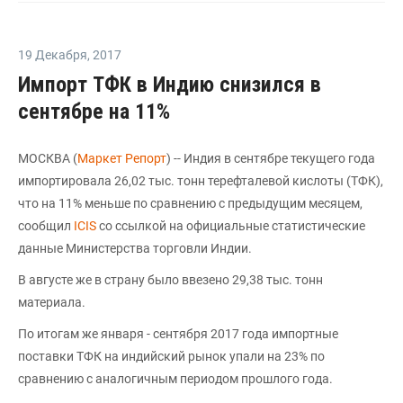
19 Декабря
,
2017
Импорт ТФК в Индию снизился в
сентябре на 11%
МОСКВА (
Маркет Репорт
) -- Индия в сентябре текущего года
импортировала 26,02 тыс. тонн терефталевой кислоты (ТФК),
что на 11% меньше по сравнению с предыдущим месяцем,
сообщил
ICIS
со ссылкой на официальные статистические
данные Министерства торговли Индии.
В августе же в страну было ввезено 29,38 тыс. тонн
материала.
По итогам же января - сентября 2017 года импортные
поставки ТФК на индийский рынок упали на 23% по
сравнению с аналогичным периодом прошлого года.