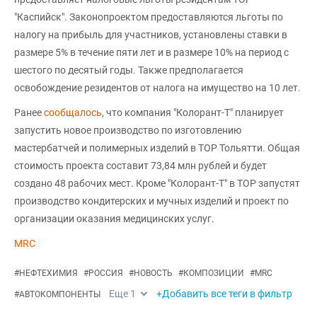
"Каспийск". Законопроектом предоставляются льготы по
налогу на прибыль для участников, установлены ставки в
размере 5% в течение пяти лет и в размере 10% на период с
шестого по десятый годы. Также предполагается
освобождение резидентов от налога на имущество на 10 лет.
Ранее
сообщалось
, что компания "Колорант-Т" планирует
запустить новое производство по изготовлению
мастербатчей и полимерных изделий в ТОР Тольятти. Общая
стоимость проекта составит 73,84 млн рублей и будет
создано 48 рабочих мест. Кроме "Колорант-Т" в ТОР запустят
производство кондитерских и мучных изделий и проект по
организации оказания медицинских услуг.
MRC
#
НЕФТЕХИМИЯ
#
РОССИЯ
#
НОВОСТЬ
#
КОМПОЗИЦИИ
#
MRC
Еще
1
+Добавить все теги в фильтр
#
АВТОКОМПОНЕНТЫ