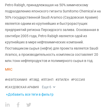
Petro Rabigh, принадлежащая на 50% химическому
подразделению японского гиганта Sumitomo Chemical и на
50% государственной Saudi Aramco (Саудовская Аравия)
является одним из крупнейших и быстрорастущих
предприятий региона Персидского залива. Основанная в
сентябре 2005 года, Petro Rabigh является одой из
крупнейших в мире нефтехимических компаний.
Поставщиком сырья (нефти) для проекта является Saudi
Aramco, а производительность комплекса составляет 20
млн.тонн нефтепродуктов и полимерного сырья в год.
MRC
#
НЕФТЕХИМИЯ
#
ПЭВД
#
ЛПЭНП
#
ЭТИЛЕН
#
РОССИЯ
Еще
6
#
САУДОВСКАЯ АРАВИЯ
+Добавить все теги в фильтр