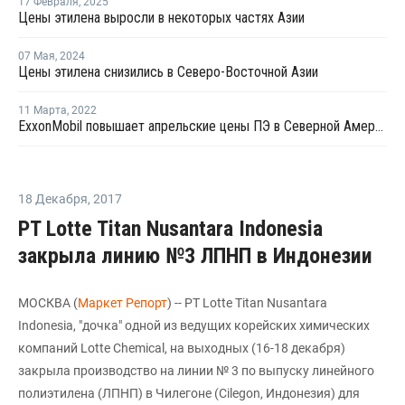
17 Февраля
,
2025
Цены этилена выросли в некоторых частях Азии
07 Мая
,
2024
Цены этилена снизились в Северо-Восточной Азии
11 Марта
,
2022
ExxonMobil повышает апрельские цены ПЭ в Северной Америке
18 Декабря
,
2017
PT Lotte Titan Nusantara Indonesia
закрыла линию №3 ЛПНП в Индонезии
МОСКВА (
Маркет Репорт
) -- PT Lotte Titan Nusantara
Indonesia, "дочка" одной из ведущих корейских химических
компаний Lotte Chemical, на выходных (16-18 декабря)
закрыла производство на линии № 3 по выпуску линейного
полиэтилена (ЛПНП) в Чилегоне (Cilegon, Индонезия) для