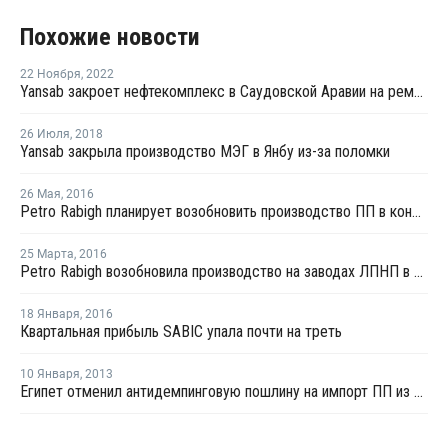
Похожие новости
22 Ноября
,
2022
Yansab закроет нефтекомплекс в Саудовской Аравии на ремонт из-за низкого мирового спроса
26 Июля
,
2018
Yansab закрыла производство МЭГ в Янбу из-за поломки
26 Мая
,
2016
Petro Rabigh планирует возобновить производство ПП в конце мая
25 Марта
,
2016
Petro Rabigh возобновила производство на заводах ЛПНП в Саудовской Аравии
18 Января
,
2016
Квартальная прибыль SABIC упала почти на треть
10 Января
,
2013
Египет отменил антидемпинговую пошлину на импорт ПП из Саудовской Аравии