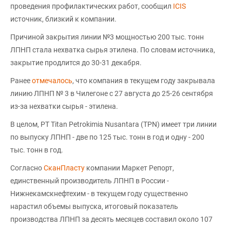
проведения профилактических работ, сообщил
ICIS
источник, близкий к компании.
Причиной закрытия линии №3 мощностью 200 тыс. тонн
ЛПНП стала нехватка сырья этилена. По словам источника,
закрытие продлится до 30-31 декабря.
Ранее
отмечалось
, что компания в текущем году закрывала
линию ЛПНП № 3 в Чилегоне с 27 августа до 25-26 сентября
из-за нехватки сырья - этилена.
В целом, PT Titan Petrokimia Nusantara (TPN) имеет три линии
по выпуску ЛПНП - две по 125 тыс. тонн в год и одну - 200
тыс. тонн в год.
Согласно
СканПласту
компании Маркет Репорт,
единственный производитель ЛПНП в России -
Нижнекамскнефтехим - в текущем году существенно
нарастил объемы выпуска, итоговый показатель
производства ЛПНП за десять месяцев составил около 107