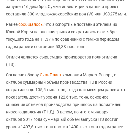
запущен 16 декабря. Сумма инвестиций в данный проект
составила 300 млрд южнокорейских вон (W) или USD275 млн.
Ранее
сообщалось
, что экспортные поставки этилена из
Южной Кореи на внешние рынки сократились в октябре
текущего года на 11,37% по сравнению с тем же периодом
годом ранее и составили 53,38 тыс. тонн.
Этилен является сырьем для производства полиэтилена
(ПЭ).
Согласно обзору
СканПласт
компании Маркет Репорт, в
октябре суммарный объем производства ПЭ в России
сократился до 105,5 тыс. тонн, тогда как месяцем ранее этот
показатель достиг уровня 122,6 тыс. тонн, основное
снижение объемов производства пришлось на полиэтилен
низкого давления (ПНД). В целом, по итогам января -
октября 2017 года суммарный объем выпуска ПЭ достиг
уровня 1407,6 тыс. тонн против 1400 тыс. тонн годом ранее.