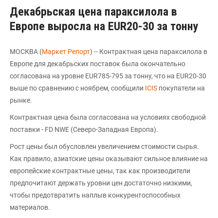
Декабрьская цена параксилола в
Европе выросла на EUR20-30 за тонну
МОСКВА (
Маркет Репорт
) -- Контрактная цена параксилола в
Европе для декабрьских поставок была окончательно
согласована на уровне EUR785-795 за тонну, что на EUR20-30
выше по сравнению с ноябрем, сообщили
ICIS
покупатели на
рынке.
Контрактная цена была согласована на условиях свободной
поставки - FD NWE (Северо-Западная Европа).
Рост цены был обусловлен увеличением стоимости сырья.
Как правило, азиатские цены оказывают сильное влияние на
европейские контрактные цены, так как производители
предпочитают держать уровни цен достаточно низкими,
чтобы предотвратить наплыв конкурентоспособных
материалов.