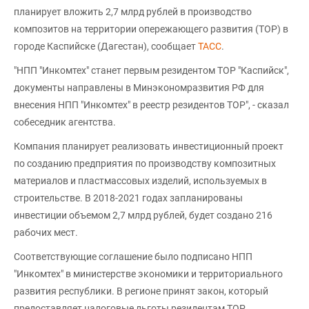
планирует вложить 2,7 млрд рублей в производство
композитов на территории опережающего развития (ТОР) в
городе Каспийске (Дагестан), сообщает
ТАСС
.
"НПП "Инкомтех" станет первым резидентом ТОР "Каспийск",
документы направлены в Минэкономразвития РФ для
внесения НПП "Инкомтех" в реестр резидентов ТОР", - сказал
собеседник агентства.
Компания планирует реализовать инвестиционный проект
по созданию предприятия по производству композитных
материалов и пластмассовых изделий, используемых в
строительстве. В 2018-2021 годах запланированы
инвестиции объемом 2,7 млрд рублей, будет создано 216
рабочих мест.
Соответствующие соглашение было подписано НПП
"Инкомтех" в министерстве экономики и территориального
развития республики. В регионе принят закон, который
предоставляет налоговые льготы резидентам ТОР