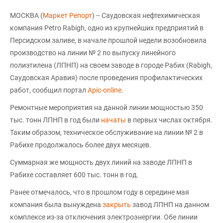
МОСКВА (
Маркет Репорт
) -- Саудовская нефтехимическая
компания Petro Rabigh, одно из крупнейших предприятий в
Персидском заливе, в начале прошлой недели возобновила
производство на линии № 2 по выпуску линейного
полиэтилена (ЛПНП) на своем заводе в городе Рабих (Rabigh,
Саудовская Аравия) после проведения профилактических
работ, сообщил портал
Apic-online
.
Ремонтные мероприятия на данной линии мощностью 350
тыс. тонн ЛПНП в год были
начаты
в первых числах октября.
Таким образом, техническое обслуживание на линии № 2 в
Рабихе продолжалось более двух месяцев.
Суммарная же мощность двух линий на заводе ЛПНП в
Рабихе составляет 600 тыс. тонн в год.
Ранее отмечалось, что в прошлом году в середине мая
компания была вынуждена
закрыть
завод ЛПНП на данном
комплексе из-за отключения электроэнергии. Обе линии