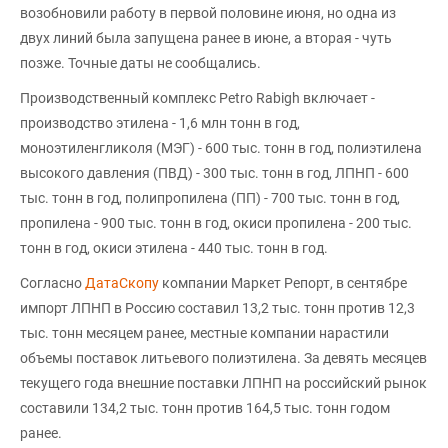
возобновили работу в первой половине июня, но одна из
двух линий была запущена ранее в июне, а вторая - чуть
позже. Точные даты не сообщались.
Производственный комплекс Petro Rabigh включает -
производство этилена - 1,6 млн тонн в год,
моноэтиленгликоля (МЭГ) - 600 тыс. тонн в год, полиэтилена
высокого давления (ПВД) - 300 тыс. тонн в год, ЛПНП - 600
тыс. тонн в год, полипропилена (ПП) - 700 тыс. тонн в год,
пропилена - 900 тыс. тонн в год, окиси пропилена - 200 тыс.
тонн в год, окиси этилена - 440 тыс. тонн в год.
Согласно
ДатаСкопу
компании Маркет Репорт, в сентябре
импорт ЛПНП в Россию составил 13,2 тыс. тонн против 12,3
тыс. тонн месяцем ранее, местные компании нарастили
объемы поставок литьевого полиэтилена. За девять месяцев
текущего года внешние поставки ЛПНП на российский рынок
составили 134,2 тыс. тонн против 164,5 тыс. тонн годом
ранее.