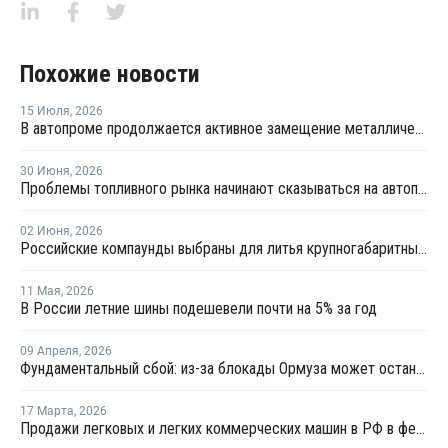
Похожие новости
15 Июля
,
2026
В автопроме продолжается активное замещение металлических компонентов конструкционными полимерами
30 Июня
,
2026
Проблемы топливного рынка начинают сказываться на автоперевозках
02 Июня
,
2026
Российские компаунды выбраны для литья крупногабаритных автокомпонентов BELGEE
11 Мая
,
2026
В России летние шины подешевели почти на 5% за год
09 Апреля
,
2026
Фундаментальный сбой: из-за блокады Ормуза может остановиться производство автомобилей
17 Марта
,
2026
Продажи легковых и легких коммерческих машин в РФ в феврале выросли на 1,2% год к году