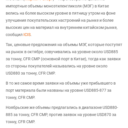
импортные объемы моноэтиленгликоля (МЭГ) в Китае
велись на более высоком уровне в пятницу утром на фоне
улучшения покупательских настроений на рынке и более
высоких цен на материал на внутреннем китайском рынке,
сообщил
ICIS
.
Так, ценовые предложения на объемы МЭГ, которые поступят
на рынок в октябре, озвучивались на уровне около USD885
за тонну, CFR CMP (основной порт в Китае), тогда как заявки
со стороны покупателей назывались на уровне около
USD880 за тонну, CFR CMP.
В то же самое время заявки на объемы уже прибывшего в
порт материала были названы на уровне USD885-877 за
тонну, CFR CMP.
Ноябрьские же объемы предлагались в диапазоне USD880-
885 за тонну, CFR CMP, против заявок на уровне USD870 за
тонну, CFR CMP.