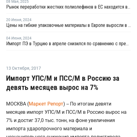
08 Мая
,
2025
Рынок переработки жестких полиолефинов в ЕС находится в стагнации
20 Июня
,
2024
Цены на гибкие упаковочные материалы в Европе выросли в первом квартале
04 Июня
,
2024
Импорт ПЭ в Турцию в апреле снизился по сравнению с предыдущим месяцем
13 Октября
,
2017
Импорт УПС/М и ПСС/М в Россию за
девять месяцев вырос на 7%
МОСКВА (
Маркет Репорт
) -- По итогам девяти
месяцев импорт УПС/М и ПСС/М в Россию вырос на
7% и достиг 37,0 тыс. тонн, на фоне увеличения
импорта ударопрочного материала и
незначительного снижения импорта полистирола