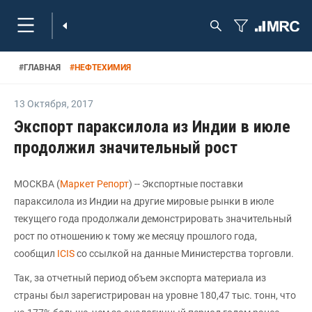
#
ГЛАВНАЯ
#
НЕФТЕХИМИЯ
13 Октября
,
2017
Экспорт параксилола из Индии в июле
продолжил значительный рост
МОСКВА (
Маркет Репорт
) -- Экспортные поставки
параксилола из Индии на другие мировые рынки в июле
текущего года продолжали демонстрировать значительный
рост по отношению к тому же месяцу прошлого года,
сообщил
ICIS
со ссылкой на данные Министерства торговли.
Так, за отчетный период объем экспорта материала из
страны был зарегистрирован на уровне 180,47 тыс. тонн, что