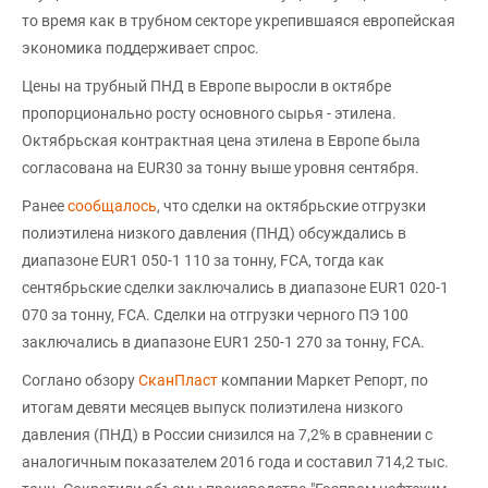
то время как в трубном секторе укрепившаяся европейская
экономика поддерживает спрос.
Цены на трубный ПНД в Европе выросли в октябре
пропорционально росту основного сырья - этилена.
Октябрьская контрактная цена этилена в Европе была
согласована на EUR30 за тонну выше уровня сентября.
Ранее
сообщалось
, что сделки на октябрьские отгрузки
полиэтилена низкого давления (ПНД) обсуждались в
диапазоне EUR1 050-1 110 за тонну, FCA, тогда как
сентябрьские сделки заключались в диапазоне EUR1 020-1
070 за тонну, FCA. Сделки на отгрузки черного ПЭ 100
заключались в диапазоне EUR1 250-1 270 за тонну, FCA.
Соглано обзору
СканПласт
компании Маркет Репорт, по
итогам девяти месяцев выпуск полиэтилена низкого
давления (ПНД) в России снизился на 7,2% в сравнении с
аналогичным показателем 2016 года и составил 714,2 тыс.