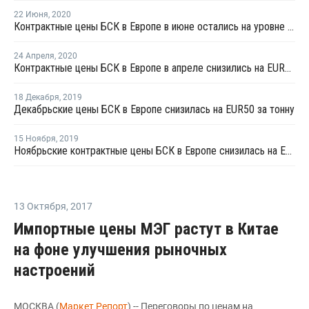
22 Июня
,
2020
Контрактные цены БСК в Европе в июне остались на уровне мая
24 Апреля
,
2020
Контрактные цены БСК в Европе в апреле снизились на EUR200 за тонну
18 Декабря
,
2019
Декабрьские цены БСК в Европе снизилась на EUR50 за тонну
15 Ноября
,
2019
Ноябрьские контрактные цены БСК в Европе снизилась на EUR20 за тонну
13 Октября
,
2017
Импортные цены МЭГ растут в Китае
на фоне улучшения рыночных
настроений
МОСКВА (
Маркет Репорт
) -- Переговоры по ценам на