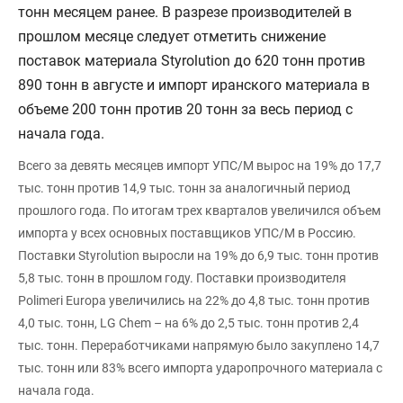
тонн месяцем ранее. В разрезе производителей в
прошлом месяце следует отметить снижение
поставок материала Styrolution до 620 тонн против
890 тонн в августе и импорт иранского материала в
объеме 200 тонн против 20 тонн за весь период с
начала года.
Всего за девять месяцев импорт УПС/М вырос на 19% до 17,7
тыс. тонн против 14,9 тыс. тонн за аналогичный период
прошлого года. По итогам трех кварталов увеличился объем
импорта у всех основных поставщиков УПС/М в Россию.
Поставки Styrolution выросли на 19% до 6,9 тыс. тонн против
5,8 тыс. тонн в прошлом году. Поставки производителя
Polimeri Europa увеличились на 22% до 4,8 тыс. тонн против
4,0 тыс. тонн, LG Chem – на 6% до 2,5 тыс. тонн против 2,4
тыс. тонн. Переработчиками напрямую было закуплено 14,7
тыс. тонн или 83% всего импорта ударопрочного материала с
начала года.