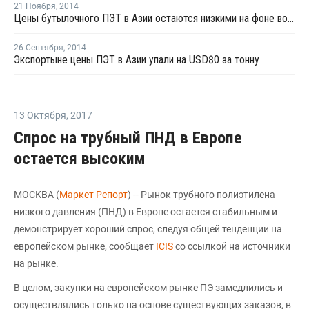
21 Ноября
,
2014
Цены бутылочного ПЭТ в Азии остаются низкими на фоне волатильности цен сырья
26 Сентября
,
2014
Экспортыне цены ПЭТ в Азии упали на USD80 за тонну
13 Октября
,
2017
Спрос на трубный ПНД в Европе
остается высоким
МОСКВА (
Маркет Репорт
) -- Рынок трубного полиэтилена
низкого давления (ПНД) в Европе остается стабильным и
демонстрирует хороший спрос, следуя общей тенденции на
европейском рынке, сообщает
ICIS
со ссылкой на источники
на рынке.
В целом, закупки на европейском рынке ПЭ замедлились и
осуществлялись только на основе существующих заказов, в