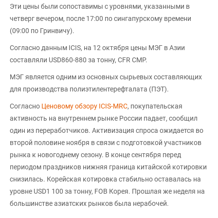
Эти цены были сопоставимы с уровнями, указанными в
четверг вечером, после 17:00 по сингапурскому времени
(09:00 по Гринвичу).
Согласно данным ICIS, на 12 октября цены МЭГ в Азии
составляли USD860-880 за тонну, CFR CMP.
МЭГ является одним из основных сырьевых составляющих
для производства полиэтилентерефталата (ПЭТ).
Согласно
Ценовому обзору ICIS-MRC
, покупательская
активность на внутреннем рынке России падает, сообщил
один из переработчиков. Активизация спроса ожидается во
второй половине ноября в связи с подготовкой участников
рынка к новогоднему сезону. В конце сентября перед
периодом праздников нижняя граница китайской котировки
снизилась. Корейская котировка стабильно оставалась на
уровне USD1 100 за тонну, FOB Корея. Прошлая же неделя на
большинстве азиатских рынков была нерабочей.