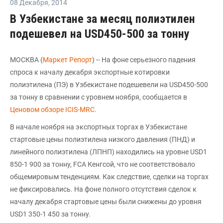
08 Декабря
,
2014
В Узбекистане за месяц полиэтилен
подешевел на USD450-500 за тонну
МОСКВА (
Маркет Репорт
) -- На фоне серьезного падения
спроса к началу декабря экспортные котировки
полиэтилена (ПЭ) в Узбекистане подешевели на USD450-500
за тонну в сравнении с уровнем ноября, сообщается в
Ценовом обзоре ICIS-MRC
.
В начале ноября на экспортных торгах в Узбекистане
стартовые цены полиэтилена низкого давления (ПНД) и
линейного полиэтилена (ЛПНП) находились на уровне USD1
850-1 900 за тонну, FCA Кенгсой, что не соответствовало
общемировым тенденциям. Как следствие, сделки на торгах
не фиксировались. На фоне полного отсутствия сделок к
началу декабря стартовые цены были снижены до уровня
USD1 350-1 450 за тонну.