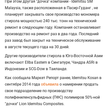
При этом другая "дочка" компании - Idemitsu SM
Malaysia, также расположенная в Пасир-Гуданг , не
планирует закрывать свое производство мономера
стирола мощностью 240 тыс. тонн на технический
ремонт в следующем году. Компания останавливает
производство на ремонт раз в два года. Последний
раз завод был закрыт на техническое обслуживание
в августе текущего года на 30 дней.
Другие производители стирола в Юго-Восточной Азии
включают Ellba Eastern в Сингапуре, Чандра ASRi в
Индонезии и SCG-Dow в Таиланде.
Как сообщала Маркет Репорт ранее, Idemitsu Kosan в
сентябре 2014 года
объявила
о намерении продать
свое подразделение по производству
полифениленсульфидных (ПФС) полимеров 50%-ной
"дочке" Lion Idemitsu Composites.