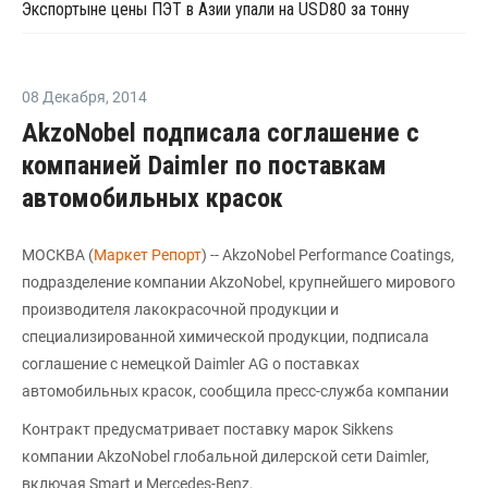
Экспортыне цены ПЭТ в Азии упали на USD80 за тонну
08 Декабря
,
2014
AkzoNobel подписала соглашение с
компанией Daimler по поставкам
автомобильных красок
МОСКВА (
Маркет Репорт
) -- AkzoNobel Performance Coatings,
подразделение компании AkzoNobel, крупнейшего мирового
производителя лакокрасочной продукции и
специализированной химической продукции, подписала
соглашение с немецкой Daimler AG о поставках
автомобильных красок, сообщила пресс-служба компании
Контракт предусматривает поставку марок Sikkens
компании AkzoNobel глобальной дилерской сети Daimler,
включая Smart и Mercedes-Benz.