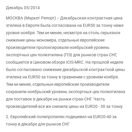
Декабрь 05/2014
МОСКВА (Маркет Репорт) -- Декабрьская контрактная цена
этилена в Европе была согласована на EUR50 за тонну ниже
уровня ноября. Тем не менее, несмотря на столь серьезное
снижение цены мономера, отдельные европейские
производители пролонгировали ноябрьский уровень
экспортных цен полиэтилена (ПЭ) для рынков стран СНГ,
сообщается в Ценовом обзоре ICIS-MRC. На прошлой неделе
было согласовано снижение декабрьской контрактной цены
этилена на EUR50 за тонну в сравнении с уровнем ноября.
Тем не менее, отдельные европейские производители
сохранили ноябрьский уровень экспортных цен полиэтилена
для поставок в декабре на рынки стран СНГ. Часть
производителей все же снизила цены на EUR20 - 30 за тонну.
2. Европейский полипропилен подешевел на EUR20-40 за
тонну в декабре для рынков СНГ