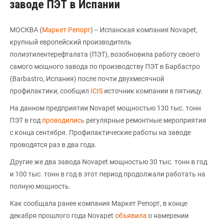
заводе ПЭТ в Испании
МОСКВА (
Маркет Репорт
) -- Испанская компания Novapet,
крупный европейский производитель
полиэтилентерефталата (ПЭТ), возобновила работу своего
самого мощного завода по производству ПЭТ в Барбастро
(Barbastro, Испания) после почти двухмесячной
профилактики, сообщил
ICIS
источник компании в пятницу.
На данном предприятии Novapet мощностью 130 тыс. тонн
ПЭТ в год
проводились
регулярные ремонтные мероприятия
с конца сентября. Профилактические работы на заводе
проводятся раз в два года.
Другие же два завода Novapet мощностью 30 тыс. тонн в год
и 100 тыс. тонн в год в этот период продолжали работать на
полную мощность.
Как сообщала ранее компания Маркет Репорт, в конце
декабря прошлого года Novapet
объявила
о намерении