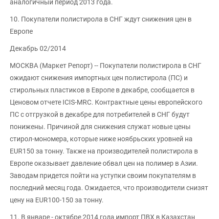
аналогичный период 2013 года.
10. Покупатели полистирола в СНГ ждут снижения цен в
Европе
Декабрь 02/2014
МОСКВА (Маркет Репорт) -- Покупатели полистирола в СНГ
ожидают снижения импортных цен полистирола (ПС) и
стирольных пластиков в Европе в декабре, сообщается в
Ценовом отчете ICIS-MRC. Контрактные цены европейского
ПС с отгрузкой в декабре для потребителей в СНГ будут
понижены. Причиной для снижения служат новые цены
стирол-мономера, которые ниже ноябрьских уровней на
EUR150 за тонну. Также на производителей полистирола в
Европе оказывает давление обвал цен на полимер в Азии.
Заводам придется пойти на уступки своим покупателям в
последний месяц года. Ожидается, что производители снизят
цену на EUR100-150 за тонну.
11. В январе - октябре 2014 года импорт ПВХ в Казахстан