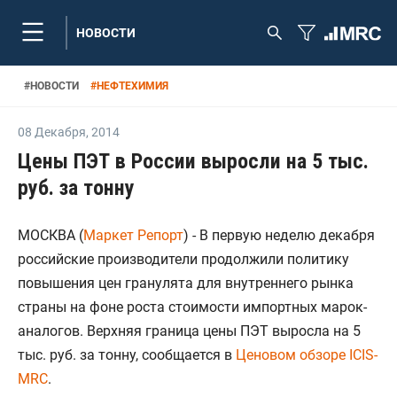
НОВОСТИ
#
НОВОСТИ
#
НЕФТЕХИМИЯ
08 Декабря
,
2014
Цены ПЭТ в России выросли на 5 тыс.
руб. за тонну
МОСКВА (
Маркет Репорт
) - В первую неделю декабря
российские производители продолжили политику
повышения цен гранулята для внутреннего рынка
страны на фоне роста стоимости импортных марок-
аналогов. Верхняя граница цены ПЭТ выросла на 5
тыс. руб. за тонну, сообщается в
Ценовом обзоре ICIS-
MRC
.