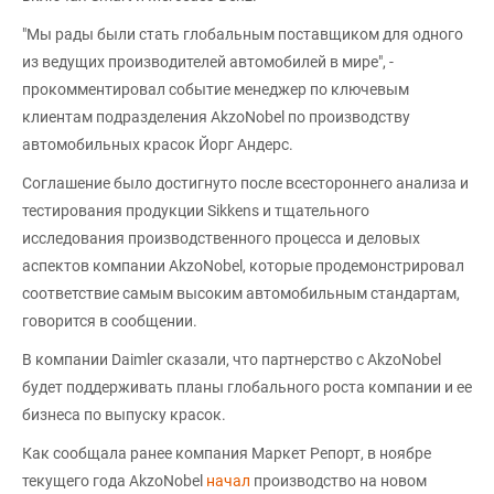
"Мы рады были стать глобальным поставщиком для одного
из ведущих производителей автомобилей в мире", -
прокомментировал событие менеджер по ключевым
клиентам подразделения AkzoNobel по производству
автомобильных красок Йорг Андерс.
Соглашение было достигнуто после всестороннего анализа и
тестирования продукции Sikkens и тщательного
исследования производственного процесса и деловых
аспектов компании AkzoNobel, которые продемонстрировал
соответствие самым высоким автомобильным стандартам,
говорится в сообщении.
В компании Daimler сказали, что партнерство с AkzoNobel
будет поддерживать планы глобального роста компании и ее
бизнеса по выпуску красок.
Как сообщала ранее компания Маркет Репорт, в ноябре
текущего года AkzoNobel
начал
производство на новом