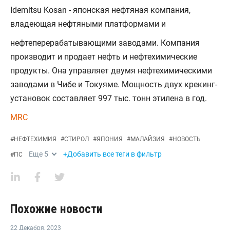
Idemitsu Kosan - японская нефтяная компания,
владеющая нефтяными платформами и
нефтеперерабатывающими заводами. Компания
производит и продает нефть и нефтехимические
продукты. Она управляет двумя нефтехимическими
заводами в Чибе и Токуяме. Мощность двух крекинг-
установок составляет 997 тыс. тонн этилена в год.
MRC
#
НЕФТЕХИМИЯ
#
СТИРОЛ
#
ЯПОНИЯ
#
МАЛАЙЗИЯ
#
НОВОСТЬ
Еще
5
+Добавить все теги в фильтр
#
ПС
Похожие новости
22 Декабря
,
2023