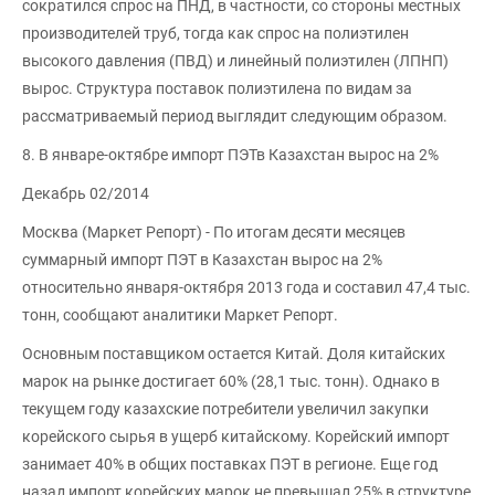
сократился спрос на ПНД, в частности, со стороны местных
производителей труб, тогда как спрос на полиэтилен
высокого давления (ПВД) и линейный полиэтилен (ЛПНП)
вырос. Структура поставок полиэтилена по видам за
рассматриваемый период выглядит следующим образом.
8. В январе-октябре импорт ПЭТв Казахстан вырос на 2%
Декабрь 02/2014
Москва (Маркет Репорт) - По итогам десяти месяцев
суммарный импорт ПЭТ в Казахстан вырос на 2%
относительно января-октября 2013 года и составил 47,4 тыс.
тонн, сообщают аналитики Маркет Репорт.
Основным поставщиком остается Китай. Доля китайских
марок на рынке достигает 60% (28,1 тыс. тонн). Однако в
текущем году казахские потребители увеличил закупки
корейского сырья в ущерб китайскому. Корейский импорт
занимает 40% в общих поставках ПЭТ в регионе. Еще год
назад импорт корейских марок не превышал 25% в структуре