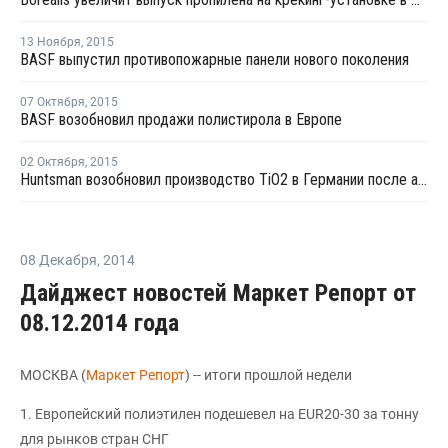
13 Ноября
,
2015
BASF выпустил противопожарные панели нового поколения
07 Октября
,
2015
BASF возобновил продажи полистирола в Европе
02 Октября
,
2015
Huntsman возобновил производство TiO2 в Германии после аварии
08 Декабря
,
2014
Дайджест новостей Маркет Репорт от
08.12.2014 года
МОСКВА (
Маркет Репорт
) -- итоги прошлой недели
1. Европейский полиэтилен подешевел на EUR20-30 за тонну
для рынков стран СНГ