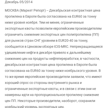
Декабрь 05/2014
МОСКВА (Маркет Репорт) -- Декабрьская контрактная цена
пропилена в Европе была согласована на EUR60 за тонну
ниже уровня ноября. Тем не менее, ограниченные
экспортные квоты позволили европейским производителям
ограничить снижение экспортных цен полипропилена (ПП)
для рынков стран СНГ уровнем в EUR20-40 за тонну,
сообщается в Ценовом обзоре ICIS-MRC. Непрекращающееся
удешевление нефти в декабре привело к дальнейшему
снижению цен на продукты нефтепереработки, в частности,
декабрьская контрактная цена пропилена в Европе была
согласована на EUR60 за тонну ниже ноябрьского уровня. В
то же время европейские производители заявили, что имеют
хороший спрос со стороны внутреннего рынка и
ограниченные экспортные квоты, и в связи с этим они не
намерены идти на пропорциональное пропилену снижение
цен ПП. Некоторые производители, наоборот, сохранили
ноябрьский уровень экспортных цен.