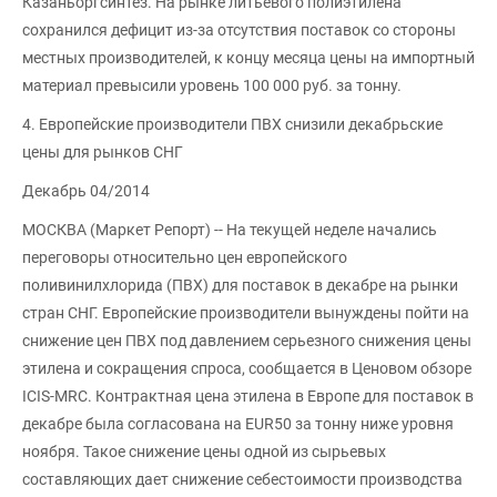
Казаньоргсинтез. На рынке литьевого полиэтилена
сохранился дефицит из-за отсутствия поставок со стороны
местных производителей, к концу месяца цены на импортный
материал превысили уровень 100 000 руб. за тонну.
4. Европейские производители ПВХ снизили декабрьские
цены для рынков СНГ
Декабрь 04/2014
МОСКВА (Маркет Репорт) -- На текущей неделе начались
переговоры относительно цен европейского
поливинилхлорида (ПВХ) для поставок в декабре на рынки
стран СНГ. Европейские производители вынуждены пойти на
снижение цен ПВХ под давлением серьезного снижения цены
этилена и сокращения спроса, сообщается в Ценовом обзоре
ICIS-MRC. Контрактная цена этилена в Европе для поставок в
декабре была согласована на EUR50 за тонну ниже уровня
ноября. Такое снижение цены одной из сырьевых
составляющих дает снижение себестоимости производства