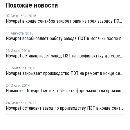
Похожие новости
07 Сентября
,
2016
Novapet в конце сентября закроет один из трех заводов ПЭТ в Барбастро на плановый ремонт
11 Августа
,
2016
Novapet возобновляет работу завода ПЭТ в Испании после проведения профилактики
23 Июня
,
2016
Novapet останавливает завод ПЭТ на профилактику до середины августа
11 Сентября
,
2015
Novapet закрывает производство ПЭТ на ремонт в конце сентября
24 Июня
,
2014
Испанская Novapet может объявить форс-мажор на производсте ПЭТ
24 Сентября
,
2012
Novapet остановит завод по производству ПЭТ в конце сентября