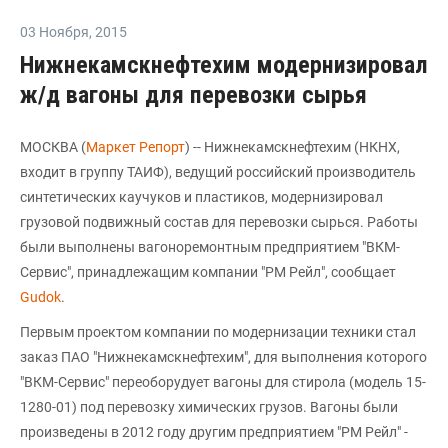
03 Ноября
,
2015
Нижнекамскнефтехим модернизировал
ж/д вагоны для перевозки сырья
МОСКВА (
Маркет Репорт
) -- Нижнекамскнефтехим (НКНХ,
входит в группу ТАИФ), ведущий российский производитель
синтетических каучуков и пластиков, модернизировал
грузовой подвижный состав для перевозки сырься. Работы
были выполнены вагоноремонтным предприятием "ВКМ-
Сервис", принадлежащим компании "РМ Рейл", сообщает
Gudok
.
Первым проектом компании по модернизации техники стал
заказ ПАО "Нижнекамскнефтехим", для выполнения которого
"ВКМ-Сервис" переоборудует вагоны для стирола (модель 15-
1280-01) под перевозку химических грузов. Вагоны были
произведены в 2012 году другим предприятием "РМ Рейл" -