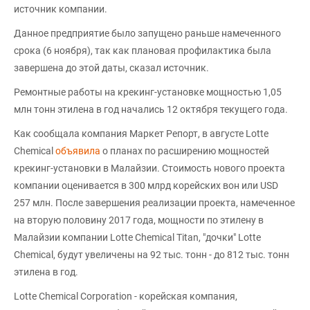
источник компании.
Данное предприятие было запущено раньше намеченного
срока (6 ноября), так как плановая профилактика была
завершена до этой даты, сказал источник.
Ремонтные работы на крекинг-установке мощностью 1,05
млн тонн этилена в год начались 12 октября текущего года.
Как сообщала компания Маркет Репорт, в августе Lotte
Chemical
объявила
о планах по расширению мощностей
крекинг-установки в Малайзии. Стоимость нового проекта
компании оценивается в 300 млрд корейских вон или USD
257 млн. После завершения реализации проекта, намеченное
на вторую половину 2017 года, мощности по этилену в
Малайзии компании Lotte Chemical Titan, "дочки" Lotte
Chemical, будут увеличены на 92 тыс. тонн - до 812 тыс. тонн
этилена в год.
Lotte Chemical Corporation - корейская компания,