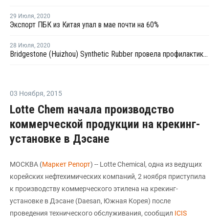
29 Июля
,
2020
Экспорт ПБК из Китая упал в мае почти на 60%
28 Июля
,
2020
Bridgestone (Huizhou) Synthetic Rubber провела профилактику на заводе БСК в Китае
03 Ноября
,
2015
Lotte Chem начала производство
коммерческой продукции на крекинг-
установке в Дэсане
МОСКВА (
Маркет Репорт
) -- Lotte Chemical, одна из ведущих
корейских нефтехимических компаний, 2 ноября приступила
к производству коммерческого этилена на крекинг-
установке в Дэсане (Daesan, Южная Корея) после
проведения технического обслуживания, сообщил
ICIS