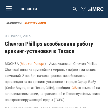
НОВОСТИ
#
НОВОСТИ
#
НЕФТЕХИМИЯ
03 Ноября
,
2015
Chevron Phillips возобновила работу
крекинг-установки в Техасе
МОСКВА (
Маркет Репорт
) -- Американская Chevron Phillips
Chemical, одна из крупнейших мировых нефтехимических
компаний, 2 ноября начала процесс возобновления
производства на крекинг-установке в городе Седар-Байу
(Cedar Bayou, штат Техас, США), сообщил
ICIS
со ссылкой на
заявление компании, направленной в Техасскую Комиссию
по охране окружающей среды (TCEQ).