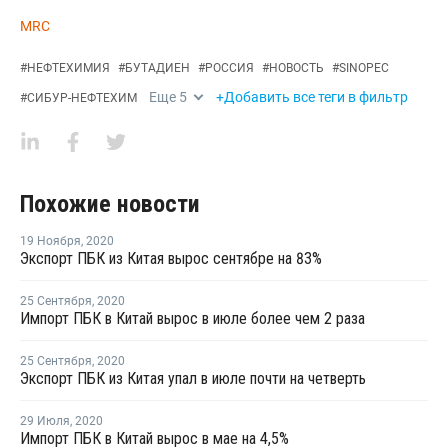
MRC
#
НЕФТЕХИМИЯ
#
БУТАДИЕН
#
РОССИЯ
#
НОВОСТЬ
#
SINOPEC
Еще
5
+Добавить все теги в фильтр
#
СИБУР-НЕФТЕХИМ
Похожие новости
19 Ноября
,
2020
Экспорт ПБК из Китая вырос сентябре на 83%
25 Сентября
,
2020
Импорт ПБК в Китай вырос в июле более чем 2 раза
25 Сентября
,
2020
Экспорт ПБК из Китая упал в июле почти на четверть
29 Июля
,
2020
Импорт ПБК в Китай вырос в мае на 4,5%