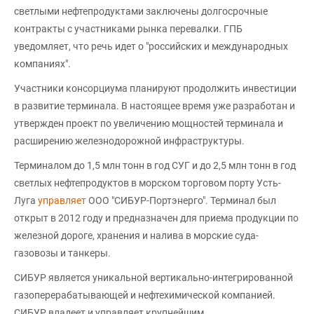
светлыми нефтепродуктами заключены долгосрочные
контракты с участниками рынка перевалки. ГПБ
уведомляет, что речь идет о "российских и международных
компаниях".
Участники консорциума планируют продолжить инвестиции
в развитие терминала. В настоящее время уже разработан и
утвержден проект по увеличению мощностей терминала и
расширению железнодорожной инфраструктуры.
Терминалом до 1,5 млн тонн в год СУГ и до 2,5 млн тонн в год
светлых нефтепродуктов в морском торговом порту Усть-
Луга
управляет
ООО "СИБУР-Портэнерго". Терминал был
открыт в 2012 году и предназначен для приема продукции по
железной дороге, хранения и налива в морские суда-
газовозы и танкеры.
СИБУР является уникальной вертикально-интегрированной
газоперерабатывающей и нефтехимической компанией.
СИБУР владеет и управляет крупнейшим