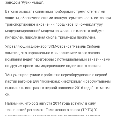
заводом "Рузхиммаш".
Вагоны оснастят сливными приборами с тремя степенями
защиты, обеспечивающими полную герметичность котла при
транспортировке и хранении продуктов. В номенклатуру
модернизированной модели по желанию клиента войдут:
пиперилен, пиролизная смола, триммеры пропилена.
Управляющий директор "ВКМ-Сервиса" Равиль Сюбаев
заметил, что параллельно с выполнением этого заказа
компания ведет переговоры с потенциальными заказчиками
по другим проектам модернизации подвижного состава.
"Мы уже приступили к работе по переоборудованию первой
партии вагонов для "Нижнекамскнефтехима" и рассчитываем
выполнить контракт в первой половине 2016 года", - отметил
он.
Напомним, что со 2 августа 2014 года вступил в силу
технический регламент Таможенного союза (ТР ТС) "О