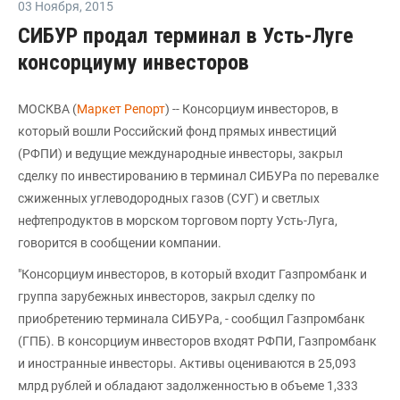
03 Ноября
,
2015
СИБУР продал терминал в Усть-Луге
консорциуму инвесторов
МОСКВА (
Маркет Репорт
) -- Консорциум инвесторов, в
который вошли Российский фонд прямых инвестиций
(РФПИ) и ведущие международные инвесторы, закрыл
сделку по инвестированию в терминал СИБУРа по перевалке
сжиженных углеводородных газов (СУГ) и светлых
нефтепродуктов в морском торговом порту Усть-Луга,
говорится в сообщении компании.
"Консорциум инвесторов, в который входит Газпромбанк и
группа зарубежных инвесторов, закрыл сделку по
приобретению терминала СИБУРа, - сообщил Газпромбанк
(ГПБ). В консорциум инвесторов входят РФПИ, Газпромбанк
и иностранные инвесторы. Активы оцениваются в 25,093
млрд рублей и обладают задолженностью в объеме 1,333