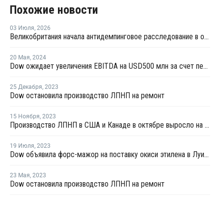
Похожие новости
03 Июля
,
2026
Великобритания начала антидемпинговое расследование в отношении импорта ЛПНП из США
20 Мая
,
2024
Dow ожидает увеличения EBITDA на USD500 млн за счет переработки отходов к 2030 году
25 Декабря
,
2023
Dow остановила производство ЛПНП на ремонт
15 Ноября
,
2023
Производство ЛПНП в США и Канаде в октябре выросло на 7%
19 Июля
,
2023
Dow объявила форс-мажор на поставку окиси этилена в Луизиане
23 Мая
,
2023
Dow остановила производство ЛПНП на ремонт