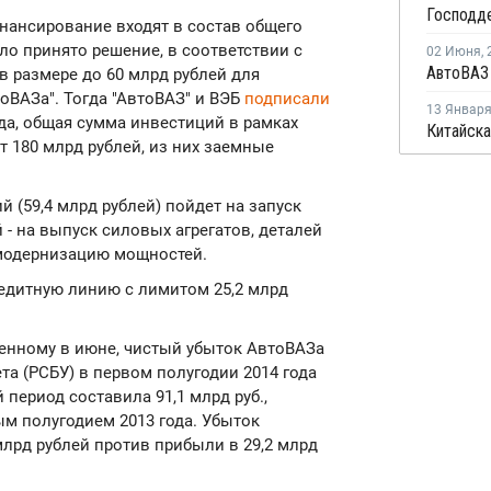
инансирование входят в состав общего
ло принято решение, в соответствии с
02 Июня
,
 размере до 60 млрд рублей для
ВАЗа". Тогда "АвтоВАЗ" и ВЭБ
подписали
13 Январ
да, общая сумма инвестиций в рамках
т 180 млрд рублей, из них заемные
 (59,4 млрд рублей) пойдет на запуск
й - на выпуск силовых агрегатов, деталей
 модернизацию мощностей.
кредитную линию с лимитом 25,2 млрд
ленному в июне, чистый убыток АвтоВАЗа
та (РСБУ) в первом полугодии 2014 года
 период составила 91,1 млрд руб.,
ым полугодием 2013 года. Убыток
млрд рублей против прибыли в 29,2 млрд