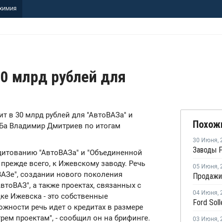
ХИМИЯ
0 млрд рублей для
дит в 30 млрд рублей для "АвтоВАЗа" и
Похож
ЭБа Владимир Дмитриев по итогам
30 Июня
,
дитованию "АвтоВАЗа" и "Объединенной
 прежде всего, к Ижевскому заводу. Речь
05 Июня
,
ВАЗе", создании нового поколения
Продажи 
втоВАЗ", а также проектах, связанных с
04 Июня
,
ке Ижевска - это собственные
ложности речь идет о кредитах в размере
рем проектам", - сообщил он на брифинге.
03 Июня
,