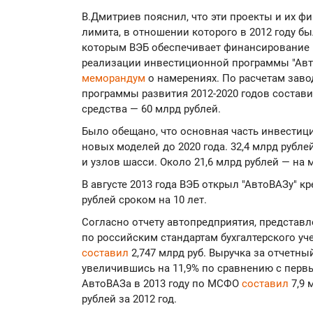
В.Дмитриев пояснил, что эти проекты и их ф
лимита, в отношении которого в 2012 году бы
которым ВЭБ обеспечивает финансирование в
реализации инвестиционной программы "Авто
меморандум
о намерениях. По расчетам заво
программы развития 2012-2020 годов состави
средства — 60 млрд рублей.
Было обещано, что основная часть инвестиций
новых моделей до 2020 года. 32,4 млрд рубле
и узлов шасси. Около 21,6 млрд рублей — на
В августе 2013 года ВЭБ открыл "АвтоВАЗу" 
рублей сроком на 10 лет.
Согласно отчету автопредприятия, представ
по российским стандартам бухгалтерского уче
составил
2,747 млрд руб. Выручка за отчетный
увеличившись на 11,9% по сравнению с перв
АвтоВАЗа в 2013 году по МСФО
составил
7,9 
рублей за 2012 год.