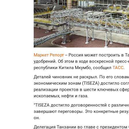
Маркет Репорт
-- Россия может построить в 
удобрений. Об этом в ходе воскресной прес
республики Китила Мкумбо, сообщил
ТАСС
.
Деталей чиновник не раскрыл. По его слова
экономическим зонам (TISEZA) достигло сог
реализации проектов в шести ключевых сфе
ископаемых, нефти и газа.
"TISEZA достигло договоренностей с различ
завершают переговоры. Это конкретные резул
он.
Делегация Танзании во главе с президентом