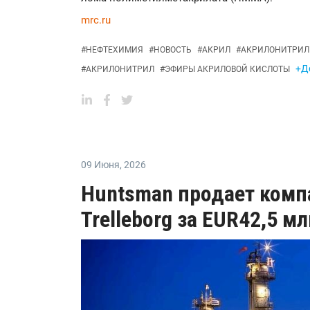
mrc.ru
#
НЕФТЕХИМИЯ
#
НОВОСТЬ
#
АКРИЛ
#
АКРИЛОНИТРИЛ
+Д
#
АКРИЛОНИТРИЛ
#
ЭФИРЫ АКРИЛОВОЙ КИСЛОТЫ
09 Июня
,
2026
Huntsman продает комп
Trelleborg за EUR42,5 м