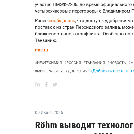
участия ПМЭФ-2206. Во время официального 
четырехчасовые переговоры с Владимиром 
Ранее
сообщалось
, что доступ к удобрениям
поставок из стран Персидского залива, може
ближневосточного конфликта. Особенно пос
Танзанию.
mrc.ru
#
НЕФТЕХИМИЯ
#
РОССИЯ
#
ТАНЗАНИЯ
#
НОВОСТЬ
#
М
+Добавить все теги в
#
МИНЕРАЛЬНЫЕ УДОБРЕНИЯ
09 Июня
,
2026
Röhm выводит технолог