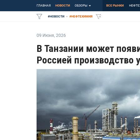
ГЛАВНАЯ
НОВОСТИ
ОБЗОРЫ
ВСЕ РЫНКИ
НЕФТЕ
#
НОВОСТИ
#
НЕФТЕХИМИЯ
09 Июня
,
2026
В Танзании может появ
Россией производство 