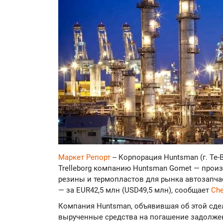
Маркет Репорт
-- Корпорация Huntsman (г. Те-
Trelleborg компанию Huntsman Gomet — прои
резины и термопластов для рынка автозапчас
— за EUR42,5 млн (USD49,5 млн), сообщает
Ch
Компания Huntsman, объявившая об этой сдел
вырученные средства на погашение задолже