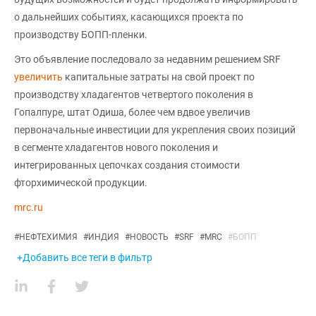
о дальнейших событиях, касающихся проекта по
производству БОПП-пленки.
Это объявление последовало за недавним решением SRF
увеличить
капитальные затраты на свой проект по
производству хладагентов четвертого поколения в
Гопалпуре, штат Одиша, более чем вдвое увеличив
первоначальные инвестиции для укрепления своих позиций
в сегменте хладагентов нового поколения и
интегрированных цепочках создания стоимости
фторхимической продукции.
mrc.ru
#
НЕФТЕХИМИЯ
#
ИНДИЯ
#
НОВОСТЬ
#
SRF
#
MRC
#
БОПП
+Добавить все теги в фильтр