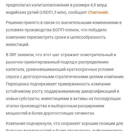
предполагал капиталовложения в размере 4,9 млрд
индийских рупий (USD51,5 млн), сообщает
Chemweek
.
Решение принято в связи со значительными изменениями в
условиях производства БОПП-пленок, что побудило
компанию пересмотреть сроки и целесообразность
инвестиций.
В SRF заявили, что этот шаг отражает осмотрительный и
рыночно-ориентированный подход к распределению
капитала, уравновешивающий краткосрочные условия
спроса с долгосрочными стратегическими целями компании.
Переоценка подчеркивает приверженность компании
устойчивому росту, поддерживаемому диверсификацией в
новые субстраты, инвестициями в активы на последующих
этапах производства и выборочным расширением
мощностей в более дорогостоящих сегментах.
Компания подчеркнула, что сохраняет хорошие позиции для
будущих возможностей и будет продолжать информировать