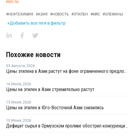
mrc.ru
#
НЕФТЕХИМИЯ
#
АЗИЯ
#
НОВОСТЬ
#
ЭТИЛЕН
#
MRC
#
ОЛЕФИНЫ
+Добавить все теги в фильтр
Похожие новости
03 Августа
,
2026
Цены этилена в Азии растут на фоне ограниченного предложения
16 Июля
,
2026
Цены на этилен в Азии стремительно растут
15 Июня
,
2026
Цены на этилен в Юго-Восточной Азии снизились
10 Июня
,
2026
Дефицит сырья в Ормузском проливе обострил конкуренцию на рынке ПВХ в Азии