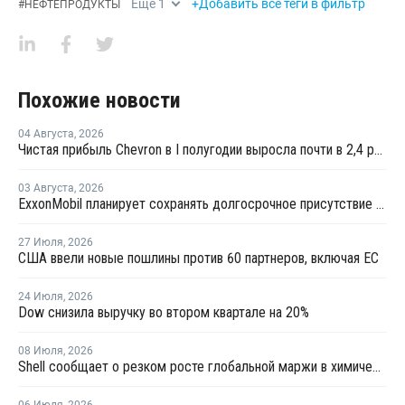
Еще
1
+Добавить все теги в фильтр
#
НЕФТЕПРОДУКТЫ
Похожие новости
04 Августа
,
2026
Чистая прибыль Chevron в I полугодии выросла почти в 2,4 раза
03 Августа
,
2026
ExxonMobil планирует сохранять долгосрочное присутствие в Казахстане
27 Июля
,
2026
США ввели новые пошлины против 60 партнеров, включая ЕС
24 Июля
,
2026
Dow снизила выручку во втором квартале на 20%
08 Июля
,
2026
Shell сообщает о резком росте глобальной маржи в химической отрасли во втором квартале