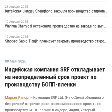
28 Апреля
,
2025
Китайская Jiangsu Shenghong закрыла производство стирола и окиси пропилена на неопределенный срок
10 Апреля
,
2025
Wanhua Chemical остановила производство на заводе по выпуску стирола в Китае
10 Апреля
,
2025
Sinopec Sabic Tianjin планирует закрыть производство стирола в провинции Тяньцзинь на ремонт
08 Мая
,
2026
Индийская компания SRF откладывает
на неопределенный срок проект по
производству БОПП-пленки
Маркет Репорт
-- Компания SRF Ltd. (Нью-Дели) объявила о
бессрочной отсрочке ранее запланированного проекта по
производству БОПП-пленки в Индоре, Индия, который