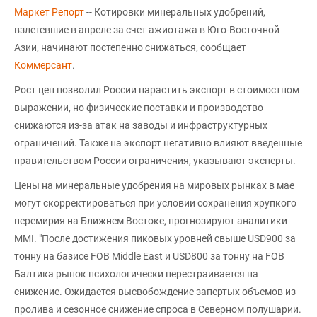
Маркет Репорт
-- Котировки минеральных удобрений,
взлетевшие в апреле за счет ажиотажа в Юго-Восточной
Азии, начинают постепенно снижаться, сообщает
Коммерсант
.
Рост цен позволил России нарастить экспорт в стоимостном
выражении, но физические поставки и производство
снижаются из-за атак на заводы и инфраструктурных
ограничений. Также на экспорт негативно влияют введенные
правительством России ограничения, указывают эксперты.
Цены на минеральные удобрения на мировых рынках в мае
могут скорректироваться при условии сохранения хрупкого
перемирия на Ближнем Востоке, прогнозируют аналитики
MMI. "После достижения пиковых уровней свыше USD900 за
тонну на базисе FOB Middle East и USD800 за тонну на FOB
Балтика рынок психологически перестраивается на
снижение. Ожидается высвобождение запертых объемов из
пролива и сезонное снижение спроса в Северном полушарии.