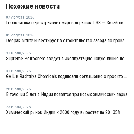
Похожие новости
07 Августа
,
2026
Геополитика перестраивает мировой рынок ПВХ — Китай лидирует в экспорте
05 Августа
,
2026
Deepak Nitrite инвестирует в строительство завода по производству БФА
31 Июля
,
2026
Supreme Petrochem введет в эксплуатацию новую линию по производству полистирола
31 Июля
,
2026
GAIL и Rashtriya Chemicals подписали соглашение о проекте по производству удобрений на основе природного газа
28 Июля
,
2026
В течении 5 лет в Индии появятся три новых химических парка
23 Июля
,
2026
Химический рынок Индии к 2030 году вырастет на 20–35%