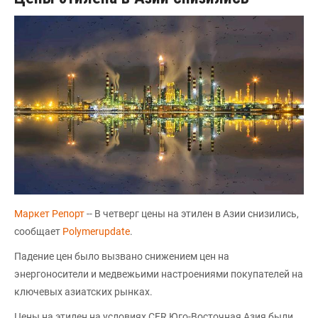
Маркет Репорт
-- В четверг цены на этилен в Азии снизились,
сообщает
Polymerupdate
.
Падение цен было вызвано снижением цен на
энергоносители и медвежьими настроениями покупателей на
ключевых азиатских рынках.
Цены на этилен на условиях CFR Юго-Восточная Азия были