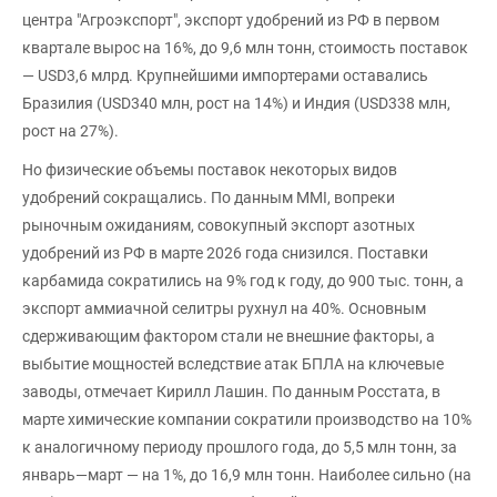
центра "Агроэкспорт", экспорт удобрений из РФ в первом
квартале вырос на 16%, до 9,6 млн тонн, стоимость поставок
— USD3,6 млрд. Крупнейшими импортерами оставались
Бразилия (USD340 млн, рост на 14%) и Индия (USD338 млн,
рост на 27%).
Но физические объемы поставок некоторых видов
удобрений сокращались. По данным MMI, вопреки
рыночным ожиданиям, совокупный экспорт азотных
удобрений из РФ в марте 2026 года снизился. Поставки
карбамида сократились на 9% год к году, до 900 тыс. тонн, а
экспорт аммиачной селитры рухнул на 40%. Основным
сдерживающим фактором стали не внешние факторы, а
выбытие мощностей вследствие атак БПЛА на ключевые
заводы, отмечает Кирилл Лашин. По данным Росстата, в
марте химические компании сократили производство на 10%
к аналогичному периоду прошлого года, до 5,5 млн тонн, за
январь—март — на 1%, до 16,9 млн тонн. Наиболее сильно (на