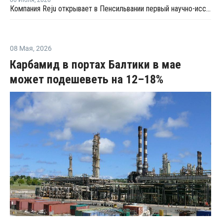
06 Июля
,
2026
Компания Reju открывает в Пенсильвании первый научно-исследовательский центр по переработке текстиля
08 Мая
,
2026
Карбамид в портах Балтики в мае
может подешеветь на 12–18%