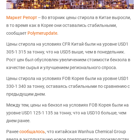
Маркет Репорт
-- Во вторник цены стирола в Китае выросли,
в то время как в Корее они оставались стабильными,
сообщает
Polymerupdate
.
Цены стирола на условиях CFR Китай были на уровне USD1
305-1 315 за тонну, что на USD5 выше, чем в понедельник.
Рост цен был обусловлен увеличением стоимости бензола в
качестве сырья и улучшением регионального спроса.
Цены стирола на условиях FOB Корея были на уровне USD1
330-1 340 за тонну, оставаясь стабильными по сравнению с
предыдущим днем.
Между тем, цены на бензол на условиях FOB Корея были на
уровне USD1 125-1 135 за тонну, что на USD10 больше, чем
днем ранее.
Ранее
сообщалось
, что китайская Wanhua Chemical Group
ввела в эксплуатацию новое предприятие по производству