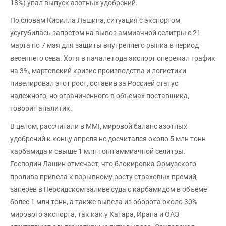
18%) упал выпуск азотных удобрений.
По словам Кирилла Лашина, ситуация с экспортом
усугубилась запретом на вывоз аммиачной селитры с 21
марта по 7 мая для защиты внутреннего рынка в период
весеннего сева. Хотя в начале года экспорт опережал график
на 3%, мартовский кризис производства и логистики
нивелировал этот рост, оставив за Россией статус
надежного, но ограниченного в объемах поставщика,
говорит аналитик.
В целом, рассчитали в MMI, мировой баланс азотных
удобрений к концу апреля не досчитался около 5 млн тонн
карбамида и свыше 1 млн тонн аммиачной селитры.
Господин Лашин отмечает, что блокировка Ормузского
пролива привела к взрывному росту страховых премий,
заперев в Персидском заливе суда с карбамидом в объеме
более 1 млн тонн, а также вывела из оборота около 30%
мирового экспорта, так как у Катара, Ирана и ОАЭ