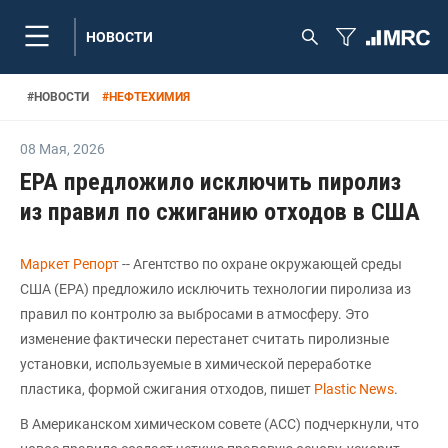
НОВОСТИ
#
НОВОСТИ
#
НЕФТЕХИМИЯ
08 Мая
,
2026
EPA предложило исключить пиролиз
из правил по сжиганию отходов в США
Маркет Репорт
-- Агентство по охране окружающей среды
США (EPA) предложило исключить технологии пиролиза из
правил по контролю за выбросами в атмосферу. Это
изменение фактически перестанет считать пиролизные
установки, используемые в химической переработке
пластика, формой сжигания отходов, пишет
Plastic News
.
В Американском химическом совете (ACC) подчеркнули, что