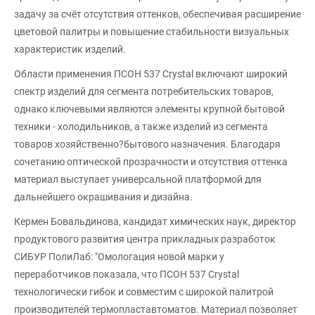
задачу за счёт отсутствия оттенков, обеспечивая расширение
цветовой палитры и повышение стабильности визуальных
характеристик изделий.
Области применения ПСОН 537 Crystal включают широкий
спектр изделий для сегмента потребительских товаров,
однако ключевыми являются элементы крупной бытовой
техники - холодильников, а также изделий из сегмента
товаров хозяйственно?бытового назначения. Благодаря
сочетанию оптической прозрачности и отсутствия оттенка
материал выступает универсальной платформой для
дальнейшего окрашивания и дизайна.
Кермен Бовальдинова, кандидат химических наук, директор
продуктового развития центра прикладных разработок
СИБУР ПолиЛаб: "Омологация новой марки у
переработчиков показала, что ПСОН 537 Crystal
технологически гибок и совместим с широкой палитрой
производителей термопластавтоматов. Материал позволяет