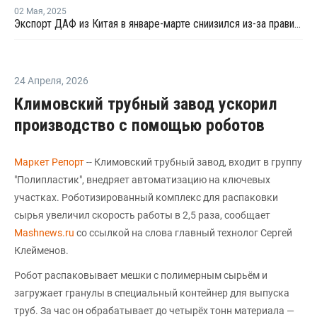
02 Мая
,
2025
Экспорт ДАФ из Китая в январе-марте сниизился из-за правительственного запрета
24 Апреля
,
2026
Климовский трубный завод ускорил
производство с помощью роботов
Маркет Репорт
-- Климовский трубный завод, входит в группу
"Полипластик", внедряет автоматизацию на ключевых
участках. Роботизированный комплекс для распаковки
сырья увеличил скорость работы в 2,5 раза, сообщает
Мashnews.ru
со ссылкой на слова главный технолог Сергей
Клейменов.
Робот распаковывает мешки с полимерным сырьём и
загружает гранулы в специальный контейнер для выпуска
труб. За час он обрабатывает до четырёх тонн материала —