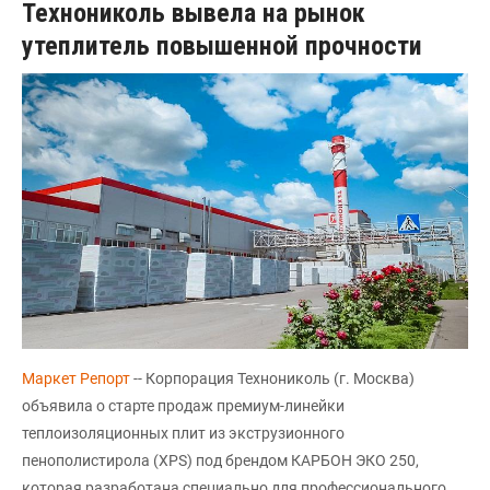
Технониколь вывела на рынок
утеплитель повышенной прочности
Маркет Репорт
-- Корпорация Технониколь (г. Москва)
объявила о старте продаж премиум-линейки
теплоизоляционных плит из экструзионного
пенополистирола (XPS) под брендом КАРБОН ЭКО 250,
которая разработана специально для профессионального