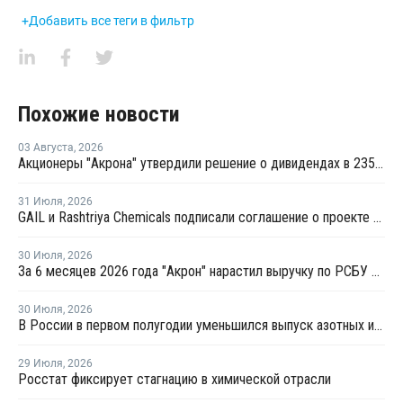
+Добавить все теги в фильтр
Похожие новости
03 Августа
,
2026
Акционеры "Акрона" утвердили решение о дивидендах в 235 рублей на акцию
31 Июля
,
2026
GAIL и Rashtriya Chemicals подписали соглашение о проекте по производству удобрений на основе природного газа
30 Июля
,
2026
За 6 месяцев 2026 года "Акрон" нарастил выручку по РСБУ на 1,3%
30 Июля
,
2026
В России в первом полугодии уменьшился выпуск азотных и фосфорных удобрений
29 Июля
,
2026
Росстат фиксирует стагнацию в химической отрасли