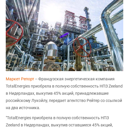
Маркет Репорт
-- Французская энергетическая компания
TotalEnergies приобрела в полную собственность НПЗ Zeeland
в Нидерландах, выкупив 45% акций, принадлежавшие
российскому Лукойлу, передает агентство Рейтер со ссылкой
на два источника.
"TotalEnergies приобрела в полную собственность НПЗ
Zeeland в Нидерландах, выкупив оставшиеся 45% акций,