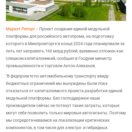
Маркет Репорт
-- Проект создания единой модульной
платформы для российского автопрома, на подготовку
которого в Минпромторге в конце 2024 года планировали за
пять лет направить 160 млрд рублей, временно отложен как
слишком капиталоемкий, сообщил в Госдуме министр
промышленности и торговли Антон Алиханов.
"В федпроекте по автомобильному транспорту ввиду
бюджетных ограничений мы вынуждены были пока
отказаться от капиталоемкого проекта разработки единой
модульной платформы. Без господдержки наши
производители сейчас не потянут такие затраты, которые
могут себе позволить только мировые автогиганты. Поэтому
мы сосредотачиваемся на локализации критических
компонентов, в том числе для электро- и гибридных