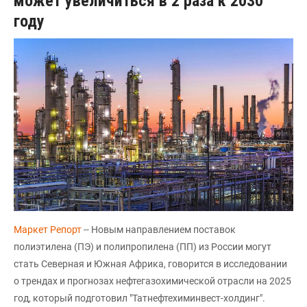
может увеличиться в 2 раза к 2030
году
Маркет Репорт
-- Новым направлением поставок
полиэтилена (ПЭ) и полипропилена (ПП) из России могут
стать Северная и Южная Африка, говорится в исследовании
о трендах и прогнозах нефтегазохимической отрасли на 2025
год, который подготовил "Татнефтехиминвест-холдинг".