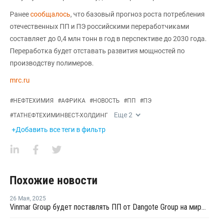
Ранее
сообщалось
, что базовый прогноз роста потребления
отечественных ПП и ПЭ российскими переработчиками
составляет до 0,4 млн тонн в год в перспективе до 2030 года.
Переработка будет отставать развития мощностей по
производству полимеров.
mrc.ru
#
НЕФТЕХИМИЯ
#
АФРИКА
#
НОВОСТЬ
#
ПП
#
ПЭ
Еще
2
#
ТАТНЕФТЕХИМИНВЕСТ-ХОЛДИНГ
+Добавить все теги в фильтр
Похожие новости
26 Мая
,
2025
Vinmar Group будет поставлять ПП от Dangote Group на мировые рынки