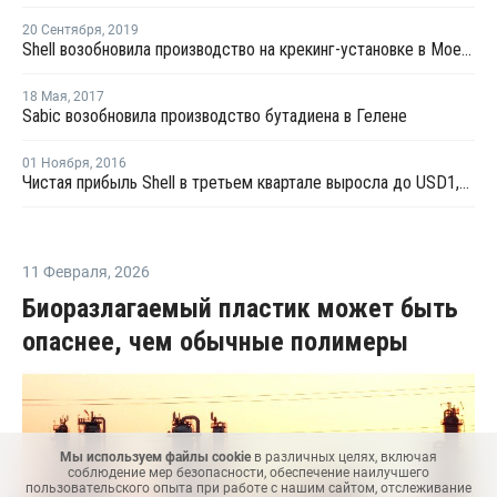
20 Сентября
,
2019
Shell возобновила производство на крекинг-установке в Моердийке
18 Мая
,
2017
Sabic возобновила производство бутадиена в Гелене
01 Ноября
,
2016
Чистая прибыль Shell в третьем квартале выросла до USD1,375 млрд
11 Февраля
,
2026
Биоразлагаемый пластик может быть
опаснее, чем обычные полимеры
Мы используем файлы cookie
в различных целях, включая
соблюдение мер безопасности, обеспечение наилучшего
пользовательского опыта при работе с нашим сайтом, отслеживание