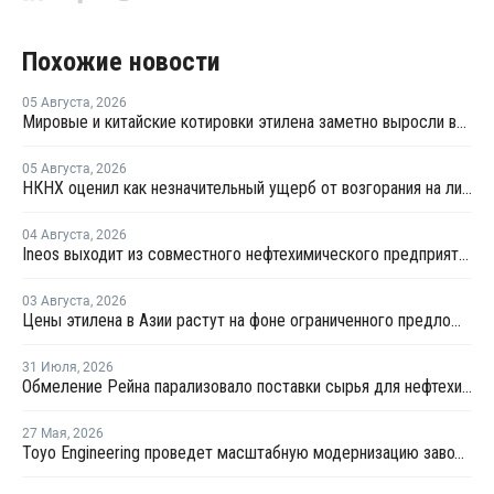
Похожие новости
05 Августа
,
2026
Мировые и китайские котировки этилена заметно выросли во второй половине июля
05 Августа
,
2026
НКНХ оценил как незначительный ущерб от возгорания на линии полистирола
04 Августа
,
2026
Ineos выходит из совместного нефтехимического предприятия с Sinopec
03 Августа
,
2026
Цены этилена в Азии растут на фоне ограниченного предложения
31 Июля
,
2026
Обмеление Рейна парализовало поставки сырья для нефтехимии Германии
27 Мая
,
2026
Toyo Engineering проведет масштабную модернизацию завода в Киянлы