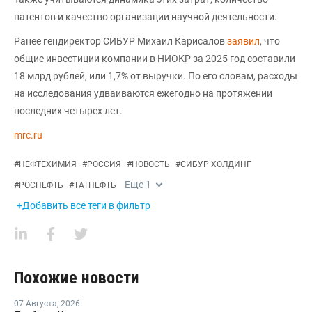
патентов и качество организации научной деятельности.
Ранее гендиректор СИБУР Михаил Карисалов
заявил
, что
общие инвестиции компании в НИОКР за 2025 год составили
18 млрд рублей, или 1,7% от выручки. По его словам, расходы
на исследования удваиваются ежегодно на протяжении
последних четырех лет.
mrc.ru
#
НЕФТЕХИМИЯ
#
РОССИЯ
#
НОВОСТЬ
#
СИБУР ХОЛДИНГ
Еще
1
#
РОСНЕФТЬ
#
ТАТНЕФТЬ
+Добавить все теги в фильтр
Похожие новости
07 Августа
,
2026