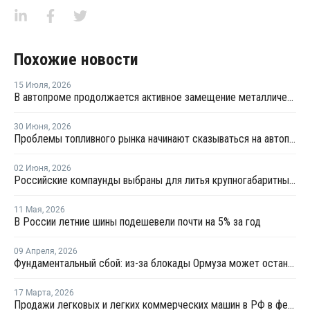
Похожие новости
15 Июля
,
2026
В автопроме продолжается активное замещение металлических компонентов конструкционными полимерами
30 Июня
,
2026
Проблемы топливного рынка начинают сказываться на автоперевозках
02 Июня
,
2026
Российские компаунды выбраны для литья крупногабаритных автокомпонентов BELGEE
11 Мая
,
2026
В России летние шины подешевели почти на 5% за год
09 Апреля
,
2026
Фундаментальный сбой: из-за блокады Ормуза может остановиться производство автомобилей
17 Марта
,
2026
Продажи легковых и легких коммерческих машин в РФ в феврале выросли на 1,2% год к году