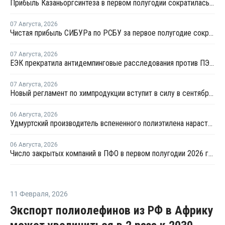
Прибыль Казаньоргсинтеза в первом полугодии сократилась более чем в 2 раза
07 Августа
,
2026
Чистая прибыль СИБУРа по РСБУ за первое полугодие сократилась в 3,6 раза
07 Августа
,
2026
ЕЭК прекратила антидемпинговые расследования против ПЭ и ПП из Азербайджана и Туркменистана
07 Августа
,
2026
Новый регламент по химпродукции вступит в силу в сентябре 2027 года
06 Августа
,
2026
Удмуртский производитель вспененного полиэтилена нарастит выпуск на 15%
06 Августа
,
2026
Число закрытых компаний в ПФО в первом полугодии 2026 года вдвое превысило число новых
11 Февраля
,
2026
Экспорт полиолефинов из РФ в Африку