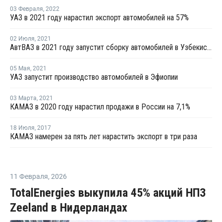
03 Февраля
,
2022
УАЗ в 2021 году нарастил экспорт автомобилей на 57%
02 Июля
,
2021
АвтВАЗ в 2021 году запустит сборку автомобилей в Узбекистане
05 Мая
,
2021
УАЗ запустит производство автомобилей в Эфиопии
03 Марта
,
2021
КАМАЗ в 2020 году нарастил продажи в России на 7,1%
18 Июля
,
2017
КАМАЗ намерен за пять лет нарастить экспорт в три раза
11 Февраля
,
2026
TotalEnergies выкупила 45% акций НПЗ
Zeeland в Нидерландах