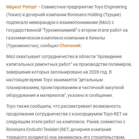
Маркет Репорт
-- Совместное предприятие Toyo Engineering
(Токио) и дочерней компании Ronesans Holding (Турция)
подписало меморандум о взаимопонимании (MoU) с
государственной "Туркменхимией" о втором этапе работ на
газохимическом комплексе компании в Киянлы
(Туркменистан), сообщил
Chemweek
.
MoU охватывает сотрудничество в области "проведения
капитальных ремонтных работ" на производстве полимеров,
завершение которых запланировано на 2028 год. В
настоящее время Toyo занимается "детальным
планированием, проектированием и частичной закупкой
оборудования и материалов", указано в сообщении.
Toyo также сообщила, что рассматривает возможность
продолжения сотрудничества с консорциумом Toyo-RET на
следующем этапе работ на комплексе. Ранее, совместно с
Ronesans Endustri Tesisleri (RET, дочерняя компания
турецкого холдинга) она занималась его строительством.