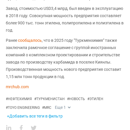
Завод, стоимостью USD3,4 млрд, был введен в эксплуатацию
в 2018 году. Совокупная мощность предприятия составляет
более 900 тыс. тонн этилена, полипропилена и полиэтилена в
год.
Ранее
сообщалось
, что в 2025 году "Туркменхимия" также
заключила рамочное соглашение с группой иностранных
компаний о комплексном проектировании и строительстве
завода по производству карбамида в поселке Киянлы.
Производственная мощность нового предприятия составит
1,15 млн тонн продукции в год.
mrchub.com
#
НЕФТЕХИМИЯ
#
ТУРКМЕНИСТАН
#
НОВОСТЬ
#
ЭТИЛЕН
Еще
1
#
TOYO ENGINEERING
#
MRC
+Добавить все теги в фильтр