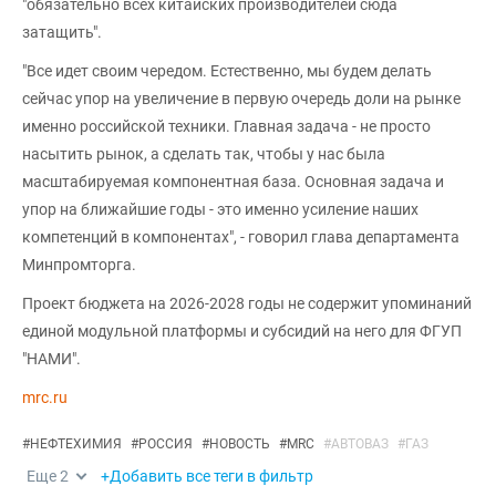
"обязательно всех китайских производителей сюда
затащить".
"Все идет своим чередом. Естественно, мы будем делать
сейчас упор на увеличение в первую очередь доли на рынке
именно российской техники. Главная задача - не просто
насытить рынок, а сделать так, чтобы у нас была
масштабируемая компонентная база. Основная задача и
упор на ближайшие годы - это именно усиление наших
компетенций в компонентах", - говорил глава департамента
Минпромторга.
Проект бюджета на 2026-2028 годы не содержит упоминаний
единой модульной платформы и субсидий на него для ФГУП
"НАМИ".
mrc.ru
#
НЕФТЕХИМИЯ
#
РОССИЯ
#
НОВОСТЬ
#
MRC
#
АВТОВАЗ
#
ГАЗ
Еще
2
+Добавить все теги в фильтр