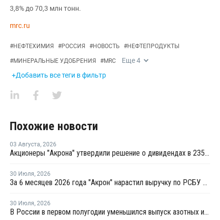
3,8% до 70,3 млн тонн.
mrc.ru
#
НЕФТЕХИМИЯ
#
РОССИЯ
#
НОВОСТЬ
#
НЕФТЕПРОДУКТЫ
Еще
4
#
МИНЕРАЛЬНЫЕ УДОБРЕНИЯ
#
MRC
+Добавить все теги в фильтр
Похожие новости
03 Августа
,
2026
Акционеры "Акрона" утвердили решение о дивидендах в 235 рублей на акцию
30 Июля
,
2026
За 6 месяцев 2026 года "Акрон" нарастил выручку по РСБУ на 1,3%
30 Июля
,
2026
В России в первом полугодии уменьшился выпуск азотных и фосфорных удобрений