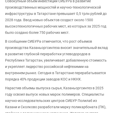
Совокупный объем инвестиций СИБУРа в развитие
производственных мощностей и научно-технологической
инфраструктуры в Татарстане превышает 0,5 трлн рублей до
2028 года. Ввод новых объектов создаст около 1500
высокотехнологичных рабочих мест, из которых за 2025 год
было создано более 750 рабочих мест.
В сообщении СИБУРа отмечается, что рост объемов
производства Казаньоргсинтеза вносит значительный вклад
в развитие глубокой переработки углеводородов в
Республике Татарстан, увеличивает добавленную стоимость
и укрепляет лидерство российской нефтехимии на
внутреннем рынке. Сегодня в Татарстане перерабатывается
порядка 40% продукции заводов КОС и НКНХ.
Нарастив объемы выпуска сырья, Казаньоргсинтез в 2025
году освоил выпуск новых марок полимеров. Специалисты
научно-исследовательских центров СИБУР Полилаб из
Казани и Сколково разработали марку поликарбоната (ПК),