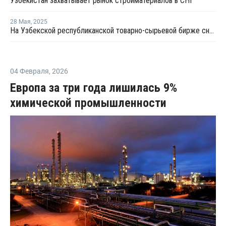
Узбекистан захватывает рынок стройматериалов в СНГ
28 Мая
,
2025
На Узбекской республиканской товарно-сырьевой бирже снизились цены ПВХ
04 Февраля
,
2026
Европа за три года лишилась 9%
химической промышленности