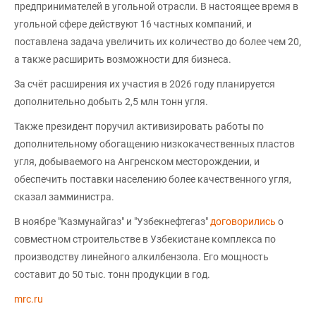
предпринимателей в угольной отрасли. В настоящее время в
угольной сфере действуют 16 частных компаний, и
поставлена задача увеличить их количество до более чем 20,
а также расширить возможности для бизнеса.
За счёт расширения их участия в 2026 году планируется
дополнительно добыть 2,5 млн тонн угля.
Также президент поручил активизировать работы по
дополнительному обогащению низкокачественных пластов
угля, добываемого на Ангренском месторождении, и
обеспечить поставки населению более качественного угля,
сказал замминистра.
В ноябре "Казмунайгаз" и "Узбекнефтегаз"
договорились
о
совместном строительстве в Узбекистане комплекса по
производству линейного алкилбензола. Его мощность
составит до 50 тыс. тонн продукции в год.
mrc.ru