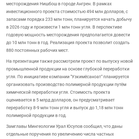
месторождения Нишбош в городе Ангрен. В рамках
инвестиционного проекта стоимостью 494 млн долларов, с
запасами порядка 233 млн тонн, планируется начать добычу
в 2026 году и произвести 1 млн тонн угля. В перспективе
годовую мощность месторождения предполагается довести
до 10 млн тонн в год. Реализация проекта позволит создать
880 постоянных рабочих мест.
На презентации также рассмотрели проект по выпуску новой
промышленной продукции на основе глубокой переработки
угля. По инициативе компании "Узкимёсаноат" планируется
организовать производство полимерной продукции путём
химической переработки угля. Стоимость проекта
оценивается в 5 млрд долларов, он предусматривает
переработку 8-9 млн тонн угля и выпуск до 1,18 млн тонн
полимерной продукции в год.
Замглавы Мингеологии Урал Юсупов сообщил, что даны
отдельные поручения по увеличению числа частных