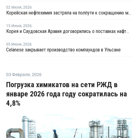
02 Июля
,
2026
Корейская нефтехимия застряла на полпути к сокращению мощностей
15 Июня
,
2026
Корея и Саудовская Аравия договорились о поставках нафты до конца 2026 года
05 Июня
,
2026
Celanese закрывает производство компаундов в Ульсане
03 Февраля
,
2026
Погрузка химикатов на сети РЖД в
январе 2026 года году сократилась на
4,8%