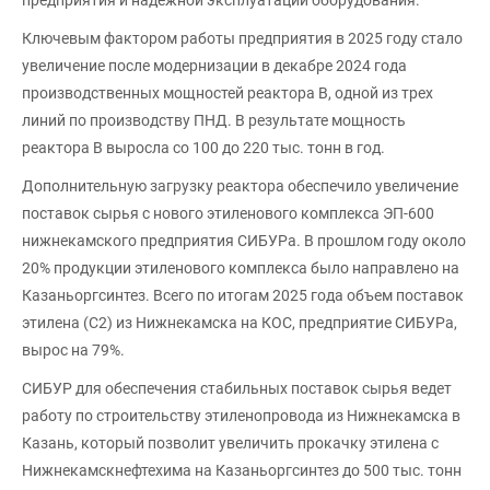
предприятия и надежной эксплуатации оборудования.
Ключевым фактором работы предприятия в 2025 году стало
увеличение после модернизации в декабре 2024 года
производственных мощностей реактора В, одной из трех
линий по производству ПНД. В результате мощность
реактора B выросла со 100 до 220 тыс. тонн в год.
Дополнительную загрузку реактора обеспечило увеличение
поставок сырья с нового этиленового комплекса ЭП-600
нижнекамского предприятия СИБУРа. В прошлом году около
20% продукции этиленового комплекса было направлено на
Казаньоргсинтез. Всего по итогам 2025 года объем поставок
этилена (С2) из Нижнекамска на КОС, предприятие СИБУРа,
вырос на 79%.
СИБУР для обеспечения стабильных поставок сырья ведет
работу по строительству этиленопровода из Нижнекамска в
Казань, который позволит увеличить прокачку этилена с
Нижнекамскнефтехима на Казаньоргсинтез до 500 тыс. тонн