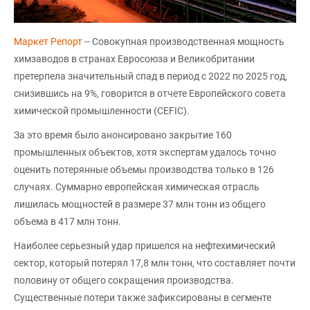
Маркет Репорт
-- Совокупная производственная мощность
химзаводов в странах Евросоюза и Великобритании
претерпела значительный спад в период с 2022 по 2025 год,
снизившись на 9%, говорится в отчете Европейского совета
химической промышленности (CEFIC).
За это время было анонсировано закрытие 160
промышленных объектов, хотя экспертам удалось точно
оценить потерянные объемы производства только в 126
случаях. Суммарно европейская химическая отрасль
лишилась мощностей в размере 37 млн тонн из общего
объема в 417 млн тонн.
Наиболее серьезный удар пришелся на нефтехимический
сектор, который потерял 17,8 млн тонн, что составляет почти
половину от общего сокращения производства.
Существенные потери также зафиксированы в сегменте