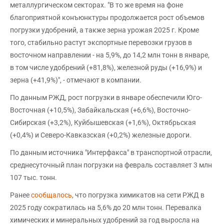
металлургическом секторах. "В то же время на фоне
благоприятной конъюнктуры продолжается рост объемов
погрузки удобрений, а также зерна урожая 2025 г. Кроме
того, стабильно растут экспортные перевозки грузов в
восточном направлении - на 5,9%, до 14,2 млн тонн в январе,
в том числе удобрений (+81,8%), железной руды (+16,9%) и
зерна (+41,9%)", - отмечают в компании.
По данным РЖД, рост погрузки в январе обеспечили Юго-
Восточная (+10,5%), Забайкальская (+6,6%), Восточно-
Сибирская (+3,2%), Куйбышевская (+1,6%), Октябрьская
(+0,4%) и Северо-Кавказская (+0,2%) железные дороги.
По данным источника "Интерфакса" в транспортной отрасли,
среднесуточный план погрузки на февраль составляет 3 млн
107 тыс. тонн.
Ранее
сообщалось
, что погрузка химикатов на сети РЖД в
2025 году сократилась на 5,6% до 20 млн тонн. Перевалка
химических и минеральных удобрений за год выросла на