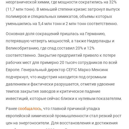
неорганической химии, где мощности сократились на 32%
(11,7 млн тонн). В меньшей степени кризис затронул выпуск
полимеров и специальных химикатов, объемы которых
уменьшились на 5,4 млн тонн и 2 млн тонн соответственно.
Основная доля сокращений пришлась на Германию,
потерявшую четверть мощностей, а также Нидерланды и
Великобританию, где спад составил 20% и 12%
соответственно. Закрытие предприятий привело к потере
рабочих мест для примерно 20 тысяч сотрудников по всей
Европе. Генеральный директор CEFIC Марко Менсинк
подчеркнул, что индустрия находится под огромным
давлением и фактически разрушается, отметив удвоение
темпов закрытия заводов и критическое падение
инвестиций, которые сейчас близки к нулевым показателям.
Ранее
сообщалось
, что главной причиной упадка
европейской химической промышленности стал резкий рост
цен на энергоносители. Для восстановления и достижения