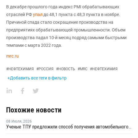
В декабре прошлого года индекс PMI обрабатывающих
отраслей РФ
упал
до 48,1 пункта с 48,3 пункта в ноябре.
Причиной спада стало сокращение производства на
предприятиях обрабатывающей промышленности. Объем
производства падал 10-й месяц подряд самыми быстрыми
темпами с марта 2022 года.
mrc.ru
#
НЕФТЕХИМИЯ
#
РОССИЯ
#
НОВОСТЬ
#
MRC
#
НЕФТЕХИМИЯ
+Добавить все теги в фильтр
Похожие новости
08 Июля
,
2026
Ученые ТПУ предложили способ получения автомобильного бензина из пластиковых отходов