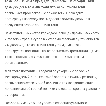
тонн больше, чем в предыдущем сезоне. На сегодняшний
день уже добыто 9 млн тонн, что на 590 тысяч тонн
превышает прошлогодние показатели. Президент
подчеркнул необходимость довести объёмы добычи в
следующем сезоне до 11 млн тонн.
Заместитель министра горнодобывающей промышленности
и геологии Урал Юсупов в интервью телеканалу "Узбекистан
24" добавил, что из 10 млн тонн угля 4,9 млн тонн
планируется поставить на тепловые электростанции, 1,6 млн
тонн — населению и 700 тысяч тонн — бюджетным
организациям.
Для этого поставлены задачи по ускорению освоения
месторождений в Ташкентской области и южных регионах,
расширению селективной добычи, а также привлечению
дополнительной горной техники и экскаваторов на условиях
аутсорсинга.
Особое внимание было уделено освоению угольного