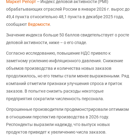
Маркет Репорт
-- Индекс деловой активности (PMI)
обрабатывающих отраслей России в январе 2026 г. вырос до
49,4 пункта относительно 48,1 пункта в декабре 2025 года,
сообщают
Ведомости
.
Значение индекса больше 50 баллов свидетельствует о росте
деловой активности, ниже – о его спаде.
Согласно исследованию, повышение НДС привело к
заметному усилению инфляционного давления. Снижение
объемов производства и количества новых заказов
продолжилось, но его темпы стали менее выраженными. Ряд
компаний отметили признаки улучшения спроса и приток
заказов. В попытке снизить расходы некоторые
предприятия сократили численность персонала.
Опрошенные производители продемонстрировали оптимизм
в отношении перспектив производства в 2026 году.
Респонденты выразили надежду, что выпуск новых
продуктов приведет к увеличению числа заказов.