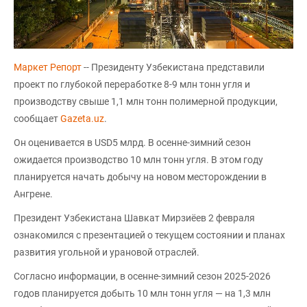
Маркет Репорт
-- Президенту Узбекистана представили
проект по глубокой переработке 8-9 млн тонн угля и
производству свыше 1,1 млн тонн полимерной продукции,
сообщает
Gazeta.uz
.
Он оценивается в USD5 млрд. В осенне-зимний сезон
ожидается производство 10 млн тонн угля. В этом году
планируется начать добычу на новом месторождении в
Ангрене.
Президент Узбекистана Шавкат Мирзиёев 2 февраля
ознакомился с презентацией о текущем состоянии и планах
развития угольной и урановой отраслей.
Согласно информации, в осенне-зимний сезон 2025-2026
годов планируется добыть 10 млн тонн угля — на 1,3 млн