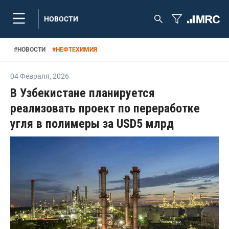
НОВОСТИ
#
НОВОСТИ
#
НЕФТЕХИМИЯ
04 Февраля
,
2026
В Узбекистане планируется
реализовать проект по переработке
угля в полимеры за USD5 млрд