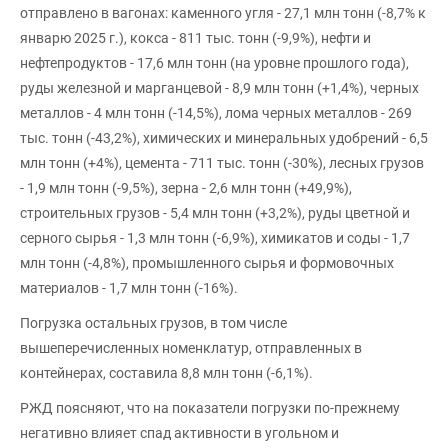
отправлено в вагонах: каменного угля - 27,1 млн тонн (-8,7% к
январю 2025 г.), кокса - 811 тыс. тонн (-9,9%), нефти и
нефтепродуктов - 17,6 млн тонн (на уровне прошлого года),
руды железной и марганцевой - 8,9 млн тонн (+1,4%), черных
металлов - 4 млн тонн (-14,5%), лома черных металлов - 269
тыс. тонн (-43,2%), химических и минеральных удобрений - 6,5
млн тонн (+4%), цемента - 711 тыс. тонн (-30%), лесных грузов
- 1,9 млн тонн (-9,5%), зерна - 2,6 млн тонн (+49,9%),
строительных грузов - 5,4 млн тонн (+3,2%), руды цветной и
серного сырья - 1,3 млн тонн (-6,9%), химикатов и соды - 1,7
млн тонн (-4,8%), промышленного сырья и формовочных
материалов - 1,7 млн тонн (-16%).
Погрузка остальных грузов, в том числе
вышеперечисленных номенклатур, отправленных в
контейнерах, составила 8,8 млн тонн (-6,1%).
РЖД поясняют, что на показатели погрузки по-прежнему
негативно влияет спад активности в угольном и