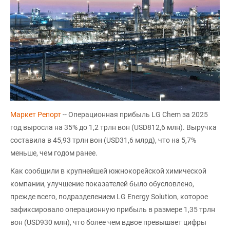
Маркет Репорт
-- Операционная прибыль LG Chem за 2025
год выросла на 35% до 1,2 трлн вон (USD812,6 млн). Выручка
составила в 45,93 трлн вон (USD31,6 млрд), что на 5,7%
меньше, чем годом ранее.
Как сообщили в крупнейшей южнокорейской химической
компании, улучшение показателей было обусловлено,
прежде всего, подразделением LG Energy Solution, которое
зафиксировало операционную прибыль в размере 1,35 трлн
вон (USD930 млн), что более чем вдвое превышает цифры