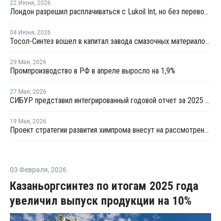
22 Июня
,
2026
Лондон разрешил расплачиваться с Lukoil Int, но без перевода средств Лукойлу
04 Июня
,
2026
Тосол-Синтез вошел в капитал завода смазочных материалов "Девон"
29 Мая
,
2026
Промпроизводство в РФ в апреле выросло на 1,9%
27 Мая
,
2026
СИБУР представил интегрированный годовой отчет за 2025 год
19 Мая
,
2026
Проект стратегии развития химпрома внесут на рассмотрение правительства до конца года
03 Февраля
,
2026
Казаньоргсинтез по итогам 2025 года
увеличил выпуск продукции на 10%