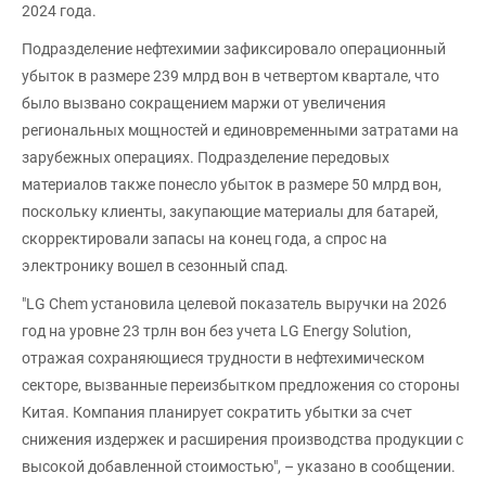
2024 года.
Подразделение нефтехимии зафиксировало операционный
убыток в размере 239 млрд вон в четвертом квартале, что
было вызвано сокращением маржи от увеличения
региональных мощностей и единовременными затратами на
зарубежных операциях. Подразделение передовых
материалов также понесло убыток в размере 50 млрд вон,
поскольку клиенты, закупающие материалы для батарей,
скорректировали запасы на конец года, а спрос на
электронику вошел в сезонный спад.
"LG Chem установила целевой показатель выручки на 2026
год на уровне 23 трлн вон без учета LG Energy Solution,
отражая сохраняющиеся трудности в нефтехимическом
секторе, вызванные переизбытком предложения со стороны
Китая. Компания планирует сократить убытки за счет
снижения издержек и расширения производства продукции с
высокой добавленной стоимостью", – указано в сообщении.