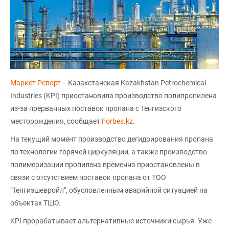
Маркет Репорт
-- Казахстанская Kazakhstan Petrochemical
Industries (KPI) приостановила производство полипропилена
из-за прерванных поставок пропана с Тенгизского
месторождения, сообщает
Forbes.kz
.
На текущий момент производство дегидрирования пропана
по технологии горячей циркуляции, а также производство
полимеризации пропилена временно приостановлены в
связи с отсутствием поставок пропана от ТОО
"Тенгизшевройл", обусловленным аварийной ситуацией на
объектах ТШО.
KPI прорабатывает альтернативные источники сырья. Уже