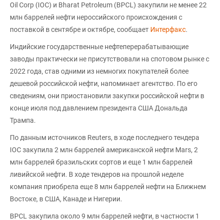
Oil Corp (IOC) и Bharat Petroleum (BPCL) закупили не менее 22
млн баррелей нефти нероссийского происхождения с
поставкой в сентябре и октябре, сообщает
Интерфакс
.
Индийские государственные нефтеперерабатывающие
заводы практически не присутствовали на спотовом рынке с
2022 года, став одними из немногих покупателей более
дешевой российской нефти, напоминает агентство. По его
сведениям, они приостановили закупки российской нефти в
конце июля под давлением президента США Дональда
Трампа.
По данным источников Reuters, в ходе последнего тендера
IOC закупила 2 млн баррелей американской нефти Mars, 2
млн баррелей бразильских сортов и еще 1 млн баррелей
ливийской нефти. В ходе тендеров на прошлой неделе
компания приобрела еще 8 млн баррелей нефти на Ближнем
Востоке, в США, Канаде и Нигерии.
BPCL закупила около 9 млн баррелей нефти, в частности 1