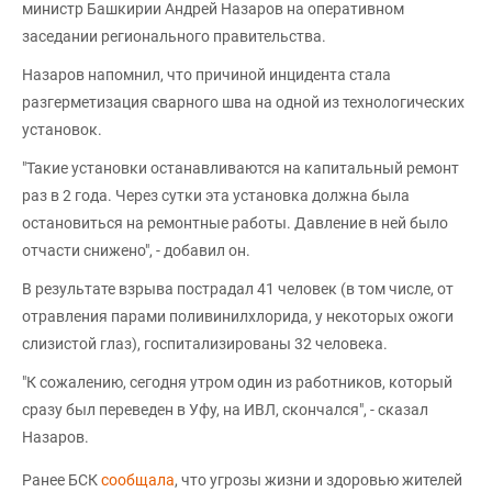
министр Башкирии Андрей Назаров на оперативном
заседании регионального правительства.
Назаров напомнил, что причиной инцидента стала
разгерметизация сварного шва на одной из технологических
установок.
"Такие установки останавливаются на капитальный ремонт
раз в 2 года. Через сутки эта установка должна была
остановиться на ремонтные работы. Давление в ней было
отчасти снижено", - добавил он.
В результате взрыва пострадал 41 человек (в том числе, от
отравления парами поливинилхлорида, у некоторых ожоги
слизистой глаз), госпитализированы 32 человека.
"К сожалению, сегодня утром один из работников, который
сразу был переведен в Уфу, на ИВЛ, скончался", - сказал
Назаров.
Ранее БСК
сообщала
, что угрозы жизни и здоровью жителей