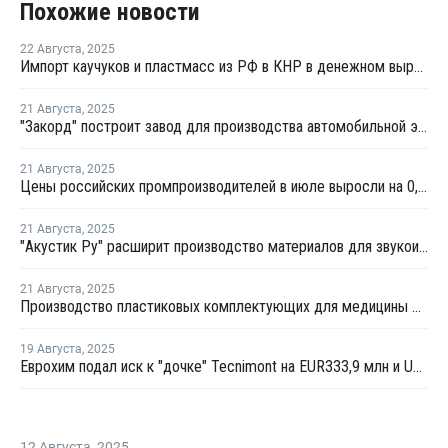
Похожие новости
22 Августа
,
2025
Импорт каучуков и пластмасс из РФ в КНР в денежном выражении вырос почти на 30%
21 Августа
,
2025
"Закорд" построит завод для производства автомобильной электроники
21 Августа
,
2025
Цены российских промпроизводителей в июле выросли на 0,9%
21 Августа
,
2025
"Акустик Ру" расширит производство материалов для звукоизоляции и акустики
21 Августа
,
2025
Производство пластиковых комплектующих для медицины открыли в Тульской области
19 Августа
,
2025
Еврохим подал иск к "дочке" Tecnimont на EUR333,9 млн и USD6,3 млн
12 Августа
,
2025