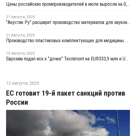
Цены российских промпроизводителей в июле выросли на 0,9%
21 Августа
,
2025
"Акустик Ру" расширит производство материалов для звукоизоляции и акустики
21 Августа
,
2025
Производство пластиковых комплектующих для медицины открыли в Тульской области
19 Августа
,
2025
Еврохим подал иск к "дочке" Tecnimont на EUR333,9 млн и USD6,3 млн
12 Августа
,
2025
ЕС готовит 19-й пакет санкций против
России