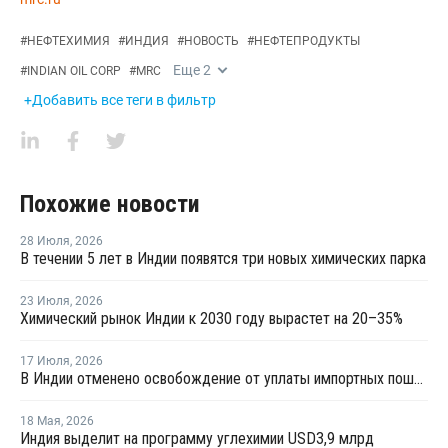
#
НЕФТЕХИМИЯ
#
ИНДИЯ
#
НОВОСТЬ
#
НЕФТЕПРОДУКТЫ
Еще
2
#
INDIAN OIL CORP
#
MRC
+Добавить все теги в фильтр
Похожие новости
28 Июля
,
2026
В течении 5 лет в Индии появятся три новых химических парка
23 Июля
,
2026
Химический рынок Индии к 2030 году вырастет на 20–35%
17 Июля
,
2026
В Индии отменено освобождение от уплаты импортных пошлин на нефтехимическую продукцию
18 Мая
,
2026
Индия выделит на программу углехимии USD3,9 млрд