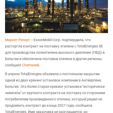
Маркет Репорт
-- ExxonMobil Corp. подтвердила, что
расторгла контракт на поставку этилена с TotalEnergies SE
для производства полиэтилена высокого давления (ПВД) в
Бельгии и обеспечила поставки этилена в другие регионы,
сообщает
Chemweek
.
В апреле TotalEnergies объявила о постоянном закрытии
одной из двух крекинг-установок компании в Антверпене,
Бельгия. Эта более старая крекинг-установка "исторически
зависела" от крупного контракта на поставку со сторонним
потребителем произведенного этилена, который решил не
продлевать контракт до конца 2027 года, сообщила
TotalEnergies. Имя заказчика не разглашается, но