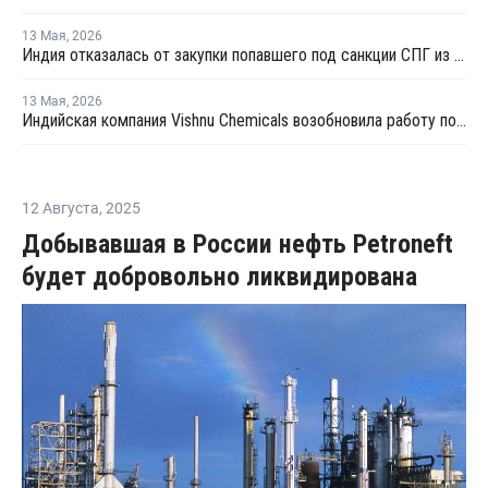
13 Мая
,
2026
Индия отказалась от закупки попавшего под санкции СПГ из России
13 Мая
,
2026
Индийская компания Vishnu Chemicals возобновила работу после длительного технического обслуживания
12 Августа
,
2025
Добывавшая в России нефть Petroneft
будет добровольно ликвидирована