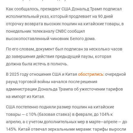
Как сообщалось, президент США Дональд Трамп подписал
исполнительный указ, который продлевает на 90 дней
отсрочку возврата высоких пошлин на китайские товары, в
понедельник телеканалу CNBC сообщил
высокопоставленный чиновник Белого дома.
По его словам, документ был подписан за несколько часов
до завершения действия предыдущей паузы, которая
должна была истечь в полночь.
В 2025 году отношения США и Китая
обострились
: очередной
раунд торговой войны начался после решения
администрации Дональда Трампа об ужесточении тарифов
на импорт из Китая.
США постепенно подняли размер пошлин на китайские
товары — с 10% (базовая ставка) в феврале, до 104% к
апрелю, а с учетом дополнительных мер в марте—апреле — до
145%. Китай отвечал зеркальными мерами: тарифы выросли