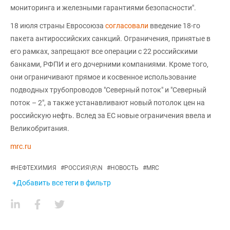
мониторинга и железными гарантиями безопасности".
18 июля страны Евросоюза
согласовали
введение 18-го
пакета антироссийских санкций. Ограничения, принятые в
его рамках, запрещают все операции с 22 российскими
банками, РФПИ и его дочерними компаниями. Кроме того,
они ограничивают прямое и косвенное использование
подводных трубопроводов "Северный поток" и "Северный
поток – 2", а также устанавливают новый потолок цен на
российскую нефть. Вслед за ЕС новые ограничения ввела и
Великобритания.
mrc.ru
#
НЕФТЕХИМИЯ
#
РОССИЯ\R\N
#
НОВОСТЬ
#
MRC
+Добавить все теги в фильтр