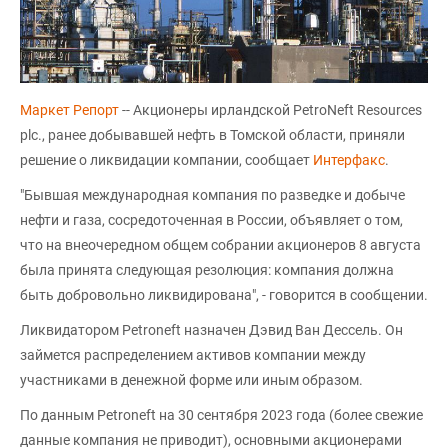
Маркет Репорт
-- Акционеры ирландской PetroNeft Resources
plc., ранее добывавшей нефть в Томской области, приняли
решение о ликвидации компании, сообщает
Интерфакс
.
"Бывшая международная компания по разведке и добыче
нефти и газа, сосредоточенная в России, объявляет о том,
что на внеочередном общем собрании акционеров 8 августа
была принята следующая резолюция: компания должна
быть добровольно ликвидирована", - говорится в сообщении.
Ликвидатором Petroneft назначен Дэвид Ван Дессель. Он
займется распределением активов компании между
участниками в денежной форме или иным образом.
По данным Petroneft на 30 сентября 2023 года (более свежие
данные компания не приводит), основными акционерами