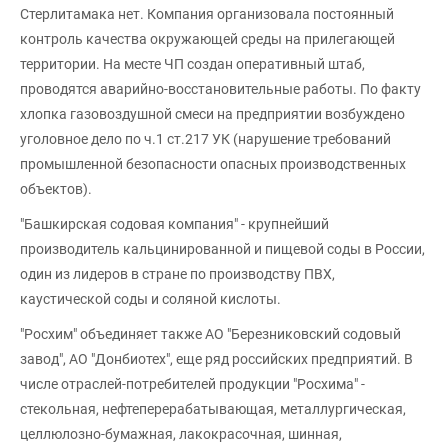
Стерлитамака нет. Компания организовала постоянный
контроль качества окружающей среды на прилегающей
территории. На месте ЧП создан оперативный штаб,
проводятся аварийно-восстановительные работы. По факту
хлопка газовоздушной смеси на предприятии возбуждено
уголовное дело по ч.1 ст.217 УК (нарушение требований
промышленной безопасности опасных производственных
объектов).
"Башкирская содовая компания" - крупнейший
производитель кальцинированной и пищевой соды в России,
один из лидеров в стране по производству ПВХ,
каустической соды и соляной кислоты.
"Росхим" объединяет также АО "Березниковский содовый
завод", АО "Донбиотех", еще ряд российских предприятий. В
числе отраслей-потребителей продукции "Росхима" -
стекольная, нефтеперерабатывающая, металлургическая,
целлюлозно-бумажная, лакокрасочная, шинная,