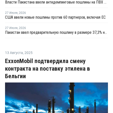
Власти Пакистана ввели антидемпинговые пошлины на ПВХ из США и Индонезии
27 Июля
,
2026
США ввели новые пошлины против 60 партнеров, включая ЕС
27 Июля
,
2026
Пакистан ввел предварительную пошлину в размере 37,3% на ПВХ
13 Августа
,
2025
ExxonMobil подтвердила смену
контракта на поставку этилена в
Бельгии