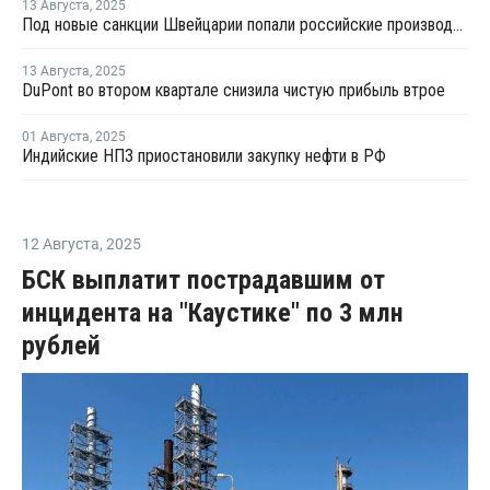
13 Августа
,
2025
Под новые санкции Швейцарии попали российские производители полимерной продукции
13 Августа
,
2025
DuPont во втором квартале снизила чистую прибыль втрое
01 Августа
,
2025
Индийские НПЗ приостановили закупку нефти в РФ
12 Августа
,
2025
БСК выплатит пострадавшим от
инцидента на "Каустике" по 3 млн
рублей