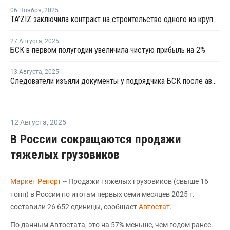
06 Ноября
,
2025
TA’ZIZ заключила контракт на строительство одного из крупнейших в мире комплексов по производству ПВХ
27 Августа
,
2025
БСК в первом полугодии увеличила чистую прибыль на 2%
13 Августа
,
2025
Следователи изъяли документы у подрядчика БСК после аварии
12 Августа
,
2025
В России сокращаются продажи
тяжелых грузовиков
Маркет Репорт
-- Продажи тяжелых грузовиков (свыше 16
тонн) в России по итогам первых семи месяцев 2025 г.
составили 26 652 единицы, сообщает
Автостат
.
По данным Автостата, это на 57% меньше, чем годом ранее.