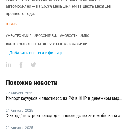
автомобилей — на 26,3% меньше, чем за шесть месяцев
прошлого года.
mrc.ru
#
НЕФТЕХИМИЯ
#
РОССИЯ\R\N
#
НОВОСТЬ
#
MRC
#
АВТОКОМПОНЕНТЫ
#
ГРУЗОВЫЕ АВТОМОБИЛИ
+Добавить все теги в фильтр
Похожие новости
22 Августа
,
2025
Импорт каучуков и пластмасс из РФ в КНР в денежном выражении вырос почти на 30%
21 Августа
,
2025
"Закорд" построит завод для производства автомобильной электроники
21 Августа
,
2025