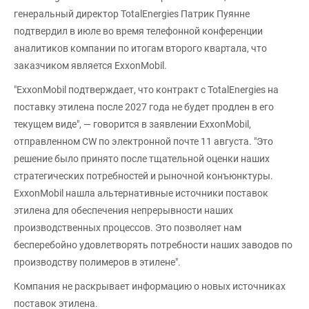
генеральный директор TotalEnergies Патрик Пуянне
подтвердил в июле во время телефонной конференции
аналитиков компании по итогам второго квартала, что
заказчиком является ExxonMobil.
"ExxonMobil подтверждает, что контракт с TotalEnergies на
поставку этилена после 2027 года не будет продлен в его
текущем виде", — говорится в заявлении ExxonMobil,
отправленном CW по электронной почте 11 августа. "Это
решение было принято после тщательной оценки наших
стратегических потребностей и рыночной конъюнктуры.
ExxonMobil нашла альтернативные источники поставок
этилена для обеспечения непрерывности наших
производственных процессов. Это позволяет нам
бесперебойно удовлетворять потребности наших заводов по
производству полимеров в этилене".
Компания не раскрывает информацию о новых источниках
поставок этилена.