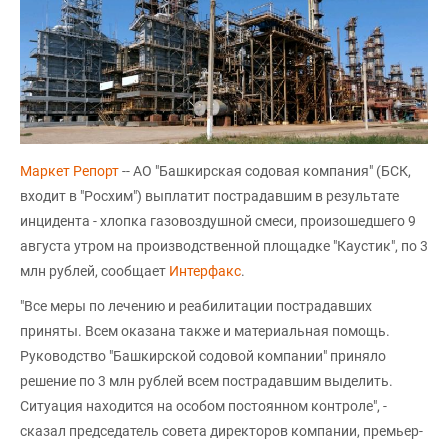
Маркет Репорт
-- АО "Башкирская содовая компания" (БСК,
входит в "Росхим") выплатит пострадавшим в результате
инцидента - хлопка газовоздушной смеси, произошедшего 9
августа утром на производственной площадке "Каустик", по 3
млн рублей, сообщает
Интерфакс
.
"Все меры по лечению и реабилитации пострадавших
приняты. Всем оказана также и материальная помощь.
Руководство "Башкирской содовой компании" приняло
решение по 3 млн рублей всем пострадавшим выделить.
Ситуация находится на особом постоянном контроле", -
сказал председатель совета директоров компании, премьер-