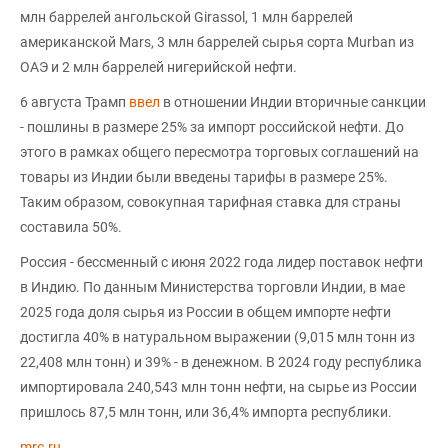
млн баррелей ангольской Girassol, 1 млн баррелей
американской Mars, 3 млн баррелей сырья сорта Murban из
ОАЭ и 2 млн баррелей нигерийской нефти.
6 августа Трамп
ввел
в отношении Индии вторичные санкции
- пошлины в размере 25% за импорт российской нефти. До
этого в рамках общего пересмотра торговых соглашений на
товары из Индии были введены тарифы в размере 25%.
Таким образом, совокупная тарифная ставка для страны
составила 50%.
Россия - бессменный с июня 2022 года лидер поставок нефти
в Индию. По данным Министерства торговли Индии, в мае
2025 года доля сырья из России в общем импорте нефти
достигла 40% в натуральном выражении (9,015 млн тонн из
22,408 млн тонн) и 39% - в денежном. В 2024 году республика
импортировала 240,543 млн тонн нефти, на сырье из России
пришлось 87,5 млн тонн, или 36,4% импорта республики.
mrc.ru