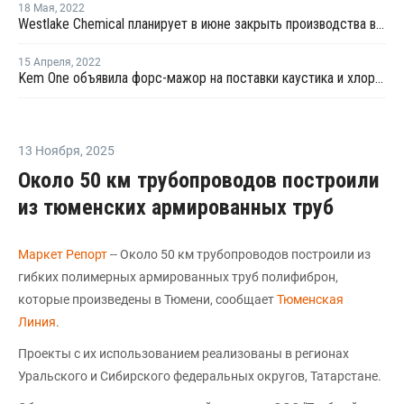
18 Мая
,
2022
Westlake Chemical планирует в июне закрыть производства в Луизиане
15 Апреля
,
2022
Kem One объявила форс-мажор на поставки каустика и хлора во Франции
13 Ноября
,
2025
Около 50 км трубопроводов построили
из тюменских армированных труб
Маркет Репорт
-- Около 50 км трубопроводов построили из
гибких полимерных армированных труб полифиброн,
которые произведены в Тюмени, сообщает
Тюменская
Линия
.
Проекты с их использованием реализованы в регионах
Уральского и Сибирского федеральных округов, Татарстане.