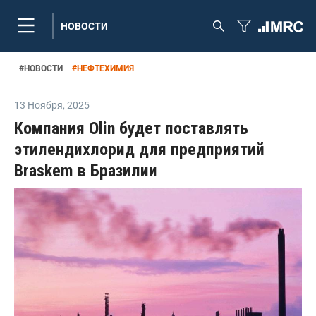
НОВОСТИ
#
НОВОСТИ
#
НЕФТЕХИМИЯ
13 Ноября
,
2025
Компания Olin будет поставлять
этилендихлорид для предприятий
Braskem в Бразилии