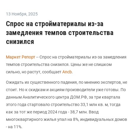
13 Ноября
,
2025
Спрос на стройматериалы из-за
замедления темпов строительства
снизился
Маркет Репорт
-- Спрос на стройматериалы из-за замедления
темпов строительства снизился. Цены же не слишком
сильно, но растут, сообщает
Аncb
.
Ожидать их существенного падения, по мнению экспертов, не
стоит. Но к скидкам и акциям производители уже готовы. По
данным Аналитического центра ДОМ.РФ, за три квартала
этого года стартовало строительство 33,1 млн кв. м, тогда
как за тот же период 2024 года - 38,7 млн. Ввод
многоквартирного жилья упал на 8%, индивидуальных домов
- на 11%.