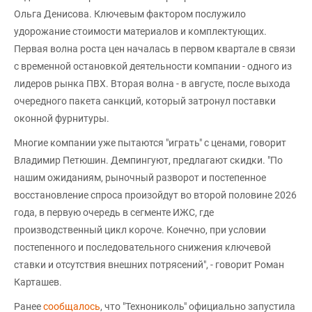
Ольга Денисова. Ключевым фактором послужило
удорожание стоимости материалов и комплектующих.
Первая волна роста цен началась в первом квартале в связи
с временной остановкой деятельности компании - одного из
лидеров рынка ПВХ. Вторая волна - в августе, после выхода
очередного пакета санкций, который затронул поставки
оконной фурнитуры.
Многие компании уже пытаются "играть" с ценами, говорит
Владимир Петюшин. Демпингуют, предлагают скидки. "По
нашим ожиданиям, рыночный разворот и постепенное
восстановление спроса произойдут во второй половине 2026
года, в первую очередь в сегменте ИЖС, где
производственный цикл короче. Конечно, при условии
постепенного и последовательного снижения ключевой
ставки и отсутствия внешних потрясений", - говорит Роман
Карташев.
Ранее
сообщалось
, что "Технониколь" официально запустила