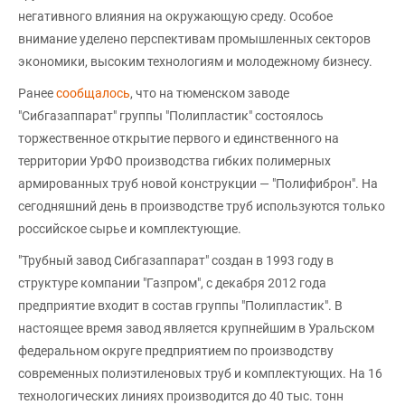
негативного влияния на окружающую среду. Особое
внимание уделено перспективам промышленных секторов
экономики, высоким технологиям и молодежному бизнесу.
Ранее
сообщалось
, что на тюменском заводе
"Сибгазаппарат" группы "Полипластик" состоялось
торжественное открытие первого и единственного на
территории УрФО производства гибких полимерных
армированных труб новой конструкции — "Полифиброн". На
сегодняшний день в производстве труб используются только
российское сырье и комплектующие.
"Трубный завод Сибгазаппарат" создан в 1993 году в
структуре компании "Газпром", с декабря 2012 года
предприятие входит в состав группы "Полипластик". В
настоящее время завод является крупнейшим в Уральском
федеральном округе предприятием по производству
современных полиэтиленовых труб и комплектующих. На 16
технологических линиях производится до 40 тыс. тонн