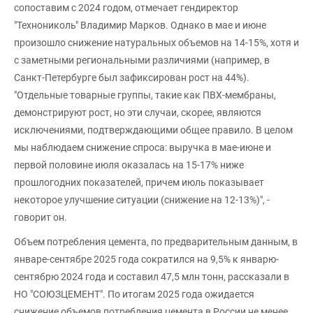
сопоставим с 2024 годом, отмечает гендиректор
"Технониколь" Владимир Марков. Однако в мае и июне
произошло снижение натуральных объемов на 14-15%, хотя и
с заметными региональными различиями (например, в
Санкт-Петербурге был зафиксирован рост на 44%).
"Отдельные товарные группы, такие как ПВХ-мембраны,
демонстрируют рост, но эти случаи, скорее, являются
исключениями, подтверждающими общее правило. В целом
мы наблюдаем снижение спроса: выручка в мае-июне и
первой половине июля оказалась на 15-17% ниже
прошлогодних показателей, причем июль показывает
некоторое улучшение ситуации (снижение на 12-13%)", -
говорит он.
Объем потребления цемента, по предварительным данным, в
январе-сентябре 2025 года сократился на 9,5% к январю-
сентябрю 2024 года и составил 47,5 млн тонн, рассказали в
НО "СОЮЗЦЕМЕНТ". По итогам 2025 года ожидается
снижение объемов потребления цемента в России не менее