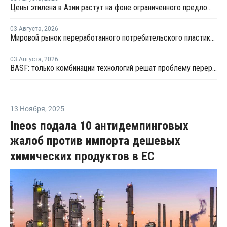
Цены этилена в Азии растут на фоне ограниченного предложения
03 Августа
,
2026
Мировой рынок переработанного потребительского пластика к 2033 году вырастет в два раза
03 Августа
,
2026
BASF: только комбинации технологий решат проблему переработки инженерных пластиков
13 Ноября
,
2025
Ineos подала 10 антидемпинговых
жалоб против импорта дешевых
химических продуктов в ЕС