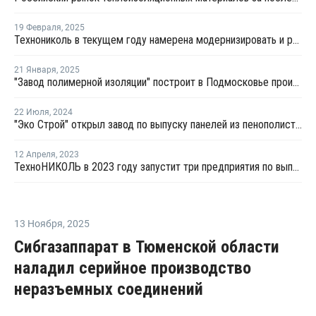
19 Февраля
,
2025
Технониколь в текущем году намерена модернизировать и раcширить завод в Ленобласти
21 Января
,
2025
"Завод полимерной изоляции" построит в Подмосковье производство плит из пенополистирола
22 Июля
,
2024
"Эко Строй" открыл завод по выпуску панелей из пенополистирола
12 Апреля
,
2023
ТехноНИКОЛЬ в 2023 году запустит три предприятия по выпуску полимерной изоляции
13 Ноября
,
2025
Сибгазаппарат в Тюменской области
наладил серийное производство
неразъемных соединений