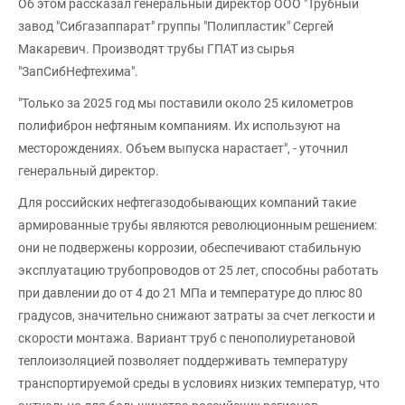
Об этом рассказал генеральный директор ООО "Трубный
завод "Сибгазаппарат" группы "Полипластик" Сергей
Макаревич. Производят трубы ГПАТ из сырья
"ЗапСибНефтехима".
"Только за 2025 год мы поставили около 25 километров
полифиброн нефтяным компаниям. Их используют на
месторождениях. Объем выпуска нарастает", - уточнил
генеральный директор.
Для российских нефтегазодобывающих компаний такие
армированные трубы являются революционным решением:
они не подвержены коррозии, обеспечивают стабильную
эксплуатацию трубопроводов от 25 лет, способны работать
при давлении до от 4 до 21 МПа и температуре до плюс 80
градусов, значительно снижают затраты за счет легкости и
скорости монтажа. Вариант труб с пенополиуретановой
теплоизоляцией позволяет поддерживать температуру
транспортируемой среды в условиях низких температур, что