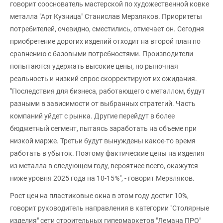
говорит сооснователь мастерской по художественной ковке
металла "Арт Кузница" Станислав Мерзляков. Приоритеты
потребителей, очевидно, сместились, отмечает он. Сегодня
приобретение дорогих изделий отходит на второй план по
сравнению с базовыми потребностями. Производители
попытаются удержать высокие цены, но рыночная
реальность и низкий спрос скорректируют их ожидания.
"Последствия для бизнеса, работающего с металлом, будут
разными в зависимости от выбранных стратегий. Часть
компаний уйдет с рынка. Другие перейдут в более
бюджетный сегмент, пытаясь заработать на объеме при
низкой марже. Третьи будут вынуждены какое-то время
работать в убыток. Поэтому фактические цены на изделия
из металла в следующем году, вероятнее всего, окажутся
ниже уровня 2025 года на 10-15%", - говорит Мерзляков.
Рост цен на пластиковые окна в этом году достиг 10%,
говорит руководитель направления в категории "Столярные
изделия" сети строительных гипермаркетов "Лемана ПРО"