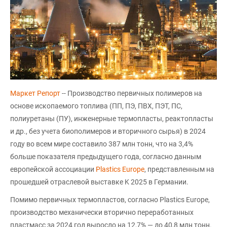
Маркет Репорт
-- Производство первичных полимеров на
основе ископаемого топлива (ПП, ПЭ, ПВХ, ПЭТ, ПС,
полиуретаны (ПУ), инженерные термопласты, реактопласты
и др., без учета биополимеров и вторичного сырья) в 2024
году во всем мире составило 387 млн тонн, что на 3,4%
больше показателя предыдущего года, согласно данным
европейской ассоциации
Plastics Europe
, представленным на
прошедшей отраслевой выставке K 2025 в Германии.
Помимо первичных термопластов, согласно Plastics Europe,
производство механически вторично переработанных
пластмасс за 2024 год выросло на 12,7% — до 40,8 млн тонн.