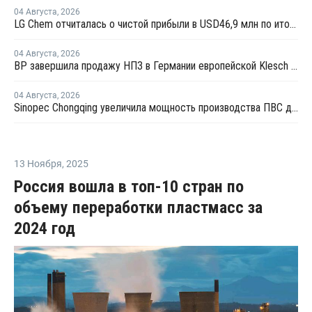
04 Августа
,
2026
LG Chem отчиталась о чистой прибыли в USD46,9 млн по итогам второго квартала 2026 года
04 Августа
,
2026
BP завершила продажу НПЗ в Германии европейской Klesch Group
04 Августа
,
2026
Sinopec Chongqing увеличила мощность производства ПВС до 210 тысяч тонн
13 Ноября
,
2025
Россия вошла в топ-10 стран по
объему переработки пластмасс за
2024 год