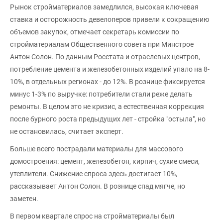
Рынок стройматериалов замедлился, высокая ключевая
ставка и осторожность девелоперов привели к сокращению
объемов закупок, отмечает секретарь комиссии по
стройматериалам Общественного совета при Минстрое
Антон Солон. По данным Росстата и отраслевых центров,
потребление цемента и железобетонных изделий упало на 8-
10%, в отдельных регионах - до 12%. В рознице фиксируется
минус 1-3% по выручке: потребители стали реже делать
ремонты. В целом это не кризис, а естественная коррекция
после бурного роста предыдущих лет - стройка "остыла", но
не остановилась, считает эксперт.
Больше всего пострадали материалы для массового
домостроения: цемент, железобетон, кирпич, сухие смеси,
утеплители. Снижение спроса здесь достигает 10%,
рассказывает Антон Солон. В рознице спад мягче, но
заметен.
В первом квартале спрос на стройматериалы был