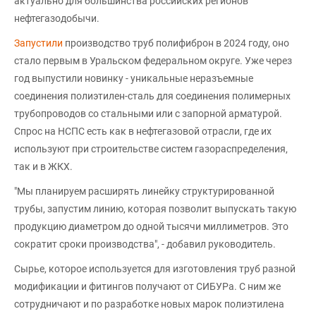
актуально для большинства российских регионов
нефтегазодобычи.
Запустили
производство труб полифиброн в 2024 году, оно
стало первым в Уральском федеральном округе. Уже через
год выпустили новинку - уникальные неразъемные
соединения полиэтилен-сталь для соединения полимерных
трубопроводов со стальными или с запорной арматурой.
Спрос на НСПС есть как в нефтегазовой отрасли, где их
используют при строительстве систем газораспределения,
так и в ЖКХ.
"Мы планируем расширять линейку структурированной
трубы, запустим линию, которая позволит выпускать такую
продукцию диаметром до одной тысячи миллиметров. Это
сократит сроки производства", - добавил руководитель.
Сырье, которое используется для изготовления труб разной
модификации и фитингов получают от СИБУРа. С ним же
сотрудничают и по разработке новых марок полиэтилена