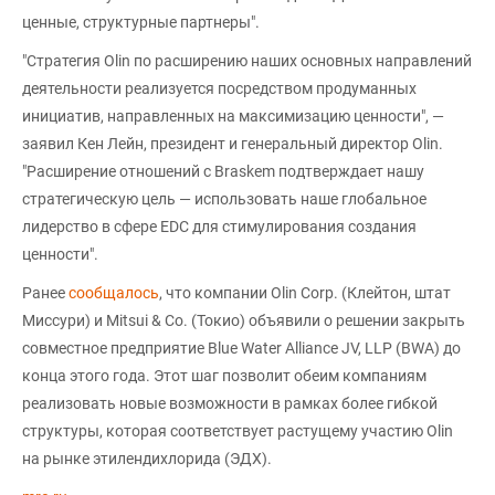
ценные, структурные партнеры".
"Стратегия Olin по расширению наших основных направлений
деятельности реализуется посредством продуманных
инициатив, направленных на максимизацию ценности", —
заявил Кен Лейн, президент и генеральный директор Olin.
"Расширение отношений с Braskem подтверждает нашу
стратегическую цель — использовать наше глобальное
лидерство в сфере EDC для стимулирования создания
ценности".
Ранее
сообщалось
, что компании Olin Corp. (Клейтон, штат
Миссури) и Mitsui & Co. (Токио) объявили о решении закрыть
совместное предприятие Blue Water Alliance JV, LLP (BWA) до
конца этого года. Этот шаг позволит обеим компаниям
реализовать новые возможности в рамках более гибкой
структуры, которая соответствует растущему участию Olin
на рынке этилендихлорида (ЭДХ).