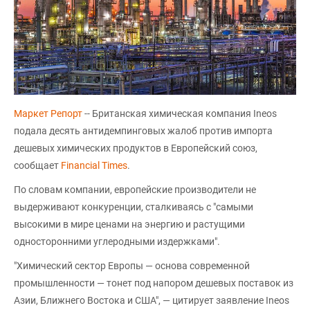
Маркет Репорт
-- Британская химическая компания Ineos
подала десять антидемпинговых жалоб против импорта
дешевых химических продуктов в Европейский союз,
сообщает
Financial Times
.
По словам компании, европейские производители не
выдерживают конкуренции, сталкиваясь с "самыми
высокими в мире ценами на энергию и растущими
односторонними углеродными издержками".
"Химический сектор Европы — основа современной
промышленности — тонет под напором дешевых поставок из
Азии, Ближнего Востока и США", — цитирует заявление Ineos