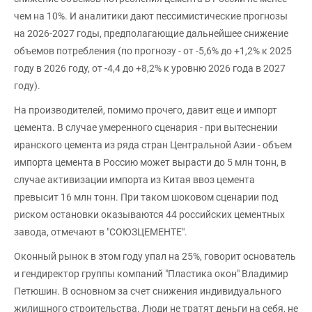
чем на 10%. И аналитики дают пессимистические прогнозы
на 2026-2027 годы, предполагающие дальнейшее снижение
объемов потребления (по прогнозу - от -5,6% до +1,2% к 2025
году в 2026 году, от -4,4 до +8,2% к уровню 2026 года в 2027
году).
На производителей, помимо прочего, давит еще и импорт
цемента. В случае умеренного сценария - при вытеснении
иранского цемента из ряда стран Центральной Азии - объем
импорта цемента в Россию может вырасти до 5 млн тонн, в
случае активизации импорта из Китая ввоз цемента
превысит 16 млн тонн. При таком шоковом сценарии под
риском остановки оказываются 44 российских цементных
завода, отмечают в "СОЮЗЦЕМЕНТЕ".
Оконный рынок в этом году упал на 25%, говорит основатель
и гендиректор группы компаний "Пластика окон" Владимир
Петюшин. В основном за счет снижения индивидуального
жилищного строительства. Люди не тратят деньги на себя, не