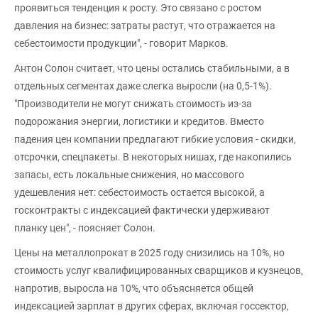
проявиться тенденция к росту. Это связано с ростом
давления на бизнес: затраты растут, что отражается на
себестоимости продукции", - говорит Марков.
Антон Солон считает, что цены остались стабильными, а в
отдельных сегментах даже слегка выросли (на 0,5-1%).
"Производители не могут снижать стоимость из-за
подорожания энергии, логистики и кредитов. Вместо
падения цен компании предлагают гибкие условия - скидки,
отсрочки, спецпакеты. В некоторых нишах, где накопились
запасы, есть локальные снижения, но массового
удешевления нет: себестоимость остается высокой, а
госконтракты с индексацией фактически удерживают
планку цен", - поясняет Солон.
Цены на металлопрокат в 2025 году снизились на 10%, но
стоимость услуг квалифицированных сварщиков и кузнецов,
напротив, выросла на 10%, что объясняется общей
индексацией зарплат в других сферах, включая госсектор,