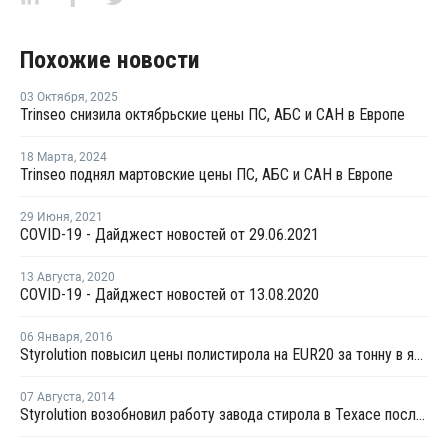
Похожие новости
03 Октября
,
2025
Trinseo снизила октябрьские цены ПС, АБС и САН в Европе
18 Марта
,
2024
Trinseo поднял мартовские цены ПС, АБС и САН в Европе
29 Июня
,
2021
COVID-19 - Дайджест новостей от 29.06.2021
13 Августа
,
2020
COVID-19 - Дайджест новостей от 13.08.2020
06 Января
,
2016
Styrolution повысил цены полистирола на EUR20 за тонну в январе
07 Августа
,
2014
Styrolution возобновил работу завода стирола в Техасе после профилактики