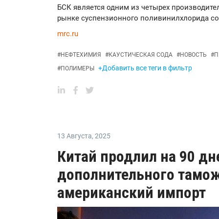
БСК является одним из четырех производите
рынке суспензионного поливинилхлорида со
mrc.ru
#
НЕФТЕХИМИЯ
#
КАУСТИЧЕСКАЯ СОДА
#
НОВОСТЬ
#
П
+Добавить все теги в фильтр
#
ПОЛИМЕРЫ
13 Августа
,
2025
Китай продлил на 90 дн
дополнительного тамож
американский импорт