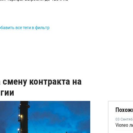
бавить все теги в фильтр
 смену контракта на
ьгии
Похож
03 Сентяб