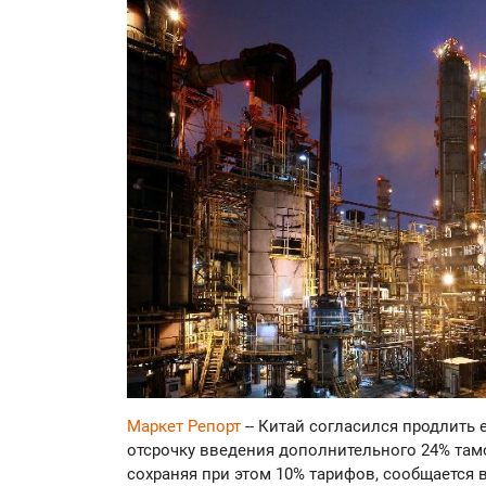
Маркет Репорт
-- Китай согласился продлить е
отсрочку введения дополнительного 24% там
сохраняя при этом 10% тарифов, сообщается 