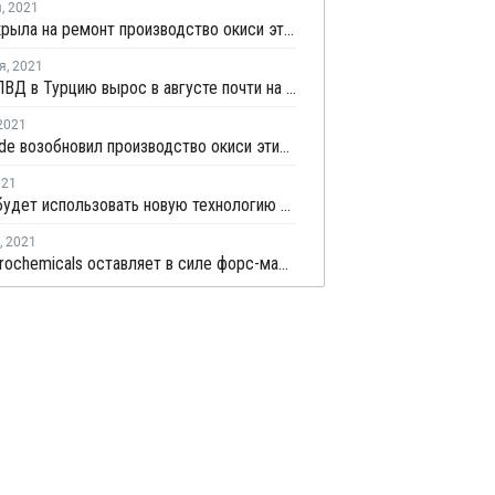
я
,
2021
BASF закрыла на ремонт производство окиси этилена в Антверпене
я
,
2021
Импорт ПВД в Турцию вырос в августе почти на 15%
2021
Ineos Oxide возобновил производство окиси этилена в Антверпене после ремонта
021
Borealis будет использовать новую технологию рекуперации тепла на заводе ПВД в Бельгии
,
2021
Total Petrochemicals оставляет в силе форс-мажор на поставки металлоценового ПЭ с завода в Бельгии