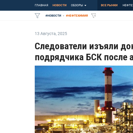
ГЛАВНАЯ
НОВОСТИ
ОБЗОРЫ
ВСЕ РЫНКИ
НЕФТЕ
#
НОВОСТИ
#
НЕФТЕХИМИЯ
13 Августа
,
2025
Следователи изъяли до
подрядчика БСК после 