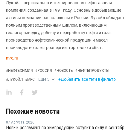
Лукойл - вертикально интегрированная нефтегазовая
компания, созданная в 1991 году. Основные добывающие
активы компании расположены в России. Лукойл обладает
полным производственным циклом, включающим
геологоразведку, добычу и переработку нефти и газа,
производство нефтехимической продукции и масел,
производство электроэнергии, торговлю и сбыт.
mrc.ru
#
НЕФТЕХИМИЯ
#
РОССИЯ
#
НОВОСТЬ
#
НЕФТЕПРОДУКТЫ
Еще
3
+Добавить все теги в фильтр
#
ЛУКОЙЛ
#
MRC
Похожие новости
07 Августа
,
2026
Новый регламент по химпродукции вступит в силу в сентябре 2027 года