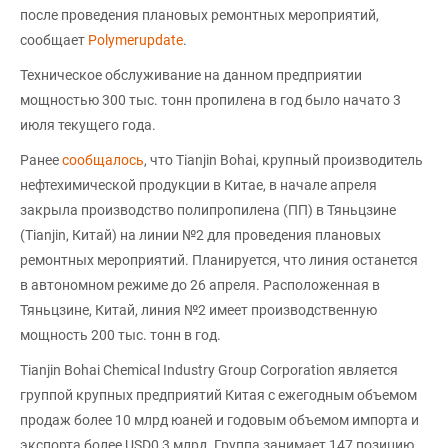
после проведения плановых ремонтных мероприятий,
сообщает
Polymerupdate
.
Техническое обслуживание на данном предприятии
мощностью 300 тыс. тонн пропилена в год было начато 3
июля текущего года.
Ранее
сообщалось
, что Tianjin Bohai, крупный производитель
нефтехимической продукции в Китае, в начале апреля
закрыла производство полипропилена (ПП) в Тяньцзине
(Tianjin, Китай) на линии №2 для проведения плановых
ремонтных мероприятий. Планируется, что линия останется
в автономном режиме до 26 апреля. Расположенная в
Тяньцзине, Китай, линия №2 имеет производственную
мощность 200 тыс. тонн в год.
Tianjin Bohai Chemical Industry Group Corporation является
группой крупных предприятий Китая c ежегодным объемом
продаж более 10 млрд юаней и годовым объемом импорта и
экспорта более USD0,3 млрд. Группа занимает 147 позицию