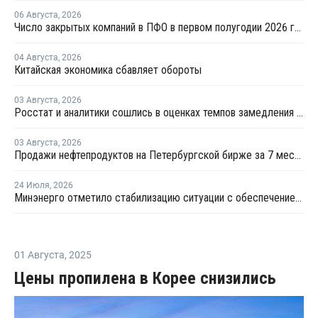
06 Августа
,
2026
Число закрытых компаний в ПФО в первом полугодии 2026 года вдвое превысило число новых
04 Августа
,
2026
Китайская экономика сбавляет обороты
03 Августа
,
2026
Росстат и аналитики сошлись в оценках темпов замедления экономики
03 Августа
,
2026
Продажи нефтепродуктов на Петербургской бирже за 7 месяцев снизились на 11,2%, в июле – на 35,6%
24 Июля
,
2026
Минэнерго отметило стабилизацию ситуации с обеспечением топливом в ряде регионов
01 Августа
,
2025
Цены пропилена в Корее снизились