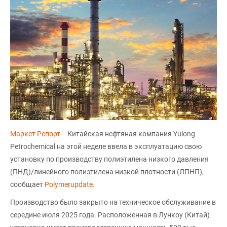
Маркет Репорт
-- Китайская нефтяная компания Yulong
Petrochemical на этой неделе ввела в эксплуатацию свою
установку по производству полиэтилена низкого давления
(ПНД)/линейного полиэтилена низкой плотности (ЛПНП),
сообщает
Polymerupdate
.
Производство было закрыто на техническое обслуживание в
середине июля 2025 года. Расположенная в Лункоу (Китай)