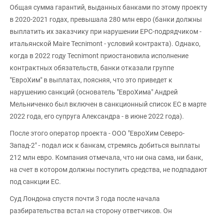
Общая сумма гарантий, выданных банками по этому проекту
в 2020-2021 годах, превышала 280 млн евро (банки должны
выплатить их заказчику при нарушении EPC-подрядчиком -
итальянской Maire Tecnimont - условий контракта). Однако,
когда в 2022 году Tecnimont приостановила исполнение
контрактных обязательств, банки отказали группе
"ЕвроХим" в выплатах, поясняя, что это приведет к
нарушению санкций (основатель "ЕвроХима" Андрей
Мельниченко был включен в санкционный список ЕС в марте
2022 года, его супруга Александра - в июне 2022 года).
После этого оператор проекта - ООО "ЕвроХим Северо-
Запад-2" - подал иск к банкам, стремясь добиться выплаты
212 млн евро. Компания отмечала, что ни она сама, ни банк,
на счет в котором должны поступить средства, не подпадают
под санкции ЕС.
Суд Лондона спустя почти 3 года после начала
разбирательства встал на сторону ответчиков. Он