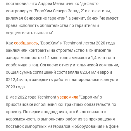
постановил, что Андрей Мельниченко "де факто
контролирует "ЕвроХим Северо-Запад-2" и его активы,
включая банковские гарантии", а значит, банки "не имеют
права исполнять обязательства по гарантиям и
осуществлять выплаты".
Как
сообщалось
, "ЕвроХим" и Tecnimont летом 2020 года
заключили контракты на строительство в Кингисеппе
завода мощностью 1,1 млн тонн аммиака и 1,4 млн тонн
карбамида в год. Согласно отчету итальянской компании,
общая сумма соглашений составляла 823,4 млн евро и
$212,4 млн, а завершить работы планировалось в августе
2023 года.
В мае 2022 года Tecnimont
уведомила
"ЕвроХим" о
приостановке исполнения контрактных обязательств по
проекту. По версии подрядчика, это было связано с
невозможностью выполнения работ из-за прекращения
поставок импортных материалов и оборудования на фоне