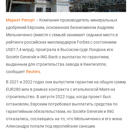
Маркет Репорт
-- Компания-производитель минеральных
удобрений Еврохим, основанная бизнесменом Андреем
Мельниченко (вместе с семьей занимает седьмое место в
рейтинге российских миллиардеров Forbes с состоянием
USD17,4 млрд), проиграла в Высоком суде Лондона иск
Societe Generale и ING Bank о выплатах по гарантиям,
выданным для строительства завода в Кингисеппе,
сообщает
Reuters
.
В 2021 и 2022 годах они выпустили гарантии на общую сумму
EUR280 млн в рамках контракта с итальянской Maire на
строительство. В августе 2022 года, когда проект был
остановлен, Еврохим потребовал выплатить средства по
гарантийным обязательствам, но Societe Generale и ING
отказались, сославшись на то, что Мельниченко и его жена
Александра попали под европейские санкции.