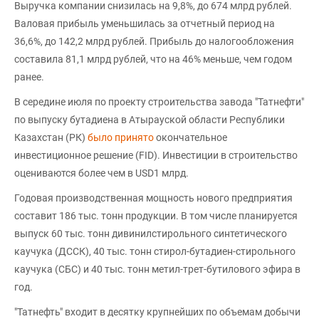
Выручка компании снизилась на 9,8%, до 674 млрд рублей.
Валовая прибыль уменьшилась за отчетный период на
36,6%, до 142,2 млрд рублей. Прибыль до налогообложения
составила 81,1 млрд рублей, что на 46% меньше, чем годом
ранее.
В середине июля по проекту строительства завода "Татнефти"
по выпуску бутадиена в Атырауской области Республики
Казахстан (РК)
было принято
окончательное
инвестиционное решение (FID). Инвестиции в строительство
оцениваются более чем в USD1 млрд.
Годовая производственная мощность нового предприятия
составит 186 тыс. тонн продукции. В том числе планируется
выпуск 60 тыс. тонн дивинилстирольного синтетического
каучука (ДССК), 40 тыс. тонн стирол-бутадиен-стирольного
каучука (СБС) и 40 тыс. тонн метил-трет-бутилового эфира в
год.
"Татнефть" входит в десятку крупнейших по объемам добычи