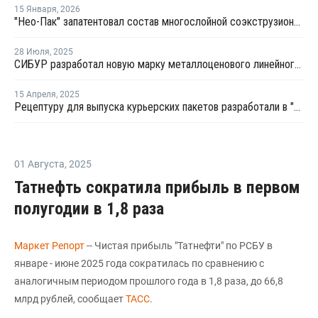
15 Января
,
2026
"Нео-Пак" запатентовал состав многослойной соэкструзионной пленки
28 Июля
,
2025
СИБУР разработал новую марку металлоценового линейного полиэтилена
15 Апреля
,
2025
Рецептуру для выпуска курьерских пакетов разработали в "СИБУР ПолиЛабе"
01 Августа
,
2025
Татнефть сократила прибыль в первом
полугодии в 1,8 раза
Маркет Репорт
-- Чистая прибыль "Татнефти" по РСБУ в
январе - июне 2025 года сократилась по сравнению с
аналогичным периодом прошлого года в 1,8 раза, до 66,8
млрд рублей, сообщает
ТАСС
.