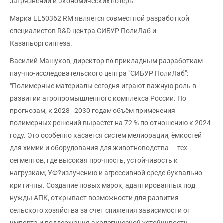
загрязнений и экономических потерь.
Марка LL50362 RM является совместной разработкой
специалистов R&D центра СИБУР ПолиЛаб и
Казаньоргсинтеза.
Василий Машуков, директор по прикладным разработкам
научно-исследовательского центра "СИБУР ПолиЛаб":
"Полимерные материалы сегодня играют важную роль в
развитии агропромышленного комплекса России. По
прогнозам, к 2028–2030 годам объём применения
полимерных решений вырастет на 72 % по отношению к 2024
году. Это особенно касается систем мелиорации, ёмкостей
для химии и оборудования для животноводства — тех
сегментов, где высокая прочность, устойчивость к
нагрузкам, УФ?излучению и агрессивной среде буквально
критичны. Создание новых марок, адаптированных под
нужды АПК, открывает возможности для развития
сельского хозяйства за счет снижения зависимости от
импорта и поддержания экологической устойчивости