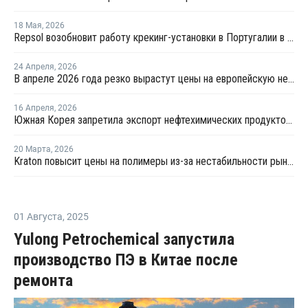
18 Мая
,
2026
Repsol возобновит работу крекинг-установки в Португалии в июне
24 Апреля
,
2026
В апреле 2026 года резко вырастут цены на европейскую нефтехимическую продукцию
16 Апреля
,
2026
Южная Корея запретила экспорт нефтехимических продуктов из нафты
20 Марта
,
2026
Kraton повысит цены на полимеры из-за нестабильности рынка
01 Августа
,
2025
Yulong Petrochemical запустила
производство ПЭ в Китае после
ремонта