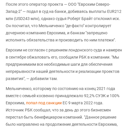
После этого оператор проекта — ООО "Еврохим Северо-
Запад-2" — подал в суд на банки, добиваясь выплаты EUR212
млн (USD243 млн), однако судья Роберт Брайт отклонил иск.
Он посчитал, что Мельниченко "де-факто" контролирует
дочернюю компанию Еврохима, и банкам "запрещено
исполнять обязательства и производить по ним платежи".
Еврохим не согласен с решением лондонского суда и намерен
в сентябре обжаловать его, сообщили РБК в компании. "Мы
предпринимаем все необходимые шаги для обеспечения
непрерывности нашей деятельности и реализации проектов
развития", — добавили там.
Мельниченко, которому по состоянию на конец 2021 года
вместе с семьей косвенно принадлежало 92,2% СУЭК и 100%
Еврохима,
попал под санкции
ЕС 9 марта 2022 года.
Источник РБК сообщал, что за день до этого бизнесмен
перестал быть бенефициаром компаний. "Данное решение
было направлено на продолжение деятельности Еврохима,