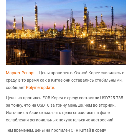
Маркет Репорт
-- Цены пропилен в Южной Корее снизились в
среду, в то время как в Китае они оставались стабильными,
сообщает
Polymerupdate
.
Цены на пропилен FOB Корея в среду составили USD725-735
за тонну, что на USD10 за тонну меньше, чем во вторник.
Источник в Азии сказал, что цены снизились на фоне
ослабления региональных покупательских настроений.
Тем временем, цены на пропилен CFR Китай в среду