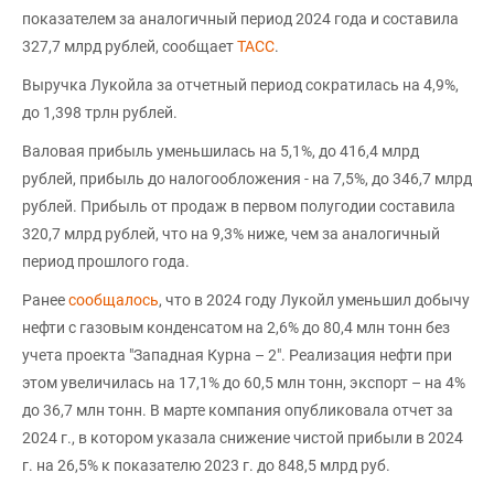
показателем за аналогичный период 2024 года и составила
327,7 млрд рублей, сообщает
ТАСС
.
Выручка Лукойла за отчетный период сократилась на 4,9%,
до 1,398 трлн рублей.
Валовая прибыль уменьшилась на 5,1%, до 416,4 млрд
рублей, прибыль до налогообложения - на 7,5%, до 346,7 млрд
рублей. Прибыль от продаж в первом полугодии составила
320,7 млрд рублей, что на 9,3% ниже, чем за аналогичный
период прошлого года.
Ранее
сообщалось
, что в 2024 году Лукойл уменьшил добычу
нефти с газовым конденсатом на 2,6% до 80,4 млн тонн без
учета проекта "Западная Курна – 2". Реализация нефти при
этом увеличилась на 17,1% до 60,5 млн тонн, экспорт – на 4%
до 36,7 млн тонн. В марте компания опубликовала отчет за
2024 г., в котором указала снижение чистой прибыли в 2024
г. на 26,5% к показателю 2023 г. до 848,5 млрд руб.