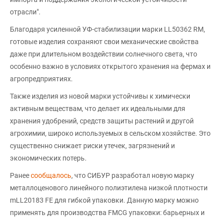
отрасли".
Благодаря усиленной УФ-стабилизации марки LL50362 RM,
готовые изделия сохраняют свои механические свойства
даже при длительном воздействии солнечного света, что
особенно важно в условиях открытого хранения на фермах и
агропредприятиях.
Также изделия из новой марки устойчивы к химически
активным веществам, что делает их идеальными для
хранения удобрений, средств защиты растений и другой
агрохимии, широко используемых в сельском хозяйстве. Это
существенно снижает риски утечек, загрязнений и
экономических потерь.
Ранее
сообщалось
, что СИБУР разработал новую марку
металлоценового линейного полиэтилена низкой плотности
mLL20183 FE для гибкой упаковки. Данную марку можно
применять для производства FMCG упаковки: барьерных и