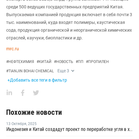
среди 500 ведущих государственных предприятий Китая.
Выпускаемая компанией продукция включает в себя почти 3
тыс. наименований, куда входят полимеры, каустическая
сода, продукция органической и неорганической химических
отраслей, каучуки, биопластики и др.
mrc.ru
#
НЕФТЕХИМИЯ
#
КИТАЙ
#
НОВОСТЬ
#
ПП
#
ПРОПИЛЕН
Еще
3
#
TIANJIN BOHAI CHEMICAL
+Добавить все теги в фильтр
Похожие новости
13 Октября
,
2025
Индонезия и Китай создадут проект по переработке угля в химикаты