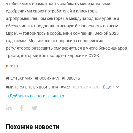
чтобы иметь возможность снабжать минеральными
удобрениями своих потребителей и клиентов в
агропромышленном секторе на международном уровне и
обеспечивать продовольственную безопасность во всем
мире", — говорилось в сообщении компании. Весной 2023
года семья Мельниченко попросила европейских
регуляторов разрешить ему вернуться в число бенефициаров
траста, который контролирует Еврохим и СУЭК.
mrc.ru
#
НЕФТЕХИМИЯ
#
РОССИЯ\R\N
#
НОВОСТЬ
Еще
1
#
МИНЕРАЛЬНЫЕ УДОБРЕНИЯ
#
MRC
#
ЕВРОХИМ ООО
+Добавить все теги в фильтр
Похожие новости