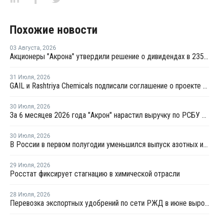
Похожие новости
03 Августа
,
2026
Акционеры "Акрона" утвердили решение о дивидендах в 235 рублей на акцию
31 Июля
,
2026
GAIL и Rashtriya Chemicals подписали соглашение о проекте по производству удобрений на основе природного газа
30 Июля
,
2026
За 6 месяцев 2026 года "Акрон" нарастил выручку по РСБУ на 1,3%
30 Июля
,
2026
В России в первом полугодии уменьшился выпуск азотных и фосфорных удобрений
29 Июля
,
2026
Росстат фиксирует стагнацию в химической отрасли
28 Июля
,
2026
Перевозка экспортных удобрений по сети РЖД в июне выросла на 11,2%