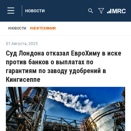
НОВОСТИ
#
НОВОСТИ
#
НЕФТЕХИМИЯ
01 Августа
,
2025
Суд Лондона отказал ЕвроХиму в иске
против банков о выплатах по
гарантиям по заводу удобрений в
Кингисеппе