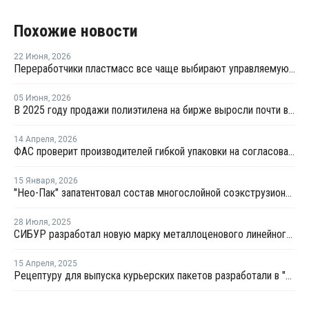
Похожие новости
22 Июня
,
2026
Переработчики пластмасс все чаще выбирают управляемую вторичную гранулу
05 Июня
,
2026
В 2025 году продажи полиэтилена на бирже выросли почти в 13 раз
14 Апреля
,
2026
ФАС проверит производителей гибкой упаковки на согласованное повышение цен
15 Января
,
2026
"Нео-Пак" запатентовал состав многослойной соэкструзионной пленки
28 Июля
,
2025
СИБУР разработал новую марку металлоценового линейного полиэтилена
15 Апреля
,
2025
Рецептуру для выпуска курьерских пакетов разработали в "СИБУР ПолиЛабе"