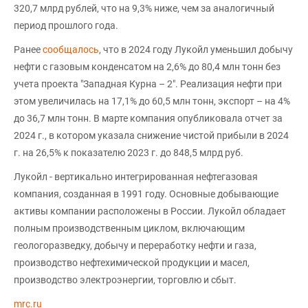
320,7 млрд рублей, что на 9,3% ниже, чем за аналогичный
период прошлого года.
Ранее
сообщалось
, что в 2024 году Лукойл уменьшил добычу
нефти с газовым конденсатом на 2,6% до 80,4 млн тонн без
учета проекта "Западная Курна – 2". Реализация нефти при
этом увеличилась на 17,1% до 60,5 млн тонн, экспорт – на 4%
до 36,7 млн тонн. В марте компания опубликовала отчет за
2024 г., в котором указала снижение чистой прибыли в 2024
г. на 26,5% к показателю 2023 г. до 848,5 млрд руб.
Лукойл - вертикально интегрированная нефтегазовая
компания, созданная в 1991 году. Основные добывающие
активы компании расположены в России. Лукойл обладает
полным производственным циклом, включающим
геологоразведку, добычу и переработку нефти и газа,
производство нефтехимической продукции и масел,
производство электроэнергии, торговлю и сбыт.
mrc.ru