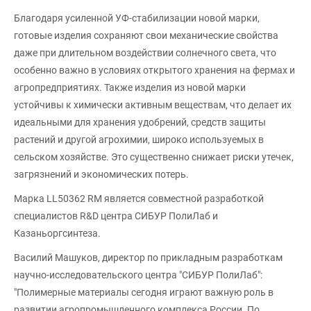
Благодаря усиленной УФ-стабилизации новой марки,
готовые изделия сохраняют свои механические свойства
даже при длительном воздействии солнечного света, что
особенно важно в условиях открытого хранения на фермах и
агропредприятиях. Также изделия из новой марки
устойчивы к химически активным веществам, что делает их
идеальными для хранения удобрений, средств защиты
растений и другой агрохимии, широко используемых в
сельском хозяйстве. Это существенно снижает риски утечек,
загрязнений и экономических потерь.
Марка LL50362 RM является совместной разработкой
специалистов R&D центра СИБУР ПолиЛаб и
Казаньоргсинтеза.
Василий Машуков, директор по прикладным разработкам
научно-исследовательского центра "СИБУР ПолиЛаб":
"Полимерные материалы сегодня играют важную роль в
развитии агропромышленного комплекса России. По