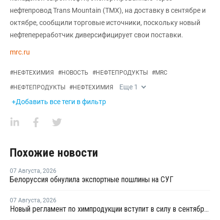
нефтепровод Trans Mountain (TMX), на доставку в сентябре и
октябре, сообщили торговые источники, поскольку новый
нефтепереработчик диверсифицирует свои поставки.
mrc.ru
#
НЕФТЕХИМИЯ
#
НОВОСТЬ
#
НЕФТЕПРОДУКТЫ
#
MRC
Еще
1
#
НЕФТЕПРОДУКТЫ
#
НЕФТЕХИМИЯ
+Добавить все теги в фильтр
Похожие новости
07 Августа
,
2026
Белоруссия обнулила экспортные пошлины на СУГ
07 Августа
,
2026
Новый регламент по химпродукции вступит в силу в сентябре 2027 года