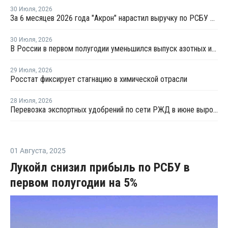
30 Июля
,
2026
За 6 месяцев 2026 года "Акрон" нарастил выручку по РСБУ на 1,3%
30 Июля
,
2026
В России в первом полугодии уменьшился выпуск азотных и фосфорных удобрений
29 Июля
,
2026
Росстат фиксирует стагнацию в химической отрасли
28 Июля
,
2026
Перевозка экспортных удобрений по сети РЖД в июне выросла на 11,2%
01 Августа
,
2025
Лукойл снизил прибыль по РСБУ в
первом полугодии на 5%