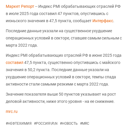
Маркет Репорт
-- Индекс PMI обрабатывающих отраслей РФ
в июле 2025 года составил 47 пунктов, опустившись с
июньского значения в 47,5 пункта, сообщает
Интерфакс
.
Последние данные указали на существенное ухудшение
операционных условий в секторе, ставшее самым сильным с
марта 2022 года.
Индекс PMI обрабатывающих отраслей РФ в июне 2025 года
составил
47,5 пункта, существенно опустившись с майского
значения в 50,2 пункта. Последние данные указали на
ухудшение операционных условий в секторе, темпы спада
активности стали самыми резкими с марта 2022 года.
Значение показателя выше 50 пунктов указывает на рост
деловой активности, ниже этого уровня - на ее снижение.
mrc.ru
#
НЕФТЕХИМИЯ
#
РОССИЯ\R\N
#
НОВОСТЬ
#
MRC