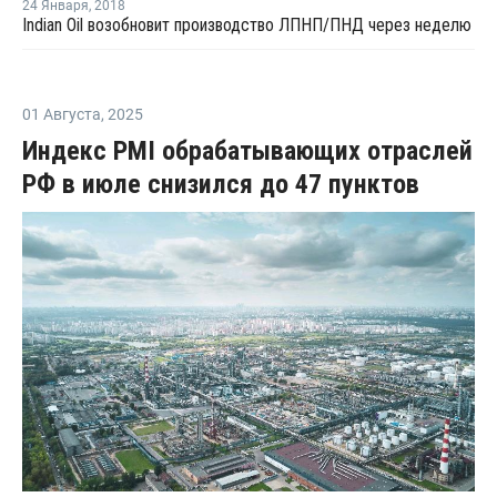
24 Января
,
2018
Indian Oil возобновит производство ЛПНП/ПНД через неделю
01 Августа
,
2025
Индекс PMI обрабатывающих отраслей
РФ в июле снизился до 47 пунктов