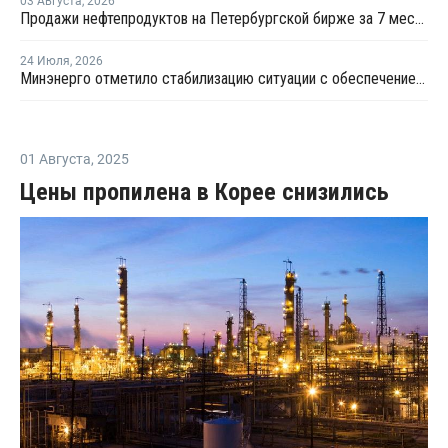
03 Августа
,
2026
Продажи нефтепродуктов на Петербургской бирже за 7 месяцев снизились на 11,2%, в июле – на 35,6%
24 Июля
,
2026
Минэнерго отметило стабилизацию ситуации с обеспечением топливом в ряде регионов
01 Августа
,
2025
Цены пропилена в Корее снизились