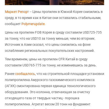
Маркет Репорт
-- Цены пропилен в Южной Корее снизились в
среду, в то время как в Китае они оставались стабильными,
сообщает
Polymerupdate
.
Цены на пропилен FOB Корея в среду составили USD725-735
за тонну, что на USD10 за тонну меньше, чем во вторник.
Источник в Азии сказал, что цены снизились на фоне
ослабления региональных покупательских настроений.
Тем временем, цены на пропилен CFR Китай в среду
составили USD765-775 за тонну, не изменившись за день.
Ранее
сообщалось
, что на строительной площадке установки
полипропилена Амурского газохимического комплекса
(АГХК) смонтирована первая единица технологического
оборудования. Это колонна, отвечающая за очистку
отходящего газа от твердых частиц - порошка
полипропилена. Агрегат весом 20 тонн на фундамент