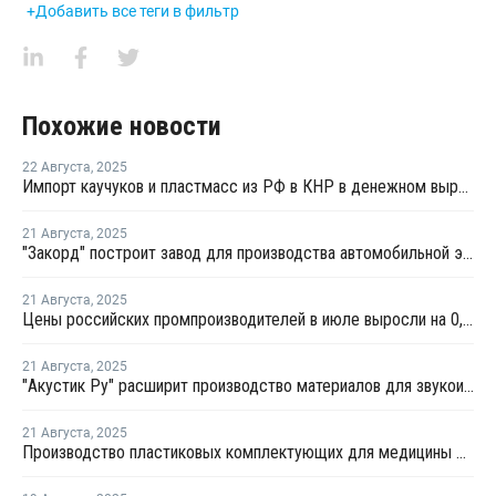
+Добавить все теги в фильтр
Похожие новости
22 Августа
,
2025
Импорт каучуков и пластмасс из РФ в КНР в денежном выражении вырос почти на 30%
21 Августа
,
2025
"Закорд" построит завод для производства автомобильной электроники
21 Августа
,
2025
Цены российских промпроизводителей в июле выросли на 0,9%
21 Августа
,
2025
"Акустик Ру" расширит производство материалов для звукоизоляции и акустики
21 Августа
,
2025
Производство пластиковых комплектующих для медицины открыли в Тульской области