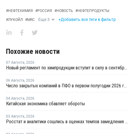
#
НЕФТЕХИМИЯ
#
РОССИЯ
#
НОВОСТЬ
#
НЕФТЕПРОДУКТЫ
Еще
3
+Добавить все теги в фильтр
#
ЛУКОЙЛ
#
MRC
Похожие новости
07 Августа
,
2026
Новый регламент по химпродукции вступит в силу в сентябре 2027 года
06 Августа
,
2026
Число закрытых компаний в ПФО в первом полугодии 2026 года вдвое превысило число новых
04 Августа
,
2026
Китайская экономика сбавляет обороты
03 Августа
,
2026
Росстат и аналитики сошлись в оценках темпов замедления экономики