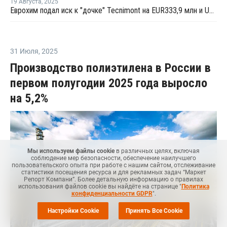
19 Августа
,
2025
Еврохим подал иск к "дочке" Tecnimont на EUR333,9 млн и USD6,3 млн
31 Июля
,
2025
Производство полиэтилена в России в
первом полугодии 2025 года выросло
на 5,2%
Мы используем файлы cookie
в различных целях, включая
соблюдение мер безопасности, обеспечение наилучшего
пользовательского опыта при работе с нашим сайтом, отслеживание
статистики посещения ресурса и для рекламных задач “Маркет
Репорт Компани”. Более детальную информацию о правилах
использования файлов cookie вы найдёте на странице "
Политика
конфиденциальности GDPR
".
Настройки Cookie
Принять Все Cookie