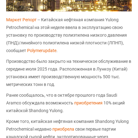
Маркет Репорт
-- Китайская нефтяная компания Yulong
Petrochemical на этой неделе ввела в эксплуатацию свою
установку по производству полиэтилена низкого давления
(ПНД)/линейного полиэтилена низкой плотности (ЛПНП),
сообщает
Polymerupdate
.
Производство было закрыто на техническое обслуживание в
середине июля 2025 года. Расположенная в Лункоу (Китай)
установка имеет производственную мощность 500 тыс.
метрических тонн в год.
Ранее сообщалось, что в октябре прошлого года Saudi
Aramco обсуждала возможность
приобретения
10% акций
китайской Shandong Yulong.
Кроме того, китайская нефтяная компания Shandong Yulong
Petrochemical недавно
приобрела
свои первые партии
канадской сырой нефти, экспортированные через