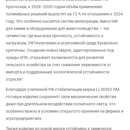
прогнозам, к 2028–2030 годам объём применения
полимерных решений вырастет на 72 % по отношению к 2024
году. Это особенно касается систем мелиорации, ёмкостей
для химии и оборудования для животноводства — тех
сегментов, где высокая прочность, устойчивость к
нагрузкам, УФ?излучению и агрессивной среде буквально
критичны. Создание новых марок, адаптированных под
нужды АПК, открывает возможности для развития
сельского хозяйства за счет снижения зависимости от
импорта и поддержания экологической устойчивости
отрасли".
Благодаря усиленной УФ-стабилизации марки LL50362 RM,
готовые изделия сохраняют свои механические свойства
даже при длительном воздействии солнечного света, что
особенно важно в условиях открытого хранения на фермах и
агропредприятиях.
Также изделия из новой марки устойчивы к химически