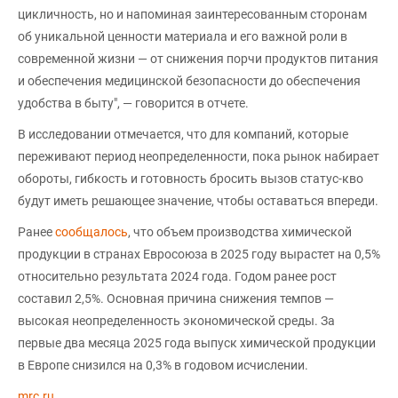
цикличность, но и напоминая заинтересованным сторонам
об уникальной ценности материала и его важной роли в
современной жизни — от снижения порчи продуктов питания
и обеспечения медицинской безопасности до обеспечения
удобства в быту", — говорится в отчете.
В исследовании отмечается, что для компаний, которые
переживают период неопределенности, пока рынок набирает
обороты, гибкость и готовность бросить вызов статус-кво
будут иметь решающее значение, чтобы оставаться впереди.
Ранее
сообщалось
, что объем производства химической
продукции в странах Евросоюза в 2025 году вырастет на 0,5%
относительно результата 2024 года. Годом ранее рост
составил 2,5%. Основная причина снижения темпов —
высокая неопределенность экономической среды. За
первые два месяца 2025 года выпуск химической продукции
в Европе снизился на 0,3% в годовом исчислении.
mrc.ru