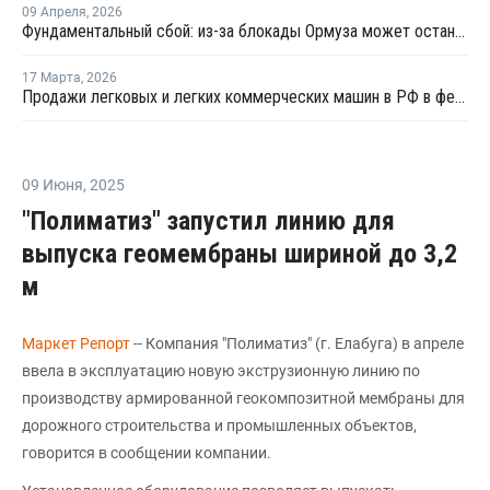
09 Апреля
,
2026
Фундаментальный сбой: из-за блокады Ормуза может остановиться производство автомобилей
17 Марта
,
2026
Продажи легковых и легких коммерческих машин в РФ в феврале выросли на 1,2% год к году
09 Июня
,
2025
"Полиматиз" запустил линию для
выпуска геомембраны шириной до 3,2
м
Маркет Репорт
-- Компания "Полиматиз" (г. Елабуга) в апреле
ввела в эксплуатацию новую экструзионную линию по
производству армированной геокомпозитной мембраны для
дорожного строительства и промышленных объектов,
говорится в сообщении компании.