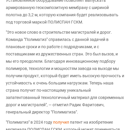
Установленное оборудование позволяет выпускать
армированную геокомпозитную мембрану с шириной
полотна до 3,2 м, которую компания будет реализовывать
под торговой маркой ПОЛИСПАН ГСКМ.
"Это новое слово в строительстве магистралей и дорог.
Команда "Полиматиз" справилась с данной задачей в
плановые сроки и по работе с подрядчиками, и с
поставщиками из дружественных стран. Это был вызов, и
мы его преодолели. Благодаря инновационному подбору
полимеров, технологии и мощностям завода на выходе мы
получим продукт, который будет иметь высокую прочность и
устойчивость к очень большим нагрузкам. Теперь наша
страна получит по-настоящему уникальный
запатентованный технологичный материал для современных
дорог и магистралей", — отметил Радик Фаритович,
генеральный директор "Полиматиза".
"Полиматиз" в 2024 году
получил
патент на изобретение
материала ПОЛИСПАН ГСКМ, который может применяться