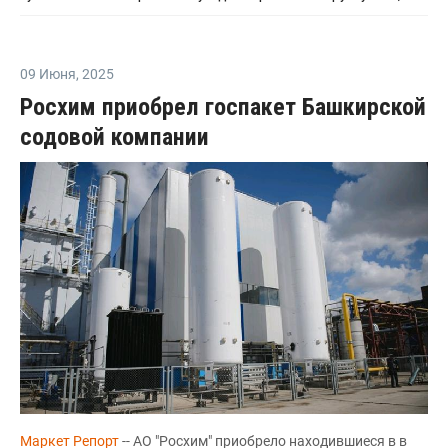
09 Июня
,
2025
Росхим приобрел госпакет Башкирской
содовой компании
Маркет Репорт
-- АО "Росхим" приобрело находившиеся в в