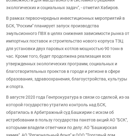
экологических и социальных задач", - отметил Хабиров.
В рамках первоочередных инвестиционных мероприятий в
БСК, "Росхим" планирует запуск производства
эмульсионного ПВХ в целях снижения зависимости рынка от
импортных поставок и строительство нового корпуса ТЭЦ
для установки двух паровых котлов мощностью 90 тонн в
час. Кроме того, будет продолжена реализация всех
утвержденных экологических программ, социальных и
благотворительных проектов в городе и регионе в сфере
образования, здравоохранения, благоустройства, культуры
и спорта.
В августе 2020 года Генпрокуратура в связи со сделкой, из-за
которой государство утратило контроль над БСК,
обратилась в Арбитражный суд Башкирии с иском об
истребовании в пользу государства пакетов акций АО "БСК",
которыми владели ответчики по делу: АО "Башкирская
химия", АО "Региональный фонд" и ООО "Торговый дом