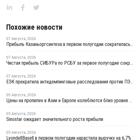
Похожие новости
07 Августа
,
2026
Прибыль Казаньоргсинтеза в первом полугодии сократилась более чем в 2 раза
07 Августа
,
2026
Чистая прибыль СИБУРа по РСБУ за первое полугодие сократилась в 3,6 раза
07 Августа
,
2026
ЕЭК прекратила антидемпинговые расследования против ПЭ и ПП из Азербайджана и Туркменистана
05 Августа
,
2026
Цены на пропилен в Азии и Европе колеблются близ уровня в USD1000
05 Августа
,
2026
Sinostar ожидает значительного роста прибыли
05 Августа
,
2026
LyondellBasell в первом полугодии нарастила выручку на 6,7%