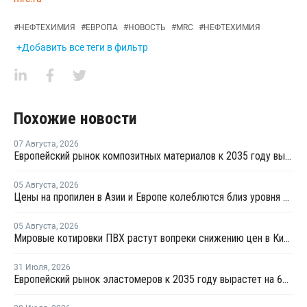
#
НЕФТЕХИМИЯ
#
ЕВРОПА
#
НОВОСТЬ
#
MRC
#
НЕФТЕХИМИЯ
+Добавить все теги в фильтр
Похожие новости
07 Августа
,
2026
Европейский рынок композитных материалов к 2035 году вырастет до USD47,5 млрд
05 Августа
,
2026
Цены на пропилен в Азии и Европе колеблются близ уровня в USD1000
05 Августа
,
2026
Мировые котировки ПВХ растут вопреки снижению цен в Китае
31 Июля
,
2026
Европейский рынок эластомеров к 2035 году вырастет на 64%