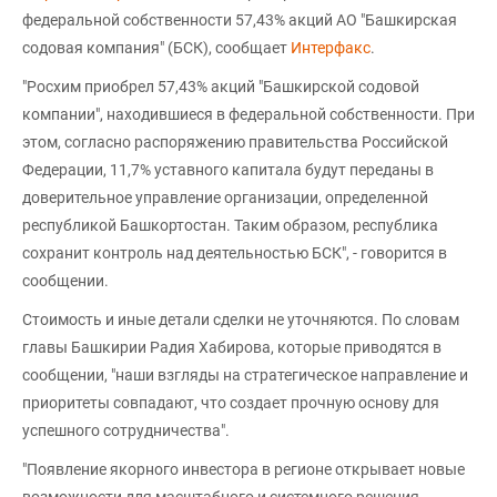
федеральной собственности 57,43% акций АО "Башкирская
содовая компания" (БСК), сообщает
Интерфакс
.
"Росхим приобрел 57,43% акций "Башкирской содовой
компании", находившиеся в федеральной собственности. При
этом, согласно распоряжению правительства Российской
Федерации, 11,7% уставного капитала будут переданы в
доверительное управление организации, определенной
республикой Башкортостан. Таким образом, республика
сохранит контроль над деятельностью БСК", - говорится в
сообщении.
Стоимость и иные детали сделки не уточняются. По словам
главы Башкирии Радия Хабирова, которые приводятся в
сообщении, "наши взгляды на стратегическое направление и
приоритеты совпадают, что создает прочную основу для
успешного сотрудничества".
"Появление якорного инвестора в регионе открывает новые
возможности для масштабного и системного решения