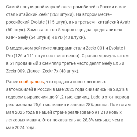
Самой популярной маркой электромобилей в России в мае
стал китайский Zeekr (263 штуки). На втором месте -
российский Evolute (115 штук), а на третьем - китайский Avatr
(60 штук). Замыкают топ-5 марок еще два представителя
КНР - Geely (54 штуки) и BYD (43 штуки).
В модельном рейтинге лидерами стали Zeekr 001 и Evolute i-
Pro (126 и 111 штук соответственно). С равным результатом
в 51 проданный экземпляр третье место делят Geely EX5 и
Zeekr 009. Далее - Zeekr 7x (48 штук).
Ранее
сообщалось
, что продажи новых легковых
автомобилей в России в мае 2025 года снизились на 28,3% в
годовом выражении, до 91,2 тыс. единиц. Lada в этот период
реализовала 25,6 тыс. машин и заняла 28% рынка. По итогам
мая 2025 года в нашей стране реализовано 91 218 новых
легковых машин. Этот показатель на 28,3% меньше, чем в
мае 2024 года.