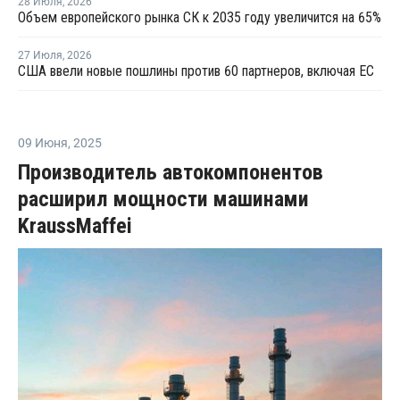
28 Июля
,
2026
Объем европейского рынка СК к 2035 году увеличится на 65%
27 Июля
,
2026
США ввели новые пошлины против 60 партнеров, включая ЕС
09 Июня
,
2025
Производитель автокомпонентов
расширил мощности машинами
KraussMaffei