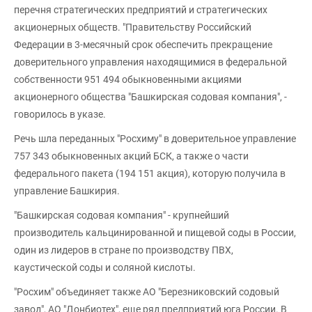
перечня стратегических предприятий и стратегических
акционерных обществ. "Правительству Российский
Федерации в 3-месячный срок обеспечить прекращение
доверительного управления находящимися в федеральной
собственности 951 494 обыкновенными акциями
акционерного общества "Башкирская содовая компания", -
говорилось в указе.
Речь шла переданных "Росхиму" в доверительное управление
757 343 обыкновенных акций БСК, а также о части
федерального пакета (194 151 акция), которую получила в
управление Башкирия.
"Башкирская содовая компания" - крупнейший
производитель кальцинированной и пищевой соды в России,
один из лидеров в стране по производству ПВХ,
каустической соды и соляной кислоты.
"Росхим" объединяет также АО "Березниковский содовый
завод", АО "Донбиотех", еще ряд предприятий юга России. В