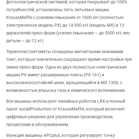
фотоэлектрической системой, которая покрывает до 100%
потребностей, установлены пять литьевых машин
KraussMaffei с усилием смыкания от 1600 кН (полностью
электрическая модель PX) до 14 500 кН (модель MX) и 13
держателей пресс-форм (усилие смыкания — до 5000 кН, вес
детали — до 12 кг).
Термопластавтоматы оснащены магнитными зажимами
плит, которые значительно сокращают время настройки при
смене пресс-форм. Одна из двух полностью электрических
машин PX имеет расширенные плиты (PX 161) и
высокоизносостойкий шнек, вращающийся в MX 1300, с
возможностью впрыска газа и химического вспенивания.
Все машины используют линейных роботов LRX и полный
пакет socialProduction от KraussMaffei, который включает
цифровые решения для управления производством,
процессами и обслуживанием.
Функция машины APCplus, которая регулирует точку