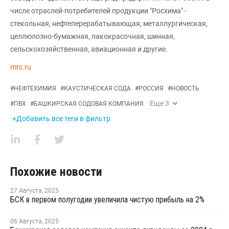
числе отраслей-потребителей продукции "Росхима" -
стекольная, нефтеперерабатывающая, металлургическая,
целлюлозно-бумажная, лакокрасочная, шинная,
сельскохозяйственная, авиационная и другие.
mrc.ru
#
НЕФТЕХИМИЯ
#
КАУСТИЧЕСКАЯ СОДА
#
РОССИЯ
#
НОВОСТЬ
Еще
3
#
ПВХ
#
БАШКИРСКАЯ СОДОВАЯ КОМПАНИЯ
+Добавить все теги в фильтр
Похожие новости
27 Августа
,
2025
БСК в первом полугодии увеличила чистую прибыль на 2%
06 Августа
,
2025