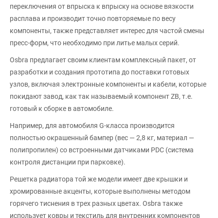
переключения от впрыска к впрыску на основе вязкости
расплава и производит точно повторяемые по весу
компоненты, также представляет интерес для частой смены
пресс-форм, что необходимо при литье малых серий.
Osbra предлагает своим клиентам комплексный пакет, от
разработки и создания прототипа до поставки готовых
узлов, включая электронные компоненты и кабели, которые
покидают завод, как так называемый компонент ZB, т.е.
готовый к сборке в автомобиле.
Например, для автомобиля G-класса производится
полностью окрашенный бампер (вес — 2,8 кг, материал —
полипропилен) со встроенными датчиками PDC (система
контроля дистанции при парковке).
Решетка радиатора той же модели имеет две крышки и
хромированные акценты, которые выполнены методом
горячего тиснения в трех разных цветах. Osbra также
использует ковры и текстиль для внутренних компонентов