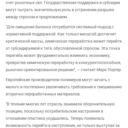
счет рыночных сил. Государственная поддержка и субсидии
могут сыграть значительную роль в устранении разрыва
между спросом и предложением.
"Для смещения баланса потребуется системный подход с
нормативной поддержкой. Как только масштаб достигнет
критической массы, химическая переработка может перейти
от субсидируемой к тяге, обусловленной спросом. Эта точка
перегиба может фундаментально изменить экономику,
превратив химическую переработку в конкурентоспособное,
рыночно-ориентированное решение", — считает Марк Портер.
Европейские производители полимеров могут начать с
малого и постепенно увеличивать требования к смешиванию
вторично переработанных материалов.
"В течение многих лет отрасль занимала оборонительную
позицию, поскольку потребительские настроения в
отношении пластика ухудшались. Теперь появилась
возможность перейти в наступление, не только выступая за