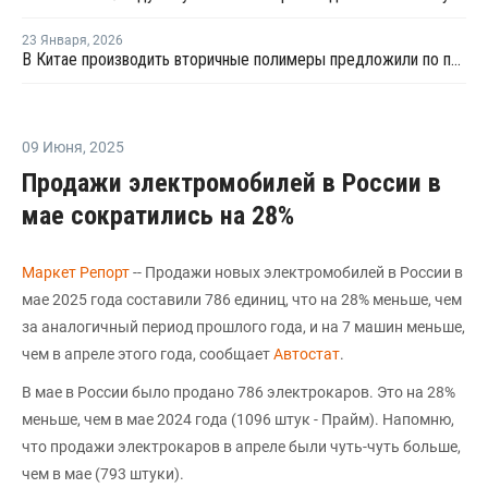
23 Января
,
2026
В Китае производить вторичные полимеры предложили по принципу конструкторов LEGO
09 Июня
,
2025
Продажи электромобилей в России в
мае сократились на 28%
Маркет Репорт
-- Продажи новых электромобилей в России в
мае 2025 года составили 786 единиц, что на 28% меньше, чем
за аналогичный период прошлого года, и на 7 машин меньше,
чем в апреле этого года, сообщает
Автостат
.
В мае в России было продано 786 электрокаров. Это на 28%
меньше, чем в мае 2024 года (1096 штук - Прайм). Напомню,
что продажи электрокаров в апреле были чуть-чуть больше,
чем в мае (793 штуки).