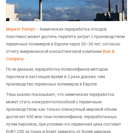
Маркет Репорт
-- Химическая переработка отходов
пластмасс может достичь паритета затрат с производством
первичных полимеров в Европе через 20–30 лет, согласно
отчету американской консалтинговой компании
Bain &
Company
.
По ее данным, переработка полиолефинов методом
пиролиза в настоящее время в 2 раза дороже, чем
производство первичных полимеров в Европе.
"Наш анализ показывает, что химическая переработка
может стать конкурентоспособной с первичным
производством, как только совокупный мировой объем
достигнет 650 млн тонн полиолефинов, переработанных
путем пиролиза, при условии что первичная цена составит
EUR1 250 за тонну и будет зависеть от более широких