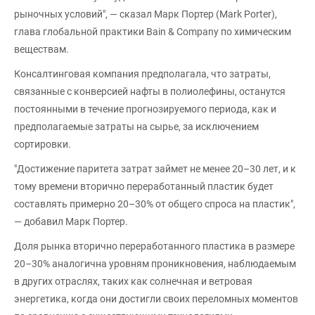
рыночных условий", — сказал Марк Портер (Mark Porter),
глава глобальной практики Bain & Company по химическим
веществам.
Консалтинговая компания предполагала, что затраты,
связанные с конверсией нафты в полиолефины, останутся
постоянными в течение прогнозируемого периода, как и
предполагаемые затраты на сырье, за исключением
сортировки.
"Достижение паритета затрат займет не менее 20–30 лет, и к
тому времени вторично переработанный пластик будет
составлять примерно 20–30% от общего спроса на пластик",
— добавил Марк Портер.
Доля рынка вторично переработанного пластика в размере
20–30% аналогична уровням проникновения, наблюдаемым
в других отраслях, таких как солнечная и ветровая
энергетика, когда они достигли своих переломных моментов