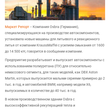
Маркет Репорт
-- Компания Osbra (Германия),
специализирующаяся на производстве автокомпонентов,
установила новые машины для литьевого и реакционного
литья от компании KraussMaffei с усилием смыкания от 1600
до 14 500 кН, говорится в сообщении компании.
Предприятие разрабатывает и выпускает автокомпоненты с
использованием полиуретана (ПУ) для относительно
немассового сегмента, для таких моделей, как DBX Aston
Martin, которых выпускается малыми сериями примерно до 2
тыс. в год, и автомобилей BMW, например модели X6,
выпускаемых в количестве до 40 тыс. в год.
В новом производственном здании Osbra с
высокоэффективной рекуперацией тепла и