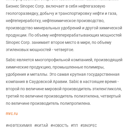
Бизнес Sinopec Corp. включает в себя нефтегазовую
геологоразведку, добычу и транспортировку нефти и газа,
нефтепереработку, нефтехимическое производство,
производство минеральных удобрений и другой химической
продукции. По объему нефтеперерабатывающих мощностей
Sinopec Corp. занимает второе место в мире, по объему
этиленовых мощностей - четвертое.
Sabic является многопрофильной компанией, производящей
химические продукцию, промышленные полимеры,
удобрения и металлы. Это самая крупная государственная
компания в Саудовской Аравии. Sabic в настоящее время -
второй по величине мировой производитель этиленгликоля,
третий по величине производитель полиэтилена, четвертый
по величине производитель полипропилена.
mrc.ru
#
НЕФТЕХИМИЯ
#
КИТАЙ
#
НОВОСТЬ
#
ПП
#
SINOPEC