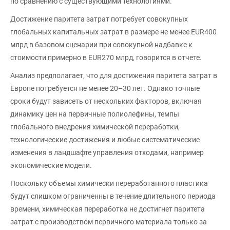
по сравнению с существующими технологиями.
Достижение паритета затрат потребует совокупных
глобальных капитальных затрат в размере не менее EUR400
млрд в базовом сценарии при совокупной надбавке к
стоимости примерно в EUR270 млрд, говорится в отчете.
Анализ предполагает, что для достижения паритета затрат в
Европе потребуется не менее 20–30 лет. Однако точные
сроки будут зависеть от нескольких факторов, включая
динамику цен на первичные полиолефины, темпы
глобального внедрения химической переработки,
технологические достижения и любые систематические
изменения в ландшафте управления отходами, например
экономические модели.
Поскольку объемы химически переработанного пластика
будут слишком ограниченны в течение длительного периода
времени, химическая переработка не достигнет паритета
затрат с производством первичного материала только за