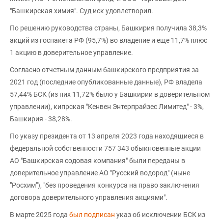
"Башкирская химия". Суд иск удовлетворил.
По решению руководства страны, Башкирия получила 38,3%
акций из госпакета РФ (95,7%) во владение и еще 11,7% плюс
1 акцию в доверительное управление.
Согласно отчетным данным башкирского предприятия за
2021 год (последние опубликованные данные), РФ владела
57,44% БСК (из них 11,72% было у Башкирии в доверительном
управлении), кипрская "Кенвен Энтерпрайзес Лимитед" - 3%,
Башкирия - 38,28%.
По указу президента от 13 апреля 2023 года находящиеся в
федеральной собственности 757 343 обыкновенные акции
АО "Башкирская содовая компания" были переданы в
доверительное управление АО "Русский водород" (ныне
"Росхим"), "без проведения конкурса на право заключения
договора доверительного управления акциями".
В марте 2025 года
был подписан
указ об исключении БСК из