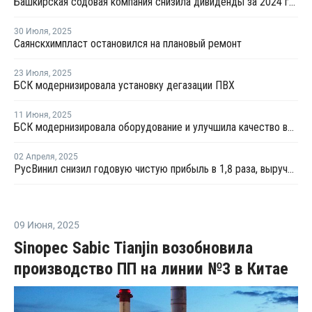
Башкирская содовая компания снизила дивиденды за 2024 год на 39%
30 Июля
,
2025
Саянскхимпласт остановился на плановый ремонт
23 Июля
,
2025
БСК модернизировала установку дегазации ПВХ
11 Июня
,
2025
БСК модернизировала оборудование и улучшила качество выпускаемого ПВХ
02 Апреля
,
2025
РусВинил снизил годовую чистую прибыль в 1,8 раза, выручку - на 11%
09 Июня
,
2025
Sinopec Sabic Tianjin возобновила
производство ПП на линии №3 в Китае