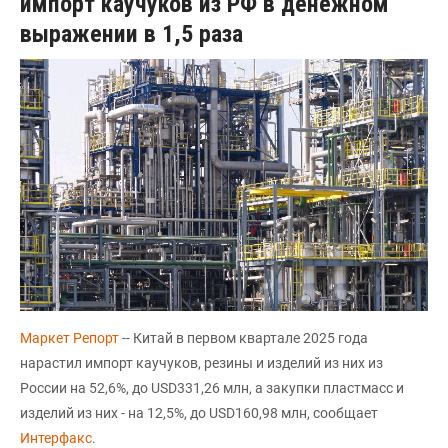
импорт каучуков из РФ в денежном
выражении в 1,5 раза
Маркет Репорт
-- Китай в первом квартале 2025 года
нарастил импорт каучуков, резины и изделий из них из
России на 52,6%, до USD331,26 млн, а закупки пластмасс и
изделий из них - на 12,5%, до USD160,98 млн, сообщает
Интерфакс
.