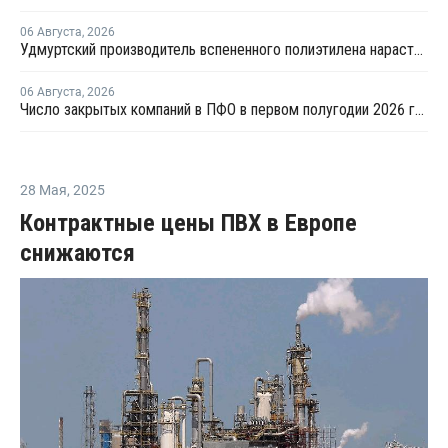
06 Августа
,
2026
Удмуртский производитель вспененного полиэтилена нарастит выпуск на 15%
06 Августа
,
2026
Число закрытых компаний в ПФО в первом полугодии 2026 года вдвое превысило число новых
28 Мая
,
2025
Контрактные цены ПВХ в Европе
снижаются