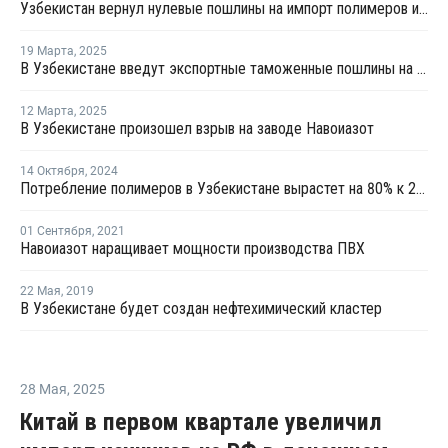
Узбекистан вернул нулевые пошлины на импорт полимеров и базовой химии
19 Марта
,
2025
В Узбекистане введут экспортные таможенные пошлины на 86 видов товаров
12 Марта
,
2025
В Узбекистане произошел взрыв на заводе Навоиазот
14 Октября
,
2024
Потребление полимеров в Узбекистане вырастет на 80% к 2030 году
01 Сентября
,
2021
Навоиазот наращивает мощности производства ПВХ
22 Мая
,
2019
В Узбекистане будет создан нефтехимический кластер
28 Мая
,
2025
Китай в первом квартале увеличил