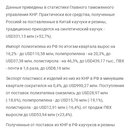
Данные приведены в статистике Главного таможенного
управления КНР. Практически все средства, полученные
Россией за поставленные в Китай каучуки и резины,
традиционно приходятся на синтетический каучук -
USD331,13 млн (+52,7%).
Импорт полиэтилена из РФ по итогам квартала вырос на
16,2% - до USD110,58 млн, полипропилена - на 20,3%, до
USD37,38 млн, полистирола - на 46,3%, до USD439,17 тыс., ПВХ
- почти в 1,6 раза, до USD8,16 млн.
Экспорт пластмасс и изделий из них из КНР в РФ в минувшем
квартале сократился на 0,4%, до USD990,27 млн. Поступления
от поставок полиэтилена снизились до USD28,97 млн
(-18,6%), полипропилена - до USD15,76 млн (-19,1%),
полистирола - до USD12,91 млн (-16,4%), от продаж ПВХ
выросли до USD53,94 млн (+23,4%).
Полученные от поставок из КНР в РФ каучуков и резины