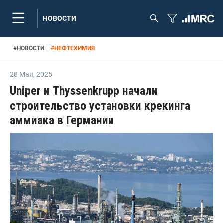
НОВОСТИ
#
НОВОСТИ
#
НЕФТЕХИМИЯ
28 Мая
,
2025
Uniper и Thyssenkrupp начали
строительство установки крекинга
аммиака в Германии