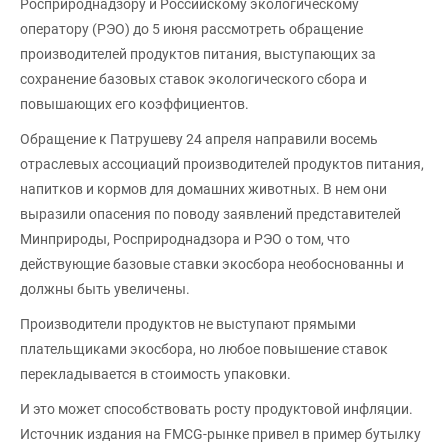
Росприроднадзору и Российскому экологическому
оператору (РЭО) до 5 июня рассмотреть обращение
производителей продуктов питания, выступающих за
сохранение базовых ставок экологического сбора и
повышающих его коэффициентов.
Обращение к Патрушеву 24 апреля направили восемь
отраслевых ассоциаций производителей продуктов питания,
напитков и кормов для домашних животных. В нем они
выразили опасения по поводу заявлений представителей
Минприроды, Росприроднадзора и РЭО о том, что
действующие базовые ставки экосбора необоснованны и
должны быть увеличены.
Производители продуктов не выступают прямыми
плательщиками экосбора, но любое повышение ставок
перекладывается в стоимость упаковки.
И это может способствовать росту продуктовой инфляции.
Источник издания на FMCG-рынке привел в пример бутылку