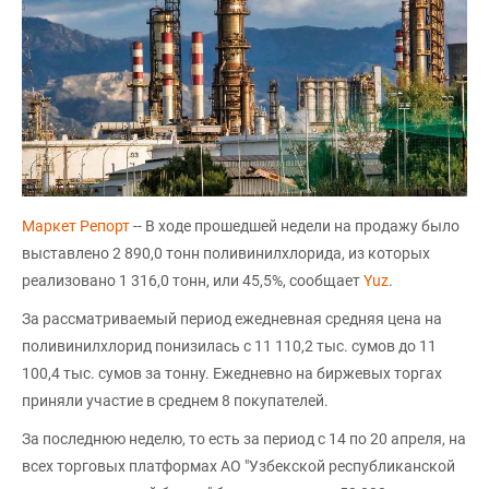
Маркет Репорт
-- В ходе прошедшей недели на продажу было
выставлено 2 890,0 тонн поливинилхлорида, из которых
реализовано 1 316,0 тонн, или 45,5%, сообщает
Yuz
.
За рассматриваемый период ежедневная средняя цена на
поливинилхлорид понизилась с 11 110,2 тыс. сумов до 11
100,4 тыс. сумов за тонну. Ежедневно на биржевых торгах
приняли участие в среднем 8 покупателей.
За последнюю неделю, то есть за период с 14 по 20 апреля, на
всех торговых платформах АО "Узбекской республиканской