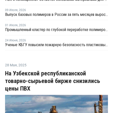
09 Июля
,
2026
Выпуск базовых полимеров в России за пять месяцев вырос на 3,8%
01 Июля
,
2026
Промышленный кластер по глубокой переработке полимеров намерены создать в Приангарье
24 Июня
,
2026
Ученые КБГУ повысили пожарную безопасность пластиковых стройматериалов
28 Мая
,
2025
На Узбекской республиканской
товарно-сырьевой бирже снизились
цены ПВХ