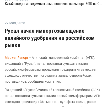
Китай вводит антидемпинговые пошлины на импорт ЭПК из США, ЕС и Южной Кореи
27 Мая
,
2025
Русал начал импортозамещение
калийного удобрения на российском
рынке
Маркет Репорт
-- Ачинский глиноземный комбинат (АГК),
входящий в "Русал", начал поставки сульфата калия
российским фермерам, продукция предприятия замещает
ушедших с отечественного рынка западноевропейских
поставщиков, сообщила компания.
"Входящий в "Русал" Ачинский глиноземный комбинат (АГК)
начал поставки сульфата калия российским фермерам. АГК
ежегодно производит 36 тыс. тонн сульфата калия, ранее