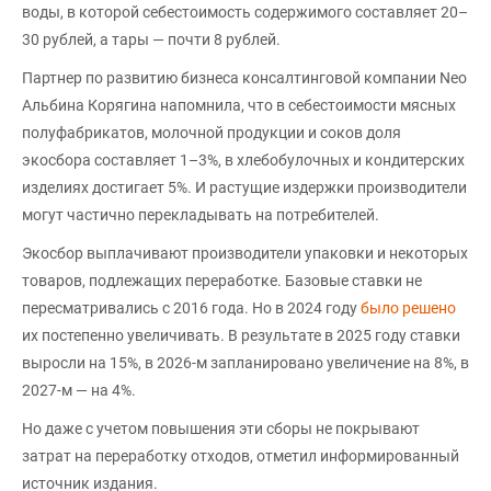
воды, в которой себестоимость содержимого составляет 20–
30 рублей, а тары — почти 8 рублей.
Партнер по развитию бизнеса консалтинговой компании Neo
Альбина Корягина напомнила, что в себестоимости мясных
полуфабрикатов, молочной продукции и соков доля
экосбора составляет 1–3%, в хлебобулочных и кондитерских
изделиях достигает 5%. И растущие издержки производители
могут частично перекладывать на потребителей.
Экосбор выплачивают производители упаковки и некоторых
товаров, подлежащих переработке. Базовые ставки не
пересматривались с 2016 года. Но в 2024 году
было решено
их постепенно увеличивать. В результате в 2025 году ставки
выросли на 15%, в 2026-м запланировано увеличение на 8%, в
2027-м — на 4%.
Но даже с учетом повышения эти сборы не покрывают
затрат на переработку отходов, отметил информированный
источник издания.