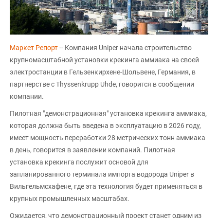
Маркет Репорт
-- Компания Uniper начала строительство
крупномасштабной установки крекинга аммиака на своей
электростанции в Гельзенкирхене-Шольвене, Германия, в
партнерстве с Thyssenkrupp Uhde, говорится в сообщении
компании.
Пилотная "демонстрационная" установка крекинга аммиака,
которая должна быть введена в эксплуатацию в 2026 году,
имеет мощность переработки 28 метрических тонн аммиака
в день, говорится в заявлении компаний. Пилотная
установка крекинга послужит основой для
запланированного терминала импорта водорода Uniper в
Вильгельмсхафене, где эта технология будет применяться в
крупных промышленных масштабах.
Ожидается, что демонстрационный проект станет одним из