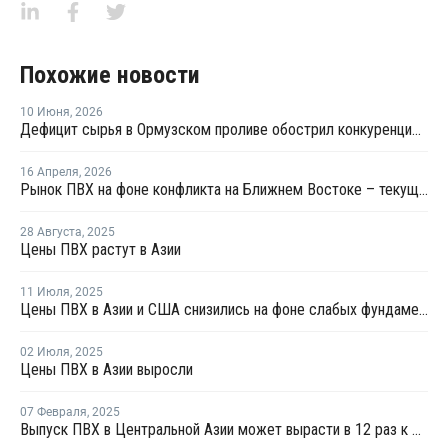
Похожие новости
10 Июня
,
2026
Дефицит сырья в Ормузском проливе обострил конкуренцию на рынке ПВХ в Азии
16 Апреля
,
2026
Рынок ПВХ на фоне конфликта на Ближнем Востоке – текущая ситуация и прогноз мирового рынка ПВХ
28 Августа
,
2025
Цены ПВХ растут в Азии
11 Июля
,
2025
Цены ПВХ в Азии и США снизились на фоне слабых фундаментальных факторов
02 Июля
,
2025
Цены ПВХ в Азии выросли
07 Февраля
,
2025
Выпуск ПВХ в Центральной Азии может вырасти в 12 раз к 2035 году