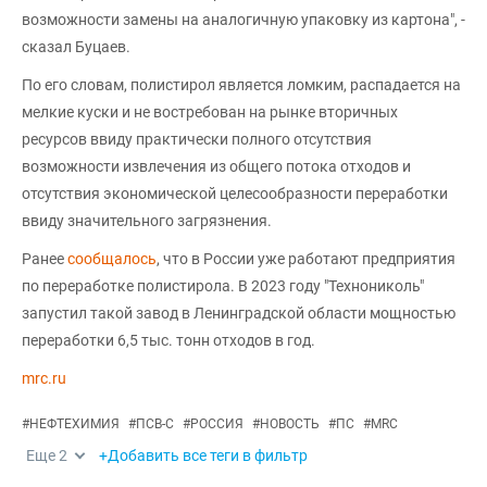
возможности замены на аналогичную упаковку из картона", -
сказал Буцаев.
По его словам, полистирол является ломким, распадается на
мелкие куски и не востребован на рынке вторичных
ресурсов ввиду практически полного отсутствия
возможности извлечения из общего потока отходов и
отсутствия экономической целесообразности переработки
ввиду значительного загрязнения.
Ранее
сообщалось
, что в России уже работают предприятия
по переработке полистирола. В 2023 году "Технониколь"
запустил такой завод в Ленинградской области мощностью
переработки 6,5 тыс. тонн отходов в год.
mrc.ru
#
НЕФТЕХИМИЯ
#
ПСВ-С
#
РОССИЯ
#
НОВОСТЬ
#
ПС
#
MRC
Еще
2
+Добавить все теги в фильтр