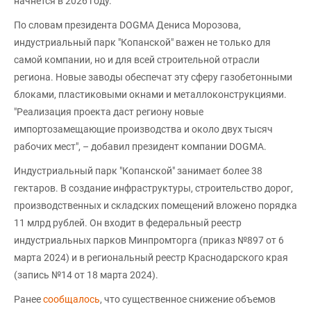
начнется в 2026 году.
По словам президента DOGMA Дениса Морозова,
индустриальный парк "Копанской" важен не только для
самой компании, но и для всей строительной отрасли
региона. Новые заводы обеспечат эту сферу газобетонными
блоками, пластиковыми окнами и металлоконструкциями.
"Реализация проекта даст региону новые
импортозамещающие производства и около двух тысяч
рабочих мест", – добавил президент компании DOGMA.
Индустриальный парк "Копанской" занимает более 38
гектаров. В создание инфраструктуры, строительство дорог,
производственных и складских помещений вложено порядка
11 млрд рублей. Он входит в федеральный реестр
индустриальных парков Минпромторга (приказ №897 от 6
марта 2024) и в региональный реестр Краснодарского края
(запись №14 от 18 марта 2024).
Ранее
сообщалось
, что существенное снижение объемов