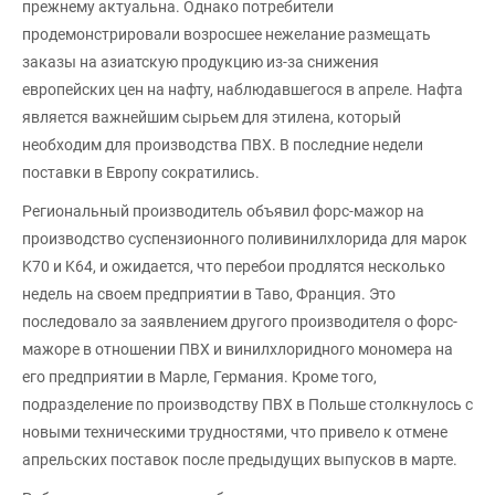
прежнему актуальна. Однако потребители
продемонстрировали возросшее нежелание размещать
заказы на азиатскую продукцию из-за снижения
европейских цен на нафту, наблюдавшегося в апреле. Нафта
является важнейшим сырьем для этилена, который
необходим для производства ПВХ. В последние недели
поставки в Европу сократились.
Региональный производитель объявил форс-мажор на
производство суспензионного поливинилхлорида для марок
K70 и K64, и ожидается, что перебои продлятся несколько
недель на своем предприятии в Таво, Франция. Это
последовало за заявлением другого производителя о форс-
мажоре в отношении ПВХ и винилхлоридного мономера на
его предприятии в Марле, Германия. Кроме того,
подразделение по производству ПВХ в Польше столкнулось с
новыми техническими трудностями, что привело к отмене
апрельских поставок после предыдущих выпусков в марте.