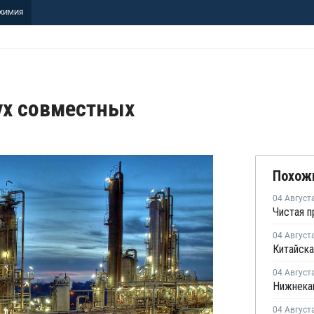
ХИМИЯ
ух совместных
Похож
04 Август
04 Август
Китайска
04 Август
04 Август