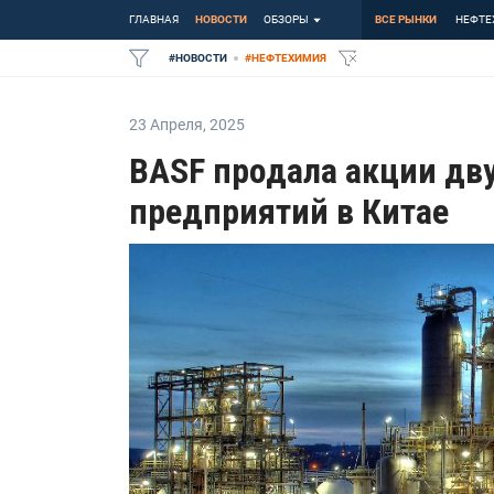
ГЛАВНАЯ
НОВОСТИ
ОБЗОРЫ
ВСЕ РЫНКИ
НЕФТЕ
#
НОВОСТИ
#
НЕФТЕХИМИЯ
23 Апреля
,
2025
BASF продала акции дв
предприятий в Китае