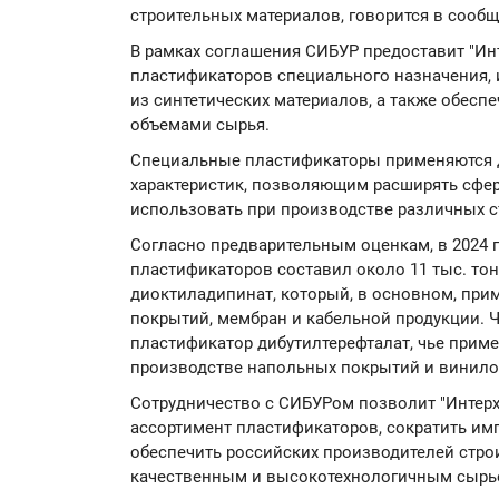
строительных материалов, говорится в сооб
В рамках соглашения СИБУР предоставит "Ин
пластификаторов специального назначения,
из синтетических материалов, а также обесп
объемами сырья.
Специальные пластификаторы применяются 
характеристик, позволяющим расширять сфер
использовать при производстве различных с
Согласно предварительным оценкам, в 2024 
пластификаторов составил около 11 тыс. тон
диоктиладипинат, который, в основном, при
покрытий, мембран и кабельной продукции. 
пластификатор дибутилтерефталат, чье приме
производстве напольных покрытий и винило
Сотрудничество с СИБУРом позволит "Интер
ассортимент пластификаторов, сократить им
обеспечить российских производителей стро
качественным и высокотехнологичным сырь