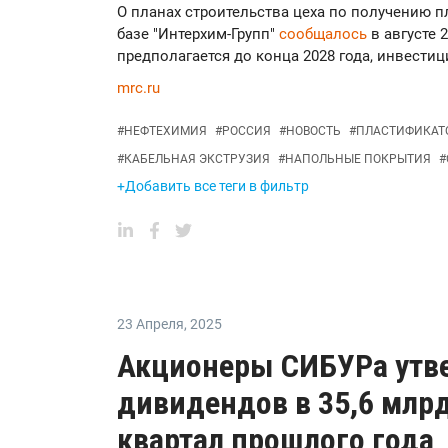
О планах строительства цеха по получению 
базе "Интерхим-Групп"
сообщалось
в августе 
предполагается до конца 2028 года, инвестиц
mrc.ru
#
НЕФТЕХИМИЯ
#
РОССИЯ
#
НОВОСТЬ
#
ПЛАСТИФИКАТ
#
КАБЕЛЬНАЯ ЭКСТРУЗИЯ
#
НАПОЛЬНЫЕ ПОКРЫТИЯ
#
+Добавить все теги в фильтр
23 Апреля
,
2025
Акционеры СИБУРа утв
дивидендов в 35,6 млрд
квартал прошлого года