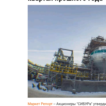
Маркет Репорт
-- Акционеры "СИБУРа" утвер