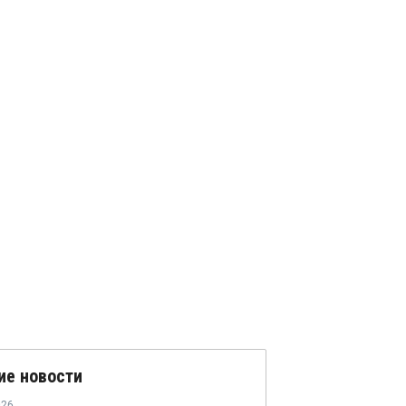
ие новости
026