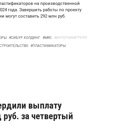
пластификаторов на производственной
2024 года. Завершить работы по проекту
ии могут составить 292 млн руб.
ОРЫ
#
СИБУР ХОЛДИНГ
#
MRC
#
ИНТЕРХИМГРУПП
СТРОИТЕЛЬСТВО
#
ПЛАСТИФИКАТОРЫ
ердили выплату
 руб. за четвертый