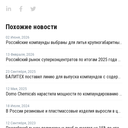
Похожие новости
02 Июня
,
2026
Российские компаунды выбраны для литья крупногабаритных автокомпонентов BELGEE
13 Февраля
,
2026
Российский рынок суперконцентратов по итогам 2025 года сократился на 6%
23 Сентября
,
2025
БАЛИТЕХ поставил линию для выпуска компаундов с содержанием стекловолокна до 35%
12 Мая
,
2025
Domo Chemicals нарастила мощности по компаундированию в Индии
18 Июля
,
2024
В России резиновые и пластмассовые изделия выросли в цене на 8,3%
12 Сентября
,
2023