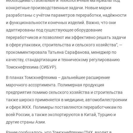
необходимы стабильные и технологичные материалы под
конкретные производственные задачи. Новые марки
разработаны с учётом параметров переработки, надёжности
и функциональности конечных изделий. Важно, что они
адаптированы под существующее оборудование
переработчиков и позволяют им эффективно решать задачи
в сфере упаковки, строительства и сельского хозяйства", —
прокомментировала Татьяна Сарафанова, менеджер по
качеству, стандартизации и техническому регулированию
Томскнефтехима (СИБУР).
В планах Томскнефтехима – дальнейшее расширение
марочного ассортимента. Полимерная продукция
предприятия помимо сельского хозяйства и строительства
также широко применяется в медицине, автомобилестроении
и сфере ЖКХ. Полимеры поставляются переработчикам по
всей России, а также экспортируются в Китай, Турцию и
другие страны Азии.
Ранее сообщалось, что Томскнефтехим (ТНХ, входит в