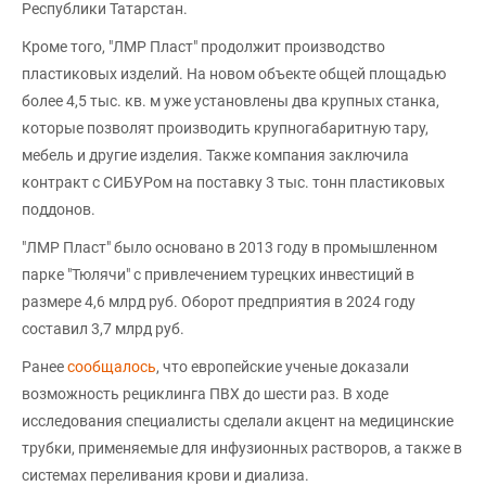
Республики Татарстан.
Кроме того, "ЛМР Пласт" продолжит производство
пластиковых изделий. На новом объекте общей площадью
более 4,5 тыс. кв. м уже установлены два крупных станка,
которые позволят производить крупногабаритную тару,
мебель и другие изделия. Также компания заключила
контракт с СИБУРом на поставку 3 тыс. тонн пластиковых
поддонов.
"ЛМР Пласт" было основано в 2013 году в промышленном
парке "Тюлячи" с привлечением турецких инвестиций в
размере 4,6 млрд руб. Оборот предприятия в 2024 году
составил 3,7 млрд руб.
Ранее
сообщалось
, что европейские ученые доказали
возможность рециклинга ПВХ до шести раз. В ходе
исследования специалисты сделали акцент на медицинские
трубки, применяемые для инфузионных растворов, а также в
системах переливания крови и диализа.