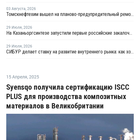
03 Августа
,
2026
Томскнефтехим вышел на планово-предупредительный ремонт
29 Июля
,
2026
На Казаньоргсинтезе запустили первые российские закалочно-испарительные аппараты
29 Июля
,
2026
СИБУР делает ставку на развитие внутреннего рынка: как холдинг стимулирует спрос на полимеры в ритейле
15 Апреля
,
2025
Syensqo получила сертификацию ISCC
PLUS для производства композитных
материалов в Великобритании