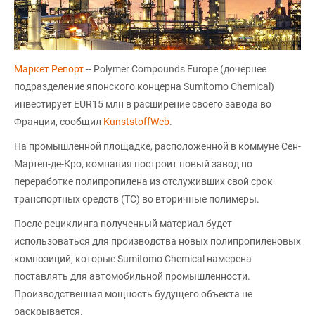
Маркет Репорт
-- Polymer Compounds Europe (дочернее
подразделение японского концерна Sumitomo Chemical)
инвестирует EUR15 млн в расширение своего завода во
Франции, сообщил
KunststoffWeb
.
На промышленной площадке, расположенной в коммуне Сен-
Мартен-де-Кро, компания построит новый завод по
переработке полипропилена из отслуживших свой срок
транспортных средств (ТС) во вторичные полимеры.
После рециклинга полученный материал будет
использоваться для производства новых полипропиленовых
композиций, которые Sumitomo Chemical намерена
поставлять для автомобильной промышленности.
Производственная мощность будущего объекта не
раскрывается.