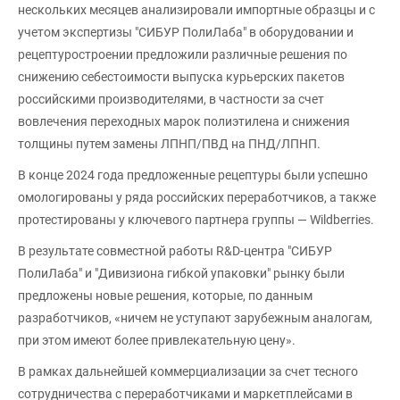
нескольких месяцев анализировали импортные образцы и с
учетом экспертизы "СИБУР ПолиЛаба" в оборудовании и
рецептуростроении предложили различные решения по
снижению себестоимости выпуска курьерских пакетов
российскими производителями, в частности за счет
вовлечения переходных марок полиэтилена и снижения
толщины путем замены ЛПНП/ПВД на ПНД/ЛПНП.
В конце 2024 года предложенные рецептуры были успешно
омологированы у ряда российских переработчиков, а также
протестированы у ключевого партнера группы — Wildberries.
В результате совместной работы R&D-центра "СИБУР
ПолиЛаба" и "Дивизиона гибкой упаковки" рынку были
предложены новые решения, которые, по данным
разработчиков, «ничем не уступают зарубежным аналогам,
при этом имеют более привлекательную цену».
В рамках дальнейшей коммерциализации за счет тесного
сотрудничества с переработчиками и маркетплейсами в