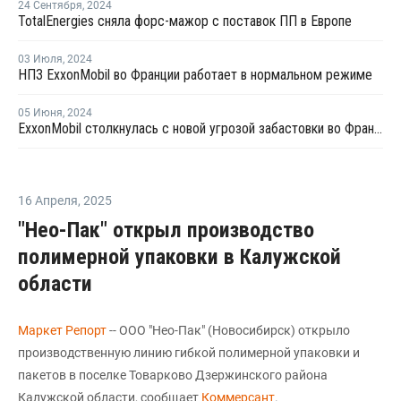
24 Сентября
,
2024
TotalEnergies сняла форс-мажор с поставок ПП в Европе
03 Июля
,
2024
НПЗ ExxonMobil во Франции работает в нормальном режиме
05 Июня
,
2024
ExxonMobil столкнулась с новой угрозой забастовки во Франции
16 Апреля
,
2025
"Нео-Пак" открыл производство
полимерной упаковки в Калужской
области
Маркет Репорт
-- ООО "Нео-Пак" (Новосибирск) открыло
производственную линию гибкой полимерной упаковки и
пакетов в поселке Товарково Дзержинского района
Калужской области, сообщает
Коммерсант
.