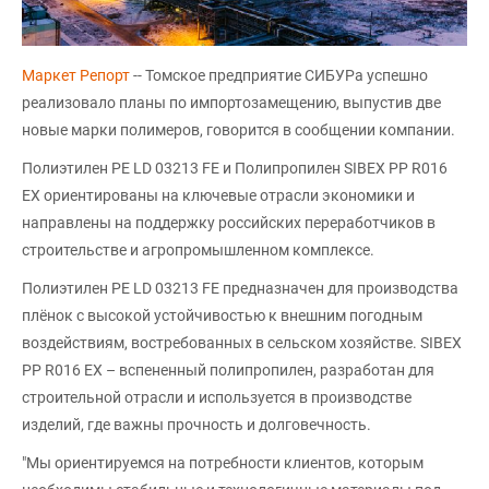
Маркет Репорт
-- Томское предприятие СИБУРа успешно
реализовало планы по импортозамещению, выпустив две
новые марки полимеров, говорится в сообщении компании.
Полиэтилен PE LD 03213 FE и Полипропилен SIBEX PP R016
EX ориентированы на ключевые отрасли экономики и
направлены на поддержку российских переработчиков в
строительстве и агропромышленном комплексе.
Полиэтилен PE LD 03213 FE предназначен для производства
плёнок с высокой устойчивостью к внешним погодным
воздействиям, востребованных в сельском хозяйстве. SIBEX
PP R016 EX – вспененный полипропилен, разработан для
строительной отрасли и используется в производстве
изделий, где важны прочность и долговечность.
"Мы ориентируемся на потребности клиентов, которым