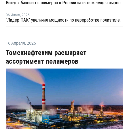
Выпуск базовых полимеров в России за пять месяцев вырос на 3,8%
06 Июля
,
2026
"Лидер ПАК" увеличил мощности по переработке полиэтилена
16 Апреля
,
2025
Томскнефтехим расширяет
ассортимент полимеров