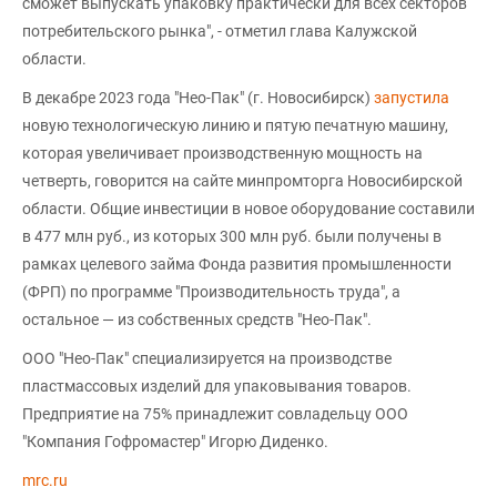
сможет выпускать упаковку практически для всех секторов
потребительского рынка", - отметил глава Калужской
области.
В декабре 2023 года "Нео-Пак" (г. Новосибирск)
запустила
новую технологическую линию и пятую печатную машину,
которая увеличивает производственную мощность на
четверть, говорится на сайте минпромторга Новосибирской
области. Общие инвестиции в новое оборудование составили
в 477 млн руб., из которых 300 млн руб. были получены в
рамках целевого займа Фонда развития промышленности
(ФРП) по программе "Производительность труда", а
остальное — из собственных средств "Нео-Пак".
ООО "Нео-Пак" специализируется на производстве
пластмассовых изделий для упаковывания товаров.
Предприятие на 75% принадлежит совладельцу ООО
"Компания Гофромастер" Игорю Диденко.
mrc.ru