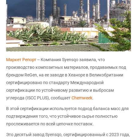
Маркет Репорт
-- Компания Syensqo заявила, что
производство композитных материалов, продаваемых под
брендом ReGen, на ее заводе в Хеаноре в Великобритании
сертифицировано по стандарту Международной
сертификации по устойчивому развитию и выбросам
углерода (ISCC PLUS), сообщает
Chemweek
.
В этой сертификации используется подход баланса масс для
подтверждения того, что устойчивое сырье полностью
прослеживается по всей цепочке поставок.
Это десятый завод Syensqo, сертифицированный с 2023 года,