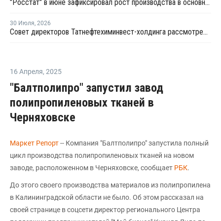
"Росстат" в июне зафиксировал рост производства в основных группах пластмасс
30 Июля
,
2026
Совет директоров Татнефтехиминвест-холдинга рассмотрел инновационные решения для разных сфер экономики
16 Апреля
,
2025
"Балтполипро" запустил завод
полипропиленовых тканей в
Черняховске
Маркет Репорт
-- Компания "Балтполипро" запустила полный
цикл производства полипропиленовых тканей на новом
заводе, расположенном в Черняховске, сообщает
РБК
.
До этого своего производства материалов из полипропилена
в Калининградской области не было. Об этом рассказал на
своей странице в соцсети директор регионального Центра