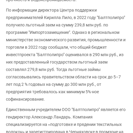
По информации директора Центра поддержки
предпринимателей Кирилла Лило, в 2022 году "Балтполипро"
получило льготный заем на сумму 239,8 млн руб. по
программе "Импортозамещение". Однако в региональном
министерстве экономического развития, промышленности и
торговли в 2022 году сообщали, что общий бюджет
инвестпроекта "Балтполипро" оценивался в 290 млн руб., из
них предоставленный государством льготный заем
составлял 279,8 млн руб. Тогда льготные займы
согласовывались правительством области на срок до 5–7
лет под 2 % годовых на сумму до 300 млн руб., от
предприятия требовалось как минимум 5%-ное
софинансирование.
Единственным учредителем ООО "Балтполипро" является его
гендиректор Александр Ландарь. Компания
специализируется на «подготовке и прядении текстильных
волокон» и зарегистрирована в Черняховске в промзоне на