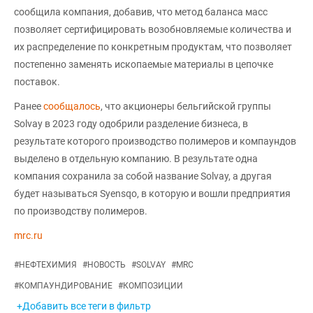
сообщила компания, добавив, что метод баланса масс
позволяет сертифицировать возобновляемые количества и
их распределение по конкретным продуктам, что позволяет
постепенно заменять ископаемые материалы в цепочке
поставок.
Ранее
сообщалось
, что акционеры бельгийской группы
Solvay в 2023 году одобрили разделение бизнеса, в
результате которого производство полимеров и компаундов
выделено в отдельную компанию. В результате одна
компания сохранила за собой название Solvay, а другая
будет называться Syensqo, в которую и вошли предприятия
по производству полимеров.
mrc.ru
#
НЕФТЕХИМИЯ
#
НОВОСТЬ
#
SOLVAY
#
MRC
#
КОМПАУНДИРОВАНИЕ
#
КОМПОЗИЦИИ
+Добавить все теги в фильтр