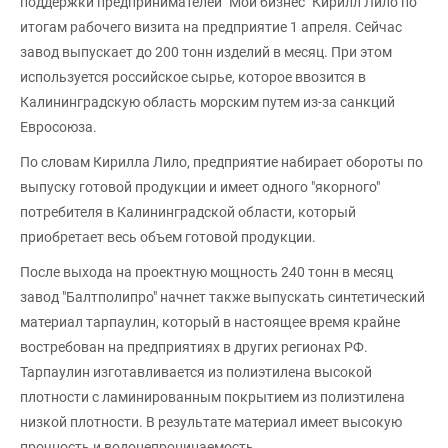
поддержки предпринимателей "Мой бизнес" Кирилл Лило по
итогам рабочего визита на предприятие 1 апреля. Сейчас
завод выпускает до 200 тонн изделий в месяц. При этом
используется российское сырье, которое ввозится в
Калининградскую область морским путем из-за санкций
Евросоюза.
По словам Кирилла Лило, предприятие набирает обороты по
выпуску готовой продукции и имеет одного "якорного"
потребителя в Калининградской области, который
приобретает весь объем готовой продукции.
После выхода на проектную мощность 240 тонн в месяц
завод "Балтполипро" начнет также выпускать синтетический
материал тарпаулин, который в настоящее время крайне
востребован на предприятиях в других регионах РФ.
Тарпаулин изготавливается из полиэтилена высокой
плотности с ламинированным покрытием из полиэтилена
низкой плотности. В результате материал имеет высокую
прочность и водонепроницаемость.