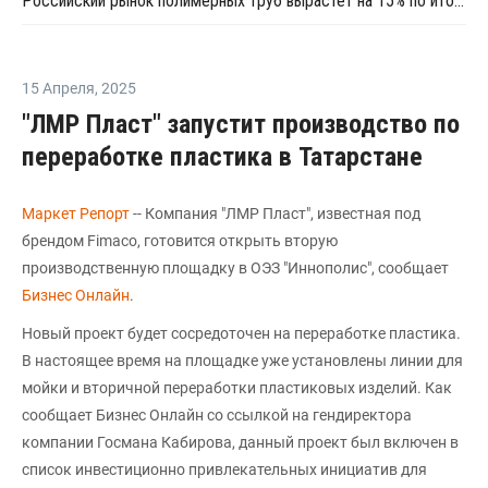
Российский рынок полимерных труб вырастет на 15% по итогам 2023 года - Полипластик
15 Апреля
,
2025
"ЛМР Пласт" запустит производство по
переработке пластика в Татарстане
Маркет Репорт
-- Компания "ЛМР Пласт", известная под
брендом Fimaco, готовится открыть вторую
производственную площадку в ОЭЗ "Иннополис", сообщает
Бизнес Онлайн
.
Новый проект будет сосредоточен на переработке пластика.
В настоящее время на площадке уже установлены линии для
мойки и вторичной переработки пластиковых изделий. Как
сообщает Бизнес Онлайн со ссылкой на гендиректора
компании Госмана Кабирова, данный проект был включен в
список инвестиционно привлекательных инициатив для