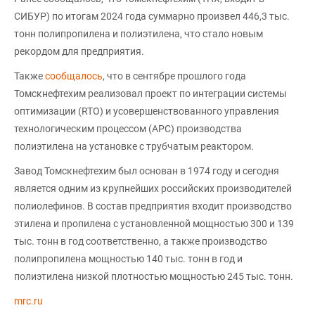
СИБУР) по итогам 2024 года суммарно произвел 446,3 тыс.
тонн полипропилена и полиэтилена, что стало новым
рекордом для предприятия.
Также
сообщалось
, что в сентябре прошлого года
Томскнефтехим реализовал проект по интеграции системы
оптимизации (RTO) и усовершенствованного управления
технологическим процессом (APC) производства
полиэтилена на установке с трубчатым реактором.
Завод Томскнефтехим был основан в 1974 году и сегодня
является одним из крупнейших российских производителей
полиолефинов. В состав предприятия входит производство
этилена и пропилена с установленной мощностью 300 и 139
тыс. тонн в год соответственно, а также производство
полипропилена мощностью 140 тыс. тонн в год и
полиэтилена низкой плотностью мощностью 245 тыс. тонн.
mrc.ru