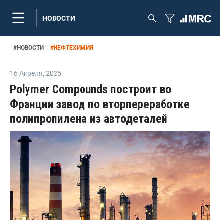
НОВОСТИ
#
НОВОСТИ
#
НЕФТЕХИМИЯ
16 Апреля
,
2025
Polymer Compounds построит во
Франции завод по вторпереработке
полипропилена из автодеталей