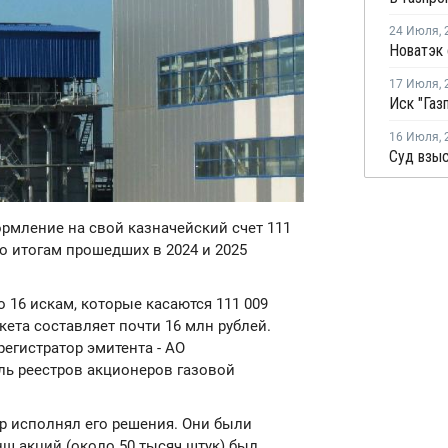
24 Июля
,
17 Июля
,
16 Июля
,
ормление на свой казначейский счет 111
 итогам прошедших в 2024 и 2025
16 искам, которые касаются 111 009
кета составляет почти 16 млн рублей.
егистратор эмитента - АО
ль реестров акционеров газовой
р исполнял его решения. Они были
ш акций (около 50 тысяч штук) был