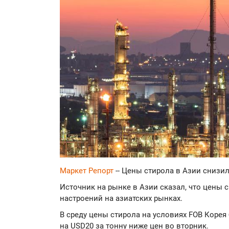
Маркет Репорт
-- Цены стирола в Азии снизи
Источник на рынке в Азии сказал, что цены 
настроений на азиатских рынках.
В среду цены стирола на условиях FOB Корея 
на USD20 за тонну ниже цен во вторник.