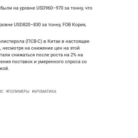
были на уровне USD960–970 за тонну, что
ровне USD820–830 за тонну, FOB Корея,
олистирола (ПСВ-С) в Китае в настоящее
 несмотря на снижение цен на этой
тали снижаться после роста на 2% на
ения поставок и умеренного спроса со
кой.
RC
#
ПОЛИМЕРЫ
#
АРОМАТИКА