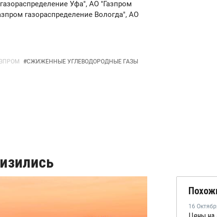
газораспределение Уфа", АО "Газпром
Газпром газораспределение Вологда", АО
ЗПРОМ
#
СЖИЖЕННЫЕ УГЛЕВОДОРОДНЫЕ ГАЗЫ
низились
Похож
16 Октябр