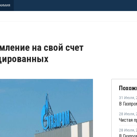
ХИМИЯ
мление на свой счет
идированных
Похож
31 Июля
,
28 Июля
,
28 Июля
,