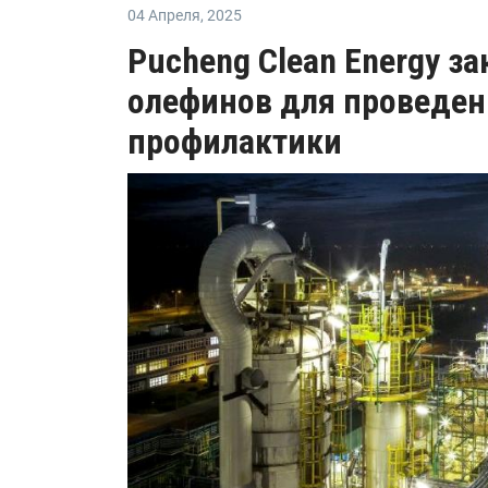
04 Апреля
,
2025
Pucheng Clean Energy з
олефинов для проведен
профилактики