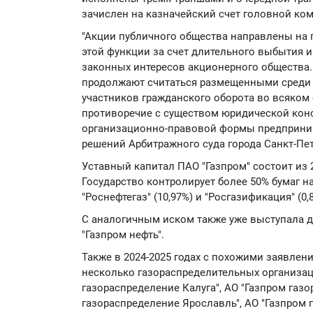
зачислен на казначейский счет головной ком
"Акции публичного общества направлены на 
этой функции за счет длительного выбытия 
законных интересов акционерного общества.
продолжают считаться размещенными среди 
участников гражданского оборота во всяком 
противоречие с существом юридической кон
организационно-правовой формы предпринима
решений Арбитражного суда города Санкт-Пет
Уставный капитал ПАО "Газпром" состоит из 
Государство контролирует более 50% бумаг н
"Роснефтегаз" (10,97%) и "Росгазификация" (0,
С аналогичным иском также уже выступала д
"Газпром нефть".
Также в 2024-2025 годах с похожими заявлен
несколько газораспределительных организац
газораспределение Калуга", АО "Газпром газ
газораспределение Ярославль", АО "Газпром 