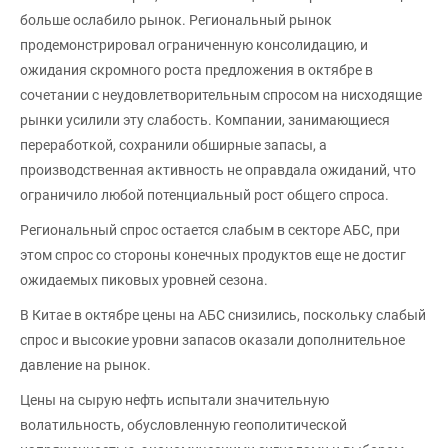
больше ослабило рынок. Региональный рынок
продемонстрировал ограниченную консолидацию, и
ожидания скромного роста предложения в октябре в
сочетании с неудовлетворительным спросом на нисходящие
рынки усилили эту слабость. Компании, занимающиеся
переработкой, сохранили обширные запасы, а
производственная активность не оправдала ожиданий, что
ограничило любой потенциальный рост общего спроса.
Региональный спрос остается слабым в секторе АБС, при
этом спрос со стороны конечных продуктов еще не достиг
ожидаемых пиковых уровней сезона.
В Китае в октябре цены на АБС снизились, поскольку слабый
спрос и высокие уровни запасов оказали дополнительное
давление на рынок.
Цены на сырую нефть испытали значительную
волатильность, обусловленную геополитической