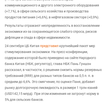
коммуникационного и другого электронного оборудования
(+7,1%), в сфере сельского хозяйства и производства
продуктов питания (+6,6%), в нефтегазовом секторе (+0,9%).
Результаты отражают неопределенность в восстановлении
экономики из-за сохраняющегося слабого спроса, рисков
дефляции и спада в сфере недвижимости.
24 сентября ЦБ Китая
представил
крупнейший пакет мер
стимулирования экономики. На пресс-конференции,
содержание которой было приведено на сайте Народного
банка Китая (НБК, регулятор), глава НБК Пань Гуншэн
рассказал, в частности, о решении снизить нормы резервных
требований (RRR) для разных типов банков на 0,5 п. п. в
среднем до 6,6%. Это смягчение, по оценке Паня, добавит
рынку долгосрочную ликвидность в размере 1 трлн юаней
(USD142,15 млрд). При этом изменения не затронут норму в
5% для сельских банков.