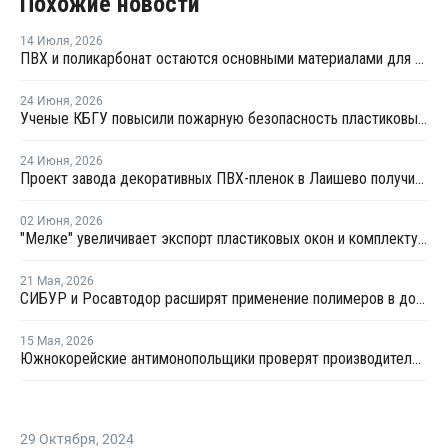
Похожие новости
14 Июля
,
2026
ПВХ и поликарбонат остаются основными материалами для производства банковских карт
24 Июня
,
2026
Ученые КБГУ повысили пожарную безопасность пластиковых стройматериалов
24 Июня
,
2026
Проект завода декоративных ПВХ-пленок в Лаишево получил заключение госэкспертизы
02 Июня
,
2026
"Мелке" увеличивает экспорт пластиковых окон и комплектующих
21 Мая
,
2026
СИБУР и Росавтодор расширят применение полимеров в дорожном строительстве
15 Мая
,
2026
Южнокорейские антимонопольщики проверят производителей ПВХ на предмет картельного сговора
29 Октября
,
2024