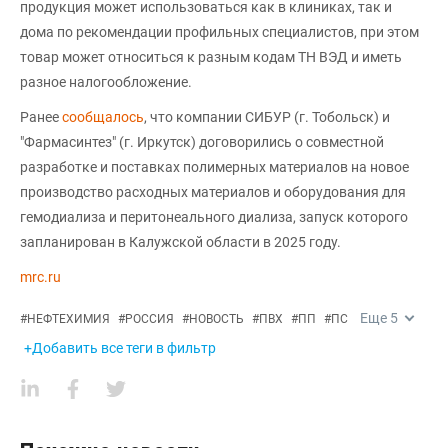
продукция может использоваться как в клиниках, так и
дома по рекомендации профильных специалистов, при этом
товар может относиться к разным кодам ТН ВЭД и иметь
разное налогообложение.
Ранее
сообщалось
, что компании СИБУР (г. Тобольск) и
"Фармасинтез" (г. Иркутск) договорились о совместной
разработке и поставках полимерных материалов на новое
производство расходных материалов и оборудования для
гемодиализа и перитонеального диализа, запуск которого
запланирован в Калужской области в 2025 году.
mrc.ru
Еще
5
#
НЕФТЕХИМИЯ
#
РОССИЯ
#
НОВОСТЬ
#
ПВХ
#
ПП
#
ПС
+Добавить все теги в фильтр