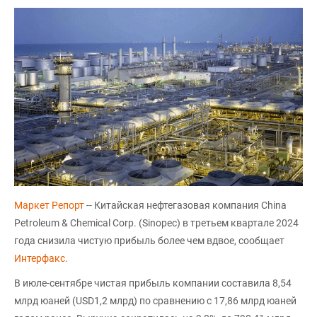
Маркет Репорт
-- Китайская нефтегазовая компания China
Petroleum & Chemical Corp. (Sinopec) в третьем квартале 2024
года снизила чистую прибыль более чем вдвое, сообщает
Интерфакс
.
В июле-сентябре чистая прибыль компании составила 8,54
млрд юаней (USD1,2 млрд) по сравнению с 17,86 млрд юаней