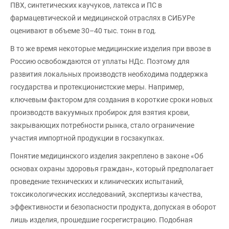
ПВХ, синтетических каучуков, латекса и ПС в
фармацевтической и медицинской отраслях в СИБУРе
оценивают в объеме 30–40 тыс. тонн в год.
В то же время некоторые медицинские изделия при ввозе в
Россию освобождаются от уплаты НДс. Поэтому для
развития локальных производств необходима поддержка
государства и протекционистские меры. Например,
ключевым фактором для создания в короткие сроки новых
производств вакуумных пробирок для взятия крови,
закрывающих потребности рынка, стало ограничение
участия импортной продукции в госзакупках.
Понятие медицинского изделия закреплено в законе «Об
основах охраны здоровья граждан», который предполагает
проведение технических и клинических испытаний,
токсикологических исследований, экспертизы качества,
эффективности и безопасности продукта, допуская в оборот
лишь изделия, прошедшие госрегистрацию. Подобная