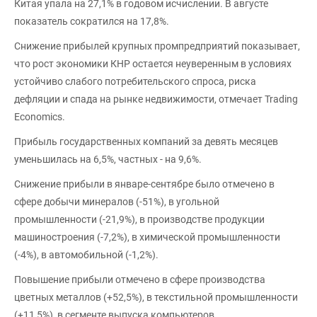
Китая упала на 27,1% в годовом исчислении. В августе
показатель сократился на 17,8%.
Снижение прибылей крупных промпредприятий показывает,
что рост экономики КНР остается неуверенным в условиях
устойчиво слабого потребительского спроса, риска
дефляции и спада на рынке недвижимости, отмечает Trading
Economics.
Прибыль государственных компаний за девять месяцев
уменьшилась на 6,5%, частных - на 9,6%.
Снижение прибыли в январе-сентябре было отмечено в
сфере добычи минералов (-51%), в угольной
промышленности (-21,9%), в производстве продукции
машиностроения (-7,2%), в химической промышленности
(-4%), в автомобильной (-1,2%).
Повышение прибыли отмечено в сфере производства
цветных металлов (+52,5%), в текстильной промышленности
(+11,5%), в сегменте выпуска компьютеров,