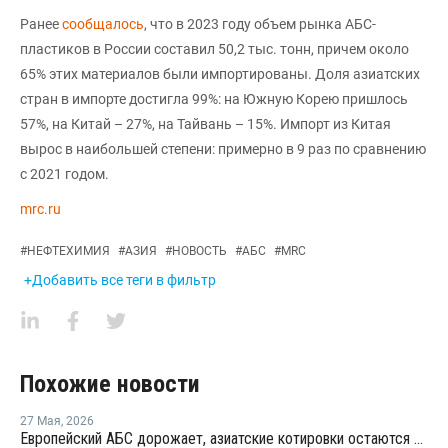
Ранее
сообщалось
, что в 2023 году объем рынка АБС-
пластиков в России составил 50,2 тыс. тонн, причем около
65% этих материалов были импортированы. Доля азиатских
стран в импорте достигла 99%: на Южную Корею пришлось
57%, на Китай – 27%, на Тайвань – 15%. Импорт из Китая
вырос в наибольшей степени: примерно в 9 раз по сравнению
с 2021 годом.
mrc.ru
#
НЕФТЕХИМИЯ
#
АЗИЯ
#
НОВОСТЬ
#
АБС
#
MRC
+Добавить все теги в фильтр
Похожие новости
27 Мая
,
2026
Европейский АБС дорожает, азиатские котировки остаются более стабильными