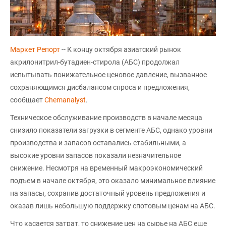
Маркет Репорт
-- К концу октября азиатский рынок
акрилонитрил-бутадиен-стирола (АБС) продолжал
испытывать понижательное ценовое давление, вызванное
сохраняющимся дисбалансом спроса и предложения,
сообщает
Chemanalyst
.
Техническое обслуживание производств в начале месяца
снизило показатели загрузки в сегменте АБС, однако уровни
производства и запасов оставались стабильными, а
высокие уровни запасов показали незначительное
снижение. Несмотря на временный макроэкономический
подъем в начале октября, это оказало минимальное влияние
на запасы, сохранив достаточный уровень предложения и
оказав лишь небольшую поддержку спотовым ценам на АБС.
Что касается затрат, то снижение цен на сырье на АБС еще