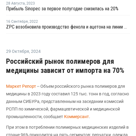
28 Августа
,
2023
Прибыль Sinopec за первое полугодие снизилась на 20%
16 Сентября
,
2022
ZPC возобновила производство фенола и ацетона на линии №1 после ремонта
29 Октября
,
2024
Российский рынок полимеров для
медицины зависит от импорта на 70%
Маркет Репорт
-- Объем российского рынка полимеров для
медицины в 2023 году составил 125 тыс. тонн в год, согласно
данным СИБУРа, представленным на заседании комиссий
РСПП по химической, фармацевтической и медицинской
промышленности, сообщает
Коммерсант
.
При этом в потреблении полимерных медицинских изделий в
стране 96% приходится на пять сегментов: перчатки, одежда