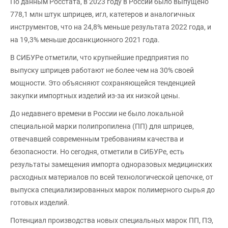
По данным Росстата, в 2023 году в России было выпущено
778,1 млн штук шприцев, игл, катетеров и аналогичных
инструментов, что на 24,8% меньше результата 2022 года, и
на 19,3% меньше досанкционного 2021 года.
В СИБУРе отметили, что крупнейшие предприятия по
выпуску шприцев работают не более чем на 30% своей
мощности. Это объясняют сохраняющейся тенденцией
закупки импортных изделий из-за их низкой цены.
До недавнего времени в России не было локальной
специальной марки полипропилена (ПП) для шприцев,
отвечавшей современным требованиям качества и
безопасности. Но сегодня, отметили в СИБУРе, есть
результаты замещения импорта одноразовых медицинских
расходных материалов по всей технологической цепочке, от
выпуска специализированных марок полимерного сырья до
готовых изделий.
Потенциал производства новых специальных марок ПП, ПЭ,