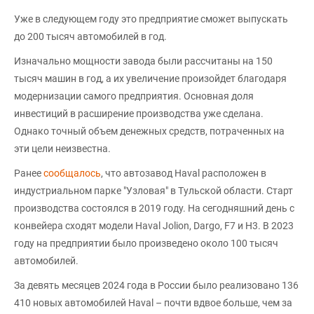
Уже в следующем году это предприятие сможет выпускать
до 200 тысяч автомобилей в год.
Изначально мощности завода были рассчитаны на 150
тысяч машин в год, а их увеличение произойдет благодаря
модернизации самого предприятия. Основная доля
инвестиций в расширение производства уже сделана.
Однако точный объем денежных средств, потраченных на
эти цели неизвестна.
Ранее
сообщалось
, что автозавод Haval расположен в
индустриальном парке "Узловая" в Тульской области. Старт
производства состоялся в 2019 году. На сегодняшний день с
конвейера сходят модели Haval Jolion, Dargo, F7 и H3. В 2023
году на предприятии было произведено около 100 тысяч
автомобилей.
За девять месяцев 2024 года в России было реализовано 136
410 новых автомобилей Haval – почти вдвое больше, чем за