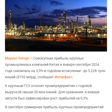
Маркет Репорт
-- Совокупная прибыль крупных
промышленных компаний Китая в январе-сентябре 2024
года снизилась на 3,5% в годовом исчислении - до 5,228 трлн
юаней ($732 млрд), сообщает
Интерфакс
.
К крупным ГСУ относит промпредприятия с годовой
выручкой свыше 20 млн юаней. Для сравнения: в январе-
августе был зафиксирован рост прибылей на 0,5%.
В сентябре суммарная прибыль крупных промпредприятий