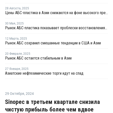
28 Августа
,
2025
Цены АБС-пластика в Азии снижаются на фоне высокого предложения и сезонного спада спроса
30 Мая
,
2025
Рынок АБС-пластика показывает проблески восстановления на фоне избыточного предложения
12 Марта
,
2025
Рынок АБС сохранил смешанные тенденции в США и Азии
20 Февраля
,
2025
Рынок АБС остается стабильным в Азии
27 Января
,
2025
Азиатские нефтехимические торги идут на спад
29 Октября
,
2024
Sinopec в третьем квартале снизила
чистую прибыль более чем вдвое