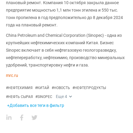
плановый ремонт. Компания 10 октября закрыла данное
предприятие мощностью 1,1 млн тонн этилена и 550 тыс.
тонн пропилена в год предположительно до 8 декабря 2024
года на плановый ремонт.
China Petroleum and Chemical Corporation (Sinopec) - одна из
крупнейших нефтехимических компаний Китая. Бизнес
Sinopec включает в себя нефтегазовую геологоразведку,
нефтепереработку, нефтехимию, производство минеральных
удобрений, транспортировку нефти и газа.
mrc.ru
#
НЕФТЕХИМИЯ
#
КИТАЙ
#
НОВОСТЬ
#
НЕФТЕПРОДУКТЫ
Еще
4
#
НЕФТЬ СЫРАЯ
#
SINOPEC
+Добавить все теги в фильтр