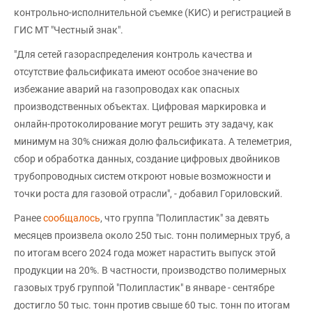
контрольно-исполнительной съемке (КИС) и регистрацией в
ГИС МТ "Честный знак".
"Для сетей газораспределения контроль качества и
отсутствие фальсификата имеют особое значение во
избежание аварий на газопроводах как опасных
производственных объектах. Цифровая маркировка и
онлайн-протоколирование могут решить эту задачу, как
минимум на 30% снижая долю фальсификата. А телеметрия,
сбор и обработка данных, создание цифровых двойников
трубопроводных систем откроют новые возможности и
точки роста для газовой отрасли", - добавил Гориловский.
Ранее
сообщалось
, что группа "Полипластик" за девять
месяцев произвела около 250 тыс. тонн полимерных труб, а
по итогам всего 2024 года может нарастить выпуск этой
продукции на 20%. В частности, производство полимерных
газовых труб группой "Полипластик" в январе - сентябре
достигло 50 тыс. тонн против свыше 60 тыс. тонн по итогам