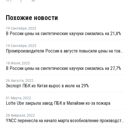
Похожие новости
19 Сентября
,
2025
В России цены на синтетические каучуки снизились на 21,8%
19 Сентября
,
2025
Промпроизводители России в августе повысили цены на товары на 1,1%
18 Июля
,
2025
В России цены на синтетические каучуки снизились на 27,7%
26 Августа
,
2022
Экспорт ПБК из Китая вырос в июле на 29%
01 Марта
,
2022
Lotte Ube закрыла завод ПБК в Малайзии из-за пожара
28 Февраля
,
2022
YNCC перенесла на начало марта возобновление производства бутадиена на линии №1 в Йосу