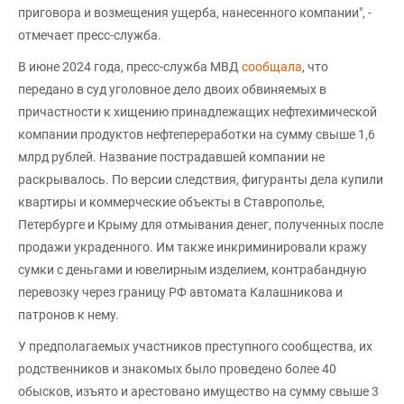
приговора и возмещения ущерба, нанесенного компании", -
отмечает пресс-служба.
В июне 2024 года, пресс-служба МВД
сообщала
, что
передано в суд уголовное дело двоих обвиняемых в
причастности к хищению принадлежащих нефтехимической
компании продуктов нефтепереработки на сумму свыше 1,6
млрд рублей. Название пострадавшей компании не
раскрывалось. По версии следствия, фигуранты дела купили
квартиры и коммерческие объекты в Ставрополье,
Петербурге и Крыму для отмывания денег, полученных после
продажи украденного. Им также инкриминировали кражу
сумки с деньгами и ювелирным изделием, контрабандную
перевозку через границу РФ автомата Калашникова и
патронов к нему.
У предполагаемых участников преступного сообщества, их
родственников и знакомых было проведено более 40
обысков, изъято и арестовано имущество на сумму свыше 3