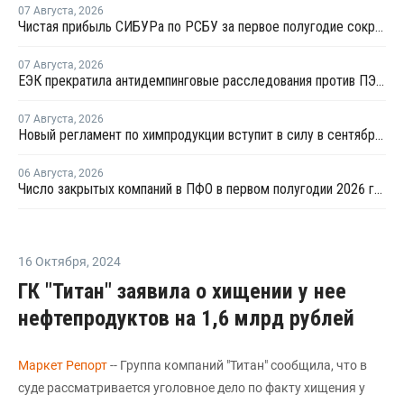
07 Августа
,
2026
Чистая прибыль СИБУРа по РСБУ за первое полугодие сократилась в 3,6 раза
07 Августа
,
2026
ЕЭК прекратила антидемпинговые расследования против ПЭ и ПП из Азербайджана и Туркменистана
07 Августа
,
2026
Новый регламент по химпродукции вступит в силу в сентябре 2027 года
06 Августа
,
2026
Число закрытых компаний в ПФО в первом полугодии 2026 года вдвое превысило число новых
16 Октября
,
2024
ГК "Титан" заявила о хищении у нее
нефтепродуктов на 1,6 млрд рублей
Маркет Репорт
-- Группа компаний "Титан" сообщила, что в
суде рассматривается уголовное дело по факту хищения у