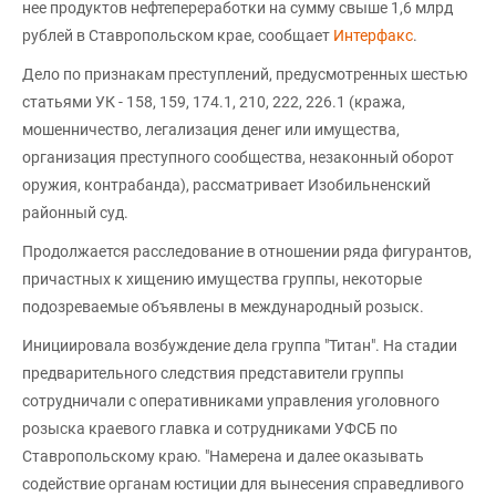
нее продуктов нефтепереработки на сумму свыше 1,6 млрд
рублей в Ставропольском крае, сообщает
Интерфакс
.
Дело по признакам преступлений, предусмотренных шестью
статьями УК - 158, 159, 174.1, 210, 222, 226.1 (кража,
мошенничество, легализация денег или имущества,
организация преступного сообщества, незаконный оборот
оружия, контрабанда), рассматривает Изобильненский
районный суд.
Продолжается расследование в отношении ряда фигурантов,
причастных к хищению имущества группы, некоторые
подозреваемые объявлены в международный розыск.
Инициировала возбуждение дела группа "Титан". На стадии
предварительного следствия представители группы
сотрудничали с оперативниками управления уголовного
розыска краевого главка и сотрудниками УФСБ по
Ставропольскому краю. "Намерена и далее оказывать
содействие органам юстиции для вынесения справедливого