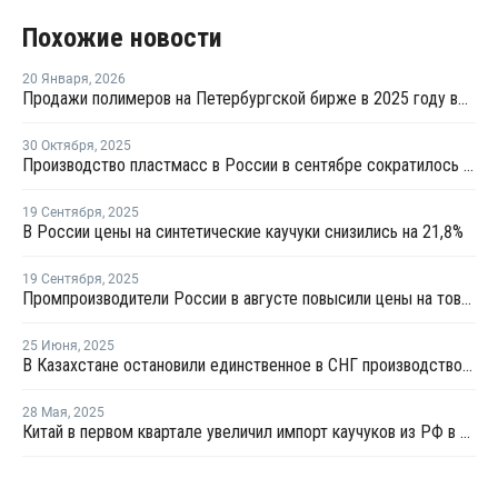
Похожие новости
20 Января
,
2026
Продажи полимеров на Петербургской бирже в 2025 году выросли в 3,3 раза
30 Октября
,
2025
Производство пластмасс в России в сентябре сократилось на 9,6%
19 Сентября
,
2025
В России цены на синтетические каучуки снизились на 21,8%
19 Сентября
,
2025
Промпроизводители России в августе повысили цены на товары на 1,1%
25 Июня
,
2025
В Казахстане остановили единственное в СНГ производство карбида кальция
28 Мая
,
2025
Китай в первом квартале увеличил импорт каучуков из РФ в денежном выражении в 1,5 раза