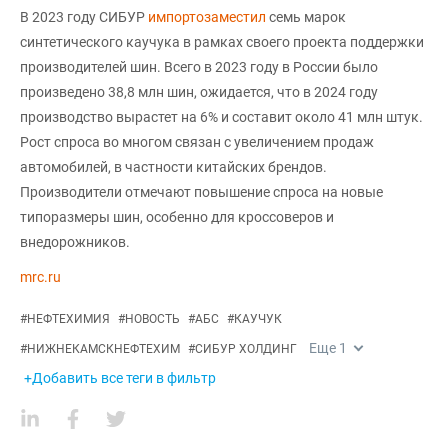
В 2023 году СИБУР
импортозаместил
семь марок
синтетического каучука в рамках своего проекта поддержки
производителей шин. Всего в 2023 году в России было
произведено 38,8 млн шин, ожидается, что в 2024 году
производство вырастет на 6% и составит около 41 млн штук.
Рост спроса во многом связан с увеличением продаж
автомобилей, в частности китайских брендов.
Производители отмечают повышение спроса на новые
типоразмеры шин, особенно для кроссоверов и
внедорожников.
mrc.ru
#
НЕФТЕХИМИЯ
#
НОВОСТЬ
#
АБС
#
КАУЧУК
Еще
1
#
НИЖНЕКАМСКНЕФТЕХИМ
#
СИБУР ХОЛДИНГ
+Добавить все теги в фильтр