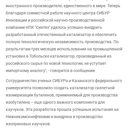
иностранного производителя, единственного в мире. Теперь
благодаря совместной работе научного центра СИБУР
Инновации и российской научно-производственной
компании НПК "Синтез" удалось успешно внедрить
разработанный отечественный катализатор и обеспечить
полную технологическую независимость производства. По
результатам трех месяцев использования на промышленной
установке в Тобольске катализатор, произведенный из
российского сырья по новой технологии, не уступает
импортному аналогу", - говорится в сообщении.
Сотрудничество ученых СИБУРа и Казанского федерального
университета позволило создать катализатор скелетной
изомеризации бутиленов, применяемый для производства
изобутилена – еще одного важного компонента для
каучуков. Эта разработка прошла успешные испытания на
Нижнекамскнефтехиме и внедрена в производство
изопреновых каучуков.