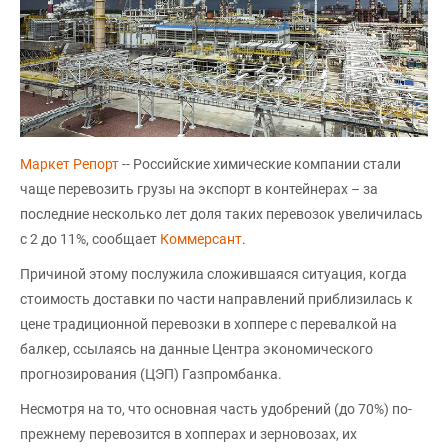
Маркет Репорт
-- Российские химические компании стали
чаще перевозить грузы на экспорт в контейнерах – за
последние несколько лет доля таких перевозок увеличилась
с 2 до 11%, сообщает
Коммерсант
.
Причиной этому послужила сложившаяся ситуация, когда
стоимость доставки по части направлений приблизилась к
цене традиционной перевозки в хоппере с перевалкой на
балкер, ссылаясь на данные Центра экономического
прогнозирования (ЦЭП) Газпромбанка.
Несмотря на то, что основная часть удобрений (до 70%) по-
прежнему перевозится в хопперах и зерновозах, их