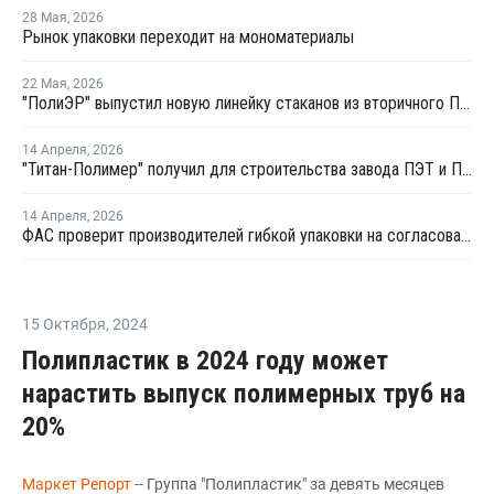
28 Мая
,
2026
Рынок упаковки переходит на мономатериалы
22 Мая
,
2026
"ПолиЭР" выпустил новую линейку стаканов из вторичного ПЭТ для рынка HoReCa
14 Апреля
,
2026
"Титан-Полимер" получил для строительства завода ПЭТ и ПБТ более 75% оборудования
14 Апреля
,
2026
ФАС проверит производителей гибкой упаковки на согласованное повышение цен
15 Октября
,
2024
Полипластик в 2024 году может
нарастить выпуск полимерных труб на
20%
Маркет Репорт
-- Группа "Полипластик" за девять месяцев