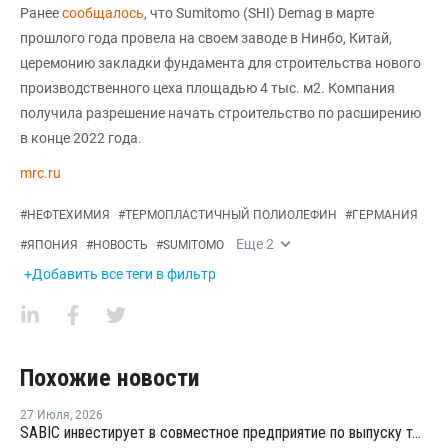
Ранее
сообщалось
, что Sumitomo (SHI) Demag в марте
прошлого года провела на своем заводе в Нинбо, Китай,
церемонию закладки фундамента для строительства нового
производственного цеха площадью 4 тыс. м2. Компания
получила разрешение начать строительство по расширению
в конце 2022 года.
mrc.ru
#
НЕФТЕХИМИЯ
#
ТЕРМОПЛАСТИЧНЫЙ ПОЛИОЛЕФИН
#
ГЕРМАНИЯ
Еще
2
#
ЯПОНИЯ
#
НОВОСТЬ
#
SUMITOMO
+Добавить все теги в фильтр
Похожие новости
27 Июля
,
2026
SABIC инвестирует в совместное предприятие по выпуску термопластов в Китае