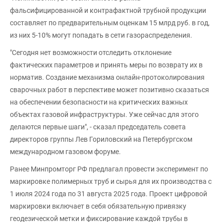
фальсифицированной и контрафактной трубной продукции
составляет по предварительным оценкам 15 млрд руб. в год,
из них 5-10% могут попадать в сети газораспределения.
"Сегодня нет возможности отследить отклонение
фактических параметров и принять меры по возврату их в
норматив. Создание механизма онлайн-протоколирования
сварочных работ в перспективе может позитивно сказаться
на обеспечении безопасности на критических важных
объектах газовой инфраструктуры. Уже сейчас для этого
делаются первые шаги", - сказал председатель совета
директоров группы Лев Гориловский на Петербургском
международном газовом форуме.
Ранее Минпромторг РФ предлагал провести эксперимент по
маркировке полимерных труб и сырья для их производства с
1 июля 2024 года по 31 августа 2025 года. Проект цифровой
маркировки включает в себя обязательную привязку
геодезической метки и фиксирование каждой трубы в