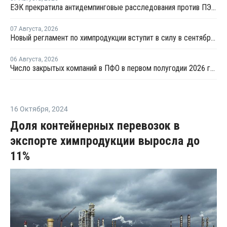
ЕЭК прекратила антидемпинговые расследования против ПЭ и ПП из Азербайджана и Туркменистана
07 Августа
,
2026
Новый регламент по химпродукции вступит в силу в сентябре 2027 года
06 Августа
,
2026
Число закрытых компаний в ПФО в первом полугодии 2026 года вдвое превысило число новых
16 Октября
,
2024
Доля контейнерных перевозок в
экспорте химпродукции выросла до
11%