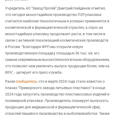
Учредитель АО "Завод Протей" Дмитрий Найденов отметил,
что сегодня моностадийное производство ПЭТ-упаковки
считается наиболее технологичным и успешно применяется в
косметической и фармацевтической отраслях, а спрос на
моностадийную упаковку продолжает расти, в том числе в
связи с активной локализацией косметических производств
в России. "Благодаря ФРП мы открыли новую
производственную площадку площадью 36 тыс. кв. м с
самым современным высокотехнологичным оборудованием,
что позволит нам увеличить выпуск продукции более, чем на
80%", - цитирует его пресс-служба.
Ранее
сообщалось
, что в марте 2024 года стало известно о
планах "Приморского завода литьевых пластмасс" в конце
2024 года запустить производство пластмассовых изделий и
полимерной упаковки. Производитель планирует выпускать
продукцию для медицинской и фармацевтической сфер,
отраслей пищевого производства и рыбопереработки. Также