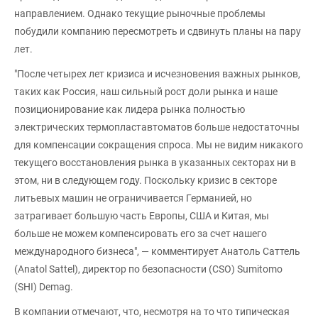
направлением. Однако текущие рыночные проблемы
побудили компанию пересмотреть и сдвинуть планы на пару
лет.
"После четырех лет кризиса и исчезновения важных рынков,
таких как Россия, наш сильный рост доли рынка и наше
позиционирование как лидера рынка полностью
электрических термопластавтоматов больше недостаточны
для компенсации сокращения спроса. Мы не видим никакого
текущего восстановления рынка в указанных секторах ни в
этом, ни в следующем году. Поскольку кризис в секторе
литьевых машин не ограничивается Германией, но
затрагивает большую часть Европы, США и Китая, мы
больше не можем компенсировать его за счет нашего
международного бизнеса", — комментирует Анатоль Саттель
(Anatol Sattel), директор по безопасности (CSO) Sumitomo
(SHI) Demag.
В компании отмечают, что, несмотря на то что типическая