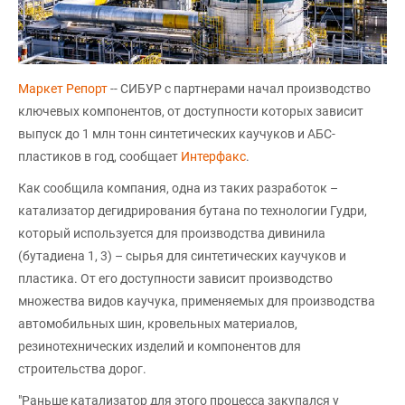
Маркет Репорт
-- СИБУР с партнерами начал производство
ключевых компонентов, от доступности которых зависит
выпуск до 1 млн тонн синтетических каучуков и АБС-
пластиков в год, сообщает
Интерфакс
.
Как сообщила компания, одна из таких разработок –
катализатор дегидрирования бутана по технологии Гудри,
который используется для производства дивинила
(бутадиена 1, 3) – сырья для синтетических каучуков и
пластика. От его доступности зависит производство
множества видов каучука, применяемых для производства
автомобильных шин, кровельных материалов,
резинотехнических изделий и компонентов для
строительства дорог.
"Раньше катализатор для этого процесса закупался у