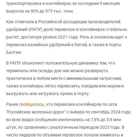
транспортировка в контейнерах за последние 9 месяцев
выросла на 90% до 375 тыс. тонн.
Как отметили в Российской ассоциации производителей
удобрений (РАПУ) доля перевозок в контейнерах стабильно
растет, достигнув уровня 2021 года. Речь в основном идет о
перевозке калийных удобрений в Китай, а также в порты
Балтии.
В РАПУ объясняют положительную динамику тем, что
терминалы или склады для них можно развернуть
практически в любом месте с минимальными затратами,
также контейнеры легко перевозить поездом или морем и
выгружать или загружать прямо в порту.
Ранее
сообщалось
, что перевозки контейнеров по сети
"Российских железных дорог" с января по сентябрь 2024 года
во всех видах сообщения увеличились на 7,8% до 5,9 млн
штук, по сравнению с аналогичным периодом 2023 года. В
число лидеров по объемам перевозок попали химикаты и