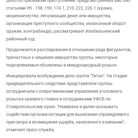
Дело по признакам преступлений, предусмотренных шестью
статьями УК - 158, 159, 174.1, 210, 222, 226.1 (кража,
мошенничество, легализация денег или имущества,
организация преступного сообщества, незаконный оборот
оружия, контрабанда), рассматривает Изобильненский
районный суд.
Продолжается расследование в отношении ряда фигурантов,
причастных к хищению имущества группы, некоторые
подозреваемые объявлены в международный розыск.
Инициировала возбуждение дела группа "Титан". На стадии
предварительного следствия представители группы
сотрудничали с оперативниками управления уголовного
розыска краевого главка и сотрудниками УФСБ по
Ставропольскому краю. "Намерена и далее оказывать
содействие органам юстиции для вынесения справедливого
приговора и возмещения ущерба, нанесенного компании", -
отмечает пресс-служба.