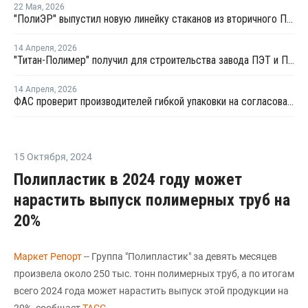
22 Мая
,
2026
"ПолиЭР" выпустил новую линейку стаканов из вторичного ПЭТ для рынка HoReCa
14 Апреля
,
2026
"Титан-Полимер" получил для строительства завода ПЭТ и ПБТ более 75% оборудования
14 Апреля
,
2026
ФАС проверит производителей гибкой упаковки на согласованное повышение цен
15 Октября
,
2024
Полипластик в 2024 году может
нарастить выпуск полимерных труб на
20%
Маркет Репорт
-- Группа "Полипластик" за девять месяцев
произвела около 250 тыс. тонн полимерных труб, а по итогам
всего 2024 года может нарастить выпуск этой продукции на
20%, сообщает
ТАСС
.