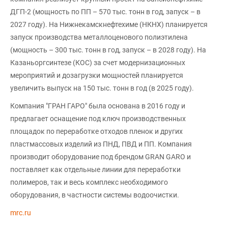
ДГП-2 (мощность по ПП – 570 тыс. тонн в год, запуск – в
2027 году). На Нижнекамскнефтехиме (НКНХ) планируется
запуск производства металлоценового полиэтилена
(мощность – 300 тыс. тонн в год, запуск – в 2028 году). На
Казаньоргсинтезе (КОС) за счет модернизационных
мероприятий и дозагрузки мощностей планируется
увеличить выпуск на 150 тыс. тонн в год (в 2025 году).
Компания "ГРАН ГАРО" была основана в 2016 году и
предлагает оснащение под ключ производственных
площадок по переработке отходов пленок и других
пластмассовых изделий из ПНД, ПВД и ПП. Компания
производит оборудование под брендом GRAN GARO и
поставляет как отдельные линии для переработки
полимеров, так и весь комплекс необходимого
оборудования, в частности системы водоочистки.
mrc.ru