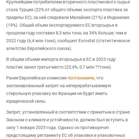
Крупнейшим потребителем вторичного пластикового сырья
стала Турция (22% от общего объема экспорта пластика за
пределы ЕС), за ней следовали Малайзия (21%) и Индонезия
(19%). Общий объем экспортируемого ЕС вторсырья в
прошлом году составил 8,5 млн тонн, на 34% больше, чем в
2022 году (6,4 млн тонн), сообщает Eurostat (статистическое
агентство Европейского союза).
В общем объеме импорта вторсырья в ЕС в 2023 году
пластик занял третье место (23,4%, 0,7 млн ??тонн).
Ранее Европейская комиссия
постановила
, что
запланированный запрет на неперерабатываемую
стирольную упаковку во Франции не будет иметь
юридической силы.
Запрет, установленный в соответствии с принятым в стране
Законом о климате и устойчивости, должен был вступить в
силу 1 января 2025 года. Однако он противоречит
предстоящему регламенту ЕС об упаковке и упаковочных