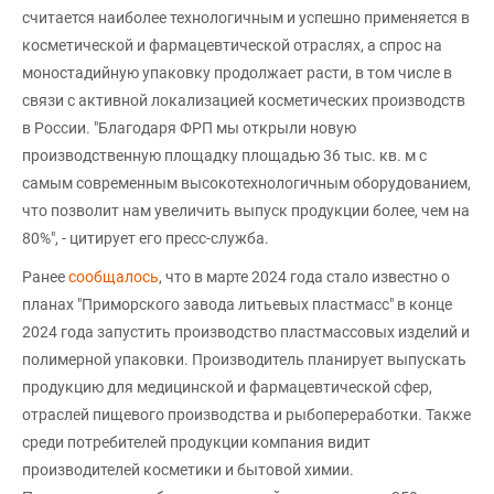
считается наиболее технологичным и успешно применяется в
косметической и фармацевтической отраслях, а спрос на
моностадийную упаковку продолжает расти, в том числе в
связи с активной локализацией косметических производств
в России. "Благодаря ФРП мы открыли новую
производственную площадку площадью 36 тыс. кв. м с
самым современным высокотехнологичным оборудованием,
что позволит нам увеличить выпуск продукции более, чем на
80%", - цитирует его пресс-служба.
Ранее
сообщалось
, что в марте 2024 года стало известно о
планах "Приморского завода литьевых пластмасс" в конце
2024 года запустить производство пластмассовых изделий и
полимерной упаковки. Производитель планирует выпускать
продукцию для медицинской и фармацевтической сфер,
отраслей пищевого производства и рыбопереработки. Также
среди потребителей продукции компания видит
производителей косметики и бытовой химии.