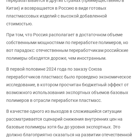
перерабатывается в других странах (преимущественно в
Китае) и возвращается в Россию в виде готовых
пластмассовых изделий с высокой добавленной
стоимостью.
При том, что Россия располагает в достаточном объеме
собственными мощностями по переработке полимеров, но
вот парадокс: отечественным переработчикам российские
полимеры обходятся дороже, чем иностранным.
В первой половине 2024 года по заказу Союза
переработчиков пластмасс было проведено экономическое
исследование, в котором просчитан бюджетный эффект от
возможного использования экспортных объемов базовых
полимеров в отрасли переработки пластмасс.
В качестве одного из выходов в сложившейся ситуации
рассматривается сценарий снижения внутренних цен на
базовые полимеры хотя бы до уровня экспортных. Это
должно благоприятно сказаться на развитии отечественной