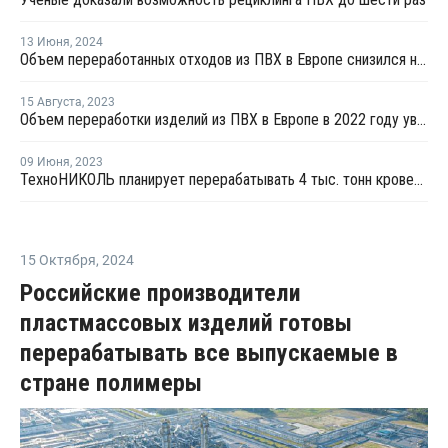
13 Июня
,
2024
Объем переработанных отходов из ПВХ в Европе снизился на 9,3% в прошлом году
15 Августа
,
2023
Объем переработки изделий из ПВХ в Европе в 2022 году увеличился на 0,3%
09 Июня
,
2023
ТехноНИКОЛЬ планирует перерабатывать 4 тыс. тонн кровельных ПВХ-мембран в год
15 Октября
,
2024
Российские производители
пластмассовых изделий готовы
перерабатывать все выпускаемые в
стране полимеры