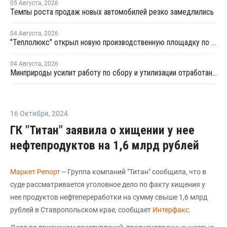
05 Августа
,
2026
Темпы роста продаж новых автомобилей резко замедлились
04 Августа
,
2026
"Теплолюкс" открыл новую производственную площадку по выпуску инженерных систем
04 Августа
,
2026
Минприроды усилит работу по сбору и утилизации отработанных шин
16 Октября
,
2024
ГК "Титан" заявила о хищении у нее
нефтепродуктов на 1,6 млрд рублей
Маркет Репорт
-- Группа компаний "Титан" сообщила, что в
суде рассматривается уголовное дело по факту хищения у
нее продуктов нефтепереработки на сумму свыше 1,6 млрд
рублей в Ставропольском крае, сообщает
Интерфакс
.