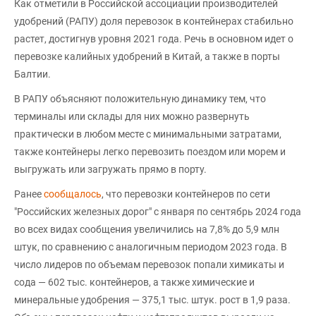
Как отметили в Российской ассоциации производителей
удобрений (РАПУ) доля перевозок в контейнерах стабильно
растет, достигнув уровня 2021 года. Речь в основном идет о
перевозке калийных удобрений в Китай, а также в порты
Балтии.
В РАПУ объясняют положительную динамику тем, что
терминалы или склады для них можно развернуть
практически в любом месте с минимальными затратами,
также контейнеры легко перевозить поездом или морем и
выгружать или загружать прямо в порту.
Ранее
сообщалось
, что перевозки контейнеров по сети
"Российских железных дорог" с января по сентябрь 2024 года
во всех видах сообщения увеличились на 7,8% до 5,9 млн
штук, по сравнению с аналогичным периодом 2023 года. В
число лидеров по объемам перевозок попали химикаты и
сода — 602 тыс. контейнеров, а также химические и
минеральные удобрения — 375,1 тыс. штук. рост в 1,9 раза.