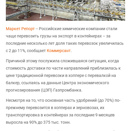
Маркет Репорт
-- Российские химические компании стали
чаще перевозить грузы на экспорт в контейнерах – за
последние несколько лет доля таких перевозок увеличилась
с 2 до 11%, сообщает
Коммерсант
.
Причиной этому послужила сложившаяся ситуация, когда
стоимость доставки по части направлений приблизилась к
цене традиционной перевозки в хоппере с перевалкой на
балкер, ссылаясь на данные Центра экономического
прогнозирования (ЦЭП) Газпромбанка.
Несмотря на то, что основная часть удобрений (до 70%) по-
прежнему перевозится в хопперах и зерновозах, их
транспортировка в контейнерах за последние 9 месяцев
выросла на 90% до 375 тыс. тонн.