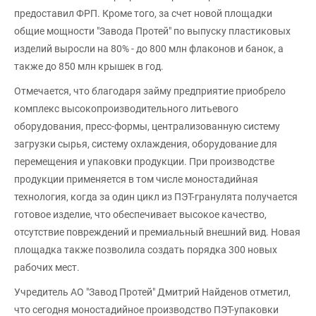
предоставил ФРП. Кроме того, за счет новой площадки
общие мощности "Завода Протей" по выпуску пластиковых
изделий выросли на 80% - до 800 млн флаконов и банок, а
также до 850 млн крышек в год.
Отмечается, что благодаря займу предприятие приобрело
комплекс высокопроизводительного литьевого
оборудования, пресс-формы, централизованную систему
загрузки сырья, систему охлаждения, оборудование для
перемещения и упаковки продукции. При производстве
продукции применяется в том числе моностадийная
технология, когда за один цикл из ПЭТ-гранулята получается
готовое изделие, что обеспечивает высокое качество,
отсутствие повреждений и премиальный внешний вид. Новая
площадка также позволила создать порядка 300 новых
рабочих мест.
Учредитель АО "Завод Протей" Дмитрий Найденов отметил,
что сегодня моностадийное производство ПЭТ-упаковки