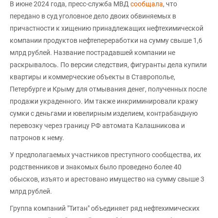
В июне 2024 года, пресс-служба МВД
сообщала
, что
передано в суд уголовное дело двоих обвиняемых в
причастности к хищению принадлежащих нефтехимической
компании продуктов нефтепереработки на сумму свыше 1,6
млрд рублей. Название пострадавшей компании не
раскрывалось. По версии следствия, фигуранты дела купили
квартиры и коммерческие объекты в Ставрополье,
Петербурге и Крыму для отмывания денег, полученных после
продажи украденного. Им также инкриминировали кражу
сумки с деньгами и ювелирным изделием, контрабандную
перевозку через границу РФ автомата Калашникова и
патронов к нему.
У предполагаемых участников преступного сообщества, их
родственников и знакомых было проведено более 40
обысков, изъято и арестовано имущество на сумму свыше 3
млрд рублей.
Группа компаний "Титан" объединяет ряд нефтехимических