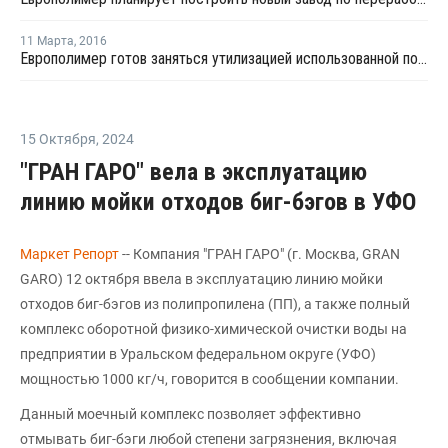
11 Марта
,
2016
Европолимер готов заняться утилизацией использованной полиэтиленовой пленки
15 Октября
,
2024
"ГРАН ГАРО" вела в эксплуатацию
линию мойки отходов биг-бэгов в УФО
Маркет Репорт
-- Компания "ГРАН ГАРО" (г. Москва, GRAN
GARO) 12 октября ввела в эксплуатацию линию мойки
отходов биг-бэгов из полипропилена (ПП), а также полный
комплекс оборотной физико-химической очистки воды на
предприятии в Уральском федеральном округе (УФО)
мощностью 1000 кг/ч, говорится в сообщении компании.
Данный моечный комплекс позволяет эффективно
отмывать биг-бэги любой степени загрязнения, включая