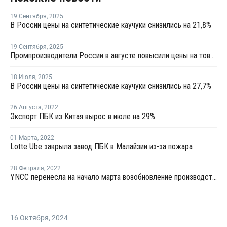
19 Сентября
,
2025
В России цены на синтетические каучуки снизились на 21,8%
19 Сентября
,
2025
Промпроизводители России в августе повысили цены на товары на 1,1%
18 Июля
,
2025
В России цены на синтетические каучуки снизились на 27,7%
26 Августа
,
2022
Экспорт ПБК из Китая вырос в июле на 29%
01 Марта
,
2022
Lotte Ube закрыла завод ПБК в Малайзии из-за пожара
28 Февраля
,
2022
YNCC перенесла на начало марта возобновление производства бутадиена на линии №1 в Йосу
16 Октября
,
2024