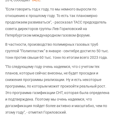
"Если говорить год к году, то мы немного выросли по
отношению к прошлому году. То есть так планомерно
продолжаем развиваться", - рассказал ТАСС председатель
совета директоров группы Лев Гориловский на
Петербургском международном газовом форуме.
В частности, производство полимерных газовых труб
группой "Полипластик" в январе - сентябре достигло 50 тыс.
тонн против свыше 60 тыс. тонн по итогам всего 2023 года.
"По следующему году очень надеемся, что с учетом тех
планов, которые сейчас внесены, не будет просадки и
снижения программы реализации. Ну и есть некоторые
программы, по которым может произойти реальный рост.
Это программа газификации СНТ, которая была определена
и подтверждена. Поэтому мы очень надеемся, что
догазификация пойдет более активно и масштабно, чем по
этому году", - отметил Гориловский.