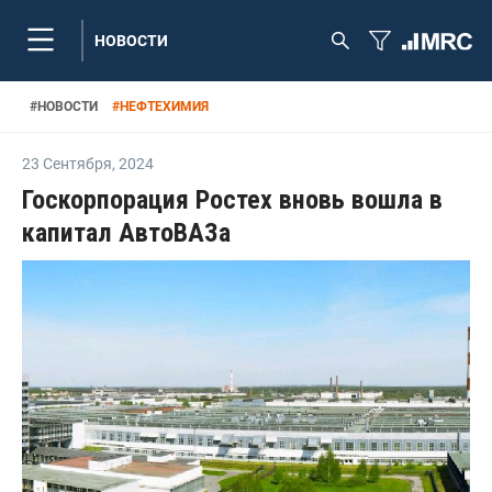
НОВОСТИ
#
НОВОСТИ
#
НЕФТЕХИМИЯ
23 Сентября
,
2024
Госкорпорация Ростех вновь вошла в
капитал АвтоВАЗа