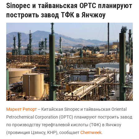
Sinopec и тайваньская OPTC планируют
построить завод ТФК в Янчжоу
Маркет Репорт
-- Китайская Sinopec и тайваньская Oriental
Petrochemical Corporation (OPTC) планируют построить завод
по производству терефталевой кислоты (ТФК) в Янчжоу
(провинция Цзянсу, КНР), сообщает
Chemweek
.