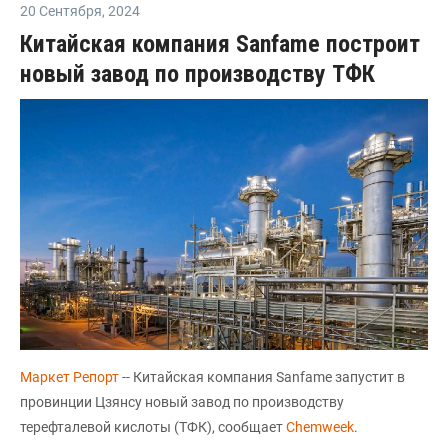
20 Сентября
,
2024
Китайская компания Sanfame построит
новый завод по производству ТФК
Маркет Репорт
-- Китайская компания Sanfame запустит в
провинции Цзянсу новый завод по производству
терефталевой кислоты (ТФК), сообщает
Chemweek
.