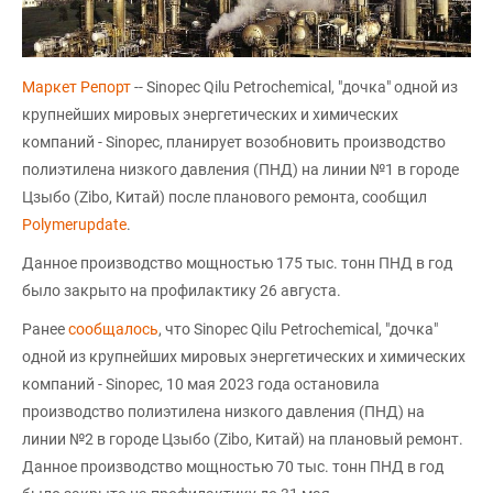
Маркет Репорт
-- Sinopec Qilu Petrochemical, "дочка" одной из
крупнейших мировых энергетических и химических
компаний - Sinopec, планирует возобновить производство
полиэтилена низкого давления (ПНД) на линии №1 в городе
Цзыбо (Zibo, Китай) после планового ремонта, сообщил
Polymerupdatе
.
Данное производство мощностью 175 тыс. тонн ПНД в год
было закрыто на профилактику 26 августа.
Ранее
сообщалось
, что Sinopec Qilu Petrochemical, "дочка"
одной из крупнейших мировых энергетических и химических
компаний - Sinopec, 10 мая 2023 года остановила
производство полиэтилена низкого давления (ПНД) на
линии №2 в городе Цзыбо (Zibo, Китай) на плановый ремонт.
Данное производство мощностью 70 тыс. тонн ПНД в год