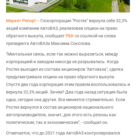
Маркет Репорт
-- Госкорпорация "Ростех" вернула себе 32,3%
акций компании АвтоВАЗ, реализовав опцион на право
обратного выкупа, сообщает
РБК
со ссылкой на слова
президента АвтоВАЗа Максима Соколова.
"Ментальная связь, если так можно выразиться, между
корпорацией и заводом никогда не разрывалась. Когда
Ростех выходил из состава акционеров "Автоваза", сделка
предусматривала опцион на право обратного выкупа.
Спустя два года корпорация этим правом воспользовалась и
вернула 32,3% акций. Зачем? Два года назад ситуация была
одна, сегодня она другая. Все меняется стремительно. Если
Ростех вернулся в состав акционеров национального
автопроизводителя, значит, для этого есть резоны как
политические, так и экономические", - сообщил он.
Отмечается, что до 2021 года АвтоВАЗ контролировался