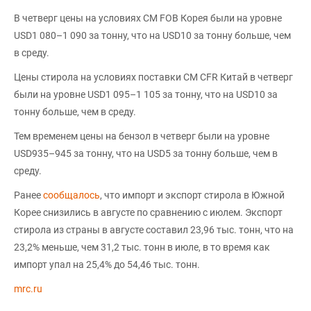
В четверг цены на условиях СМ FOB Корея были на уровне
USD1 080–1 090 за тонну, что на USD10 за тонну больше, чем
в среду.
Цены стирола на условиях поставки СМ CFR Китай в четверг
были на уровне USD1 095–1 105 за тонну, что на USD10 за
тонну больше, чем в среду.
Тем временем цены на бензол в четверг были на уровне
USD935–945 за тонну, что на USD5 за тонну больше, чем в
среду.
Ранее
сообщалось
, что импорт и экспорт стирола в Южной
Корее снизились в августе по сравнению с июлем. Экспорт
стирола из страны в августе составил 23,96 тыс. тонн, что на
23,2% меньше, чем 31,2 тыс. тонн в июле, в то время как
импорт упал на 25,4% до 54,46 тыс. тонн.
mrc.ru