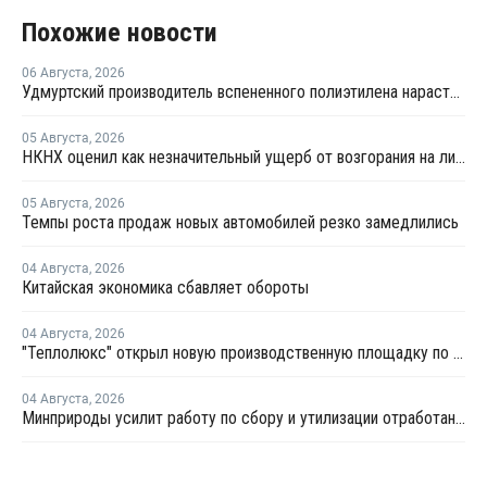
Похожие новости
06 Августа
,
2026
Удмуртский производитель вспененного полиэтилена нарастит выпуск на 15%
05 Августа
,
2026
НКНХ оценил как незначительный ущерб от возгорания на линии полистирола
05 Августа
,
2026
Темпы роста продаж новых автомобилей резко замедлились
04 Августа
,
2026
Китайская экономика сбавляет обороты
04 Августа
,
2026
"Теплолюкс" открыл новую производственную площадку по выпуску инженерных систем
04 Августа
,
2026
Минприроды усилит работу по сбору и утилизации отработанных шин