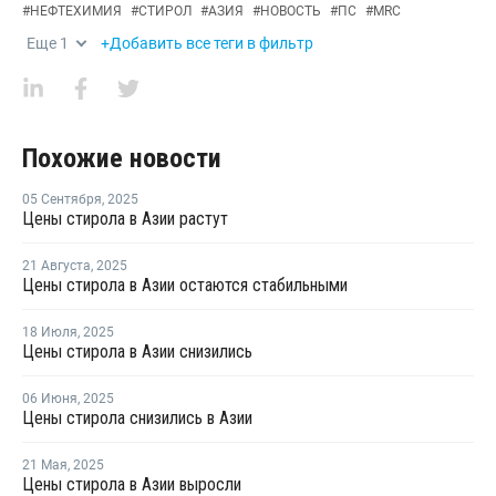
#
НЕФТЕХИМИЯ
#
СТИРОЛ
#
АЗИЯ
#
НОВОСТЬ
#
ПС
#
MRC
Еще
1
+Добавить все теги в фильтр
Похожие новости
05 Сентября
,
2025
Цены стирола в Азии растут
21 Августа
,
2025
Цены стирола в Азии остаются стабильными
18 Июля
,
2025
Цены стирола в Азии снизились
06 Июня
,
2025
Цены стирола снизились в Азии
21 Мая
,
2025
Цены стирола в Азии выросли