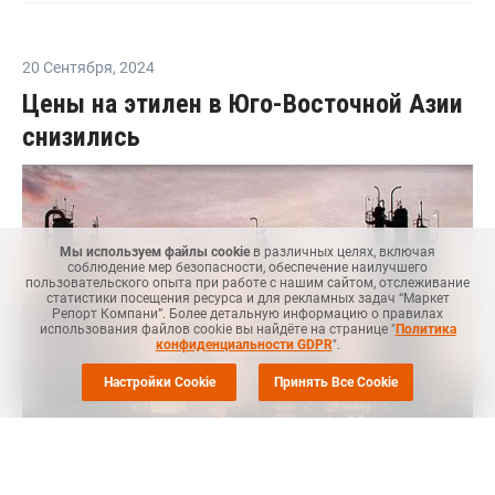
20 Сентября
,
2024
Цены на этилен в Юго-Восточной Азии
снизились
Мы используем файлы cookie
в различных целях, включая
соблюдение мер безопасности, обеспечение наилучшего
пользовательского опыта при работе с нашим сайтом, отслеживание
статистики посещения ресурса и для рекламных задач “Маркет
Репорт Компани”. Более детальную информацию о правилах
использования файлов cookie вы найдёте на странице "
Политика
конфиденциальности GDPR
".
Настройки Cookie
Принять Все Cookie
Маркет Репорт
-- Цены на этилен в Юго-Восточной Азии