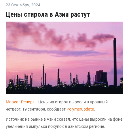
23 Сентября
,
2024
Цены стирола в Азии растут
Маркет Репорт
-- Цены на стирол выросли в прошлый
четверг, 19 сентября, сообщает
Polymerupdate
.
Источник на рынке в Азии сказал, что цены выросли на фоне
увеличения импульса покупок в азиатском регионе.