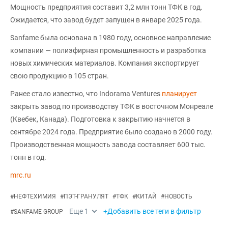
Мощность предприятия составит 3,2 млн тонн ТФК в год.
Ожидается, что завод будет запущен в январе 2025 года.
Sanfame была основана в 1980 году, основное направление
компании — полиэфирная промышленность и разработка
новых химических материалов. Компания экспортирует
свою продукцию в 105 стран.
Ранее стало известно, что Indorama Ventures
планирует
закрыть завод по производству ТФК в восточном Монреале
(Квебек, Канада). Подготовка к закрытию начнется в
сентябре 2024 года. Предприятие было создано в 2000 году.
Производственная мощность завода составляет 600 тыс.
тонн в год.
mrc.ru
#
НЕФТЕХИМИЯ
#
ПЭТ-ГРАНУЛЯТ
#
ТФК
#
КИТАЙ
#
НОВОСТЬ
Еще
1
+Добавить все теги в фильтр
#
SANFAME GROUP