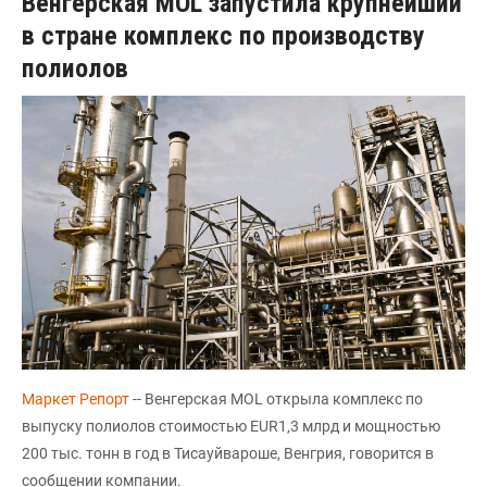
Венгерская MOL запустила крупнейший
в стране комплекс по производству
полиолов
Маркет Репорт
-- Венгерская MOL открыла комплекс по
выпуску полиолов стоимостью EUR1,3 млрд и мощностью
200 тыс. тонн в год в Тисауйвароше, Венгрия, говорится в
сообщении компании.