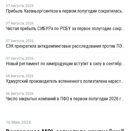
07 Августа
,
2026
Прибыль Казаньоргсинтеза в первом полугодии сократилась более чем в 2 раза
07 Августа
,
2026
Чистая прибыль СИБУРа по РСБУ за первое полугодие сократилась в 3,6 раза
07 Августа
,
2026
ЕЭК прекратила антидемпинговые расследования против ПЭ и ПП из Азербайджана и Туркменистана
07 Августа
,
2026
Новый регламент по химпродукции вступит в силу в сентябре 2027 года
06 Августа
,
2026
Удмуртский производитель вспененного полиэтилена нарастит выпуск на 15%
06 Августа
,
2026
Число закрытых компаний в ПФО в первом полугодии 2026 года вдвое превысило число новых
16 Мая
,
2024