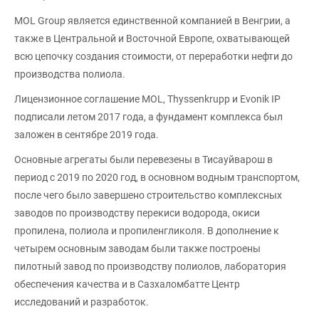
MOL Group является единственной компанией в Венгрии, а
также в Центральной и Восточной Европе, охватывающей
всю цепочку создания стоимости, от переработки нефти до
производства полиола.
Лицензионное соглашение MOL, Thyssenkrupp и Evonik IP
подписали летом 2017 года, а фундамент комплекса был
заложен в сентябре 2019 года.
Основные агрегаты были перевезены в Тисауйварош в
период с 2019 по 2020 год, в основном водным транспортом,
после чего было завершено строительство комплексных
заводов по производству перекиси водорода, окиси
пропилена, полиола и пропиленгликоля. В дополнение к
четырем основным заводам были также построены
пилотный завод по производству полиолов, лаборатория
обеспечения качества и в Сазхаломбатте Центр
исследований и разработок.