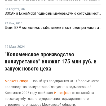
08 Августа
,
2025
SOCAR и ExxonMobil подписали меморандум о сотрудничестве
22 Мая
,
2025
Цены ВХМ оставались стабильными в азиатском регионе в апреле
16 Мая
,
2024
"Коломенское производство
полиуретанов" вложит 175 млн руб. в
запуск нового цеха
Маркет Репорт
-- Новый цех предприятия ООО "Коломенское
производство полиуретанов" запустят в подмосковной
Коломне в 2025 году, сообщает
Интерфакс
со ссылкой на
пресс-службу главного управления государственного
строительного надзора Московской области.