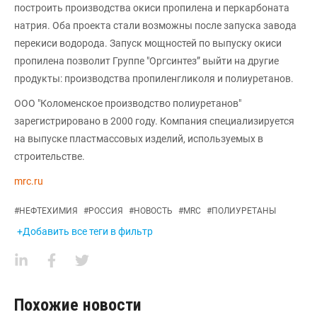
построить производства окиси пропилена и перкарбоната
натрия. Оба проекта стали возможны после запуска завода
перекиси водорода. Запуск мощностей по выпуску окиси
пропилена позволит Группе "Оргсинтез” выйти на другие
продукты: производства пропиленгликоля и полиуретанов.
ООО "Коломенское производство полиуретанов"
зарегистрировано в 2000 году. Компания специализируется
на выпуске пластмассовых изделий, используемых в
строительстве.
mrc.ru
#
НЕФТЕХИМИЯ
#
РОССИЯ
#
НОВОСТЬ
#
MRC
#
ПОЛИУРЕТАНЫ
+Добавить все теги в фильтр
Похожие новости