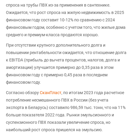
спроса на трубы ПВХ из-за применения в сантехнике.
Ожидается, что рост спроса на жилую недвижимость в 2025
финансовом году составит 10-12% по сравнению с 2024
финансовым годом, особенно с учетом того, что жилые дома
среднего и премиум-класса продаются хорошо.
При отсутствии крупного дополнительного долга и
повышении рентабельности ожидается, что отношение долга
к EBITDA (прибыль до вычета процентов, налогов, долга и
амортизации) улучшится примерно до 0,35 раза в этом
финансовом году с примерно 0,45 раза в последнем
финансовом году.
Согласно обзору
СканПласт
, по итогам 2023 года расчетное
потребление несмешанного ПВХ в России (без учета
экспорта в Беларусь) составило 986,59 тыс. тонн, что на 11%
больше показателя 2022 года. Рынки эмульсионного и
суспензионного ПВХ показали увеличение спроса, но
наибольший рост спроса пришелся на эмульсию.