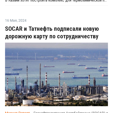
В Казани хотят построить комплекс для термохимической переработки отходов
16 Мая
,
2024
SOCAR и Татнефть подписали новую
дорожную карту по сотрудничеству
Маркет Репорт
-- Госнефтекомпания Азербайджана (SOCAR) и