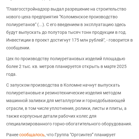
"Главгосстройнадзор выдал разрешение на строительство
нового цеха предприятия "Коломенское производство
полиуретанов" (...). С его введением в эксплуатацию здесь
будут выпускать до полутора тысяч тонн продукции в год.
Инвестиции в проект достигнут 175 млн рублей", - говорится в
сообщении.
Цех по производству полиуретановых изделий площадью
более 2 тыс. кв. метров планируется открыть в марте 2025
года.
С запуском производства в Коломне начнут выпускать
полиуретановые и резинотехнические изделия методом
машинной заливки для металлургии и горнодобывающей
отрасли, в том числе уплотнения, ролики, листы и плиты, а
также корпусные детали рабочих колес для
специализированного горно-обогатительного оборудования.
Ранее
сообщалось
, что Группа "Оргсинтез” планирует