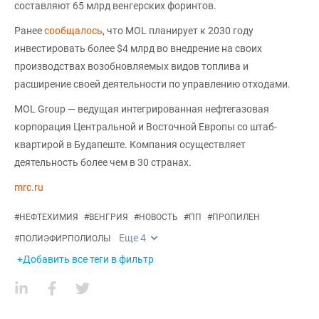
составляют 65 млрд венгерских форинтов.
Ранее
сообщалось
, что MOL планирует к 2030 году
инвестировать более $4 млрд во внедрение на своих
производствах возобновляемых видов топлива и
расширение своей деятельности по управлению отходами.
MOL Group — ведущая интегрированная нефтегазовая
корпорация Центральной и Восточной Европы со штаб-
квартирой в Будапеште. Компания осуществляет
деятельность более чем в 30 странах.
mrc.ru
#
НЕФТЕХИМИЯ
#
ВЕНГРИЯ
#
НОВОСТЬ
#
ПП
#
ПРОПИЛЕН
Еще
4
#
ПОЛИЭФИРПОЛИОЛЫ
+Добавить все теги в фильтр