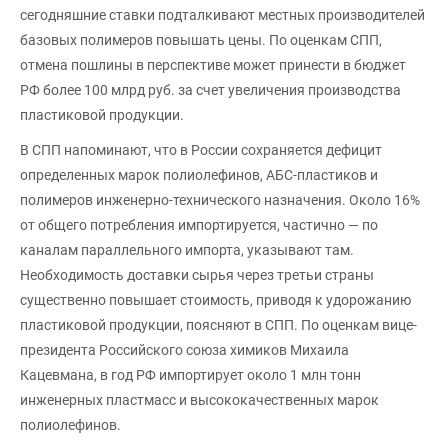
сегодняшние ставки подталкивают местных производителей
базовых полимеров повышать цены. По оценкам СПП,
отмена пошлины в перспективе может принести в бюджет
РФ более 100 млрд руб. за счет увеличения производства
пластиковой продукции.
В СПП напоминают, что в России сохраняется дефицит
определенных марок полиолефинов, АБС-пластиков и
полимеров инженерно-технического назначения. Около 16%
от общего потребления импортируется, частично — по
каналам параллельного импорта, указывают там.
Необходимость доставки сырья через третьи страны
существенно повышает стоимость, приводя к удорожанию
пластиковой продукции, поясняют в СПП. По оценкам вице-
президента Российского союза химиков Михаила
Кацевмана, в год РФ импортирует около 1 млн тонн
инженерных пластмасс и высококачественных марок
полиолефинов.