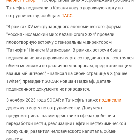
Татнефть подписали в Казани новую дорожную карту по
сотрудничеству, сообщает
ТАСС
.
"В рамках XV международного экономического форума
"Россия - исламский мир: KazanForum 2024" провели
плодотворную встречу с генеральным директором
"Татнефти" Наилем Магановым. В рамках встречи была
подписана новая дорожная карта сотрудничества, состоялся
обмен мнениями по различным вопросам, представляющим
взаимный интерес", - написал на своей странице в Х (ранее
Twitter) президент SOCAR Ровшан Наджаф. Детали
подписанного документа не приводятся.
3 ноября 2023 года SOCAR и Татнефть также
подписали
дорожную карту по сотрудничеству. Документ
предусматривал взаимодействие в сферах добычи и
переработки нефти, реализации нефти и нефтехимической
продукции, развития человеческого капитала, обмен
опытом.