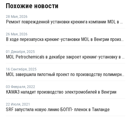
Похожие новости
28 Мая
,
2026
Ремонт поврежденной установки крекинга компании MOL в Венгрии может занять несколько месяцев
26 Мая
,
2026
В ходе перезапуска крекинг-установки MOL в Венгрии произошел взрыв
01 Декабря
,
2025
MOL Petrochemicals в декабре закроет крекинг-установку в Венгрии на ремонт
16 Сентября
,
2025
MOL завершила пилотный проект по производству полимерных материалов из циклического сырья в Венгрии
03 Февраля
,
2022
КАМАЗ наладит производство электромобилей в Венгрии
22 Июля
,
2021
SRF запустила новую линию БОПП- пленок в Таиланде