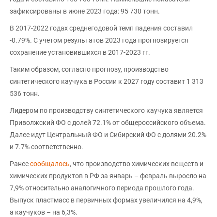
зафиксированы в июне 2023 года: 95 730 тонн.
В 2017-2022 годах среднегодовой темп падения составил
-0.79%. С учетом результатов 2023 года прогнозируется
сохранение установившихся в 2017-2023 гг.
Таким образом, согласно прогнозу, производство
синтетического каучука в России к 2027 году составит 1 313
536 тонн.
Лидером по производству синтетического каучука является
Приволжский ФО с долей 72.1% от общероссийского объема.
Далее идут Центральный ФО и Сибирский ФО с долями 20.2%
и 7.7% соответственно.
Ранее
сообщалось
, что производство химических веществ и
химических продуктов в РФ за январь – февраль выросло на
7,9% относительно аналогичного периода прошлого года.
Выпуск пластмасс в первичных формах увеличился на 4,9%,
а каучуков – на 6,3%.