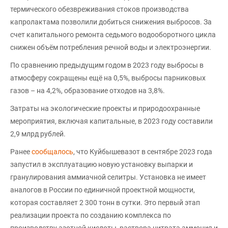
термического обезвреживания стоков производства
капролактама позволили добиться снижения выбросов. За
счет капитального ремонта седьмого водооборотного цикла
снижен объём потребления речной воды и электроэнергии.
По сравнению предыдущим годом в 2023 году выбросы в
атмосферу сокращены ещё на 0,5%, выбросы парниковых
газов – на 4,2%, образование отходов на 3,8%.
Затраты на экологические проекты и природоохранные
мероприятия, включая капитальные, в 2023 году составили
2,9 млрд рублей.
Ранее
сообщалось
, что Куйбышевазот в сентябре 2023 года
запустил в эксплуатацию новую установку выпарки и
гранулирования аммиачной селитры. Установка не имеет
аналогов в России по единичной проектной мощности,
которая составляет 2 300 тонн в сутки. Это первый этап
реализации проекта по созданию комплекса по
производству азотной кислоты, раствора нитрата аммония и