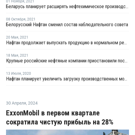
01 Ноября
,
2021
Беларусь планирует расширять нефтехимическое производство в условиях санкций
08 Октября
,
2021
Белорусский Нафтан сменил состав наблюдательного совета
20 Мая
,
2021
Нафтан продолжает выпускать продукцию в нормальном режиме
18 Мая
,
2021
Крупные российские нефтяные компании приостановили поставки нефти Нафтану в мае
13 Июля
,
2020
Нафтан планирует увеличить загрузку производственных мощностей во втором полугодии
30 Апреля
,
2024
ExxonMobil в первом квартале
сократила чистую прибыль на 28%