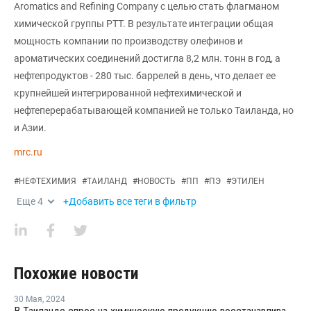
Aromatics and Refining Company с целью стать флагманом
химической группы PTT. В результате интеграции общая
мощность компании по производству олефинов и
ароматических соединений достигла 8,2 млн. тонн в год, а
нефтепродуктов - 280 тыс. баррелей в день, что делает ее
крупнейшей интегрированной нефтехимической и
нефтеперерабатывающей компанией не только Таиланда, но
и Азии.
mrc.ru
#
НЕФТЕХИМИЯ
#
ТАИЛАНД
#
НОВОСТЬ
#
ПП
#
ПЭ
#
ЭТИЛЕН
Еще
4
+Добавить все теги в фильтр
Похожие новости
30 Мая
,
2024