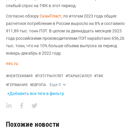
слабый спрос на ТФК в этот период.
Согласно обзору
СканПласт
, по итогам 2023 года общее
расчетное потребление в России выросло на 8% и составило
911,89 тыс. тонн ПЭТ. В целом за двенадцать месяцев 2023
года российскими производителями ПЭТ наработано 656,26
тыс. тонн, что на 10% больше объема выпуска за период
январь-декабрь в 2022 году.
mrc.ru
#
НЕФТЕХИМИЯ
#
ПЭТ-ГРАНУЛЯТ
#
ПАРАКСИЛОЛ
#
ТФК
Еще
5
#
ГЕРМАНИЯ
#
ЕВРОПА
+Добавить все теги в фильтр
Похожие новости