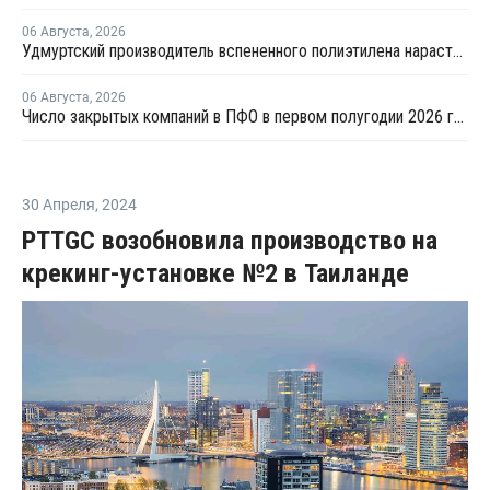
06 Августа
,
2026
Удмуртский производитель вспененного полиэтилена нарастит выпуск на 15%
06 Августа
,
2026
Число закрытых компаний в ПФО в первом полугодии 2026 года вдвое превысило число новых
30 Апреля
,
2024
PTTGC возобновила производство на
крекинг-установке №2 в Таиланде