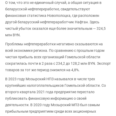
О том, что это не единичный случай, а общая ситуация в
беларусской нефтепереработке, свидетельствуют
финансовая статистика Новополоцка, где расположен
другой беларусский нефтепераработчик Нафтан. Здесь
чистый убыток оказался еще более значительным — 324,5
млн BYN.
Проблемы нефтепереработки негативно сказываются на
всей экономике региона. По сравнению с прошлым годом
чистая прибыль всех организаций Гомельской области
сократилась почти в 2 раза с 234,2 до 128,2 млн BYN. Экспорт
товаров за тот же период снизился на 4,8%.
В 2023 году Мозырский НПЗ назывался в числе трех
крупнейших налогоплательщиков Гомельской области. Со
второго квартала 2021 года предприятие перестало
публиковать финансовую информацию о своей
деятельности. В 2020 году Мозырский МПЗ был самым
прибыльным предприятием среди всех акционерных