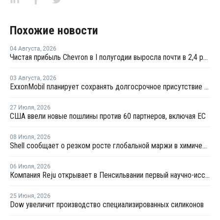
Похожие новости
04 Августа
,
2026
Чистая прибыль Chevron в I полугодии выросла почти в 2,4 раза
03 Августа
,
2026
ExxonMobil планирует сохранять долгосрочное присутствие в Казахстане
27 Июля
,
2026
США ввели новые пошлины против 60 партнеров, включая ЕС
08 Июля
,
2026
Shell сообщает о резком росте глобальной маржи в химической отрасли во втором квартале
06 Июля
,
2026
Компания Reju открывает в Пенсильвании первый научно-исследовательский центр по переработке текстиля
25 Июня
,
2026
Dow увеличит производство специализированных силиконов