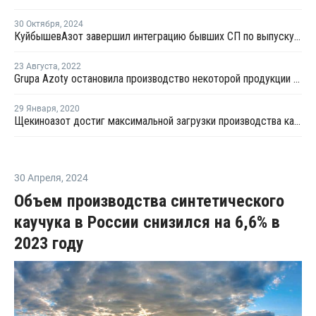
30 Октября
,
2024
КуйбышевАзот завершил интеграцию бывших СП по выпуску компаундов
23 Августа
,
2022
Grupa Azoty остановила производство некоторой продукции из-за рекордных цен на газ
29 Января
,
2020
Щекиноазот достиг максимальной загрузки производства капролактама
30 Апреля
,
2024
Объем производства синтетического
каучука в России снизился на 6,6% в
2023 году