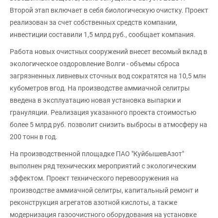
Второй этап включает в себя биологическую очистку. Проект
реализован за счет собственных средств компании,
инвестиции составили 1,5 млрд руб., сообщает компания.
Работа новых очистных сооружений внесет весомый вклад в
экологическое оздоровление Волги - объемы сброса
загрязненных ливневых сточных вод сократятся на 10,5 млн
кубометров вгод. На производстве аммиачной селитры
введена в эксплуатацию новая установка выпарки и
грануляции. Реализация указанного проекта стоимостью
более 5 млрд руб. позволит снизить выбросы в атмосферу на
200 тонн в год.
На производственной площадке ПАО "КуйбышевАзот"
выполнен ряд технических мероприятий с экологическим
эффектом. Проект технического перевооружения на
производстве аммиачной селитры, капитальный ремонт и
реконструкция агрегатов азотной кислоты, а также
модернизация газоочистного оборудования на установке