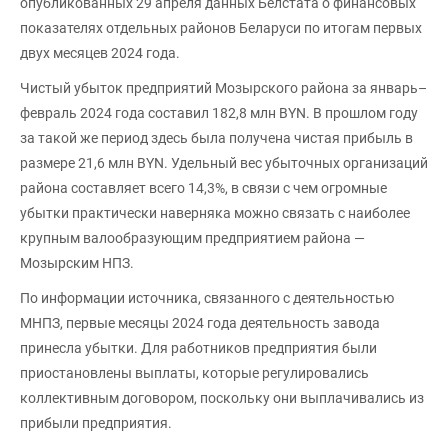
опубликованных 29 апреля данных Белстата о финансовых
показателях отдельных районов Беларуси по итогам первых
двух месяцев 2024 года.
Чистый убыток предприятий Мозырского района за январь–
февраль 2024 года составил 182,8 млн BYN. В прошлом году
за такой же период здесь была получена чистая прибыль в
размере 21,6 млн BYN. Удельный вес убыточных организаций
района составляет всего 14,3%, в связи с чем огромные
убытки практически наверняка можно связать с наиболее
крупным валообразующим предприятием района —
Мозырским НПЗ.
По информации источника, связанного с деятельностью
МНПЗ, первые месяцы 2024 года деятельность завода
принесла убытки. Для работников предприятия были
приостановлены выплаты, которые регулировались
коллективным договором, поскольку они выплачивались из
прибыли предприятия.