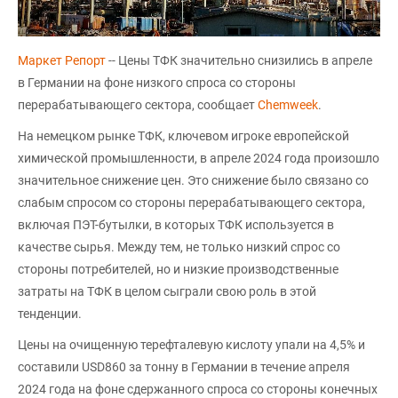
Маркет Репорт
-- Цены ТФК значительно снизились в апреле
в Германии на фоне низкого спроса со стороны
перерабатывающего сектора, сообщает
Chemweek
.
На немецком рынке ТФК, ключевом игроке европейской
химической промышленности, в апреле 2024 года произошло
значительное снижение цен. Это снижение было связано со
слабым спросом со стороны перерабатывающего сектора,
включая ПЭТ-бутылки, в которых ТФК используется в
качестве сырья. Между тем, не только низкий спрос со
стороны потребителей, но и низкие производственные
затраты на ТФК в целом сыграли свою роль в этой
тенденции.
Цены на очищенную терефталевую кислоту упали на 4,5% и
составили USD860 за тонну в Германии в течение апреля
2024 года на фоне сдержанного спроса со стороны конечных