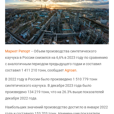
Маркет Репорт
-- Объем производства синтетического
каучука в России снизился на 6,6% в 2023 году по сравнению
с аналогичным периодом предыдущего годаи и составил
составил 1 411 210 тонн, сообщает
Agroan
.
В 2022 году в России было произведено 1 510 779 тонн
синтетического каучука. В декабре 2023 года было
произведено 134 219 тонн, что на 26.3% выше показателей
декабря 2022 года.
Наибольших значений производство достигло в январе 2022
года и составило 153 703 тонн. Наименьшие показатели