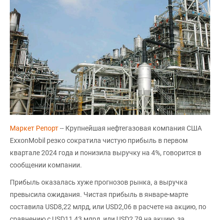
Маркет Репорт
-- Крупнейшая нефтегазовая компания США
ExxonMobil резко сократила чистую прибыль в первом
квартале 2024 года и понизила выручку на 4%, говорится в
сообщении компании.
Прибыль оказалась хуже прогнозов рынка, а выручка
превысила ожидания. Чистая прибыль в январе-марте
составила USD8,22 млрд, или USD2,06 в расчете на акцию, по
сравнению с USD11,43 млрд, или USD2,79 на акцию, за