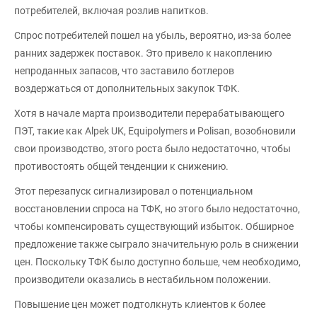
потребителей, включая розлив напитков.
Спрос потребителей пошел на убыль, вероятно, из-за более
ранних задержек поставок. Это привело к накоплению
непроданных запасов, что заставило ботлеров
воздержаться от дополнительных закупок ТФК.
Хотя в начале марта производители перерабатывающего
ПЭТ, такие как Alpek UK, Equipolymers и Polisan, возобновили
свои производство, этого роста было недостаточно, чтобы
противостоять общей тенденции к снижению.
Этот перезапуск сигнализировал о потенциальном
восстановлении спроса на ТФК, но этого было недостаточно,
чтобы компенсировать существующий избыток. Обширное
предложение также сыграло значительную роль в снижении
цен. Поскольку ТФК было доступно больше, чем необходимо,
производители оказались в нестабильном положении.
Повышение цен может подтолкнуть клиентов к более