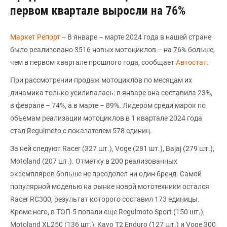
первом квартале выросли на 76%
Маркет Репорт
-- В январе – марте 2024 года в нашей стране
было реализовано 3516 новых мотоциклов – на 76% больше,
чем в первом квартале прошлого года, сообщает
Автостат
.
При рассмотрении продаж мотоциклов по месяцам их
динамика только усиливалась: в январе она составила 23%,
в феврале – 74%, а в марте – 89%. Лидером среди марок по
объемам реализации мотоциклов в 1 квартале 2024 года
стал Regulmoto с показателем 578 единиц.
За ней следуют Racer (327 шт.), Voge (281 шт.), Bajaj (279 шт.),
Motoland (207 шт.). Отметку в 200 реализованных
экземпляров больше не преодолел ни один бренд. Самой
популярной моделью на рынке новой мототехники остался
Racer RC300, результат которого составил 173 единицы.
Кроме него, в ТОП-5 попали еще Regulmoto Sport (150 шт.),
Motoland XL250 (136 шт.), Kayo T2 Enduro (127 шт.) и Voge 300