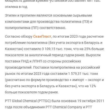
Мощность данной крекинг-установки составляет 461 тыс.
этилена в год.
Этилен и пропилен являются основными сырьевыми
компонентами для производства полиэтилена (ПЭ) и
полипропилена (ПП) соответственно.
Согласно обзору
СканПласт
, по итогам 2023 года расчетное
потребление полиэтилена (без учета экспорта в Беларусь и
Казахстан) составило 3 109,15 тыс. тонн, что на 25% больше
показателя за аналогичный период годом ранее. Выросли
поставки ПНД и ЛПНП со стороны российских
производителей. Поставки полипропилена на российский
рынок по итогам 2023 года составили 1 579,31 тыс. тонн
(рассчитано по формуле производство + импорт – экспорт и
без учета экспорта в Беларусь и Казахстан), что на 12%
больше показателя годом ранее.
PTT Global Chemical (PTTGC) была основана 19 октября 2011
года после объединения PTT Chemical Company и PTT