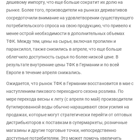
дешевому импорту, что еще больше сократит их долю на
рынке. Более того, производители на рынках деривативов
сосредоточили внимание на удовлетворении существующего
потребительского спроса на свою продукцию, что привело к
менее острой необходимости в дополнительных объемах
ТФК. Между тем, цены на сырье, включая пропилен и
параксилол, также снизились в апреле, что еще больше
облегчило доступность сырья по более низкой цене. В
результате внутренние цены ТФК в Германии и по всей
Европе в течение апреля снижались.
Ожидается, что рынок ТФК в Германии восстановится в мае с
наступлением пикового переходного сезона розлива. По
мере перехода весны к лету (с апреля по май) производители
бутилированной воды обычно наращивают свои усилия на
продажах, которые могут стратегически перейти от оптовых
дистрибьюторов к поставкам в супермаркеты, розничные
магазины и другие торговые точки, непосредственно
доступные потребителям. Это может помочь увеличить