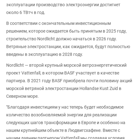
эксплуатации производство электроэнергии достигнет
около 6 ТВтч в год.
В соответствии с окончательным инвестиционным
решением, которое ожидается быть принятым в 2025 году,
строительство Nordlicht должно начаться в 2026 году.
Ветряные электростанции, как ожидается, будут полностью
введены в эксплуатацию в 2028 году.
Nordlicht — второй крупный морской ветроэнергетический
проект Vattenfall, в котором BASF участвует в качестве
партнера. В 2021 году BASF приобрела почти половину акций
морской ветряной электростанции Hollandse Kust Zuid в
Северном море.
"Благодаря инвестициям у нас теперь будет необходимое
количество возобновляемой энергии для реализации
следующих шагов трансформации в Европе и особенно на
нашем крупнейшем объекте в Людвигсхафене. Вместе с
нашим давним партнером Vattenfall мы создавая условия