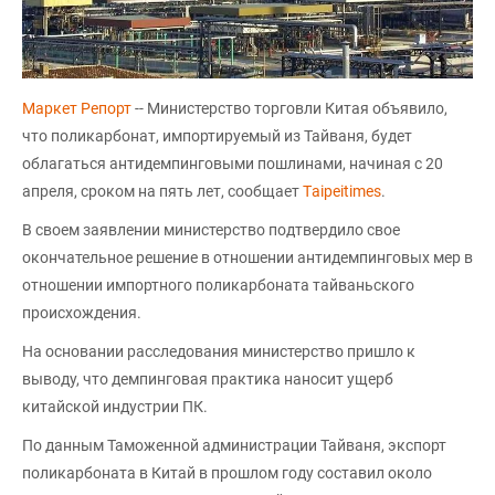
Маркет Репорт
-- Министерство торговли Китая объявило,
что поликарбонат, импортируемый из Тайваня, будет
облагаться антидемпинговыми пошлинами, начиная с 20
апреля, сроком на пять лет, сообщает
Тaipeitimes
.
В своем заявлении министерство подтвердило свое
окончательное решение в отношении антидемпинговых мер в
отношении импортного поликарбоната тайваньского
происхождения.
На основании расследования министерство пришло к
выводу, что демпинговая практика наносит ущерб
китайской индустрии ПК.
По данным Таможенной администрации Тайваня, экспорт
поликарбоната в Китай в прошлом году составил около