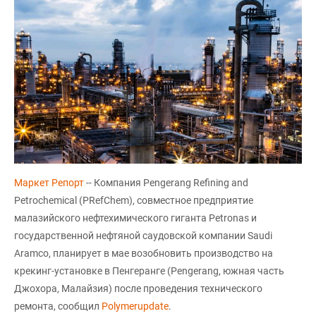
Маркет Репорт
-- Компания Pengerang Refining and
Petrochemical (PRefChem), совместное предприятие
малазийского нефтехимического гиганта Petronas и
государственной нефтяной саудовской компании Saudi
Aramco, планирует в мае возобновить производство на
крекинг-установке в Пенгеранге (Pengerang, южная часть
Джохора, Малайзия) после проведения технического
ремонта, сообщил
Polymerupdate
.