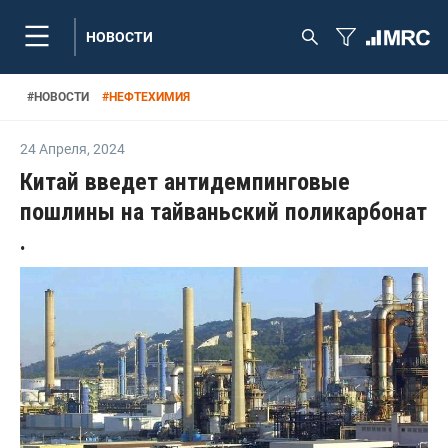
НОВОСТИ
#
НОВОСТИ
#
НЕФТЕХИМИЯ
24 Апреля
,
2024
Китай введет антидемпинговые
пошлины на тайваньский поликарбонат
.