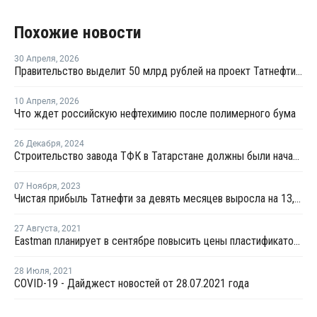
Похожие новости
30 Апреля
,
2026
Правительство выделит 50 млрд рублей на проект Татнефти по производству ПЭТ
10 Апреля
,
2026
Что ждет российскую нефтехимию после полимерного бума
26 Декабря
,
2024
Строительство завода ТФК в Татарстане должны были начать в конце 2024 года
07 Ноября
,
2023
Чистая прибыль Татнефти за девять месяцев выросла на 13,3%
27 Августа
,
2021
Eastman планирует в сентябре повысить цены пластификаторов в США
28 Июля
,
2021
COVID-19 - Дайджест новостей от 28.07.2021 года