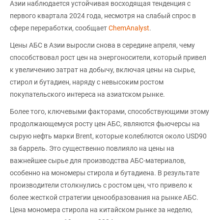
Азии наблюдается устойчивая восходящая тенденция с
первого квартала 2024 года, несмотря на слабый спрос в
сфере переработки, сообщает
ChemAnalyst
.
Цены АБС в Азии выросли снова в середине апреля, чему
способствовал рост цен на энергоносители, который привел
к увеличению затрат на добычу, включая цены на сырье,
стирол и бутадиен, наряду с невысоким ростом
покупательского интереса на азиатском рынке.
Более того, ключевыми факторами, способствующими этому
продолжающемуся росту цен АБС, являются фьючерсы на
сырую нефть марки Brent, которые колеблются около USD90
за баррель. Это существенно повлияло на цены на
важнейшее сырье для производства АБС-материалов,
особенно на мономеры стирола и бутадиена. В результате
производители столкнулись с ростом цен, что привело к
более жесткой стратегии ценообразования на рынке АБС.
Цена мономера стирола на китайском рынке за неделю,