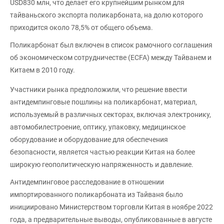
USD830 млн, что делает его крупнейшим рынком для
тайваньского экспорта поликарбоната, на долю которого
приходится около 78,5% от общего объема.
Поликарбонат был включен в список рамочного соглашения
об экономическом сотрудничестве (ECFA) между Тайванем и
Китаем в 2010 году.
Участники рынка предположили, что решение ввести
антидемпинговые пошлины на поликарбонат, материал,
используемый в различных секторах, включая электронику,
автомобилестроение, оптику, упаковку, медицинское
оборудование и оборудование для обеспечения
безопасности, является частью реакции Китая на более
широкую геополитическую напряженность и давление.
Антидемпинговое расследование в отношении
импортированного поликарбоната из Тайваня было
инициировано Министерством торговли Китая в ноябре 2022
года, а предварительные выводы, опубликованные в августе