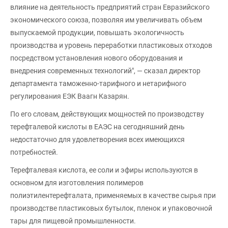
влияние на деятельность предприятий стран Евразийского
экономического союза, позволяя им увеличивать объем
выпускаемой продукции, повышать экологичность
производства и уровень переработки пластиковых отходов
посредством установления нового оборудования и
внедрения современных технологий", — сказал директор
департамента таможенно-тарифного и нетарифного
регулирования ЕЭК Ваагн Казарян.
По его словам, действующих мощностей по производству
терефталевой кислоты в ЕАЭС на сегодняшний день
недостаточно для удовлетворения всех имеющихся
потребностей.
Терефталевая кислота, ее соли и эфиры используются в
основном для изготовления полимеров
полиэтилентерефталата, применяемых в качестве сырья при
производстве пластиковых бутылок, пленок и упаковочной
тары для пищевой промышленности.