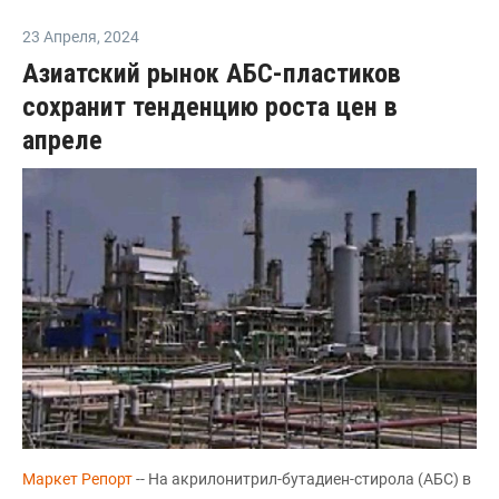
23 Апреля
,
2024
Азиатский рынок АБС-пластиков
сохранит тенденцию роста цен в
апреле
Маркет Репорт
-- На акрилонитрил-бутадиен-стирола (АБС) в