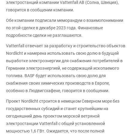
электростанций компании Vattenfall AB (Солна, Швеция),
говорится в сообщении компании.
Обе компании подписали меморандум о взаимопонимании
по этой сделке в декабре 2023 года. Финансовые
подробности сделки не разглашаются.
Vattenfall отвечает за разработку и строительство объектов
Nordlicht и намерена использовать свою долю в будущей
выработке электроэнергии для снабжения потребителей в
Германии электроэнергией, не содержащей ископаемого
топлива. BASF будет использовать свою долю для
снабжения своих химических производств в Европе,
особенно в Людвигсхафене, говорится в сообщении.
Проект Nordlicht строится в немецком Северном море без
государственных субсидий и станет крупнейшим на
сегодняшний день проектом морской ветряной
электростанции Vattenfall с общей установленной
мощностью 1,6 ГВт. Ожидается, что после полной