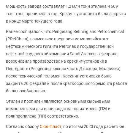
Мощность завода составляет 1,2 млн тонн этилена и 609
тыс. тонн пропилена в год. Крекинг-установка была закрыта
в конце марта текущего года.
Ранее сообщалось, что Pengerang Refining and Petrochemical
(PRefChem), совместное предприятие малазийского
нефтехимического гиганта Petronas и государственной
нефтяной саудовской компании Saudi Aramco, в феврале
возобновила производство на крекинг-установке в
Пенгеранге (Pengerang, южная часть Джохора, Малайзия)
после технической поломки. Крекинг-установка была
закрыта 20 февраля и после краткосрочного ремонта работа
была возобновлена.
Этилен и пропилен являются основными сырьевыми
компонентами для производства полиэтилена (ПЭ) и
полипропилена (ПП) соответственно.
Согласно обзору
СканПласт
, по итогам 2023 года расчетное