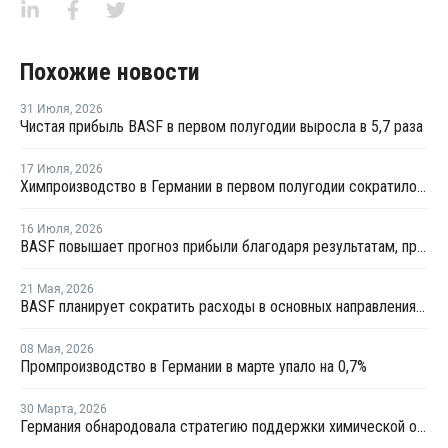
Похожие новости
31 Июля
,
2026
Чистая прибыль BASF в первом полугодии выросла в 5,7 раза
17 Июля
,
2026
Химпроизводство в Германии в первом полугодии сократилось на 3%
16 Июля
,
2026
BASF повышает прогноз прибыли благодаря результатам, превзошедшим ожидания
21 Мая
,
2026
BASF планирует сократить расходы в основных направлениях деятельности на 20% к 2029 году
08 Мая
,
2026
Промпроизводство в Германии в марте упало на 0,7%
30 Марта
,
2026
Германия обнародовала стратегию поддержки химической отрасли страны