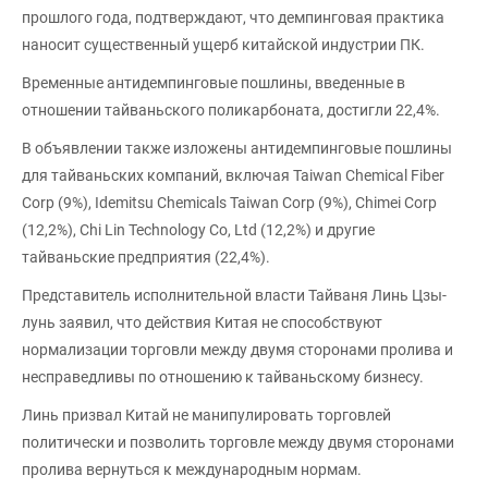
прошлого года, подтверждают, что демпинговая практика
наносит существенный ущерб китайской индустрии ПК.
Временные антидемпинговые пошлины, введенные в
отношении тайваньского поликарбоната, достигли 22,4%.
В объявлении также изложены антидемпинговые пошлины
для тайваньских компаний, включая Taiwan Chemical Fiber
Corp (9%), Idemitsu Chemicals Taiwan Corp (9%), Chimei Corp
(12,2%), Chi Lin Technology Co, Ltd (12,2%) и другие
тайваньские предприятия (22,4%).
Представитель исполнительной власти Тайваня Линь Цзы-
лунь заявил, что действия Китая не способствуют
нормализации торговли между двумя сторонами пролива и
несправедливы по отношению к тайваньскому бизнесу.
Линь призвал Китай не манипулировать торговлей
политически и позволить торговле между двумя сторонами
пролива вернуться к международным нормам.