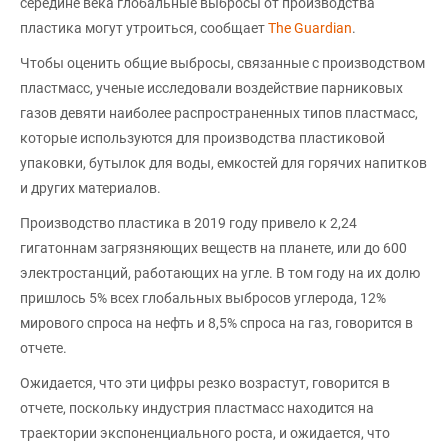
середине века глобальные выбросы от производства
пластика могут утроиться, сообщает
The Guardian
.
Чтобы оценить общие выбросы, связанные с производством
пластмасс, ученые исследовали воздействие парниковых
газов девяти наиболее распространенных типов пластмасс,
которые используются для производства пластиковой
упаковки, бутылок для воды, емкостей для горячих напитков
и других материалов.
Производство пластика в 2019 году привело к 2,24
гигатоннам загрязняющих веществ на планете, или до 600
электростанций, работающих на угле. В том году на их долю
пришлось 5% всех глобальных выбросов углерода, 12%
мирового спроса на нефть и 8,5% спроса на газ, говорится в
отчете.
Ожидается, что эти цифры резко возрастут, говорится в
отчете, поскольку индустрия пластмасс находится на
траектории экспоненциального роста, и ожидается, что