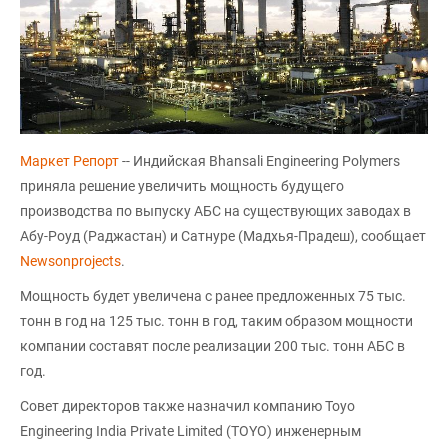
Маркет Репорт
-- Индийская Bhansali Engineering Polymers
приняла решение увеличить мощность будущего
производства по выпуску АБС на существующих заводах в
Абу-Роуд (Раджастан) и Сатнуре (Мадхья-Прадеш), сообщает
Newsonprojects
.
Мощность будет увеличена с ранее предложенных 75 тыс.
тонн в год на 125 тыс. тонн в год, таким образом мощности
компании составят после реализации 200 тыс. тонн АБС в
год.
Совет директоров также назначил компанию Toyo
Engineering India Private Limited (TOYO) инженерным