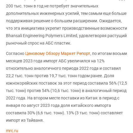
200 тыс. тонн в год не потребует значительных
дополнительных инженерных усилий, тем самым еще больше
поддерживая решение о большем расширении. Ожидается,
что эта инициатива укрепит производственные возможности
Bhansali Engineering Polymers Limited, удовлетворяя растущий
рыночный спрос на АБС пластик.
Согласно
Ценовому Обзору Маркет Репорт
, по итогам восьми
месяцев 2023 года импорт АБС увеличился на 12%
относительно аналогичного периода 2022 года и составил
22,2 тыс. тонн против 19,7 тыс. тонн годом ранее. Доля
южнокорейских поставок за этот период составила 56% (12,5
тыс. тонн) против 54% (10,6 тыс. тонн) в аналогичный период
2022 года. На втором месте поставки из Китая: в период с
января по август 2023 года доля китайского импорта
составила 30% (6,6 тыс. тонн). 13% (3 тыс. тонн) составляет
импорт из Тайваня.
mrc.ru