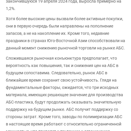
закончившуюся 19 апреля 2024 года, выросла примерно на
1,2%.
Хотя более высокие цены вызвали более активные покупки,
они в первую очередь были направлены на пополнение
запасов, а не на накопление их. Кроме того, недавние
праздники в странах Юго-Восточной Азии способствовали на
данный момент снижению рыночной торговли на рынке АБС.
Сложившаяся рыночная конъюнктура предполагает, что
вероятность как повышения, так и снижения цен на АБС в
будущем сопоставима. Следовательно, рынок АБС в
ближайшее время сохранит свою устойчивость. Глядя на
фундаментальные факторы, ожидается, что три исходных
материала, имеющих решающее значение для производства
АБС-пластика, будут продолжать оказывать значительную
поддержку на будущем рынке. АБС получит поддержку со
стороны затрат. Кроме того, заводы по полимеризации АБС
в настоящее время работают с относительно ограниченной