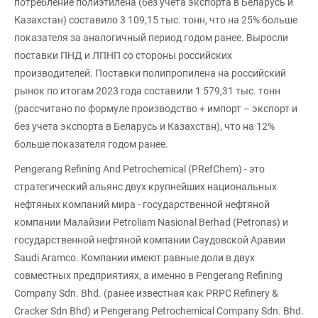
потребление полиэтилена (без учета экспорта в Беларусь и
Казахстан) составило 3 109,15 тыс. тонн, что на 25% больше
показателя за аналогичный период годом ранее. Выросли
поставки ПНД и ЛПНП со стороны российских
производителей. Поставки полипропилена на российский
рынок по итогам 2023 года составили 1 579,31 тыс. тонн
(рассчитано по формуле производство + импорт – экспорт и
без учета экспорта в Беларусь и Казахстан), что на 12%
больше показателя годом ранее.
Pengerang Refining And Petrochemical (PRefChem) - это
стратегический альянс двух крупнейших национальных
нефтяных компаний мира - государственной нефтяной
компании Малайзии Petroliam Nasional Berhad (Petronas) и
государственной нефтяной компании Саудовской Аравии
Saudi Aramco. Компании имеют равные доли в двух
совместных предприятиях, а именно в Pengerang Refining
Company Sdn. Bhd. (ранее известная как PRPC Refinery &
Cracker Sdn Bhd) и Pengerang Petrochemical Company Sdn. Bhd.