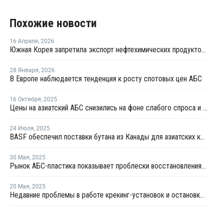
Похожие новости
16 Апреля
,
2026
Южная Корея запретила экспорт нефтехимических продуктов из нафты
28 Января
,
2026
В Европе наблюдается тенденция к росту спотовых цен АБС
16 Октября
,
2025
Цены на азиатский АБС снизились на фоне слабого спроса и больших запасов
24 Июля
,
2025
BASF обеспечил поставки бутана из Канады для азиатских крекинг-компаний
30 Мая
,
2025
Рынок АБС-пластика показывает проблески восстановления на фоне избыточного предложения
20 Мая
,
2025
Недавние проблемы в работе крекинг-установок и остановки в Азии привели к заметным изменениям на рынке