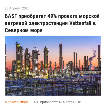
23 Апреля
,
2024
BASF приобретет 49% проекта морской
ветряной электростанции Vattenfall в
Северном море
Маркет Репорт
-- BASF приобретет 49% ветряных