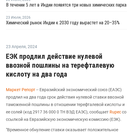
В течении 5 лет в Индии появятся три новых химических парка
23 Июля
,
2026
Химический рынок Индии к 2030 году вырастет на 20–35%
23 Апреля
,
2024
ЕЭК продлил действие нулевой
ввозной пошлины на терефталевую
кислоту на два года
Маркет Репорт
-- Евразийский экономический союз (ЕАЭС)
продлил на два года срок действия нулевой ставки ввозной
таможенной пошлины в отношении терефталевой кислоты и
ее солей (код 2917 36 000 0 ТН ВЭД ЕАЭС), сообщает
Rupec
со
ссылкой на Евразийскую экономическую комиссию (ЕЭК).
"Временное обнуление ставки оказывает положительное