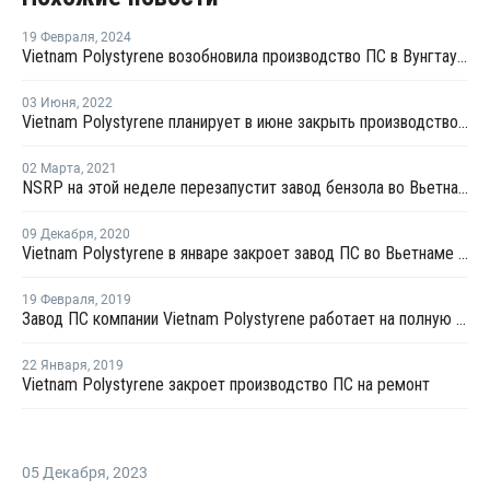
19 Февраля
,
2024
Vietnam Polystyrene возобновила производство ПС в Вунгтау после ремонта
03 Июня
,
2022
Vietnam Polystyrene планирует в июне закрыть производство ПС в Вунгтау на ремонта
02 Марта
,
2021
NSRP на этой неделе перезапустит завод бензола во Вьетнаме
09 Декабря
,
2020
Vietnam Polystyrene в январе закроет завод ПС во Вьетнаме на плановую профилактику
19 Февраля
,
2019
Завод ПС компании Vietnam Polystyrene работает на полную мощность после перезапуска
22 Января
,
2019
Vietnam Polystyrene закроет производство ПС на ремонт
05 Декабря
,
2023