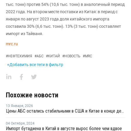
тыс. тонн) против 54% (10,6 тыс. тонн) в аналогичный период
2022 года. На втором месте поставки из Китая: в период с
января по август 2023 года доля китайского импорта
составила 30% (6,6 тыс. тонн). 13% (3 тыс. тонн) составляет
импорт из Тайваня.
mrc.ru
#
НЕФТЕХИМИЯ
#
АБС
#
КИТАЙ
#
НОВОСТЬ
#
MRC
+Добавить все теги в фильтр
Похожие новости
13 Января
,
2026
Цены АБС остались стабильными в США и Китае в конце декабря прошлого года
04 Октября
,
2024
Импорт бутадиена в Китай в августе вырос более чем вдвое