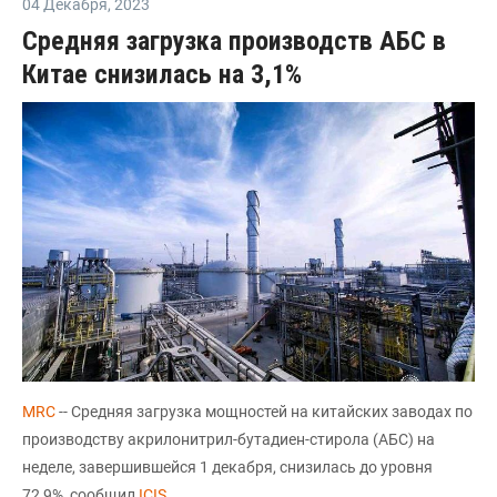
04 Декабря
,
2023
Средняя загрузка производств АБС в
Китае снизилась на 3,1%
MRC
-- Средняя загрузка мощностей на китайских заводах по
производству акрилонитрил-бутадиен-стирола (АБС) на
неделе, завершившейся 1 декабря, снизилась до уровня
72,9%, сообщил
ICIS
.