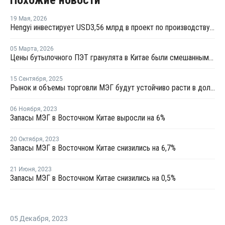
19 Мая
,
2026
Hengyi инвестирует USD3,56 млрд в проект по производству МЭГ из угля в Китае
05 Марта
,
2026
Цены бутылочного ПЭТ гранулята в Китае были смешанными в феврале
15 Сентября
,
2025
Рынок и объемы торговли МЭГ будут устойчиво расти в долгосрочной перспективе
06 Ноября
,
2023
Запасы МЭГ в Восточном Китае выросли на 6%
20 Октября
,
2023
Запасы МЭГ в Восточном Китае снизились на 6,7%
21 Июня
,
2023
Запасы МЭГ в Восточном Китае снизились на 0,5%
05 Декабря
,
2023