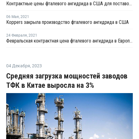
Контрактные цены фталевого ангидрида в США для поставок в августе выросли на USD44 за тонну
06 Мая
,
2021
Koppers закрыла производство фталевого ангидрида в США
24 Февраля
,
2021
Февральская контрактная цена фталевого ангидрида в Европе выросла на EUR65 за тонну
04 Декабря
,
2023
Средняя загрузка мощностей заводов
ТФК в Китае выросла на 3%