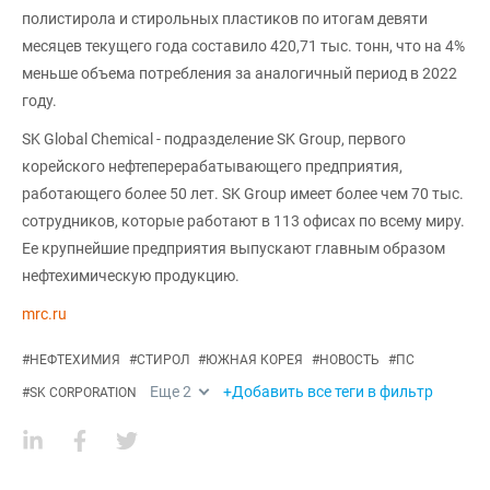
полистирола и стирольных пластиков по итогам девяти
месяцев текущего года составило 420,71 тыс. тонн, что на 4%
меньше объема потребления за аналогичный период в 2022
году.
SK Global Chemical - подразделение SK Group, первого
корейского нефтеперерабатывающего предприятия,
работающего более 50 лет. SK Group имеет более чем 70 тыс.
сотрудников, которые работают в 113 офисах по всему миру.
Ее крупнейшие предприятия выпускают главным образом
нефтехимическую продукцию.
mrc.ru
#
НЕФТЕХИМИЯ
#
СТИРОЛ
#
ЮЖНАЯ КОРЕЯ
#
НОВОСТЬ
#
ПС
Еще
2
+Добавить все теги в фильтр
#
SK CORPORATION