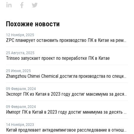
Похожие новости
12 Ноября
,
2025
ZPC планирует остановить производство ПК в Китае на ремонт
25 Августа
,
2025
Trinseo запускает проект по переработке ПК в Китае
25 Июня
,
2025
Zhangzhou Chimei Chemical достигла производства по спецификации на новой линии поликарбоната в Китае
09 Февраля
,
2024
Экспорт ПК из Китая в 2023 году достиг максимума за десять лет
09 Февраля
,
2024
Импорт ПК в Китай в 2023 году достиг минимума за десять лет
14 Ноября
,
2023
Китай продлевает антидемпинговое расследование в отношении импорта ПК из Тайваня