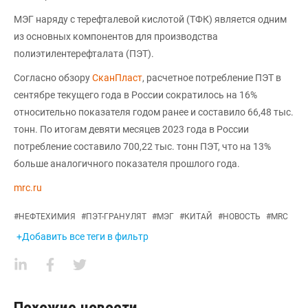
МЭГ наряду с терефталевой кислотой (ТФК) является одним
из основных компонентов для производства
полиэтилентерефталата (ПЭТ).
Согласно обзору
СканПласт
, расчетное потребление ПЭТ в
сентябре текущего года в России сократилось на 16%
относительно показателя годом ранее и составило 66,48 тыс.
тонн. По итогам девяти месяцев 2023 года в России
потребление составило 700,22 тыс. тонн ПЭТ, что на 13%
больше аналогичного показателя прошлого года.
mrc.ru
#
НЕФТЕХИМИЯ
#
ПЭТ-ГРАНУЛЯТ
#
МЭГ
#
КИТАЙ
#
НОВОСТЬ
#
MRC
+Добавить все теги в фильтр
Похожие новости