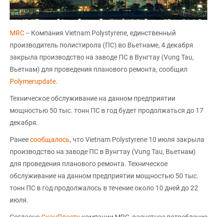
MRC
-- Компания Vietnam Polystyrene, единственный
производитель полистирола (ПС) во Вьетнаме, 4 декабря
закрыла производство на заводе ПС в Вунгтау (Vung Tau,
Вьетнам) для проведения планового ремонта, сообщил
Polymerupdate
.
Техническое обслуживание на данном предприятии
мощностью 50 тыс. тонн ПС в год будет продолжаться до 17
декабря.
Ранее
сообщалось
, что Vietnam Polystyrene 10 июля закрыла
производство на заводе ПС в Вунгтау (Vung Tau, Вьетнам)
для проведения планового ремонта. Техническое
обслуживание на данном предприятии мощностью 50 тыс.
тонн ПС в год продолжалось в течение около 10 дней до 22
июля.
Согласно
СканПласту
компании MRC, расчетное потребление