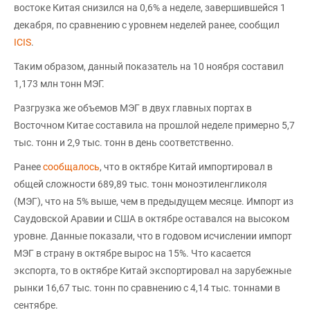
востоке Китая снизился на 0,6% а неделе, завершившейся 1
декабря, по сравнению с уровнем неделей ранее, сообщил
ICIS
.
Таким образом, данный показатель на 10 ноября составил
1,173 млн тонн МЭГ.
Разгрузка же объемов МЭГ в двух главных портах в
Восточном Китае составила на прошлой неделе примерно 5,7
тыс. тонн и 2,9 тыс. тонн в день соответственно.
Ранее
сообщалось
, что в октябре Китай импортировал в
общей сложности 689,89 тыс. тонн моноэтиленгликоля
(МЭГ), что на 5% выше, чем в предыдущем месяце. Импорт из
Саудовской Аравии и США в октябре оставался на высоком
уровне. Данные показали, что в годовом исчислении импорт
МЭГ в страну в октябре вырос на 15%. Что касается
экспорта, то в октябре Китай экспортировал на зарубежные
рынки 16,67 тыс. тонн по сравнению с 4,14 тыс. тоннами в
сентябре.