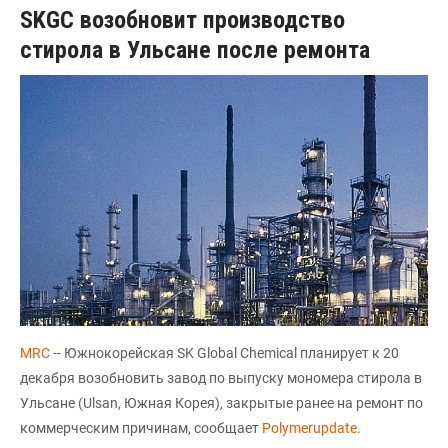
SKGC возобновит производство
стирола в Ульсане после ремонта
МRC
-- Южнокорейская SK Global Chemical планирует к 20
декабря возобновить завод по выпуску мономера стирола в
Ульсане (Ulsan, Южная Корея), закрытые ранее на ремонт по
коммерческим причинам, сообщает
Polymerupdate
.