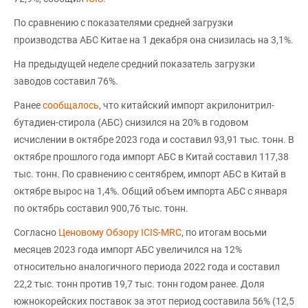
По сравнению с показателями средней загрузки
производства АБС Китае на 1 декабря она снизилась на 3,1%.
На предыдущей неделе средний показатель загрузки
заводов составил 76%.
Ранее
сообщалось
, что китайский импорт акрилонитрил-
бутадиен-стирола (АБС) снизился на 20% в годовом
исчислении в октябре 2023 года и составил 93,91 тыс. тонн. В
октябре прошлого года импорт АБС в Китай составил 117,38
тыс. тонн. По сравнению с сентябрем, импорт АБС в Китай в
октябре вырос на 1,4%. Общий объем импорта АБС с января
по октябрь составил 900,76 тыс. тонн.
Согласно
Ценовому Обзору ICIS-MRC
, по итогам восьми
месяцев 2023 года импорт АБС увеличился на 12%
относительно аналогичного периода 2022 года и составил
22,2 тыс. тонн против 19,7 тыс. тонн годом ранее. Доля
южнокорейских поставок за этот период составила 56% (12,5