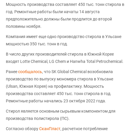
Мощность производства составляет 450 тыс. тонн стирола в
год. Ремонтные работы были начаты 14 августа
предположительно должны были продлится до второй
половины ноября.
Компания имеет еще одно производство стирола в Ульсане
мощностью 350 тыс. тонн в год.
В число других производителей стирола в Южной Корее
входят Lotte Chemical, LG Chem и Hanwha Total Petrochemical.
Ранее
сообщалось
, что SK Global Chemical возобновила
производство по выпуску мономера стирола в Ульсане
(Ulsan, Южная Корея) на профилактику. Мощность
производства составляет 450 тыс. тонн стирола в год.
Ремонтные работы начались 23 октября 2022 года.
Стирол является основным сырьевым компонентом для
производства полистирола (ПС).
Согласно обзору
СканПласт
, расчетное потребление