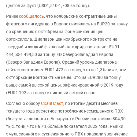
центов за фунт (USD1,510-1,708 за тонну).
Ранее
сообщалось
, что ноябрьские контрактные цены
фталевого ангидрида в Европе снизились на EUR20 за тонну
по сравнению с октябрем на фоне снижения цен
ортоксилола. Диапазон цен ноябрьского контракта на
твердый и жидкий фталевый ангидрид составляет EUR1
444,50-1 499,50 за тонну, FD Северо-Западная Европа
(Северо-Западная Европа). Средний уроень диапазона
сейчас составляет EUR1 472 за тонну, что на 1,3% ниже, чем
октябрьские контрактные цены. Это на EUR280 за тонну
выше самой высокой цены, зафиксированной в 2019 году
(EUR1 192 за тонну) в пиковый летний сезон.
Согласно обзору
СканПласт
, по итогам десяти месяцев
текущего года расчетное потребление несмешанного ПВХ
(без учета экспорта в Беларусь) в России составило 804,90
тыс. тонн, что на 7% больше показателя 2022 года. Рынки
эмульсионного и суспензионного ПВХ показали увеличение