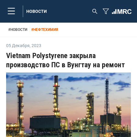
НОВОСТИ
#
НОВОСТИ
#
НЕФТЕХИМИЯ
05 Декабря
,
2023
Vietnam Polystyrene закрыла
производство ПС в Вунгтау на ремонт