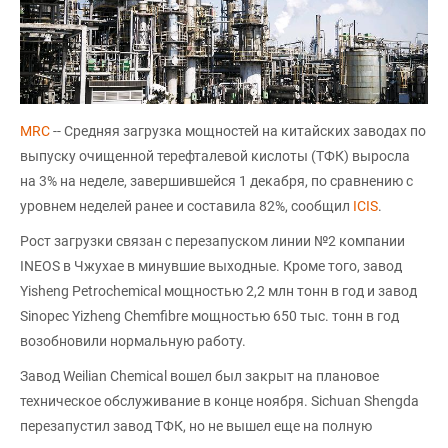
MRC
-- Средняя загрузка мощностей на китайских заводах по
выпуску очищенной терефталевой кислоты (ТФК) выросла
на 3% на неделе, завершившейся 1 декабря, по сравнению с
уровнем неделей ранее и составила 82%, сообщил
ICIS
.
Рост загрузки связан с перезапуском линии №2 компании
INEOS в Чжухае в минувшие выходные. Кроме того, завод
Yisheng Petrochemical мощностью 2,2 млн тонн в год и завод
Sinopec Yizheng Chemfibre мощностью 650 тыс. тонн в год
возобновили нормальную работу.
Завод Weilian Chemical вошел был закрыт на плановое
техническое обслуживание в конце ноября. Sichuan Shengda
перезапустил завод ТФК, но не вышел еще на полную