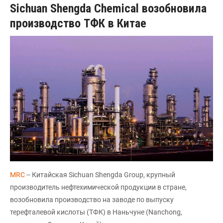
Sichuan Shengda Chemical возобновила
производство ТФК в Китае
MRC
-- Китайская Sichuan Shengda Group, крупный
производитель нефтехимической продукции в стране,
возобновила производство на заводе по выпуску
терефталевой кислоты (ТФК) в Наньчуне (Nanchong,