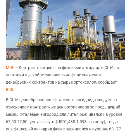
MRC
-- Контрактные цены на фталевый ангидрид в США на
поставки в декабре снизились на фоне снижения
декабрьских контрактов на сырье ортоксилол, сообщает
ICIS
.
В США ценообразование фталевого ангидрида следует за
изменением контрактных цен ортоксилола за предыдущий
месяц. Фталевый ангидрид для литья оценивался на уровне
67,50-72,50 цента за фунт (USD1,488-1,598 за тонну), тогда
как фталевый ангидрид флекс оценивался на уровне 68–77