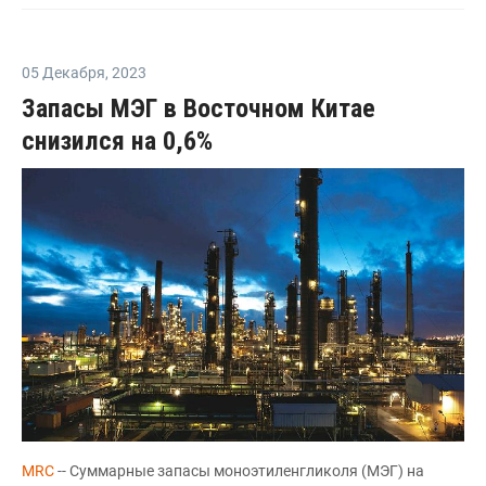
05 Декабря
,
2023
Запасы МЭГ в Восточном Китае
снизился на 0,6%
MRC
-- Суммарные запасы моноэтиленгликоля (МЭГ) на