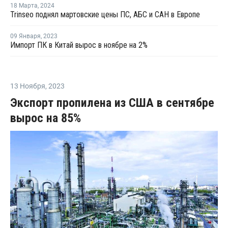
18 Марта
,
2024
Trinseo поднял мартовские цены ПС, АБС и САН в Европе
09 Января
,
2023
Импорт ПК в Китай вырос в ноябре на 2%
13 Ноября
,
2023
Экспорт пропилена из США в сентябре
вырос на 85%