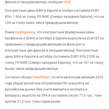
фенола в текущем месяце, сообщает
ICIS
.
Контрактные цены БФА в Европе в ноябре составила EUR1
854–1 904 за тонну, FD NWE (Северо-западная Европа), что на
124 за тонну ниже, чем в предыдущем месяце.
Ранее
сообщалось
, что контрактные формульные цены
бисфенола А (БФА) в октябре в Европе выросли на EUR187 по
сравнению с предыдущим месяцем на фоне роста
контрактных цен фенола в текущем месяце. Контрактные
цены БФА в Европе в октябре составила EUR1 978-2 028 за
тонну, FD NWE (Северо-западная Европа), что на 187 за тонну
выше, чем в предыдущем месяце.
Согласно обзору
СканПласт
, по итогам восьми месяцев 2023
года общее расчетное потребление ПК-гранулята на
российском рынке (без учета импорта и экспорта в
Беларусь) выросло на 39% и составило около 71,6 тыс. тонн
против 51,3 тыс. тонн годом ранее.