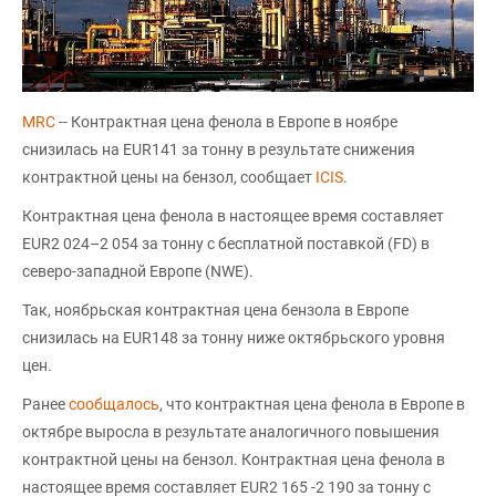
MRC
-- Контрактная цена фенола в Европе в ноябре
снизилась на EUR141 за тонну в результате снижения
контрактной цены на бензол, сообщает
ICIS
.
Контрактная цена фенола в настоящее время составляет
EUR2 024–2 054 за тонну с бесплатной поставкой (FD) в
северо-западной Европе (NWE).
Так, ноябрьская контрактная цена бензола в Европе
снизилась на EUR148 за тонну ниже октябрьского уровня
цен.
Ранее
сообщалось
, что контрактная цена фенола в Европе в
октябре выросла в результате аналогичного повышения
контрактной цены на бензол. Контрактная цена фенола в
настоящее время составляет EUR2 165 -2 190 за тонну с