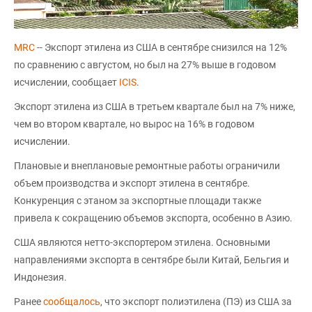
MRC
-- Экспорт этилена из США в сентябре снизился на 12%
по сравнению с августом, но был на 27% выше в годовом
исчислении, сообщает
ICIS
.
Экспорт этилена из США в третьем квартале был на 7% ниже,
чем во втором квартале, но вырос на 16% в годовом
исчислении.
Плановые и внеплановые ремонтные работы ограничили
объем производства и экспорт этилена в сентябре.
Конкуренция с этаном за экспортные площади также
привела к сокращению объемов экспорта, особенно в Азию.
США являются нетто-экспортером этилена. Основными
направлениями экспорта в сентябре были Китай, Бельгия и
Индонезия.
Ранее
сообщалось
, что экспорт полиэтилена (ПЭ) из США за