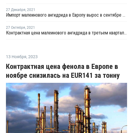
27 Декабря
,
2021
Импорт малеинового ангидрида в Европу вырос в сентябре на 3,7% - Евростат
27 Октября
,
2021
Контрактная цена малеинового ангидрида в третьем квартале увеличилась в Европе на EUR112,5 за тонну
13 Ноября
,
2023
Контрактная цена фенола в Европе в
ноябре снизилась на EUR141 за тонну