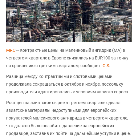
MRC
-- Контрактные цены на малеиновый ангидрид (МА) в
четвертом квартале в Европе снизились на EUR100 за тонну
по сравнению с третьим кварталом, сообщает
ICIS
.
Разница между контрактными и спотовыми ценами
продолжала сокращаться в октябре и ноябре, поскольку
производители адаптировались к условиям низкого спроса.
Рост цен на азиатское сырье в третьем квартале сделал
азиатские материалы недоступными для европейских
покупателей малеинового ангидрида в четвертом квартале,
что должно было ослабить давление на европейских
продавцов, заставив их пойти на дальнейшие уступки в цене.