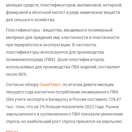
моющих средств, пластификаторов, малеиновой, янтарной,
фумаровой и яблочной кислот и ряда химических веществ
для сельского хозяйства.
Пластификаторы - вещества, вводимые в полимерный
материал для придания ему эластичности и пластичности
при переработке и эксплуатации. В частности,
пластификаторы используются для производства
поливинилхлорида (ПВХ). Доля пластификаторов,
используемых для производства ПВХ изделий, составляет
около 80%.
Согласно обзору
СканПласт
, по итогам девяти месяцев
текущего года расчетное потребление несмешанного ПВХ
(без учета экспорта в Беларусь) в России составило 729,47
тыс. тонн, что на 2% больше показателя 2022 года. Рынки
эмульсионного и суспензионного ПВХ показали увеличение
спроса, но наибольший рост спроса пришелся на эмульсию.
mrc.ru