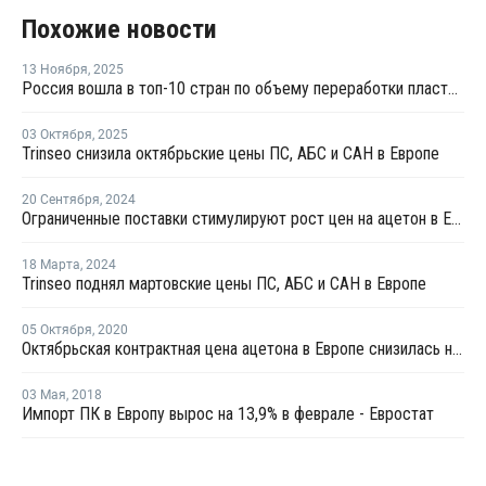
Похожие новости
13 Ноября
,
2025
Россия вошла в топ-10 стран по объему переработки пластмасс за 2024 год
03 Октября
,
2025
Trinseo снизила октябрьские цены ПС, АБС и САН в Европе
20 Сентября
,
2024
Ограниченные поставки стимулируют рост цен на ацетон в Европе
18 Марта
,
2024
Trinseo поднял мартовские цены ПС, АБС и САН в Европе
05 Октября
,
2020
Октябрьская контрактная цена ацетона в Европе снизилась на EUR10 за тонну
03 Мая
,
2018
Импорт ПК в Европу вырос на 13,9% в феврале - Евростат