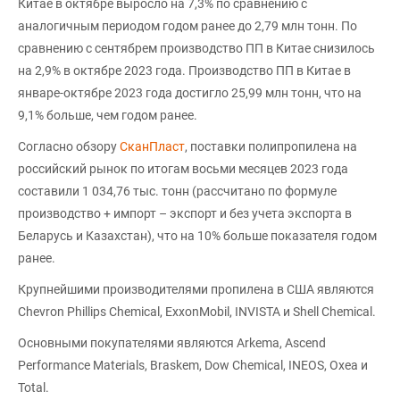
Китае в октябре выросло на 7,3% по сравнению с
аналогичным периодом годом ранее до 2,79 млн тонн. По
сравнению с сентябрем производство ПП в Китае снизилось
на 2,9% в октябре 2023 года. Производство ПП в Китае в
январе-октябре 2023 года достигло 25,99 млн тонн, что на
9,1% больше, чем годом ранее.
Согласно обзору
СканПласт
, поставки полипропилена на
российский рынок по итогам восьми месяцев 2023 года
составили 1 034,76 тыс. тонн (рассчитано по формуле
производство + импорт – экспорт и без учета экспорта в
Беларусь и Казахстан), что на 10% больше показателя годом
ранее.
Крупнейшими производителями пропилена в США являются
Chevron Phillips Chemical, ExxonMobil, INVISTA и Shell Chemical.
Основными покупателями являются Arkema, Ascend
Performance Materials, Braskem, Dow Chemical, INEOS, Oxea и
Total.