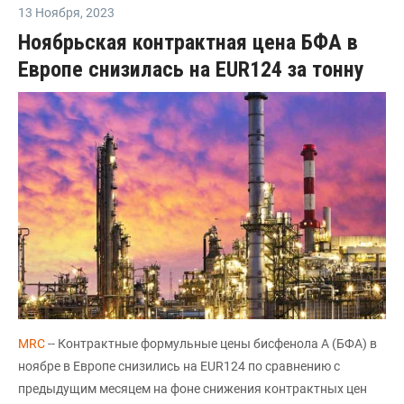
13 Ноября
,
2023
Ноябрьская контрактная цена БФА в
Европе снизилась на EUR124 за тонну
MRC
-- Контрактные формульные цены бисфенола А (БФА) в
ноябре в Европе снизились на EUR124 по сравнению с
предыдущим месяцем на фоне снижения контрактных цен