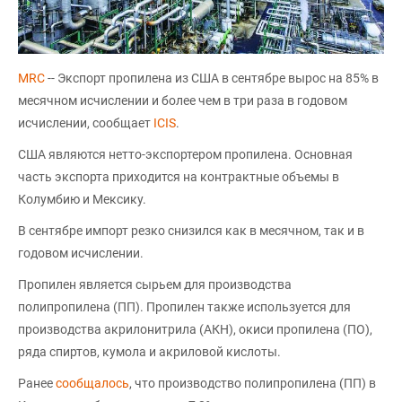
MRC
-- Экспорт пропилена из США в сентябре вырос на 85% в
месячном исчислении и более чем в три раза в годовом
исчислении, сообщает
ICIS
.
США являются нетто-экспортером пропилена. Основная
часть экспорта приходится на контрактные объемы в
Колумбию и Мексику.
В сентябре импорт резко снизился как в месячном, так и в
годовом исчислении.
Пропилен является сырьем для производства
полипропилена (ПП). Пропилен также используется для
производства акрилонитрила (АКН), окиси пропилена (ПО),
ряда спиртов, кумола и акриловой кислоты.
Ранее
сообщалось
, что производство полипропилена (ПП) в