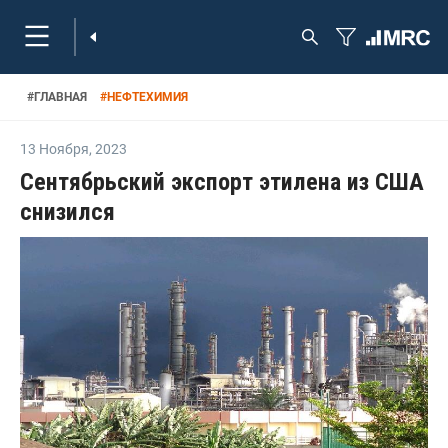
#
ГЛАВНАЯ
#
НЕФТЕХИМИЯ
13 Ноября
,
2023
Сентябрьский экспорт этилена из США
снизился