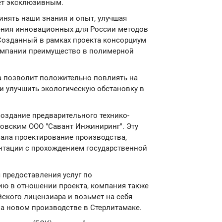
дет эксклюзивным.
инять наши знания и опыт, улучшая
ения инновационных для России методов
Созданный в рамках проекта консорциум
компании преимущество в полимерной
а позволит положительно повлиять на
и улучшить экологическую обстановку в
создание предварительного технико-
овским ООО "Савант Инжиниринг". Эту
чала проектирование производства,
нтации с прохождением государственной
 предоставления услуг по
нию в отношении проекта, компания также
ского лицензиара и возьмет на себя
на новом производстве в Стерлитамаке.