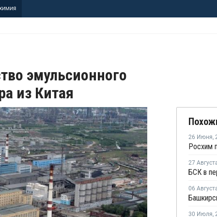
ХИМИЯ
ство эмульсионного
ра из Китая
Похож
26 Июня
,
27 Август
06 Август
30 Июля
,