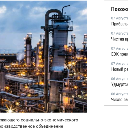
Похож
07 Август
07 Август
07 Август
07 Август
06 Август
06 Август
режающего социально-экономического
производственное объединение