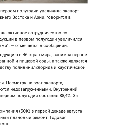
в первом полугодии увеличила экспорт
него Востока и Азии, говорится в
ала активное сотрудничество со
одукции в первом полугодии увеличился
ми", — отмечается в сообщении.
одукцию в 46 стран мира, занимая первое
ванной и пищевой соды, а также является
дству поливинилхлорида и каустической
. Несмотря на рост экспорта,
ются недозагруженными. Внутренний
ервом полугодии составил 88,4%. За
компания (БСК) в первой декаде августа
ьный плановый ремонт. Годовая
тонн.