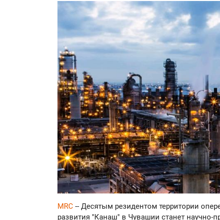
MRC
-- Десятым резидентом территории опе
развития "Канаш" в Чувашии станет научно-