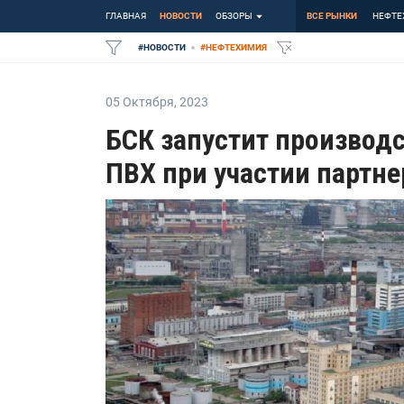
ГЛАВНАЯ
НОВОСТИ
ОБЗОРЫ
ВСЕ РЫНКИ
НЕФТЕ
#
НОВОСТИ
#
НЕФТЕХИМИЯ
05 Октября
,
2023
БСК запустит производ
ПВХ при участии партне