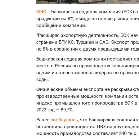
MRC
-- Башкирская содовая компания (БСК) 
продукции на 8%, выйдя на новые рынки Ближ
сообщении компании.
"Расширяя экспортную деятельность, БСК нач
странами БРИКС, Турцией и ОАЭ. Экспорт пр
на 8% в сравнении с двумя предыдущими года
Башкирская содовая компания поставляет пр
место в России по производству кальциниро
одним из отечественных лидеров по произво
соды.
Физические объемы экспорта не раскрываются
производственные мощности компании оста
индекс промышленного производства БСК в п
2022 год — 89,7%.
Ранее
сообщалось
, что Башкирская содовая 
остановила производство ПВХ на двухнедел
мощность производства составляет 240 тыс. 