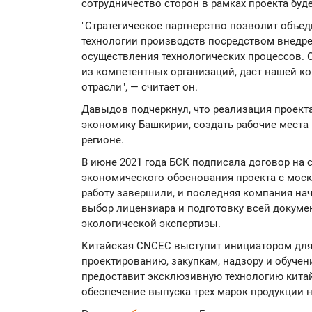
сотрудничество сторон в рамках проекта бу
"Стратегическое партнерство позволит объед
технологии производств посредством внедр
осуществления технологических процессов. 
из компетентных организаций, даст нашей 
отрасли", — считает он.
Давыдов подчеркнул, что реализация проект
экономику Башкирии, создать рабочие места 
регионе.
В июне 2021 года БСК подписала договор на 
экономического обоснования проекта с моск
работу завершили, и последняя компания на
выбор лицензиара и подготовку всей докуме
экологической экспертизы.
Китайская CNCEC выступит инициатором для
проектированию, закупкам, надзору и обуче
предоставит эксклюзивную технологию китай
обеспечение выпуска трех марок продукции 