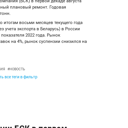
компания (БСК) в первой декаде августа
ьный плановый ремонт. Годовая
тонн.
о итогам восьми месяцев текущего года
з учета экспорта в Беларусь) в России
е показателя 2022 года. Рынок
авок на 4%, рынок суспензии снизился на
СИЯ
#
НОВОСТЬ
ь все теги в фильтр