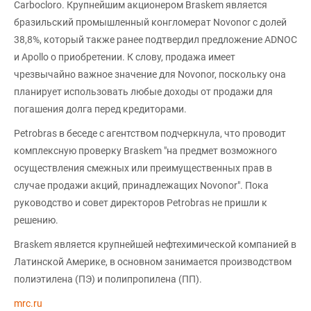
Carbocloro. Крупнейшим акционером Braskem является
бразильский промышленный конгломерат Novonor с долей
38,8%, который также ранее подтвердил предложение ADNOC
и Apollo о приобретении. К слову, продажа имеет
чрезвычайно важное значение для Novonor, поскольку она
планирует использовать любые доходы от продажи для
погашения долга перед кредиторами.
Petrobras в беседе с агентством подчеркнула, что проводит
комплексную проверку Braskem "на предмет возможного
осуществления смежных или преимущественных прав в
случае продажи акций, принадлежащих Novonor". Пока
руководство и совет директоров Petrobras не пришли к
решению.
Braskem является крупнейшей нефтехимической компанией в
Латинской Америке, в основном занимается производством
полиэтилена (ПЭ) и полипропилена (ПП).
mrc.ru