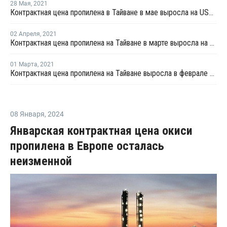
28 Мая
,
2021
Контрактная цена пропилена в Тайване в мае выросла на USD5 за тонну
02 Апреля
,
2021
Контрактная цена пропилена на Тайване в марте выросла на USD105 за тонну
01 Марта
,
2021
Контрактная цена пропилена на Тайване выросла в феврале на USD25 за тонну
08 Января
,
2024
Январская контрактная цена окиси
пропилена в Европе осталась
неизменной