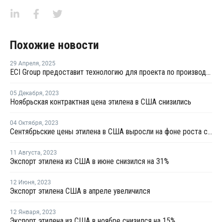
Похожие новости
29 Апреля
,
2025
ECI Group предоставит технологию для проекта по производству сополимеров в Китае
05 Декабря
,
2023
Ноябрьская контрактная цена этилена в США снизились
04 Октября
,
2023
Сентябрьские цены этилена в США выросли на фоне роста спотовых цен и производственных затрат
11 Августа
,
2023
Экспорт этилена из США в июне снизился на 31%
12 Июня
,
2023
Экспорт этилена США в апреле увеличился
12 Января
,
2023
Экспорт этилена из США в ноябре снизился на 15%