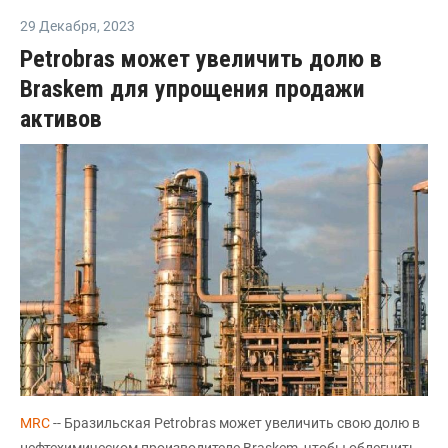
29 Декабря
,
2023
Petrobras может увеличить долю в
Braskem для упрощения продажи
активов
MRC
-- Бразильская Petrobras может увеличить свою долю в