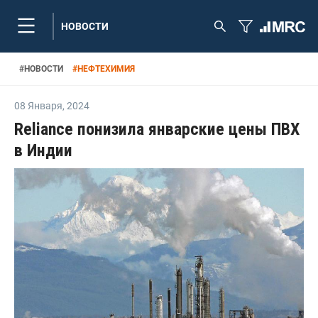
НОВОСТИ
#
НОВОСТИ
#
НЕФТЕХИМИЯ
08 Января
,
2024
Reliance понизила январские цены ПВХ
в Индии