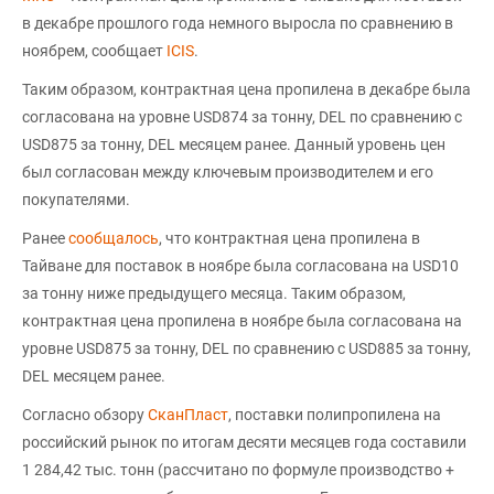
в декабре прошлого года немного выросла по сравнению в
ноябрем, сообщает
ICIS
.
Таким образом, контрактная цена пропилена в декабре была
согласована на уровне USD874 за тонну, DEL по сравнению с
USD875 за тонну, DEL месяцем ранее. Данный уровень цен
был согласован между ключевым производителем и его
покупателями.
Ранее
сообщалось
, что контрактная цена пропилена в
Тайване для поставок в ноябре была согласована на USD10
за тонну ниже предыдущего месяца. Таким образом,
контрактная цена пропилена в ноябре была согласована на
уровне USD875 за тонну, DEL по сравнению с USD885 за тонну,
DEL месяцем ранее.
Согласно обзору
СканПласт
, поставки полипропилена на
российский рынок по итогам десяти месяцев года составили
1 284,42 тыс. тонн (рассчитано по формуле производство +