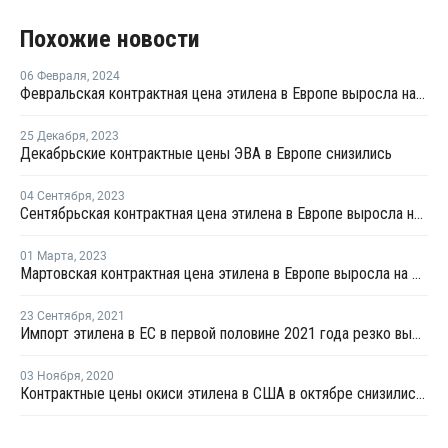
Похожие новости
06 Февраля
,
2024
Февральская контрактная цена этилена в Европе выросла на EUR5 за тонну
25 Декабря
,
2023
Декабрьские контрактные цены ЭВА в Европе снизились
04 Сентября
,
2023
Сентябрьская контрактная цена этилена в Европе выросла на EUR75 за тонну
01 Марта
,
2023
Мартовская контрактная цена этилена в Европе выросла на EUR30 за тонну
23 Сентября
,
2021
Импорт этилена в ЕС в первой половине 2021 года резко вырос
03 Ноября
,
2020
Контрактные цены окиси этилена в США в октябре снизились на USD13 за тонну