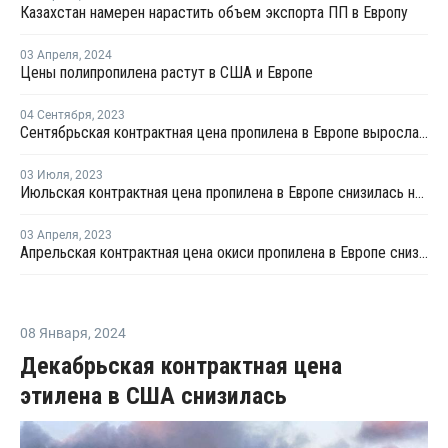
Казахстан намерен нарастить объем экспорта ПП в Европу
03 Апреля
,
2024
Цены полипропилена растут в США и Европе
04 Сентября
,
2023
Сентябрьская контрактная цена пропилена в Европе выросла на EUR60 за тонну
03 Июля
,
2023
Июльская контрактная цена пропилена в Европе снизилась на EUR50 за тонну
03 Апреля
,
2023
Апрельская контрактная цена окиси пропилена в Европе снизилась на EUR32 за тонну
08 Января
,
2024
Декабрьская контрактная цена
этилена в США снизилась