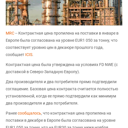
MRC
-- Контрактная цена пропилена на поставки в январе в
Европе была согласована на уровне EUR1 050 за тонну, что
соотвествует уровню цен в декаюре прошлого года,
сообщает
ICIS
.
Контрактная цена была утверждена на условиях FD NWE (с
доставкой в Северо-Западную Европу).
Два производителя и два потребителя прямо подтвердили
соглашение. Базовая цена контракта считается полностью
установленной, когда ее прямо подтвердили как минимум
два производителя и два потребителя.
Ранее
сообщалось
, что контрактная цена пропилена на
поставки в декабре в Европе была согласована на уровне
EUR1 050 за тонну, что на EUR30 за тонну ниже ноября.