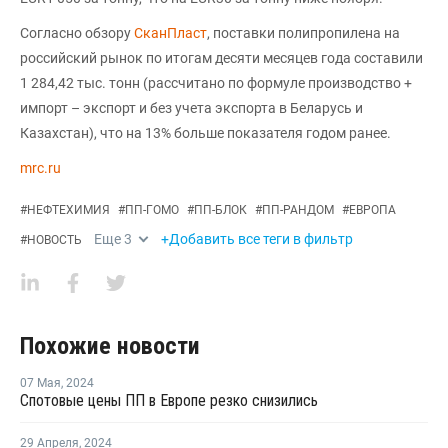
Согласно обзору
СканПласт
, поставки полипропилена на
российский рынок по итогам десяти месяцев года составили
1 284,42 тыс. тонн (рассчитано по формуле производство +
импорт – экспорт и без учета экспорта в Беларусь и
Казахстан), что на 13% больше показателя годом ранее.
mrc.ru
#
НЕФТЕХИМИЯ
#
ПП-ГОМО
#
ПП-БЛОК
#
ПП-РАНДОМ
#
ЕВРОПА
Еще
3
+Добавить все теги в фильтр
#
НОВОСТЬ
Похожие новости
07 Мая
,
2024
Спотовые цены ПП в Европе резко снизились
29 Апреля
,
2024