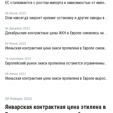
ЕС сталкивается с ростом импорта и зависимостью от импортных химикатов
08 Июля
,
2025
Dow навсегда закроет крекинг-установку и другие заводы в Германии и Великобритании
06 Декабря
,
2023
Декабрьские контрактные цены АКН в Европе снизились на EUR28 за тонну
02 Июня
,
2023
Июньская контрактная цена окиси пропилена в Европе снизилась на EUR64 за тонну
16 Сентября
,
2021
Европейский рынок окиси пропилена останется ограниченным в четвертом квартале
08 Июня
,
2021
Июньская контрактная цена окиси пропилена в Европе выросла на EUR32 за тонну
08 Января
,
2024
Январская контрактная цена этилена в