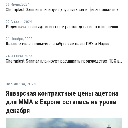
05 Июня
,
2024
Chemplast Sanmar планирует улучшить свои финансовые показатели после введения пошлины на ПВХ
02 Апреля
,
2024
Индия начала антидемпинговое расследование в отношении импорта ПВХ
01 Ноября
,
2023
Reliance снова повысила ноябрьские цены ПВХ в Индии
24 Января
,
2023
Chemplast Sanmar планирует расширить производство ПВХ в Индии
08 Января
,
2024
Январская контрактные цены ацетона
для ММА в Европе остались на уроне
декабря