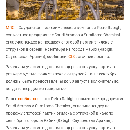
MRC
-- Саудовская нефтехимическая компания Petro Rabigh,
совместное предприятие Saudi Aramco и Sumitomo Chemical,
огласила тендер на продажу спотовой партии этилена с
отгрузкой в середине сентября из города Рабих (Rabigh,
Саудовская Аравия), сообщили
ICIS
источники рынка.
Заявки на участие в данном тендере на покупку партии в
размере 6,5 тыс. тонн этилена с отгрузкой 16-17 сентября
должны быть предоставлены до 30 августа включительно,
когда тендер должен закрыться.
Ранее
сообщалось
, что Petro Rabigh, совместное предприятие
Saudi Aramco и Sumitomo Chemical, огласила тендер на
продажу спотовой партии этилена с отгрузкой в начале
сентября из города Рабих (Rabigh, Саудовская Аравия).
Заявки на участие в данном тендере на покупку партии в