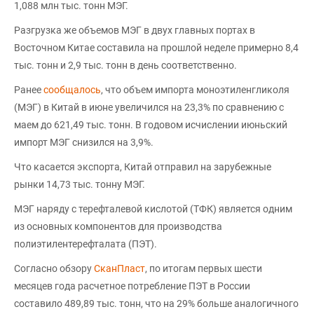
1,088 млн тыс. тонн МЭГ.
Разгрузка же объемов МЭГ в двух главных портах в
Восточном Китае составила на прошлой неделе примерно 8,4
тыс. тонн и 2,9 тыс. тонн в день соответственно.
Ранее
сообщалось
, что объем импорта моноэтиленгликоля
(МЭГ) в Китай в июне увеличился на 23,3% по сравнению с
маем до 621,49 тыс. тонн. В годовом исчислении июньский
импорт МЭГ снизился на 3,9%.
Что касается экспорта, Китай отправил на зарубежные
рынки 14,73 тыс. тонну МЭГ.
МЭГ наряду с терефталевой кислотой (ТФК) является одним
из основных компонентов для производства
полиэтилентерефталата (ПЭТ).
Согласно обзору
СканПласт
, по итогам первых шести
месяцев года расчетное потребление ПЭТ в России
составило 489,89 тыс. тонн, что на 29% больше аналогичного