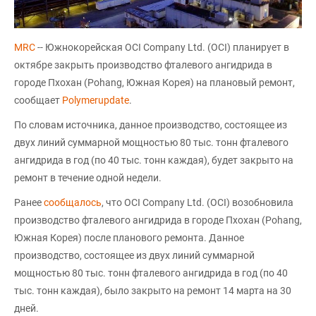
MRC
-- Южнокорейская OCI Company Ltd. (OCI) планирует в
октябре закрыть производство фталевого ангидрида в
городе Пхохан (Pohang, Южная Корея) на плановый ремонт,
сообщает
Polymerupdate
.
По словам источника, данное производство, состоящее из
двух линий суммарной мощностью 80 тыс. тонн фталевого
ангидрида в год (по 40 тыс. тонн каждая), будет закрыто на
ремонт в течение одной недели.
Ранее
сообщалось
, что OCI Company Ltd. (OCI) возобновила
производство фталевого ангидрида в городе Пхохан (Pohang,
Южная Корея) после планового ремонта. Данное
производство, состоящее из двух линий суммарной
мощностью 80 тыс. тонн фталевого ангидрида в год (по 40
тыс. тонн каждая), было закрыто на ремонт 14 марта на 30
дней.