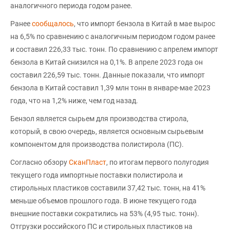
аналогичного периода годом ранее.
Ранее
сообщалось
, что импорт бензола в Китай в мае вырос
на 6,5% по сравнению с аналогичным периодом годом ранее
и составил 226,33 тыс. тонн. По сравнению с апрелем импорт
бензола в Китай снизился на 0,1%. В апреле 2023 года он
составил 226,59 тыс. тонн. Данные показали, что импорт
бензола в Китай составил 1,39 млн тонн в январе-мае 2023
года, что на 1,2% ниже, чем год назад.
Бензол является сырьем для производства стирола,
который, в свою очередь, является основным сырьевым
компонентом для производства полистирола (ПС).
Согласно обзору
СканПласт
, по итогам первого полугодия
текущего года импортные поставки полистирола и
стирольных пластиков составили 37,42 тыс. тонн, на 41%
меньше объемов прошлого года. В июне текущего года
внешние поставки сократились на 53% (4,95 тыс. тонн).
Отгрузки российского ПС и стирольных пластиков на