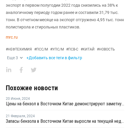
экспорт в первом полугодии 2022 года снизились на 38% к
аналогичному периоду годом ранее и составили 31,79 тыс.
тонн. В отчетном месяце на экспорт отгружено 4,95 тыс. тонн
полистирола и стирольных пластиков.
mrc.ru
#
НЕФТЕХИМИЯ
#
ПСС/М
#
УПС/М
#
ПСВ-С
#
КИТАЙ
#
НОВОСТЬ
Еще
3
+Добавить все теги в фильтр
Похожие новости
20 Июня
,
2024
Цены на бензол в Восточном Китае демонстрируют заметную тенденцию к росту
21 Февраля
,
2024
Запасы бензола в Восточном Китае выросли на текущей неделе