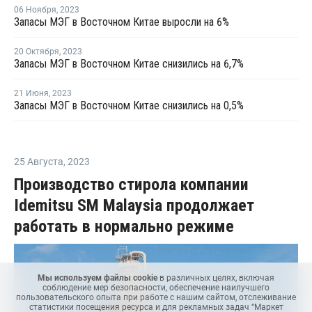
06 Ноября
,
2023
Запасы МЭГ в Восточном Китае выросли на 6%
20 Октября
,
2023
Запасы МЭГ в Восточном Китае снизились на 6,7%
21 Июня
,
2023
Запасы МЭГ в Восточном Китае снизились на 0,5%
25 Августа
,
2023
Производство стирола компании
Idemitsu SM Malaysia продолжает
работать в нормально режиме
Мы используем файлы cookie
в различных целях, включая
соблюдение мер безопасности, обеспечение наилучшего
пользовательского опыта при работе с нашим сайтом, отслеживание
статистики посещения ресурса и для рекламных задач “Маркет