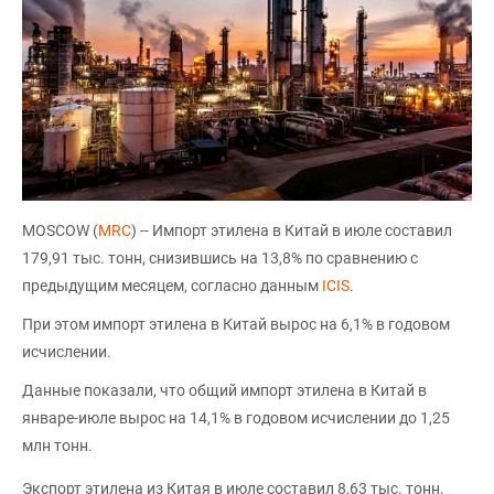
MOSCOW (
MRC
) -- Импорт этилена в Китай в июле составил
179,91 тыс. тонн, снизившись на 13,8% по сравнению с
предыдущим месяцем, согласно данным
ICIS
.
При этом импорт этилена в Китай вырос на 6,1% в годовом
исчислении.
Данные показали, что общий импорт этилена в Китай в
январе-июле вырос на 14,1% в годовом исчислении до 1,25
млн тонн.
Экспорт этилена из Китая в июле составил 8,63 тыс. тонн,