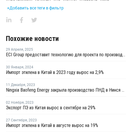
+Добавить все теги в фильтр
Похожие новости
29 Апреля
,
2025
ECI Group предоставит технологию для проекта по производству сополимеров в Китае
30 Января
,
2024
Импорт этилена в Китай в 2023 году вырос на 2,9%
11 Декабря
,
2023
Ningxia Baofeng Energy закрыла производство ПНД в Нинся на ремонт
02 Ноября
,
2023
Экспорт ПЭ из Китая вырос в сентябре на 29%
27 Сентября
,
2023
Импорт этилена в Китай в августе вырос на 19%