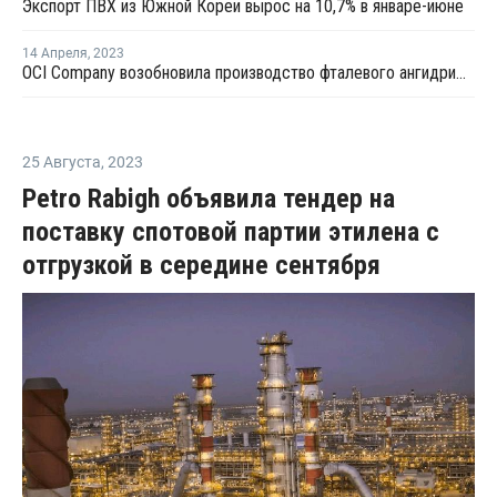
Экспорт ПВХ из Южной Кореи вырос на 10,7% в январе-июне
14 Апреля
,
2023
OCI Company возобновила производство фталевого ангидрида в Южной Корее после ремонта
25 Августа
,
2023
Petro Rabigh объявила тендер на
поставку спотовой партии этилена с
отгрузкой в середине сентября