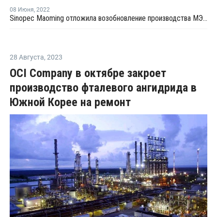
08 Июня
,
2022
Sinopec Maoming отложила возобновление производства МЭГ в Китае
28 Августа
,
2023
OCI Company в октябре закроет
производство фталевого ангидрида в
Южной Корее на ремонт