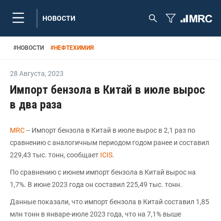
НОВОСТИ
#
НОВОСТИ
#
НЕФТЕХИМИЯ
28 Августа
,
2023
Импорт бензола в Китай в июле вырос
в два раза
MRC
-- Импорт бензола в Китай в июле вырос в 2,1 раз по
сравнению с аналогичным периодом годом ранее и составил
229,43 тыс. тонн, сообщает
ICIS
.
По сравнению с июнем импорт бензола в Китай вырос на
1,7%. В июне 2023 года он составил 225,49 тыс. тонн.
Данные показали, что импорт бензола в Китай составил 1,85
млн тонн в январе-июле 2023 года, что на 7,1% выше