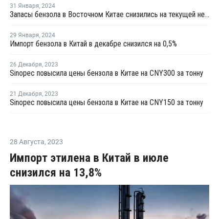
31 Января
,
2024
Запасы бензола в Восточном Китае снизились на текущей неделе
29 Января
,
2024
Импорт бензола в Китай в декабре снизился на 0,5%
26 Декабря
,
2023
Sinopec повысила цены бензола в Китае на CNY300 за тонну
21 Декабря
,
2023
Sinopec повысила цены бензола в Китае на CNY150 за тонну
28 Августа
,
2023
Импорт этилена в Китай в июле
снизился на 13,8%