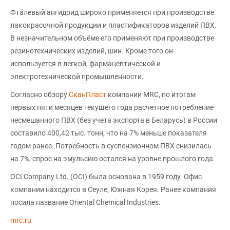
Фталевый ангидрид широко применяется при производстве
лакокрасочной продукции и пластификаторов изделий ПВХ.
В незначительном объёме его применяют при производстве
резинотехнических изделий, шин. Кроме того он
используется в легкой, фармацевтической и
электротехнической промышленности.
Согласно обзору
СканПласт
компании MRC, по итогам
первых пяти месяцев текущего года расчетное потребление
несмешанного ПВХ (без учета экспорта в Беларусь) в России
составило 400,42 тыс. тонн, что на 7% меньше показателя
годом ранее. Потребность в суспензионном ПВХ снизилась
на 7%, спрос на эмульсию остался на уровне прошлого года.
OCI Company Ltd. (OCI) была основана в 1959 году. Офис
компании находится в Сеуле, Южная Корея. Ранее компания
носила название Oriental Chemical Industries.
mrc.ru