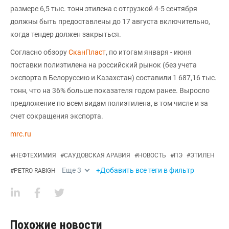
размере 6,5 тыс. тонн этилена с отгрузкой 4-5 сентября
должны быть предоставлены до 17 августа включительно,
когда тендер должен закрыться.
Согласно обзору
СканПласт
, по итогам января - июня
поставки полиэтилена на российский рынок (без учета
экспорта в Белоруссию и Казахстан) составили 1 687,16 тыс.
тонн, что на 36% больше показателя годом ранее. Выросло
предложение по всем видам полиэтилена, в том числе и за
счет сокращения экспорта.
mrc.ru
#
НЕФТЕХИМИЯ
#
САУДОВСКАЯ АРАВИЯ
#
НОВОСТЬ
#
ПЭ
#
ЭТИЛЕН
Еще
3
+Добавить все теги в фильтр
#
PETRO RABIGH
Похожие новости