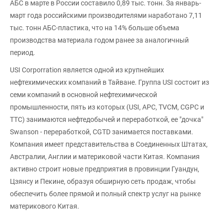
АБС в марте в России составило 0,89 тыс. тонн. За январь-
март года российскими производителями наработано 7,11
тыс. тонн АБС-пластика, что на 14% больше объема
производства материала годом ранее за аналогичный
период.
USI Corporration является одной из крупнейших
нефтехимических компаний в Тайване. Группа USI состоит из
семи компаний в основной нефтехимической
промышленности, пять из которых (USI, APC, TVCM, CGPC и
TTC) занимаются нефтедобычей и переработкой, ее "дочка"
Swanson - переработкой, CGTD занимается поставками.
Компания имеет представительства в Соединенных Штатах,
Австралии, Англии и материковой части Китая. Компания
активно строит новые предприятия в провинции Гуандун,
Цзянсу и Пекине, образуя обширную сеть продаж, чтобы
обеспечить более прямой и полный спектр услуг на рынке
материкового Китая.