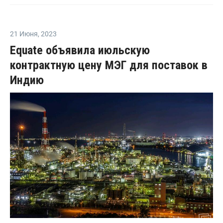
21 Июня
,
2023
Equate объявила июльскую
контрактную цену МЭГ для поставок в
Индию