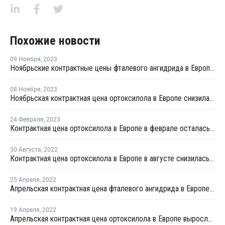
Похожие новости
09 Ноября
,
2023
Ноябрьские контрактные цены фталевого ангидрида в Европе снизились на EUR20 за тонну
08 Ноября
,
2023
Ноябрьская контрактная цена ортоксилола в Европе снизилась на EUR20 за тонну
24 Февраля
,
2023
Контрактная цена ортоксилола в Европе в феврале осталась на уровне января
30 Августа
,
2022
Контрактная цена ортоксилола в Европе в августе снизилась на EUR75 за тонну
25 Апреля
,
2022
Апрельская контрактная цена фталевого ангидрида в Европе выросла на EUR295 за тонну
19 Апреля
,
2022
Апрельская контрактная цена ортоксилола в Европе выросла на EUR295 за тонну