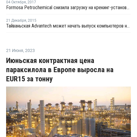
04 Октября
,
2017
Formosa Petrochemical снизила загрузку на крекинг-установке №3 до 80%
21 Декабря
,
2015
Тайваньская Advantech может начать выпуск компьютеров на петербургском заводе "Биовитрум"
21 Июня
,
2023
Июньская контрактная цена
параксилола в Европе выросла на
EUR15 за тонну