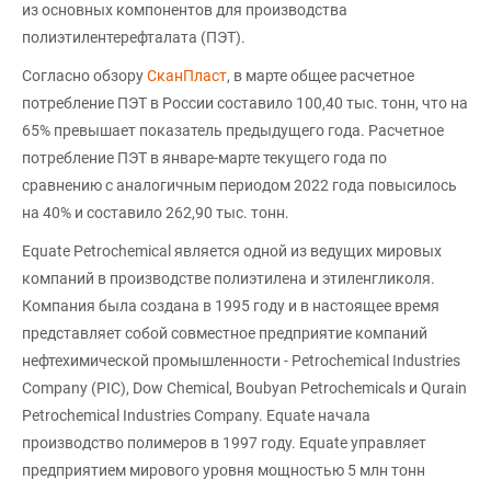
из основных компонентов для производства
полиэтилентерефталата (ПЭТ).
Согласно обзору
СканПласт
, в марте общее расчетное
потребление ПЭТ в России составило 100,40 тыс. тонн, что на
65% превышает показатель предыдущего года. Расчетное
потребление ПЭТ в январе-марте текущего года по
сравнению с аналогичным периодом 2022 года повысилось
на 40% и составило 262,90 тыс. тонн.
Equate Petrochemical является одной из ведущих мировых
компаний в производстве полиэтилена и этиленгликоля.
Компания была создана в 1995 году и в настоящее время
представляет собой совместное предприятие компаний
нефтехимической промышленности - Petrochemical Industries
Company (PIC), Dow Chemical, Boubyan Petrochemicals и Qurain
Petrochemical Industries Company. Equate начала
производство полимеров в 1997 году. Equate управляет
предприятием мирового уровня мощностью 5 млн тонн