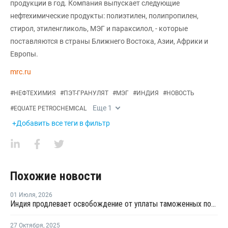
продукции в год. Компания выпускает следующие
нефтехимические продукты: полиэтилен, полипропилен,
стирол, этиленгликоль, МЭГ и параксилол, - которые
поставляются в страны Ближнего Востока, Азии, Африки и
Европы.
mrc.ru
#
НЕФТЕХИМИЯ
#
ПЭТ-ГРАНУЛЯТ
#
МЭГ
#
ИНДИЯ
#
НОВОСТЬ
Еще
1
#
EQUATE PETROCHEMICAL
+Добавить все теги в фильтр
Похожие новости
01 Июля
,
2026
Индия продлевает освобождение от уплаты таможенных пошлин на импорт нефтехимии на фоне конфликта на Ближнем Востоке
27 Октября
,
2025