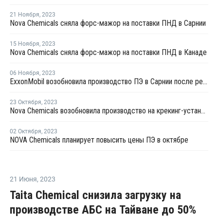
21 Ноября
,
2023
Nova Chemicals сняла форс-мажор на поставки ПНД в Сарнии
15 Ноября
,
2023
Nova Chemicals сняла форс-мажор на поставки ПНД в Канаде
06 Ноября
,
2023
ExxonMobil возобновила производство ПЭ в Сарнии после ремонта
23 Октября
,
2023
Nova Chemicals возобновила производство на крекинг-установке в Корунне
02 Октября
,
2023
NOVA Chemicals планирует повысить цены ПЭ в октябре
21 Июня
,
2023
Taita Chemical снизила загрузку на
производстве АБС на Тайване до 50%