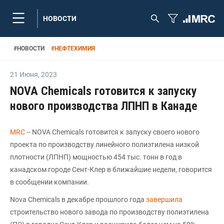
НОВОСТИ
#
НОВОСТИ
#
НЕФТЕХИМИЯ
21 Июня
,
2023
NOVA Chemicals готовится к запуску
нового производства ЛПНП в Канаде
MRC
-- NOVA Chemicals готовится к запуску своего нового
проекта по производству линейного полиэтилена низкой
плотности (ЛПНП) мощностью 454 тыс. тонн в год в
канадском городе Сент-Клер в ближайшие недели, говорится
в сообщении компании.
Nova Chemicals в декабре прошлого года
завершила
строительство нового завода по производству полиэтилена