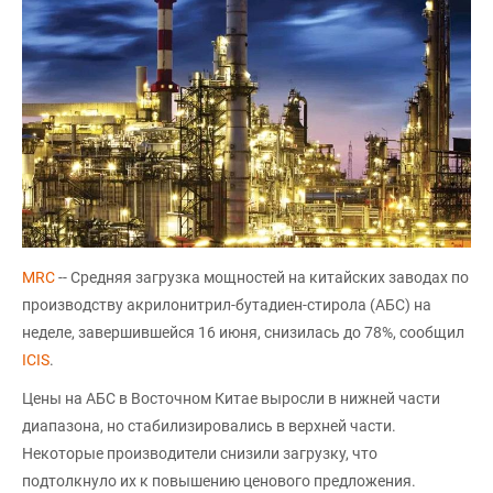
MRC
-- Средняя загрузка мощностей на китайских заводах по
производству акрилонитрил-бутадиен-стирола (АБС) на
неделе, завершившейся 16 июня, снизилась до 78%, сообщил
ICIS
.
Цены на АБС в Восточном Китае выросли в нижней части
диапазона, но стабилизировались в верхней части.
Некоторые производители снизили загрузку, что
подтолкнуло их к повышению ценового предложения.