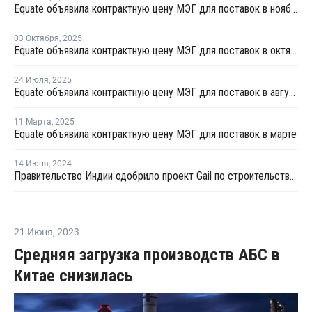
Equate объявила контрактную цену МЭГ для поставок в ноябре
03 Октября
,
2025
Equate объявила контрактную цену МЭГ для поставок в октябре
24 Июля
,
2025
Equate объявила контрактную цену МЭГ для поставок в августе
11 Марта
,
2025
Equate объявила контрактную цену МЭГ для поставок в марте
14 Июня
,
2024
Правительство Индии одобрило проект Gail по строительству крекинг-установки
21 Июня
,
2023
Средняя загрузка производств АБС в
Китае снизилась