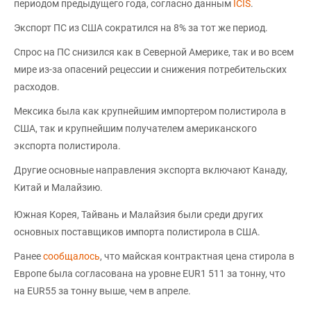
периодом предыдущего года, согласно данным
ICIS
.
Экспорт ПС из США сократился на 8% за тот же период.
Спрос на ПС снизился как в Северной Америке, так и во всем
мире из-за опасений рецессии и снижения потребительских
расходов.
Мексика была как крупнейшим импортером полистирола в
США, так и крупнейшим получателем американского
экспорта полистирола.
Другие основные направления экспорта включают Канаду,
Китай и Малайзию.
Южная Корея, Тайвань и Малайзия были среди других
основных поставщиков импорта полистирола в США.
Ранее
сообщалось
, что майская контрактная цена стирола в
Европе была согласована на уровне EUR1 511 за тонну, что
на EUR55 за тонну выше, чем в апреле.