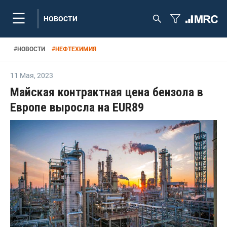
НОВОСТИ
#
НОВОСТИ
#
НЕФТЕХИМИЯ
11 Мая
,
2023
Майская контрактная цена бензола в
Европе выросла на EUR89