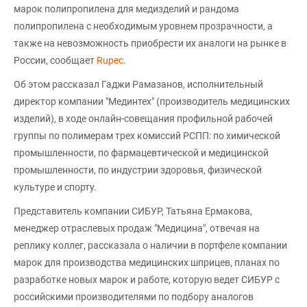
марок полипропилена для медизделий и рандома
полипропилена с необходимым уровнем прозрачности, а
также на невозможность приобрести их аналоги на рынке в
России, сообщает
Rupec
.
Об этом рассказал Гаджи Рамазанов, исполнительный
директор компании "Мединтех" (производитель медицинских
изделий), в ходе онлайн-совещания профильной рабочей
группы по полимерам трех комиссий РСПП: по химической
промышленности, по фармацевтической и медицинской
промышленности, по индустрии здоровья, физической
культуре и спорту.
Представитель компании СИБУР, Татьяна Ермакова,
менеджер отраслевых продаж "Медицина", отвечая на
реплику коллег, рассказала о наличии в портфеле компании
марок для производства медицинских шприцев, планах по
разработке новых марок и работе, которую ведет СИБУР с
российскими производителями по подбору аналогов