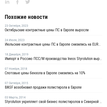
Похожие новости
23 Октября
,
2023
Октябрьские контрактные цены ПС в Европе выросли
24 Июля
,
2023
Июльские контрактные цены ПС в Европе снизились на EUR80-100 за тонну
18 Декабря
,
2019
Импорт в Россию ПСС/М производства Ineos Styrolution вырос в январе – ноябре на 64%
07 Ноября
,
2018
Спотовые цены бензола в Европе снизились на 10%
07 Октября
,
2015
BASF возобновил продажи полистирола в Европе
03 Марта
,
2014
Styrolution укрепляет свой бизнес полистиролов в Северной Америке