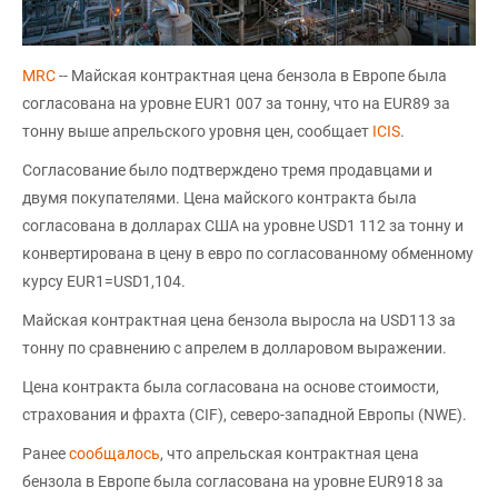
MRC
-- Майская контрактная цена бензола в Европе была
согласована на уровне EUR1 007 за тонну, что на EUR89 за
тонну выше апрельского уровня цен, сообщает
ICIS
.
Согласование было подтверждено тремя продавцами и
двумя покупателями. Цена майского контракта была
согласована в долларах США на уровне USD1 112 за тонну и
конвертирована в цену в евро по согласованному обменному
курсу EUR1=USD1,104.
Майская контрактная цена бензола выросла на USD113 за
тонну по сравнению с апрелем в долларовом выражении.
Цена контракта была согласована на основе стоимости,
страхования и фрахта (CIF), северо-западной Европы (NWE).
Ранее
сообщалось
, что апрельская контрактная цена
бензола в Европе была согласована на уровне EUR918 за