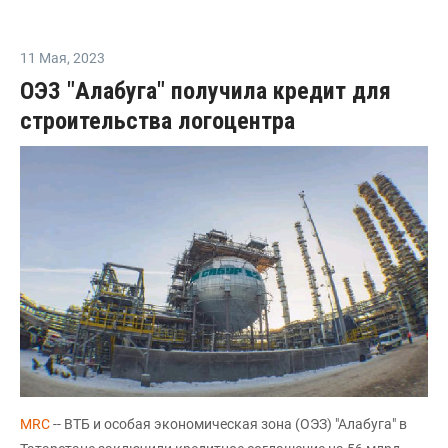
11 Мая
,
2023
ОЭЗ "Алабуга" получила кредит для
строительства логоцентра
MRC
-- ВТБ и особая экономическая зона (ОЭЗ) "Алабуга" в