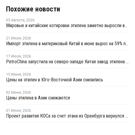
Похожие новости
05 Августа
,
2026
Мировые и китайские котировки этилена заметно выросли во второй половине июля
21 Июля
,
2026
Импорт этилена в материковый Китай в июне вырос на 59% по сравнению с предыдущим месяцем
17 Июля
,
2026
PetroChina запустила на северо-западе Китая завод этилена мощностью 1,2 млн тонн
15 Июня
,
2026
Цены на этилен в Юго-Восточной Азии снизились
02 Июня
,
2026
Цены этилена в Азии снижаются
01 Июня
,
2026
Проект развития КОСа за счет этана из Оренбурга вернулся в активную фазу