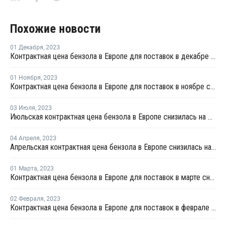
Похожие новости
01 Декабря
,
2023
Контрактная цена бензола в Европе для поставок в декабре снизилась на EUR133 за тонну
01 Ноября
,
2023
Контрактная цена бензола в Европе для поставок в ноябре снизилась на EUR148
03 Июля
,
2023
Июльская контрактная цена бензола в Европе снизилась на EUR79
04 Апреля
,
2023
Апрельская контрактная цена бензола в Европе снизилась на EUR1
01 Марта
,
2023
Контрактная цена бензола в Европе для поставок в марте снизилась на EUR1
02 Февраля
,
2023
Контрактная цена бензола в Европе для поставок в феврале выросла на EUR108 за тонну