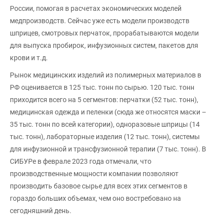
России, помогая в расчетах экономических моделей
медпроизводств. Сейчас уже есть модели производств
шприцев, смотровых перчаток, прорабатываются модели
для выпуска пробирок, инфузионных систем, пакетов для
крови и т.д.
Рынок медицинских изделий из полимерных материалов в
РФ оценивается в 125 тыс. тонн по сырью. 120 тыс. тонн
приходится всего на 5 сегментов: перчатки (52 тыс. тонн),
медицинская одежда и пеленки (сюда же относятся маски –
35 тыс. тонн по всей категории), одноразовые шприцы (14
тыс. тонн), лабораторные изделия (12 тыс. тонн), системы
для инфузионной и трансфузионной терапии (7 тыс. тонн). В
СИБУРе в феврале 2023 года отмечали, что
производственные мощности компании позволяют
производить базовое сырье для всех этих сегментов в
гораздо больших объемах, чем оно востребовано на
сегодняшний день.