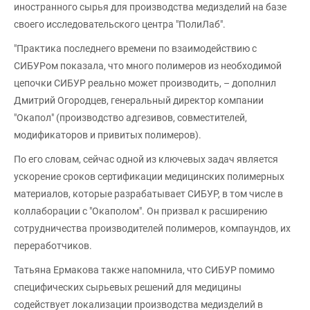
иностранного сырья для производства медизделий на базе
своего исследовательского центра "ПолиЛаб".
"Практика последнего времени по взаимодействию с
СИБУРом показала, что много полимеров из необходимой
цепочки СИБУР реально может производить, – дополнил
Дмитрий Огородцев, генеральный директор компании
"Окапол" (производство адгезивов, совместителей,
модификаторов и привитых полимеров).
По его словам, сейчас одной из ключевых задач является
ускорение сроков сертификации медицинских полимерных
материалов, которые разрабатывает СИБУР, в том числе в
коллаборации с "Окаполом". Он призвал к расширению
сотрудничества производителей полимеров, компаундов, их
переработчиков.
Татьяна Ермакова также напомнила, что СИБУР помимо
специфических сырьевых решений для медицины
содействует локализации производства медизделий в