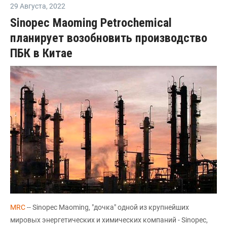
29 Августа
,
2022
Sinopec Maoming Petrochemical
планирует возобновить производство
ПБК в Китае
MRC
-- Sinopec Maoming, "дочка" одной из крупнейших
мировых энергетических и химических компаний - Sinopec,