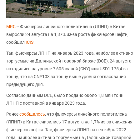
MRC
-- Фьючерсы линейного полиэтилена (ЛПНП) в Китае
выросли 24 августа на 1,37% из-за роста фьючерсов нефти,
сообщил
ICIS
.
Так, фьючерсы ЛПНП на январь 2023 года, наиболее активно
торгуемые на Даляньской товарной бирже (DCE), 24 августа
находились на уровне 7 605 юаней (CNY) или USD1 175,4 за
тонну, что на CNY103 за тонну выше уровня согласования
предыдущего дня.
Согласно данным DCE, было продано около 1,8 млн тонн
ЛПНП с поставкой в январе 2023 года.
Ранее
сообщалось
, что фьючерсы линейного полиэтилена
(ЛПНП) в Китае снизились 17 августа на 1,7% из-за снижения
фьючерсов нефти. Так, фьючерсы ЛПНП на сентябрь 2022
года, наиболее активно торгуемые на Даляньской товарной