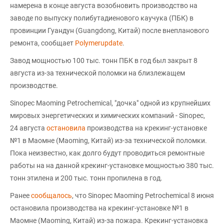
намерена в конце августа возобновить производство на
заводе по выпуску полибутадиенового каучука (ПБК) в
провинции Гуандун (Guangdong, Китай) после внепланового
ремонта, сообщает
Polymerupdate
.
Завод мощностью 100 тыс. тонн ПБК в год был закрыт 8
августа из-за технической поломки на близлежащем
производстве.
Sinopec Maoming Petrochemical, "дочка" одной из крупнейших
мировых энергетических и химических компаний - Sinopec,
24 августа
остановила
производства на крекинг-установке
№1 в Маомне (Maoming, Китай) из-за технической поломки.
Пока неизвестно, как долго будут проводиться ремонтные
работы на на данной крекинг-установке мощностью 380 тыс.
тонн этилена и 200 тыс. тонн пропилена в год.
Ранее
сообщалось
, что Sinopec Maoming Petrochemical 8 июня
остановила производства на крекинг-установке №1 в
Маомне (Maoming, Китай) из-за пожара. Крекинг-установка