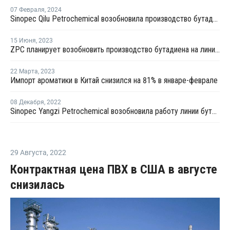
07 Февраля
,
2024
Sinopec Qilu Petrochemical возобновила производство бутадиена в Китае
15 Июня
,
2023
ZPC планирует возобновить производство бутадиена на линии №1 в Китае
22 Марта
,
2023
Импорт ароматики в Китай снизился на 81% в январе-феврале
08 Декабря
,
2022
Sinopec Yangzi Petrochemical возобновила работу линии бутадиена в Нанкине после ремонта
29 Августа
,
2022
Контрактная цена ПВХ в США в августе
снизилась