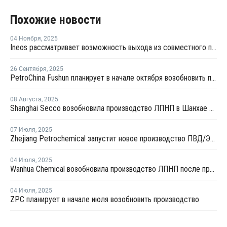
Похожие новости
04 Ноября
,
2025
Ineos рассматривает возможность выхода из совместного предприятия Sinopec Petchems
26 Сентября
,
2025
PetroChina Fushun планирует в начале октября возобновить производство ПНД в Фушуне
08 Августа
,
2025
Shanghai Secco возобновила производство ЛПНП в Шанхае после ремонта
07 Июля
,
2025
Zhejiang Petrochemical запустит новое производство ПВД/ЭВА в первом квартале 2026 года
04 Июля
,
2025
Wanhua Chemical возобновила производство ЛПНП после профилактики
04 Июля
,
2025
ZPC планирует в начале июля возобновить производство