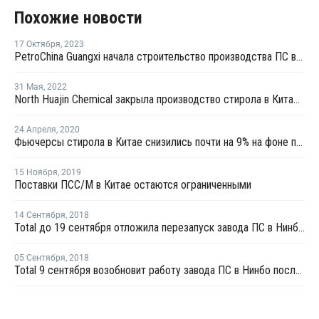
Похожие новости
17 Октября
,
2023
PetroChina Guangxi начала строительство производства ПС в Китае
31 Мая
,
2022
North Huajin Chemical закрыла производство стирола в Китае на профилактику
24 Апреля
,
2020
Фьючерсы стирола в Китае снизились почти на 9% на фоне падения котировок нефти
15 Ноября
,
2019
Поставки ПСС/М в Китае остаются ограниченными
14 Сентября
,
2018
Total до 19 сентября отложила перезапуск завода ПС в Нинбо после профилактики
05 Сентября
,
2018
Total 9 сентября возобновит работу завода ПС в Нинбо после профилактики