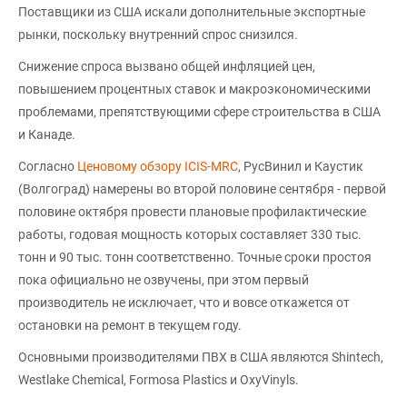
Поставщики из США искали дополнительные экспортные
рынки, поскольку внутренний спрос снизился.
Снижение спроса вызвано общей инфляцией цен,
повышением процентных ставок и макроэкономическими
проблемами, препятствующими сфере строительства в США
и Канаде.
Согласно
Ценовому обзору ICIS-MRC
, РусВинил и Каустик
(Волгоград) намерены во второй половине сентября - первой
половине октября провести плановые профилактические
работы, годовая мощность которых составляет 330 тыс.
тонн и 90 тыс. тонн соответственно. Точные сроки простоя
пока официально не озвучены, при этом первый
производитель не исключает, что и вовсе откажется от
остановки на ремонт в текущем году.
Основными производителями ПВХ в США являются Shintech,
Westlake Chemical, Formosa Plastics и OxyVinyls.