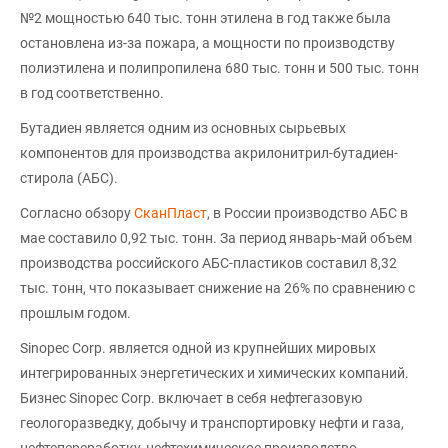
№2 мощностью 640 тыс. тонн этилена в год также была
остановлена из-за пожара, а мощности по производству
полиэтилена и полипропилена 680 тыс. тонн и 500 тыс. тонн
в год соответственно.
Бутадиен является одним из основных сырьевых
компонентов для производства акрилонитрил-бутадиен-
стирола (АБС).
Согласно обзору
СканПласт
, в России производство АБС в
мае составило 0,92 тыс. тонн. За период январь-май объем
производства российского АБС-пластиков составил 8,32
тыс. тонн, что показывает снижение на 26% по сравнению с
прошлым годом.
Sinopec Corp. является одной из крупнейших мировых
интегрированных энергетических и химических компаний.
Бизнес Sinopec Corp. включает в себя нефтегазовую
геологоразведку, добычу и транспортировку нефти и газа,
нефтепереработку, нефтехимическое производство,