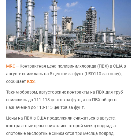
MRC
-- Контрактная цена поливинилхлорида (ПВХ) в США в
августе снизилась на 5 центов за фунт (USD110 за тонну),
сообщает
ICIS
.
Таким образом, августовские контракты на ПВХ для труб
снизились до 111-113 центов за фунт, а на ПВХ общего
назначения до 113-115 центов за фунт.
Цены на ПВХ в США продолжили снижаться в августе,
контрактные цены снижались второй месяц подряд, а
спотовые экспортные снижаются три месяца подряд.