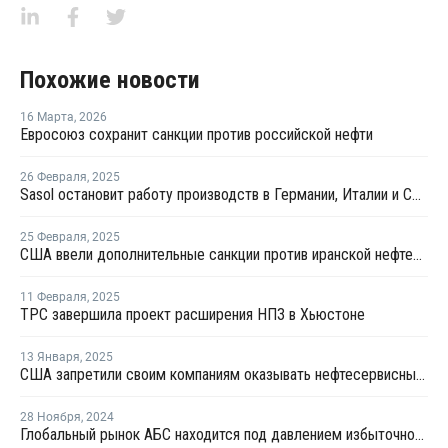
Похожие новости
16 Марта
,
2026
Евросоюз сохранит санкции против российской нефти
26 Февраля
,
2025
Sasol остановит работу производств в Германии, Италии и США
25 Февраля
,
2025
США ввели дополнительные санкции против иранской нефтехимии и логистических компаний
11 Февраля
,
2025
TPC завершила проект расширения НПЗ в Хьюстоне
13 Января
,
2025
США запретили своим компаниям оказывать нефтесервисные услуги в России
28 Ноября
,
2024
Глобальный рынок АБС находится под давлением избыточного предложения и слабого спроса