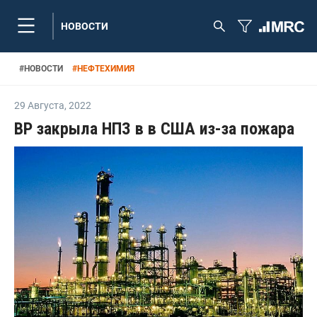
НОВОСТИ
#
НОВОСТИ
#
НЕФТЕХИМИЯ
29 Августа
,
2022
BP закрыла НПЗ в в США из-за пожара