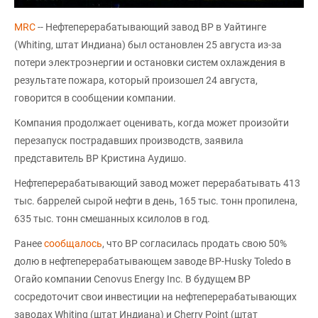
MRC
-- Нефтеперерабатывающий завод BP в Уайтинге
(Whiting, штат Индиана) был остановлен 25 августа из-за
потери электроэнергии и остановки систем охлаждения в
результате пожара, который произошел 24 августа,
говорится в сообщении компании.
Компания продолжает оценивать, когда может произойти
перезапуск пострадавших производств, заявила
представитель BP Кристина Аудишо.
Нефтеперерабатывающий завод может перерабатывать 413
тыс. баррелей сырой нефти в день, 165 тыс. тонн пропилена,
635 тыс. тонн смешанных ксилолов в год.
Ранее
сообщалось
, что BP согласилась продать свою 50%
долю в нефтеперерабатывающем заводе BP-Husky Toledo в
Огайо компании Cenovus Energy Inc. В будущем BP
сосредоточит свои инвестиции на нефтеперерабатывающих
заводах Whiting (штат Индиана) и Cherry Point (штат