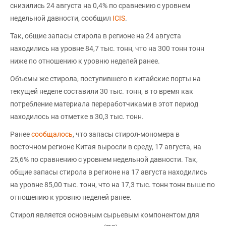
снизились 24 августа на 0,4% по сравнению с уровнем
недельной давности, сообщил
ICIS
.
Так, общие запасы стирола в регионе на 24 августа
находились на уровне 84,7 тыс. тонн, что на 300 тонн тонн
ниже по отношению к уровню неделей ранее.
Объемы же стирола, поступившего в китайские порты на
текущей неделе составили 30 тыс. тонн, в то время как
потребление материала переработчиками в этот период
находилось на отметке в 30,3 тыс. тонн.
Ранее
сообщалось
, что запасы стирол-мономера в
восточном регионе Китая выросли в среду, 17 августа, на
25,6% по сравнению с уровнем недельной давности. Так,
общие запасы стирола в регионе на 17 августа находились
на уровне 85,00 тыс. тонн, что на 17,3 тыс. тонн тонн выше по
отношению к уровню неделей ранее.
Стирол является основным сырьевым компонентом для