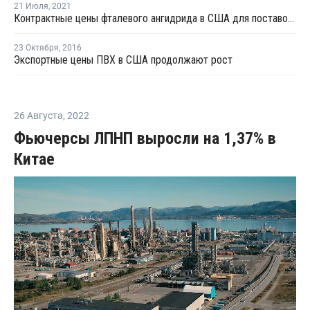
21 Июля
,
2021
Контрактные цены фталевого ангидрида в США для поставок в августе выросли на USD44 за тонну
23 Октября
,
2016
Экспортные цены ПВХ в США продолжают рост
26 Августа
,
2022
Фьючерсы ЛПНП выросли на 1,37% в
Китае