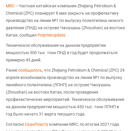
MRC
-- Частная китайская компания Zhejiang Petroleum &
Chemical (ZPC) планирует 8 мая закрыть на профилактику
производство на линии №1 по выпуску полиэтилена низкого
давления (ПНД) на острове Чжоушань (Zhoushan) на востоке
Китая, сообщил
Polymerupdate
.
Техническое обслуживание на данном предприятии
мощностью 300 тыс. тонн ПНД в год будет продолжаться
примерно 45 дней.
Ранее
сообщалось
, что Zhejiang Petroleum & Chemical (ZPC) 29
апреля возобновила производство на линии №1 по выпуску
линейного полиэтилена (ЛПНП) на острове Чжоушань
(Zhoushan) на востоке Китая, после проведения
профилактических мероприятий. Техническое обслуживание
на данном предприятии мощностью 450 тыс. тонн ЛПНП в
год было начато 31 марта текущего года.
Согласно
СканПласту
компании MRC, по итогам 2021 года