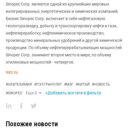
Sinopec Corp. является одной из крупнейших мировых
интегрированных энергетических и химических компаний.
Бизнес Sinopec Corp. включает в себя нефтегазовую
геологоразведку, добычу и транспортировку нефти и газа,
нефтепереработку, нефтехимическое производство,
производство минеральных удобрений и другой химической
продукции. По объему нефтеперерабатывающих мощностей
Sinopec Corp. занимает второе место в мире, по объему
этиленовых мощностей - четвертое.
mrc.ru
#
НЕФТЕХИМИЯ
#
ПЭТ-ГРАНУЛЯТ
#
МЭГ
#
КИТАЙ
#
НОВОСТЬ
Еще
4
+Добавить все теги в фильтр
#
SINOPEC
Похожие новости