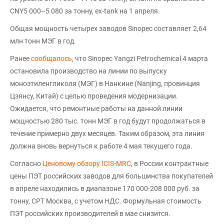
CNY5 000–5 080 за тонну, ex-tank на 1 апреля.
Общая мощность четырех заводов Sinopec составляет 2,64
млн тонн МЭГ в год.
Ранее
сообщалось
, что Sinopec Yangzi Petrochemical 4 марта
остановила производство на линии по выпуску
моноэтиленгликоля (МЭГ) в Нанкине (Nanjing, провинция
Цзянсу, Китай) с целью проведения модернизации.
Ожидается, что ремонтные работы на данной линии
мощностью 280 тыс. тонн МЭГ в год будут продолжаться в
течение примерно двух месяцев. Таким образом, эта линия
должна вновь вернуться к работе 4 мая текущего года.
Согласно
Ценовому обзору ICIS-MRC
, в России контрактные
цены ПЭТ российских заводов для большинства покупателей
в апреле находились в диапазоне 170 000-208 000 руб. за
тонну, CPT Москва, с учетом НДС. Формульная стоимость
ПЭТ российских производителей в мае снизится.