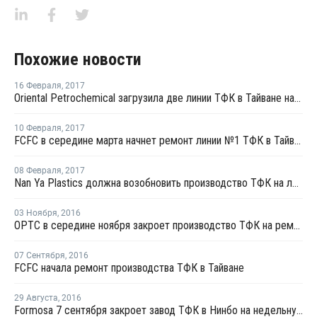
Похожие новости
16 Февраля
,
2017
Oriental Petrochemical загрузила две линии ТФК в Тайване на 100%
10 Февраля
,
2017
FCFC в середине марта начнет ремонт линии №1 ТФК в Тайване
08 Февраля
,
2017
Nan Ya Plastics должна возобновить производство ТФК на линии №4 сегодня
03 Ноября
,
2016
OPTC в середине ноября закроет производство ТФК на ремонт
07 Сентября
,
2016
FCFC начала ремонт производства ТФК в Тайване
29 Августа
,
2016
Formosa 7 сентября закроет завод ТФК в Нинбо на недельную профилактику