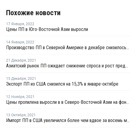
Похожие новости
17 Января
,
2022
Цены ПП в Юго-Восточной Азии выросли
14 Января
,
2022
Производство ПП в Северной Америке в декабре снизилось на 11,1%
21 Декабря
,
2021
Азиатский рынок ПП ожидает снижение спроса и рост предложения в 2022 году
15 Декабря
,
2021
Экспорт ПП из США снизился на 15,3% в январе-октябре
12 Ноября
,
2021
Цены пропилена выросли в в Северо-Восточной Азии на фоне ограничения предложения
13 Октября
,
2021
Импорт ПП в США увеличился более чем вдвое за восемь месяцев