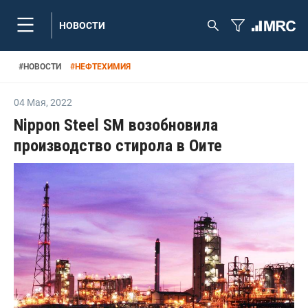
НОВОСТИ
#
НОВОСТИ
#
НЕФТЕХИМИЯ
04 Мая
,
2022
Nippon Steel SM возобновила
производство стирола в Оите