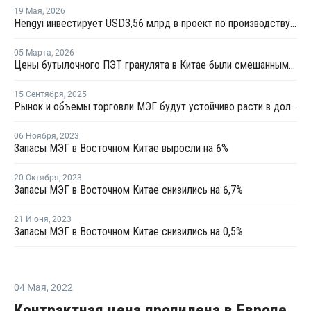
19 Мая
,
2026
Hengyi инвестирует USD3,56 млрд в проект по производству МЭГ из угля в Китае
05 Марта
,
2026
Цены бутылочного ПЭТ гранулята в Китае были смешанными в феврале
15 Сентября
,
2025
Рынок и объемы торговли МЭГ будут устойчиво расти в долгосрочной перспективе
06 Ноября
,
2023
Запасы МЭГ в Восточном Китае выросли на 6%
20 Октября
,
2023
Запасы МЭГ в Восточном Китае снизились на 6,7%
21 Июня
,
2023
Запасы МЭГ в Восточном Китае снизились на 0,5%
04 Мая
,
2022
Контрактная цена пропилена в Европе