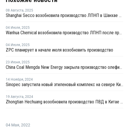
08 Августа
,
2025
Shanghai Secco возобновила производство ЛПНП в Шанхае после ремонта
04 Июля
,
2025
Wanhua Chemical возобновила производство ЛПНП после профилактики
04 Июля
,
2025
ZPC планирует в начале июля возобновить производство
23 Июня
,
2025
China Coal Mengda New Energy закрыла производство олефинов на ремонт
14 Ноября
,
2024
Sinopec запустила новый этиленовый комплекс на севере Китая
19 Августа
,
2024
Zhongtian Hechuang возобновила производство ПВД в Китае после профилактики
04 Мая
,
2022