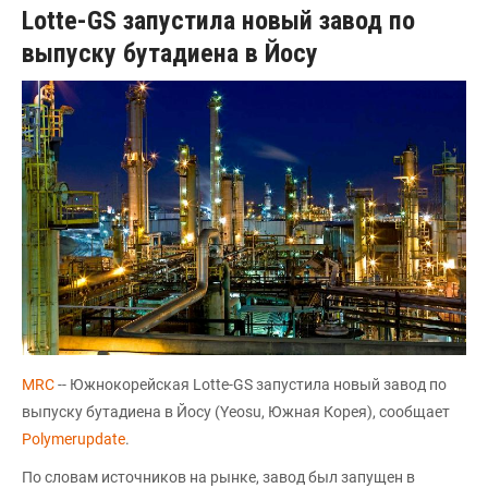
Lotte-GS запустила новый завод по
выпуску бутадиена в Йосу
MRC
-- Южнокорейская Lotte-GS запустила новый завод по
выпуску бутадиена в Йосу (Yeosu, Южная Корея), сообщает
Polymerupdate
.
По словам источников на рынке, завод был запущен в