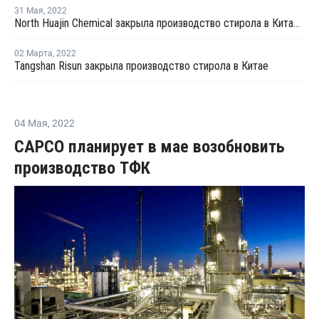
31 Мая
,
2022
North Huajin Chemical закрыла производство стирола в Китае на профилактику
02 Марта
,
2022
Tangshan Risun закрыла производство стирола в Китае
04 Мая
,
2022
CAPCO планирует в мае возобновить
производство ТФК