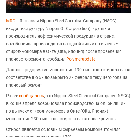
MRC
-- Японская Nippon Steel Chemical Company (NSCC),
входит в структуру Nippon Oil Corporation), крупный
производитель нефтехимической продукции в стране,
возобновила производство на одной линии по выпуску
стирол-мономера в Оите (Oita, Япония) после проведения
планового ремонта, сообщил
Polymerupdate
.
Данное предприятие мощностью 190 тыс. тонн стирола в год
соответственно было закрыто 27 февраля текущего года на
плановый ремонт.
Ранее
сообщалось
, что Nippon Steel Chemical Company (NSCC)
в конце апреля возобновила производство на одной линии
по выпуску стирол-мономера в Оите (Oita, Япония)
мощностью 230 тыс. тонн стирола в год после ремонта.
Стирол является основным сырьевым компонентом для
производства полистирола (ПС).