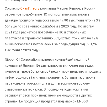
Согласно
СканПласту
компании Маркет Репорт, в России
расчетное потребление ПС и стирольных пластиков в
декабре прошлого года составило 47,90 тыс. тонн, что на 3%
больше по сравнению с декабрем в 2020 году. По итогам
2021 года расчетное потребление ПС и стирольных
пластиков в стране составило 563,42 тыс. тонн, что на 12%
выше показателя потребления за предыдущий год (501,26
тыс. тонн в 2020 году).
Nippon Oil Corporation является крупнейшей нефтяной
компанией Японии. Ее деятельность включает разведку,
импорт и переработку сырой нефти; производство и продажу
нефтепродуктов (этилена, пропилена, бутадиена, стирола,
параксилола, ортоксилола и др.), в том числе горюче-
смазочных материалов. В последние годы компания
расширяет свои производственные мощности в других
странах. Ее продукция продается под маркой ENEOS.