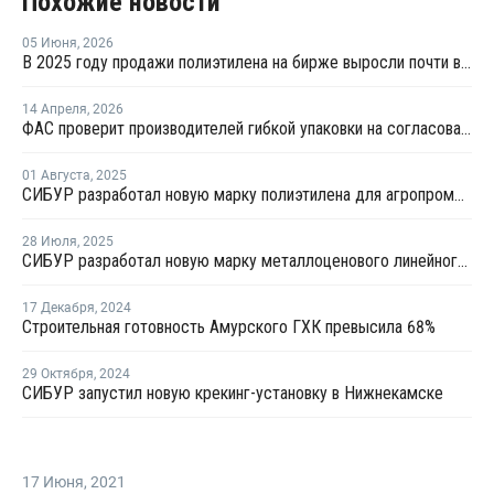
Похожие новости
05 Июня
,
2026
В 2025 году продажи полиэтилена на бирже выросли почти в 13 раз
14 Апреля
,
2026
ФАС проверит производителей гибкой упаковки на согласованное повышение цен
01 Августа
,
2025
СИБУР разработал новую марку полиэтилена для агропромышленного комплекса
28 Июля
,
2025
СИБУР разработал новую марку металлоценового линейного полиэтилена
17 Декабря
,
2024
Строительная готовность Амурского ГХК превысила 68%
29 Октября
,
2024
СИБУР запустил новую крекинг-установку в Нижнекамске
17 Июня
,
2021