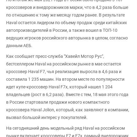
кроссоверов и внедорожников марки, что в 4,2 раза больше
по отношению к тому же месяцу годом ранее. В результате
Haval остается лидером по объему продаж среди китайских
автопроизводителей в России, а также вошел в ТОП-10
ведущих игроков российского авторынка в целом, согласно
данным АЕБ.
Как сообщает пресс-служба "Хавейл Мотор Рус",
бестселлером Haval на российском рынке в мае остается
кроссовер Haval F7, чья реализация выросла в 4,6 раза и
составила 1 235 машин. На втором месте по популярности
идет купе-кроссовер Haval F7x, который нашел 1 204
владельцев (рост в 6,2 раза). Вместе с тем, 18 мая этого года
в России стартовали продажи нового компактного
кроссовера Haval Jolion, который, как заявляют в компании,
вызвал большой интерес у покупателей.
На сегодняшний день модельный ряд Haval на российском
рынке включает кроссоверы F7 и F7x, рамный внедорожник