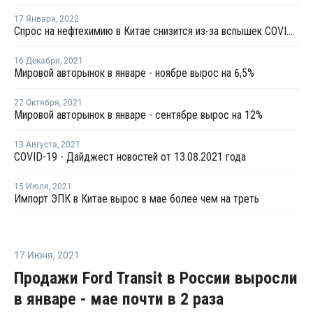
17 Января
,
2022
Спрос на нефтехимию в Китае снизится из-за вспышек COVID-19
16 Декабря
,
2021
Мировой авторынок в январе - ноябре вырос на 6,5%
22 Октября
,
2021
Мировой авторынок в январе - сентябре вырос на 12%
13 Августа
,
2021
COVID-19 - Дайджест новостей от 13.08.2021 года
15 Июля
,
2021
Импорт ЭПК в Китае вырос в мае более чем на треть
17 Июня
,
2021
Продажи Ford Transit в России выросли
в январе - мае почти в 2 раза