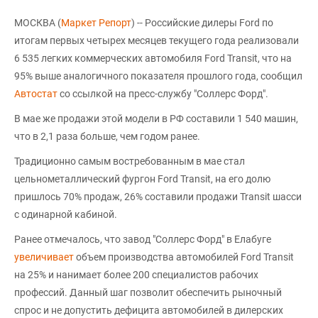
МОСКВА (
Маркет Репорт
) -- Российские дилеры Ford по
итогам первых четырех месяцев текущего года реализовали
6 535 легких коммерческих автомобиля Ford Transit, что на
95% выше аналогичного показателя прошлого года, сообщил
Автостат
со ссылкой на пресс-службу "Соллерс Форд".
В мае же продажи этой модели в РФ составили 1 540 машин,
что в 2,1 раза больше, чем годом ранее.
Традиционно самым востребованным в мае стал
цельнометаллический фургон Ford Transit, на его долю
пришлось 70% продаж, 26% составили продажи Transit шасси
с одинарной кабиной.
Ранее отмечалось, что завод "Соллерс Форд" в Елабуге
увеличивает
объем производства автомобилей Ford Transit
на 25% и нанимает более 200 специалистов рабочих
профессий. Данный шаг позволит обеспечить рыночный
спрос и не допустить дефицита автомобилей в дилерских