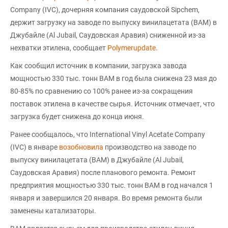
Company (IVC), дочерняя компания саудовской Sipchem,
держит загрузку на заводе по выпуску винилацетата (ВАМ) в
Джубайле (Al Jubail, Саудовская Аравия) сниженной из-за
нехватки этилена, сообщает
Polymerupdate
.
Как сообщил источник в компании, загрузка завода
мощностью 330 тыс. тонн ВАМ в год была снижена 23 мая до
80-85% по сравнению со 100% ранее из-за сокращения
поставок этилена в качестве сырья. Источник отмечает, что
загрузка будет снижена до конца июня.
Ранее сообщалось, что International Vinyl Acetate Company
(IVC) в январе
возобновила
производство на заводе по
выпуску винилацетата (ВАМ) в Джубайле (Al Jubail,
Саудовская Аравия) после планового ремонта. Ремонт
предприятия мощностью 330 тыс. тонн ВАМ в год начался 1
января и завершился 20 января. Во время ремонта были
заменены катализаторы.