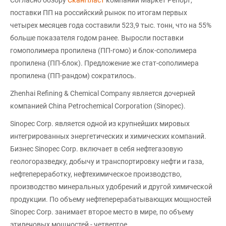
поставки ПП на российский рынок по итогам первых
четырех месяцев года составили 523,9 тыс. тонн, что на 55%
больше показателя годом ранее. Выросли поставки
гомополимера пропилена (ПП-гомо) и блок-сополимера
пропилена (ПП-блок). Предложение же стат-сополимера
пропилена (ПП-рандом) сократилось.
Zhenhai Refining & Chemical Company является дочерней
компанией China Petrochemical Corporation (Sinopec).
Sinopec Corp. является одной из крупнейших мировых
интегрированных энергетических и химических компаний.
Бизнес Sinopec Corp. включает в себя нефтегазовую
геологоразведку, добычу и транспортировку нефти и газа,
нефтепереработку, нефтехимическое производство,
производство минеральных удобрений и другой химической
продукции. По объему нефтеперерабатывающих мощностей
Sinopec Corp. занимает второе место в мире, по объему
этиленовых мощностей - четвертое.