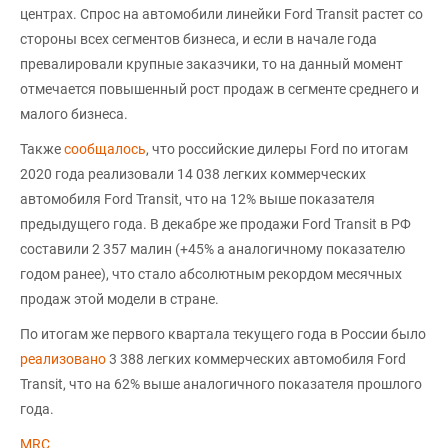
центрах. Спрос на автомобили линейки Ford Transit растет со
стороны всех сегментов бизнеса, и если в начале года
превалировали крупные заказчики, то на данный момент
отмечается повышенный рост продаж в сегменте среднего и
малого бизнеса.
Также
сообщалось
, что российские дилеры Ford по итогам
2020 года реализовали 14 038 легких коммерческих
автомобиля Ford Transit, что на 12% выше показателя
предыдущего года. В декабре же продажи Ford Transit в РФ
составили 2 357 малин (+45% а аналогичному показателю
годом ранее), что стало абсолютным рекордом месячных
продаж этой модели в стране.
По итогам же первого квартала текущего года в России было
реализовано
3 388 легких коммерческих автомобиля Ford
Transit, что на 62% выше аналогичного показателя прошлого
года.
MRC