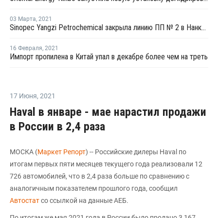
03 Марта
,
2021
Sinopec Yangzi Petrochemical закрыла линию ПП № 2 в Нанкине на плановый ремонт
16 Февраля
,
2021
Импорт пропилена в Китай упал в декабре более чем на треть
17 Июня
,
2021
Haval в январе - мае нарастил продажи
в России в 2,4 раза
МОСКА (
Маркет Репорт
) -- Российские дилеры Haval по
итогам первых пяти месяцев текущего года реализовали 12
726 автомобилей, что в 2,4 раза больше по сравнению с
аналогичным показателем прошлого года, сообщил
Автостат
со ссылкой на данные АЕБ.
По итогам же мая 2021 года в России было продано 3 167