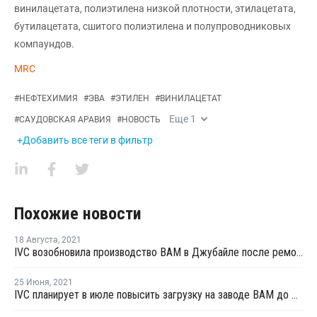
винилацетата, полиэтилена низкой плотности, этилацетата,
бутилацетата, сшитого полиэтилена и полупроводниковых
компаундов.
MRC
#
НЕФТЕХИМИЯ
#
ЭВА
#
ЭТИЛЕН
#
ВИНИЛАЦЕТАТ
Еще
1
#
САУДОВСКАЯ АРАВИЯ
#
НОВОСТЬ
+Добавить все теги в фильтр
Похожие новости
18 Августа
,
2021
IVC возобновила производство ВАМ в Джубайле после ремонта
25 Июня
,
2021
IVC планирует в июле повысить загрузку на заводе ВАМ до 100%