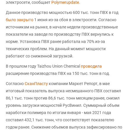
электросети, сообщает
Рolymerupdate
.
Данное производство мощностью 600 тыс. тонн ПВХ в год
было закрыто
1 июня из-за сбоя в электросети. Согласно
источникам на рынке, в начале недели производственные
показатели на заводе по производству ПВХ вернулись к
норме. Установка ПВХ ранее работала на 70% из-за
технических проблем. На данный момент мощности
работают со сниженной загрузкой.
В прошлом году Taizhou Union Chemical
проводила
расширение производства ПВХ на 150 тыс. тонн в год.
Согласно
СканПласту
компании Маркет Репорт, в мае
итоговый показатель выпуска несмешанного ПВХ составил
86,1 тыс. тонн против 86,6 тыс. тонн месяцем ранее, снизил
уровень загрузки мощностей РусВинил. Суммарный объем
наработки полимера по итогам января - мая 2021 года
составил 432,1 тыс. тонн, что соответствует показателю
годом ранее. Снижение объемов выпуска зафиксировано по