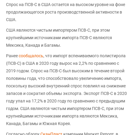
Спрос на ПСВ-С в США остается на высоком уровне на фоне
продолжающегося роста производственной активности в
США.
США являются чистым импортером ПСВ-С, при этом
крупнейшими источниками импорта ПСВ-С являются
Мексика, Канада и Багамы.
Ранее
сообщалось
, что импорт вспениваемого полистирола
(ПСВ-С) в США в 2020 году вырос на 2,2% по сравнению с
2019 годом. Спрос на ПСВ-С был высоким в течение второй
половины года, что способствовало увеличению импорта,
поскольку высокий внутренний спрос повлиял на снижение
запасов и сократил объемы экспорта. Экспорт ПСВ-С в 2020
году упал на 17,2% в 2020 году по сравнению с предыдущим
годом. США являются чистым импортером ПСВ-С, при этом
крупнейшими источниками импорта являются Мексика,
Канада, Багамы и Южная Корея.
Согласно обзору
СканПласт
компании Маркет Репорт, в