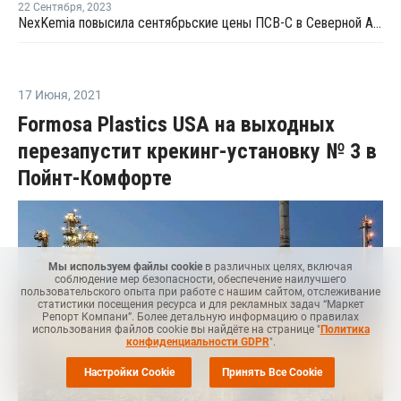
22 Сентября
,
2023
NexKemia повысила сентябрьские цены ПСВ-С в Северной Америке
17 Июня
,
2021
Formosa Plastics USA на выходных
перезапустит крекинг-установку № 3 в
Пойнт-Комфорте
Мы используем файлы cookie
в различных целях, включая
соблюдение мер безопасности, обеспечение наилучшего
пользовательского опыта при работе с нашим сайтом, отслеживание
статистики посещения ресурса и для рекламных задач “Маркет
Репорт Компани”. Более детальную информацию о правилах
использования файлов cookie вы найдёте на странице "
Политика
конфиденциальности GDPR
".
Настройки Cookie
Принять Все Cookie