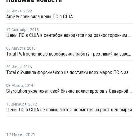
30 Июня
,
2022
AmSty повысила цены ПС в США
17 Сентября
,
2018
Цены ПС в США в сентябре находятся под разносторонним давлением
08 Августа
,
2016
Total Petrochemicals возобновила работу трех линий на заводе ПС в Луизиане
30 Июня
,
2016
Total объявила форс-мажор на поставки всех марок ПС с завода в Луизиане
03 Марта
,
2014
Styrolution укрепляет свой бизнес полистиролов в Северной Америке
18 Декабря
,
2012
Цены ПС в США не повышаются, несмотря на рост цен сырья
17 Июня
,
2021