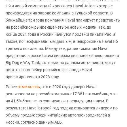
H9 и новый компактный кроссовер Haval Jolion, которые
производятся на заводе компании в Тульской области. В
ближайшие три года компания Haval планирует представить
на российском рынке еще четыре новых модели. Так, до
конца 2021 года в России начнутся продажи пикапа Pao, а
также, по неофициальным данным, внедорожника Haval H6
третьего поколения. Между тем, ранее компания Haval
представила российским дилерам два новых внедорожника
Big Dog и Wey Tank, которые, по данным источников, могут
встать на конвейер российского завода Haval
ориентировочно в 2023 году.
Ранее
отмечалось
, что в 2020 году дилеры Haval
реализовали на российском рынке 17 381 автомобиль, что
на 41,5% больше по сравнению с предыдущим годом. В
результате Haval второй год подряд становится лидером по
объему продаж среди китайских автопроизводителей в
России, согласно данным АЕБ.