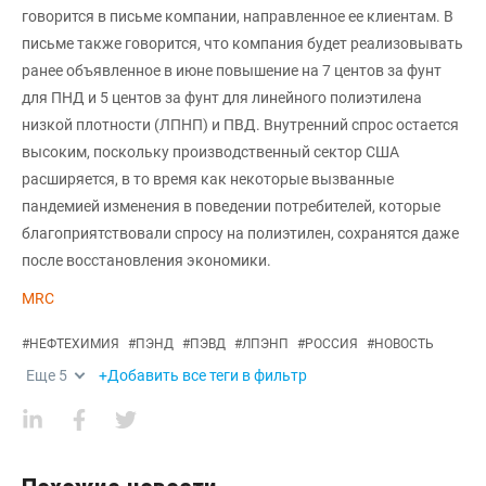
говорится в письме компании, направленное ее клиентам. В
письме также говорится, что компания будет реализовывать
ранее объявленное в июне повышение на 7 центов за фунт
для ПНД и 5 центов за фунт для линейного полиэтилена
низкой плотности (ЛПНП) и ПВД. Внутренний спрос остается
высоким, поскольку производственный сектор США
расширяется, в то время как некоторые вызванные
пандемией изменения в поведении потребителей, которые
благоприятствовали спросу на полиэтилен, сохранятся даже
после восстановления экономики.
MRC
#
НЕФТЕХИМИЯ
#
ПЭНД
#
ПЭВД
#
ЛПЭНП
#
РОССИЯ
#
НОВОСТЬ
Еще
5
+Добавить все теги в фильтр