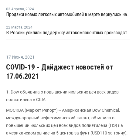
03 Апреля
,
2024
Продажи новых легковых автомобилей в марте вернулись на докризисный уровень
22 Марта
,
2024
В России усилили поддержку автокомпонентных производств деньгами ФРП
17 Июня
,
2021
COVID-19 - Дайджест новостей от
17.06.2021
1. Dow объявила о повышении июльских цен всех видов
полиэтилена в США
МОСКВА (Маркет Репорт) -- Американская Dow Chemical,
международный нефтехимический гигант, объявила о
повышении июльских цен всех видов полиэтилена (ПЭ) на
американском рынке на 5 центов за фунт (USD110 за тонну),