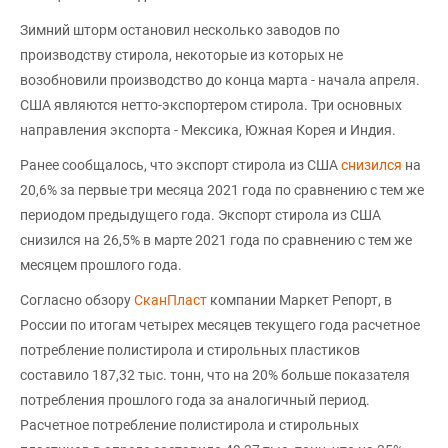
Зимний шторм остановил несколько заводов по
производству стирола, некоторые из которых не
возобновили производство до конца марта - начала апреля.
США являются нетто-экспортером стирола. Три основных
направления экспорта - Мексика, Южная Корея и Индия.
Ранее сообщалось, что экспорт стирола из США
снизился
на
20,6% за первые три месяца 2021 года по сравнению с тем же
периодом предыдущего года. Экспорт стирола из США
снизился на 26,5% в марте 2021 года по сравнению с тем же
месяцем прошлого года.
Согласно обзору
СканПласт
компании Маркет Репорт, в
России по итогам четырех месяцев текущего года расчетное
потребление полистирола и стирольных пластиков
составило 187,32 тыс. тонн, что на 20% больше показателя
потребления прошлого года за аналогичный период.
Расчетное потребление полистирола и стирольных