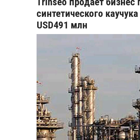
Trinseo продает бизнес
синтетического каучука
USD491 млн