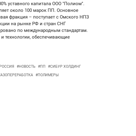
00% уставного капитала ООО "Полиом".
яет около 100 марок ПП. Основное
вая фракция – поступает с Омского НПЗ
кции на рынке РФ и стран СНГ
ировано по международным стандартам.
 и технологии, обеспечивающие
РОССИЯ
#
НОВОСТЬ
#
ПП
#
СИБУР ХОЛДИНГ
ГАЗОПЕРЕРАБОТКА
#
ПОЛИМЕРЫ