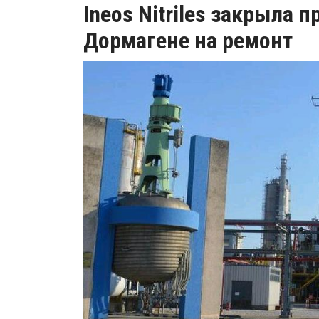
Ineos Nitriles закрыла 
Дормагене на ремонт