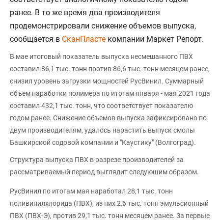
ранее. В то же время два производителя
продемонстрировали снижение объемов выпуска,
сообщается в
СканПласте
компании Маркет Репорт.
В мае итоговый показатель выпуска несмешанного ПВХ
составил 86,1 тыс. тонн против 86,6 тыс. тонн месяцем ранее,
снизил уровень загрузки мощностей РусВинил. Суммарный
объем наработки полимера по итогам января - мая 2021 года
составил 432,1 тыс. тонн, что соответствует показателю
годом ранее. Снижение объемов выпуска зафиксировано по
двум производителям, удалось нарастить выпуск смолы
Башкирской содовой компании и "Каустику" (Волгоград).
Структура выпуска ПВХ в разрезе производителей за
рассматриваемый период выглядит следующим образом.
РусВинил по итогам мая наработал 28,1 тыс. тонн
поливинилхлорида (ПВХ), из них 2,6 тыс. тонн эмульсионный
ПВХ (ПВХ-Э), против 29,1 тыс. тонн месяцем ранее. За первые