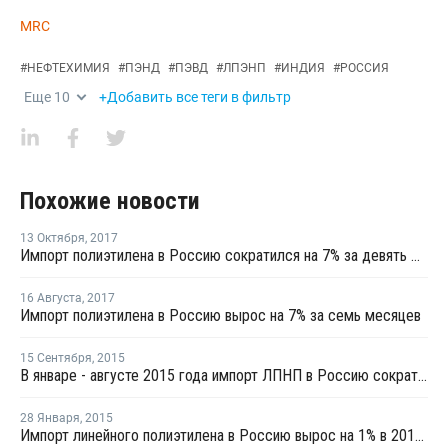
MRC
#
НЕФТЕХИМИЯ
#
ПЭНД
#
ПЭВД
#
ЛПЭНП
#
ИНДИЯ
#
РОССИЯ
Еще
10
+Добавить все теги в фильтр
Похожие новости
13 Октября
,
2017
Импорт полиэтилена в Россию сократился на 7% за девять месяцев
16 Августа
,
2017
Импорт полиэтилена в Россию вырос на 7% за семь месяцев
15 Сентября
,
2015
В январе - августе 2015 года импорт ЛПНП в Россию сократился на 12%
28 Января
,
2015
Импорт линейного полиэтилена в Россию вырос на 1% в 2014 году