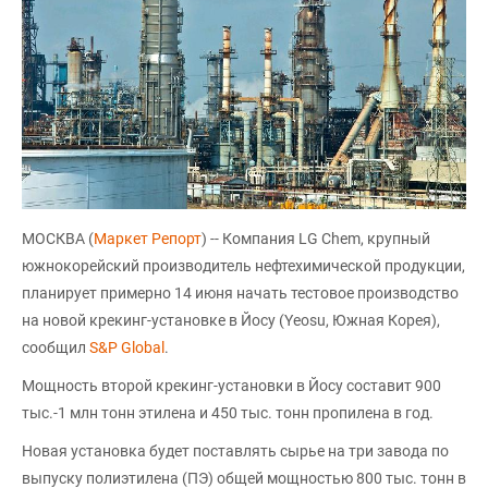
МОСКВА (
Маркет Репорт
) -- Компания LG Chem, крупный
южнокорейский производитель нефтехимической продукции,
планирует примерно 14 июня начать тестовое производство
на новой крекинг-установке в Йосу (Yeosu, Южная Корея),
сообщил
S&P Global
.
Мощность второй крекинг-установки в Йосу составит 900
тыс.-1 млн тонн этилена и 450 тыс. тонн пропилена в год.
Новая установка будет поставлять сырье на три завода по
выпуску полиэтилена (ПЭ) общей мощностью 800 тыс. тонн в