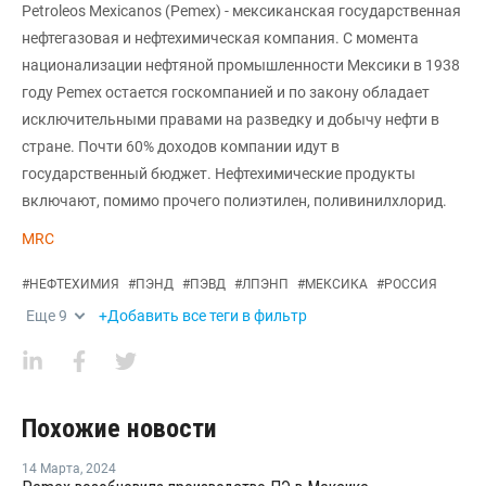
Petroleos Mexicanos (Pemex) - мексиканская государственная
нефтегазовая и нефтехимическая компания. С момента
национализации нефтяной промышленности Мексики в 1938
году Pemex остается госкомпанией и по закону обладает
исключительными правами на разведку и добычу нефти в
стране. Почти 60% доходов компании идут в
государственный бюджет. Нефтехимические продукты
включают, помимо прочего полиэтилен, поливинилхлорид.
MRC
#
НЕФТЕХИМИЯ
#
ПЭНД
#
ПЭВД
#
ЛПЭНП
#
МЕКСИКА
#
РОССИЯ
Еще
9
+Добавить все теги в фильтр
Похожие новости
14 Марта
,
2024