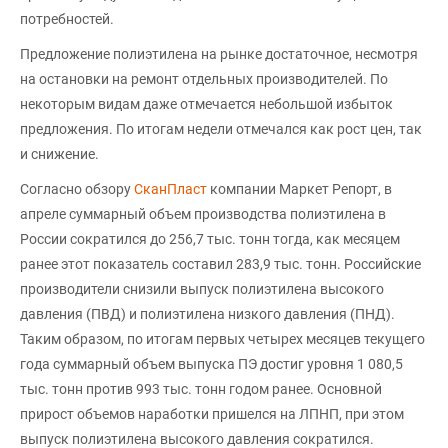
потребностей.
Предложение полиэтилена на рынке достаточное, несмотря
на остановки на ремонт отдельных производителей. По
некоторым видам даже отмечается небольшой избыток
предложения. По итогам недели отмечался как рост цен, так
и снижение.
Согласно обзору
СканПласт
компании Маркет Репорт, в
апреле суммарный объем производства полиэтилена в
России сократился до 256,7 тыс. тонн тогда, как месяцем
ранее этот показатель составил 283,9 тыс. тонн. Российские
производители снизили выпуск полиэтилена высокого
давления (ПВД) и полиэтилена низкого давления (ПНД).
Таким образом, по итогам первых четырех месяцев текущего
года суммарный объем выпуска ПЭ достиг уровня 1 080,5
тыс. тонн против 993 тыс. тонн годом ранее. Основной
прирост объемов наработки пришелся на ЛПНП, при этом
выпуск полиэтилена высокого давления сократился.