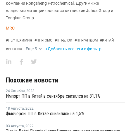
компании Rongsheng Petrochemical. Другими же
владельцами акций являются китайские Juhua Group и
Tongkun Group.
MRC
#
НЕФТЕХИМИЯ
#
ПП-ГОМО
#
ПП-БЛОК
#
ПП-РАНДОМ
#
КИТАЙ
Еще
5
+Добавить все теги в фильтр
#
РОССИЯ
Похожие новости
24 Октября
,
2023
Импорт ПП в Китай в сентябре снизился на 31,1%
18 Августа
,
2022
Фьючерсы ПП в Китае снизились на 1,5%
03 Августа
,
2022