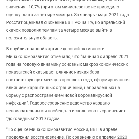
значения - 10,7% (при этом министерство не приводило
оценку роста за четыре месяца). За январь - март 2021 года
Росстат оценивал снижение ВВП РФ на 1%, но апрельский
скачок позволил темпам за четыре месяца выйти в
положительную область.
В опубликованной картине деловой активности
Минэкономразвития отмечало, что "начиная с апреля 2021
года на годовую динамику основных макроэкономических
показателей оказывает влияние низкая база
соответствующих месяцев прошлого года, сформированная
влиянием карантинных ограничений, направленных на
борьбу с распространением новой коронавирусной
инфекции". Годовое сравнение ведомство назвало
непоказательным и пообещало использовать сравнение с
"доковидным" 2019 годом.
"По оценке Минэкономразвития России, ВВП в апреле
продолжил восстановление. По сравнению с апрелем 2020