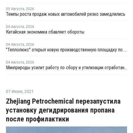
05 Августа
,
2026
Темпы роста продаж новых автомобилей резко замедлились
04 Августа
,
2026
Китайская экономика сбавляет обороты
04 Августа
,
2026
"Теплолюкс" открыл новую производственную площадку по выпуску инженерных систем
04 Августа
,
2026
Минприроды усилит работу по сбору и утилизации отработанных шин
07 Июня
,
2021
Zhejiang Petrochemical перезапустила
установку дегидрирования пропана
после профилактики