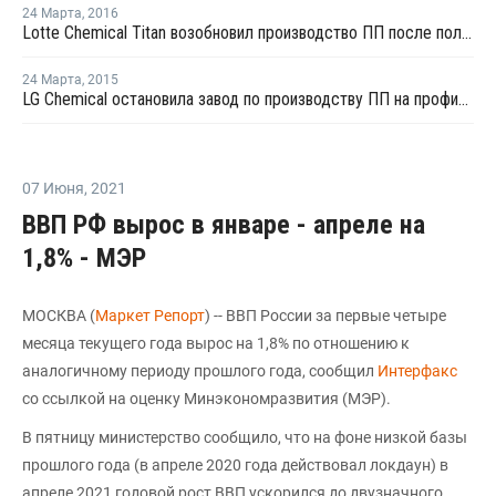
24 Марта
,
2016
Lotte Chemical Titan возобновил производство ПП после поломки
24 Марта
,
2015
LG Chemical остановила завод по производству ПП на профилактику
07 Июня
,
2021
ВВП РФ вырос в январе - апреле на
1,8% - МЭР
МОСКВА (
Маркет Репорт
) -- ВВП России за первые четыре
месяца текущего года вырос на 1,8% по отношению к
аналогичному периоду прошлого года, сообщил
Интерфакс
со ссылкой на оценку Минэкономразвития (МЭР).
В пятницу министерство сообщило, что на фоне низкой базы
прошлого года (в апреле 2020 года действовал локдаун) в
апреле 2021 годовой рост ВВП ускорился до двузначного