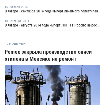
16 Октября
,
2014
В январе - сентябре 2014 года импорт линейного полиэтилена в Россию вырос на 5%
18 Сентября
,
2014
В январе - августе 2014 года импорт ЛПНП в Россию вырос на 2%
07 Июня
,
2021
Pemex закрыла производство окиси
этилена в Мексике на ремонт