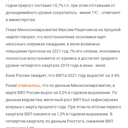
годом прирост составил 10,7% г/г, при этом отставание от
допандемийного уровня сократилось - менее 1%", - отмечают
в министерстве.
Глава Минэкономразвития Максим Решетников на прошлой
неделе говорил, что восстановление экономики идет
несколько опережая ожидания, в июле возможно
повышение прогноза на 2021 год. По его словам, экономика
полностью восстановится от кризиса и достигнет среднего
уровня четвертого квартала 2019 года в июне - июле.
Банк России ожидает, что ВВП в 2021 году вырастет на 3-4%.
Ранее
отмечалось
, что по данным Минэкономразвития, в
марте ВВП России вырос на 0,5% в годовом выражении. По
данным ведомства, месячный рост ВВП был зафиксирован
впервые с марта прошлого года. При этом по итогам первого
квартала ВВП снизился на 1,3% в годовом выражении. В
четвертом квартале, по данным Росстата, снижение ВВП