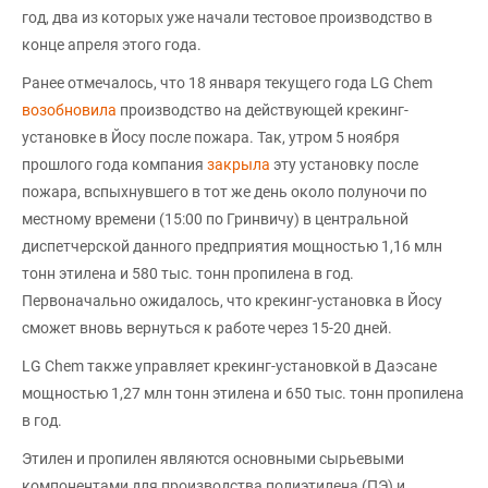
год, два из которых уже начали тестовое производство в
конце апреля этого года.
Ранее отмечалось, что 18 января текущего года LG Chem
возобновила
производство на действующей крекинг-
установке в Йосу после пожара. Так, утром 5 ноября
прошлого года компания
закрыла
эту установку после
пожара, вспыхнувшего в тот же день около полуночи по
местному времени (15:00 по Гринвичу) в центральной
диспетчерской данного предприятия мощностью 1,16 млн
тонн этилена и 580 тыс. тонн пропилена в год.
Первоначально ожидалось, что крекинг-установка в Йосу
сможет вновь вернуться к работе через 15-20 дней.
LG Chem также управляет крекинг-установкой в Даэсане
мощностью 1,27 млн тонн этилена и 650 тыс. тонн пропилена
в год.
Этилен и пропилен являются основными сырьевыми
компонентами для производства полиэтилена (ПЭ) и