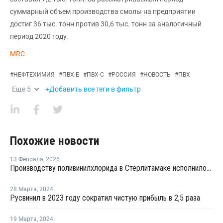
суммарный объем производства смолы на предприятии
достиг 36 тыс. тонн против 30,6 тыс. тонн за аналогичный
период 2020 году.
MRC
#
НЕФТЕХИМИЯ
#
ПВХ-Е
#
ПВХ-С
#
РОССИЯ
#
НОВОСТЬ
#
ПВХ
Еще
5
+Добавить все теги в фильтр
Похожие новости
13 Февраля
,
2026
Производству поливинилхлорида в Стерлитамаке исполнилось 60 лет
28 Марта
,
2024
Русвинил в 2023 году сократил чистую прибыль в 2,5 раза
19 Марта
,
2024