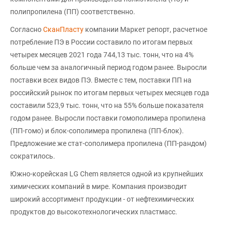
полипропилена (ПП) соответственно.
Согласно
СканПласту
компании Маркет репорт, расчетное
потребление ПЭ в России составило по итогам первых
четырех месяцев 2021 года 744,13 тыс. тонн, что на 4%
больше чем за аналогичный период годом ранее. Выросли
поставки всех видов ПЭ. Вместе с тем, поставки ПП на
российский рынок по итогам первых четырех месяцев года
составили 523,9 тыс. тонн, что на 55% больше показателя
годом ранее. Выросли поставки гомополимера пропилена
(ПП-гомо) и блок-сополимера пропилена (ПП-блок).
Предложение же стат-сополимера пропилена (ПП-рандом)
сократилось.
Южно-корейская LG Chem является одной из крупнейших
химических компаний в мире. Компания производит
широкий ассортимент продукции - от нефтехимических
продуктов до высокотехнологических пластмасс.