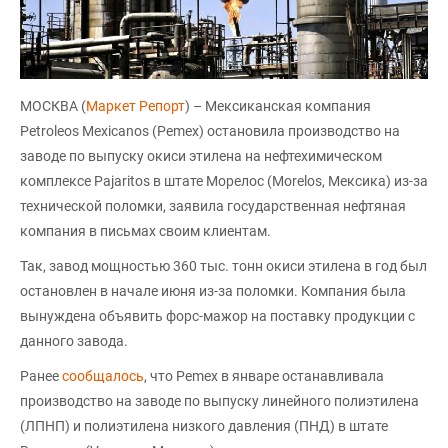
МОСКВА (
Маркет Репорт
) – Мексиканская компания
Petroleos Mexicanos (Pemex) остановила производство на
заводе по выпуску окиси этилена на нефтехимическом
комплексе Pajaritos в штате Морелос (Morelos, Мексика) из-за
технической поломки, заявила государственная нефтяная
компания в письмах своим клиентам.
Так, завод мощностью 360 тыс. тонн окиси этилена в год был
остановлен в начале июня из-за поломки. Компания была
вынуждена объявить форс-мажор на поставку продукции с
данного завода.
Ранее
сообщалось
, что Pemex в январе останавливала
производство на заводе по выпуску линейного полиэтилена
(ЛПНП) и полиэтилена низкого давления (ПНД) в штате