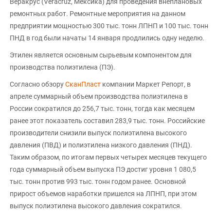
Веракрус (Veracruz, Мексика) для проведения внеплановых
ремонтных работ. Ремонтные мероприятия на данном
предприятии мощностью 300 тыс. тонн ЛПНП и 100 тыс. тонн
ПНД в год были начаты 14 января продлились одну неделю.
Этилен является основным сырьевым компонентом для
производства полиэтилена (ПЭ).
Согласно обзору
СканПласт
компании Маркет Репорт, в
апреле суммарный объем производства полиэтилена в
России сократился до 256,7 тыс. тонн, тогда как месяцем
ранее этот показатель составил 283,9 тыс. тонн. Российские
производители снизили выпуск полиэтилена высокого
давления (ПВД) и полиэтилена низкого давления (ПНД).
Таким образом, по итогам первых четырех месяцев текущего
года суммарный объем выпуска ПЭ достиг уровня 1 080,5
тыс. тонн против 993 тыс. тонн годом ранее. Основной
прирост объемов наработки пришелся на ЛПНП, при этом
выпуск полиэтилена высокого давления сократился.