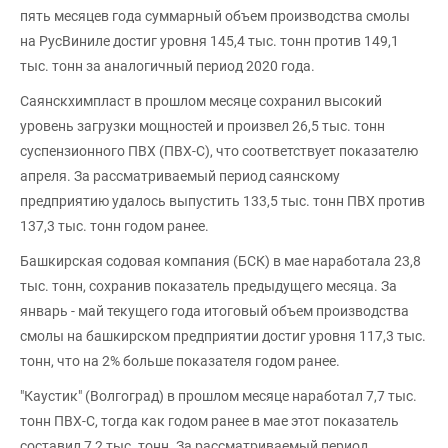
пять месяцев года суммарный объем производства смолы
на РусВиниле достиг уровня 145,4 тыс. тонн против 149,1
тыс. тонн за аналогичный период 2020 года.
Саянскхимпласт в прошлом месяце сохранил высокий
уровень загрузки мощностей и произвел 26,5 тыс. тонн
суспензионного ПВХ (ПВХ-С), что соответствует показателю
апреля. За рассматриваемый период саянскому
предприятию удалось выпустить 133,5 тыс. тонн ПВХ против
137,3 тыс. тонн годом ранее.
Башкирская содовая компания (БСК) в мае наработала 23,8
тыс. тонн, сохранив показатель предыдущего месяца. За
январь - май текущего года итоговый объем производства
смолы на башкирском предприятии достиг уровня 117,3 тыс.
тонн, что на 2% больше показателя годом ранее.
"Каустик" (Волгоград) в прошлом месяце наработал 7,7 тыс.
тонн ПВХ-С, тогда как годом ранее в мае этот показатель
составил 7,2 тыс. тонн. За рассматриваемый период