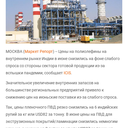
МОСКВА (
Маркет Репорт
) -- Цены на полиолефины на
внутреннем рынке Индии в июне снизились на фоне слабого
спроса со стороны сектора готовой продукции из-за
вспышки пандемии, сообщает
ICIS
.
Значительное увеличение внутренних запасов на
большинстве региональных предприятий привело к
снижению цен на июньские поставки из-за слабого спроса.
Так, цены пленочного ПВД резко снизились на 6 индийских
рупий за кг или USD82 за тонну. В июне цены на ПВД для
экструзионных покрытий/ламинации снизились немногим