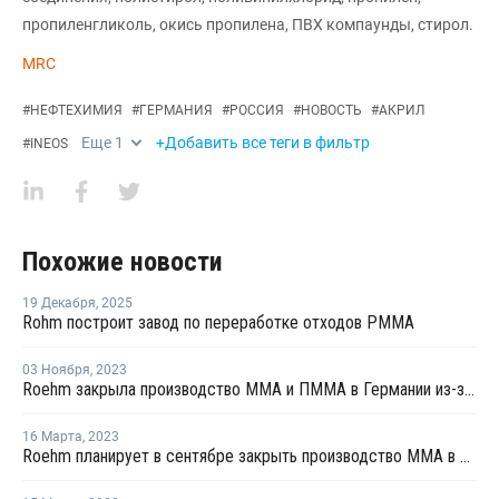
пропиленгликоль, окись пропилена, ПВХ компаунды, стирол.
MRC
#
НЕФТЕХИМИЯ
#
ГЕРМАНИЯ
#
РОССИЯ
#
НОВОСТЬ
#
АКРИЛ
Еще
1
+Добавить все теги в фильтр
#
INEOS
Похожие новости
19 Декабря
,
2025
Rohm построит завод по переработке отходов PMMA
03 Ноября
,
2023
Roehm закрыла производство ММА и ПММА в Германии из-за пожара
16 Марта
,
2023
Roehm планирует в сентябре закрыть производство ММА в Германии