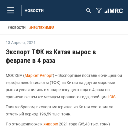
НОВОСТИ
#
НОВОСТИ
#
НЕФТЕХИМИЯ
13 Апреля
,
2021
Экспорт ТФК из Китая вырос в
феврале в 4 раза
МОСКВА (
Маркет Репорт
) -- Экспортные поставки очищенной
терефталевой кислоты (ТФК) из Китая на другие мировые
рынки увеличились в январе текущего года в 4 раза по
сравнению с тем же месяцем прошлого года, сообщил
ICIS
.
Таким образом, экспорт материала из Китая составил за
отчетный период 196,59 тыс. тонн.
По отношению же к
январю
2021 года (95,43 тыс. тонн)