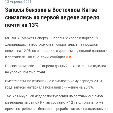
13 Апреля
,
2021
Запасы бензола в Восточном Китае
снизились на первой неделе апреля
почти на 13%
МОСКВА (Маркет Репорт) -- Запасы бензола в портовых
хранилищах на востоке Китая сократились на прошлой
неделе на 12,9% по сравнению с уровнем недельной давности
и составили 108 тыс. тонн, сообщил
ICIS
.
По состоянию же на 2 апреля данный показатель находился
на уровне 124 тыс. тонн.
Вместе с тем, по отношению к аналогичному периоду 2019
года запасы материала показали снижение на 25,3%.
Так, на минувшей неделе поступления импортных объемов
материала на рынок Китая составили 12 тыс. тонн, в то же
время потребление бензола переработчиками находилось на