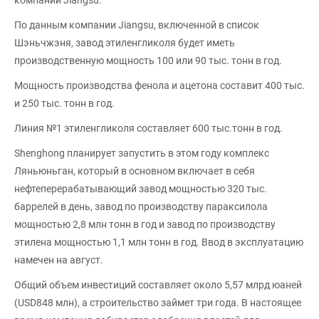
компании Jiangsu.
По данным компании Jiangsu, включенной в список
Шэньчжэня, завод этиленгликоля будет иметь
производственную мощность 100 или 90 тыс. тонн в год.
Мощность производства фенола и ацетона составит 400 тыс.
и 250 тыс. тонн в год.
Линия №1 этиленгликоля составляет 600 тыс.тонн в год.
Shenghong планирует запустить в этом году комплекс
Ляньюньган, который в основном включает в себя
нефтеперерабатывающий завод мощностью 320 тыс.
баррелей в день, завод по производству параксилола
мощностью 2,8 млн тонн в год и завод по производству
этилена мощностью 1,1 млн тонн в год. Ввод в эксплуатацию
намечен на август.
Общий объем инвестиций составляет около 5,57 млрд юаней
(USD848 млн), а строительство займет три года. В настоящее