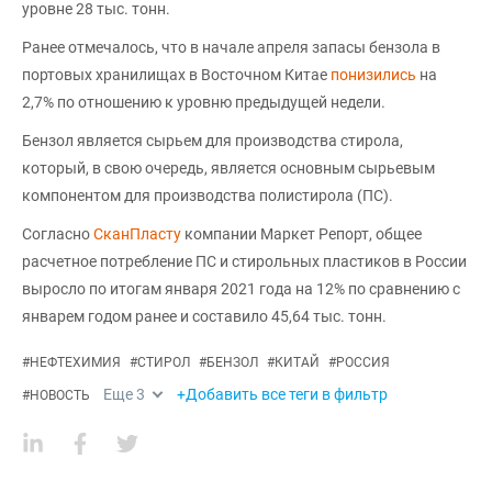
уровне 28 тыс. тонн.
Ранее отмечалось, что в начале апреля запасы бензола в
портовых хранилищах в Восточном Китае
понизились
на
2,7% по отношению к уровню предыдущей недели.
Бензол является сырьем для производства стирола,
который, в свою очередь, является основным сырьевым
компонентом для производства полистирола (ПС).
Согласно
СканПласту
компании Маркет Репорт, общее
расчетное потребление ПС и стирольных пластиков в России
выросло по итогам января 2021 года на 12% по сравнению с
январем годом ранее и составило 45,64 тыс. тонн.
#
НЕФТЕХИМИЯ
#
СТИРОЛ
#
БЕНЗОЛ
#
КИТАЙ
#
РОССИЯ
Еще
3
+Добавить все теги в фильтр
#
НОВОСТЬ