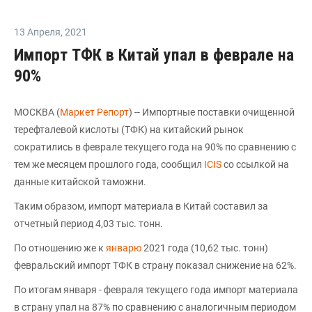
13 Апреля
,
2021
Импорт ТФК в Китай упал в феврале на
90%
МОСКВА (
Маркет Репорт
) -- Импортные поставки очищенной
терефталевой кислоты (ТФК) на китайский рынок
сократились в феврале текущего года на 90% по сравнению с
тем же месяцем прошлого года, сообщил
ICIS
со ссылкой на
данные китайской таможни.
Таким образом, импорт материала в Китай составил за
отчетный период 4,03 тыс. тонн.
По отношению же к
январю
2021 года (10,62 тыс. тонн)
февральский импорт ТФК в страну показал снижение на 62%.
По итогам января - февраля текущего года импорт материала
в страну упал на 87% по сравнению с аналогичным периодом