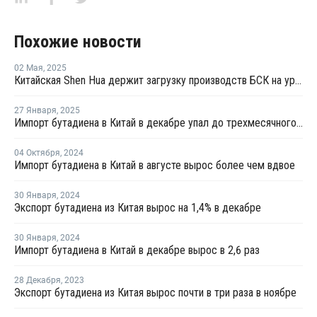
Похожие новости
02 Мая
,
2025
Китайская Shen Hua держит загрузку производств БСК на уровне 80%
27 Января
,
2025
Импорт бутадиена в Китай в декабре упал до трехмесячного минимума
04 Октября
,
2024
Импорт бутадиена в Китай в августе вырос более чем вдвое
30 Января
,
2024
Экспорт бутадиена из Китая вырос на 1,4% в декабре
30 Января
,
2024
Импорт бутадиена в Китай в декабре вырос в 2,6 раз
28 Декабря
,
2023
Экспорт бутадиена из Китая вырос почти в три раза в ноябре