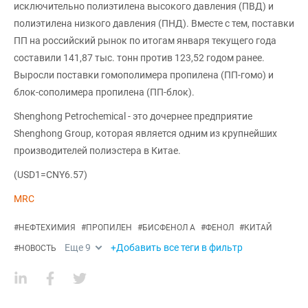
исключительно полиэтилена высокого давления (ПВД) и
полиэтилена низкого давления (ПНД). Вместе с тем, поставки
ПП на российский рынок по итогам января текущего года
составили 141,87 тыс. тонн против 123,52 годом ранее.
Выросли поставки гомополимера пропилена (ПП-гомо) и
блок-сополимера пропилена (ПП-блок).
Shenghong Petrochemical - это дочернее предприятие
Shenghong Group, которая является одним из крупнейших
производителей полиэстера в Китае.
(USD1=CNY6.57)
MRC
#
НЕФТЕХИМИЯ
#
ПРОПИЛЕН
#
БИСФЕНОЛ А
#
ФЕНОЛ
#
КИТАЙ
Еще
9
+Добавить все теги в фильтр
#
НОВОСТЬ