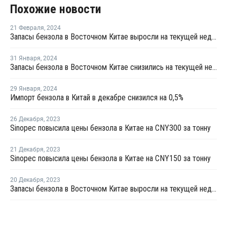
Похожие новости
21 Февраля
,
2024
Запасы бензола в Восточном Китае выросли на текущей неделе
31 Января
,
2024
Запасы бензола в Восточном Китае снизились на текущей неделе
29 Января
,
2024
Импорт бензола в Китай в декабре снизился на 0,5%
26 Декабря
,
2023
Sinopec повысила цены бензола в Китае на CNY300 за тонну
21 Декабря
,
2023
Sinopec повысила цены бензола в Китае на CNY150 за тонну
20 Декабря
,
2023
Запасы бензола в Восточном Китае выросли на текущей неделе