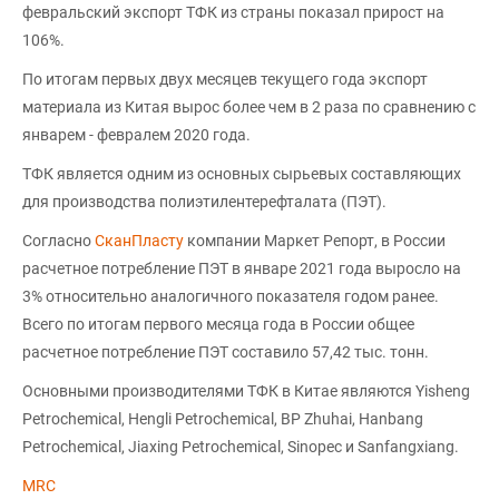
февральский экспорт ТФК из страны показал прирост на
106%.
По итогам первых двух месяцев текущего года экспорт
материала из Китая вырос более чем в 2 раза по сравнению с
январем - февралем 2020 года.
ТФК является одним из основных сырьевых составляющих
для производства полиэтилентерефталата (ПЭТ).
Согласно
СканПласту
компании Маркет Репорт, в России
расчетное потребление ПЭТ в январе 2021 года выросло на
3% относительно аналогичного показателя годом ранее.
Всего по итогам первого месяца года в России общее
расчетное потребление ПЭТ составило 57,42 тыс. тонн.
Основными производителями ТФК в Китае являются Yisheng
Petrochemical, Hengli Petrochemical, BP Zhuhai, Hanbang
Petrochemical, Jiaxing Petrochemical, Sinopec и Sanfangxiang.
MRC