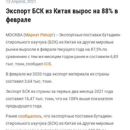
13 Апреля
,
2021
Экспорт БСК из Китая вырос на 88% в
феврале
МОСКВА (
Маркет Репорт
) -- Экспортные поставки бутадиен-
стирольного каучука (БСК) из Китая на другие мировые
рынки выросли в феврале текущего года на 87,5% по
сравнению с тем же месяцем годом ранее и составили 6,83
тыс. тонн, сообщил
ICIS
.
В феврале же 2020 года экспорт материала из страны
составил 3,64 тыс. тонн.
Экспорт БСК из страны за первых два месяца 2021 года
составил 16,47 тыс. тонн, что на 108% выше показателя
предыдущего года.
Ранее
сообщалось
, что экспортные поставки бутадиен-
стирольного каучука (БСК) из Китая на другие мировые