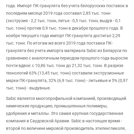
года. Импорт ПК-гранулята без учета белорусских поставок в
последнем месяце 2019 года составил 2,85 тыс. тонн
(экструзия - 2,2 тыс. тонн, литье - 0,5 тыс. тонн, выдув - 0,1
тыс. тонн) против 0,9 тыс. тонн в декабре прошлого года. В
ноябре текущего года импорт ПК-гранулята достигал 2,29
тыс. тонн. По итогам же всего 2019 года поставки ПК-
гранулята без учета импорта материала Sabic из Беларуси по
сравнению с аналогичным периодом прошлого года выросли
почти вдвое: с 10,86 тыс. тонн до 21,32 тыс. тонн. В разрезе
технологий 63% (13,45 тыс. тонн) составили экструзионные
марки ПК-гранулята, 32% (6,9 тыс. тонн) - литьевые и 5% (0,97
тыс. тонн) - выдувные.
Sabic является многопрофильной компанией, производящей
химические продукцию, промышленные полимеры,
удобрения и металлы. Это самая крупная государственная
компания в Саудовской Аравии. Sabic в настоящее время -
второй по величине мировой производитель этиленгликоля,