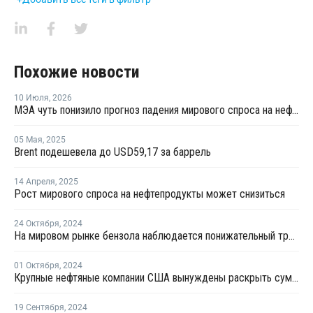
Похожие новости
10 Июля
,
2026
МЭА чуть понизило прогноз падения мирового спроса на нефть в 2026 году
05 Мая
,
2025
Brent подешевела до USD59,17 за баррель
14 Апреля
,
2025
Рост мирового спроса на нефтепродукты может снизиться
24 Октября
,
2024
На мировом рынке бензола наблюдается понижательный тренд
01 Октября
,
2024
Крупные нефтяные компании США вынуждены раскрыть сумму платежей иностранным правительствам
19 Сентября
,
2024