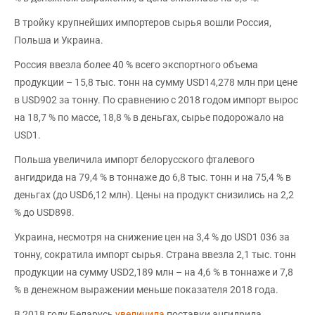
В тройку крупнейших импортеров сырья вошли Россия,
Польша и Украина.
Россия ввезла более 40 % всего экспортного объема
продукции – 15,8 тыс. тонн на сумму USD14,278 млн при цене
в USD902 за тонну. По сравнению с 2018 годом импорт вырос
на 18,7 % по массе, 18,8 % в деньгах, сырье подорожало на
USD1.
Польша увеличила импорт белорусского фталевого
ангидрида на 79,4 % в тоннаже до 6,8 тыс. тонн и на 75,4 % в
деньгах (до USD6,12 млн). Цены на продукт снизились на 2,2
% до USD898.
Украина, несмотря на снижение цен на 3,4 % до USD1 036 за
тонну, сократила импорт сырья. Страна ввезла 2,1 тыс. тонн
продукции на сумму USD2,189 млн – на 4,6 % в тоннаже и 7,8
% в денежном выражении меньше показателя 2018 года.
В 2018 году Беларусь
увеличила
поставки ангидрида