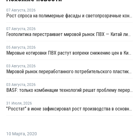
07 Августа
,
2026
Рост спроса на полимерные фасады и светопрозрачные конструкции: на "Архстоянии" оценили технический потенциал ПВХ и ПК
07 Августа
,
2026
Геополитика перестраивает мировой рынок ПВХ — Китай лидирует в экспорте
05 Августа
,
2026
Мировые котировки ПВХ растут вопреки снижению цен в Китае
03 Августа
,
2026
Мировой рынок переработанного потребительского пластика к 2033 году вырастет в два раза
03 Августа
,
2026
BASF: только комбинации технологий решат проблему переработки инженерных пластиков
31 Июля
,
2026
"Росстат" в июне зафиксировал рост производства в основных группах пластмасс
10 Марта
,
2020