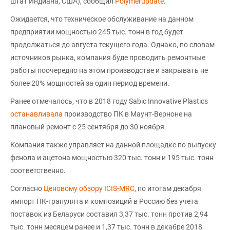
штат Индиана, США), сообщил
Polymerupdate
.
Ожидается, что техническое обслуживание на данном
предприятии мощностью 245 тыс. тонн в год будет
продолжаться до августа текущего года. Однако, по словам
источников рынка, компания буде проводить ремонтные
работы поочередно на этом производстве и закрывать не
более 20% мощностей за один период времени.
Ранее отмечалось, что в 2018 году Sabic Innovative Plastics
останавливала
производство ПК в Маунт-Верноне на
плановый ремонт c 25 сентября до 30 ноября.
Компания также управляет на данной площадке по выпуску
фенола и ацетона мощностью 320 тыс. тонн и 195 тыс. тонн
соответственно.
Согласно
Ценовому обзору ICIS-MRC
, по итогам декабря
импорт ПК-гранулята и композиций в Россию без учета
поставок из Беларуси составил 3,37 тыс. тонн против 2,94
тыс. тонн месяцем ранее и 1,37 тыс. тонн в декабре 2018