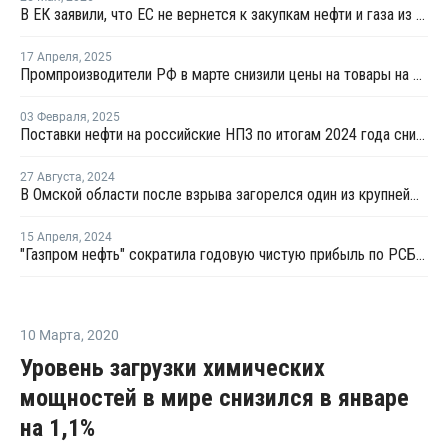
В ЕК заявили, что ЕС не вернется к закупкам нефти и газа из России
17 Апреля
,
2025
Промпроизводители РФ в марте снизили цены на товары на 1,5%
03 Февраля
,
2025
Поставки нефти на российские НПЗ по итогам 2024 года снизились на 2,5%
27 Августа
,
2024
В Омской области после взрыва загорелся один из крупнейших НПЗ России
15 Апреля
,
2024
"Газпром нефть" сократила годовую чистую прибыль по РСБУ на 16%
10 Марта
,
2020
Уровень загрузки химических
мощностей в мире снизился в январе
на 1,1%