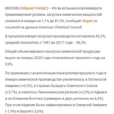
МОСКВА (
Маркет Репорт
) -- Из-за вспышки коронавируса
среднемировой уровень загрузки химических мощностей
снизился в январе на 1,1% до 81,3%, сообщает
Rupec
со
ссылкой на данные American Chemical Council.
В прошлом январе загрузка производств составляла 83,2%,
средний показатель с 1987 до 2017 года – 86,5%.
Общий объем мирового выпуска химической продукции
вырос за январь 2020 года относительно прошлого года на
0,9%.
По сравнению с аналогичным показателем прошлого года в
январе химическое производство увеличилось в Латинской
Америке (+0,5%), в странах бывшего Советского Союза
(+3,7%), в Азиатско-Тихоокеанском регионе (+2,5%) в Африке
и на Ближнем Востоке (суммарно в двух регионах на 4,4%).
При этом падение было зафиксировано в Северной Америке
(-1,9%) и Европе (-2,6%).