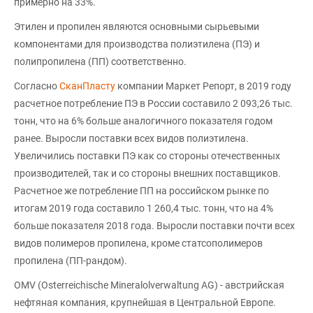
примерно на 33%.
Этилен и пропилен являются основными сырьевыми
компонентами для производства полиэтилена (ПЭ) и
полипропилена (ПП) соответственно.
Согласно
СканПласту
компании Маркет Репорт, в 2019 году
расчетное потребление ПЭ в России составило 2 093,26 тыс.
тонн, что на 6% больше аналогичного показателя годом
ранее. Выросли поставки всех видов полиэтилена.
Увеличились поставки ПЭ как со стороны отечественных
производителей, так и со стороны внешних поставщиков.
Расчетное же потребление ПП на российском рынке по
итогам 2019 года составило 1 260,4 тыс. тонн, что на 4%
больше показателя 2018 года. Выросли поставки почти всех
видов полимеров пропилена, кроме статсополимеров
пропилена (ПП-рандом).
OMV (Osterreichische Mineralolverwaltung AG) - австрийская
нефтяная компания, крупнейшая в Центральной Европе.