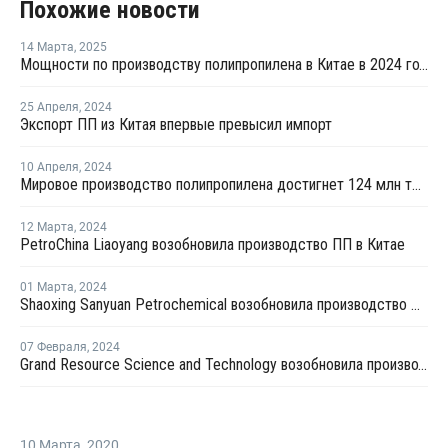
Похожие новости
14 Марта
,
2025
Мощности по производству полипропилена в Китае в 2024 году выросли на 12,46%
25 Апреля
,
2024
Экспорт ПП из Китая впервые превысил импорт
10 Апреля
,
2024
Мировое производство полипропилена достигнет 124 млн тонн к 2032 году
12 Марта
,
2024
PetroChina Liaoyang возобновила производство ПП в Китае
01 Марта
,
2024
Shaoxing Sanyuan Petrochemical возобновила производство ПП на линии №1 в Китае
07 Февраля
,
2024
Grand Resource Science and Technology возобновила производство на линии №2 по выпуску ПП в Китае
10 Марта
,
2020