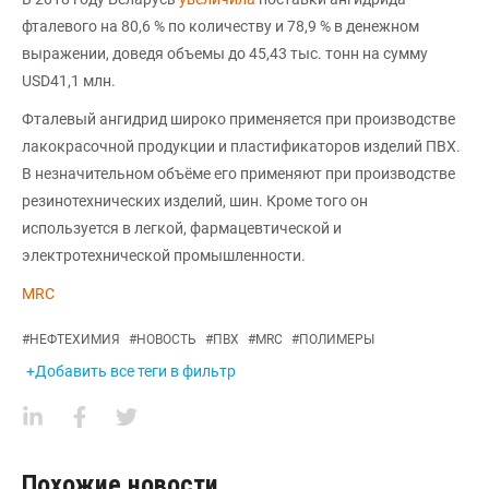
фталевого на 80,6 % по количеству и 78,9 % в денежном
выражении, доведя объемы до 45,43 тыс. тонн на сумму
USD41,1 млн.
Фталевый ангидрид широко применяется при производстве
лакокрасочной продукции и пластификаторов изделий ПВХ.
В незначительном объёме его применяют при производстве
резинотехнических изделий, шин. Кроме того он
используется в легкой, фармацевтической и
электротехнической промышленности.
MRC
#
НЕФТЕХИМИЯ
#
НОВОСТЬ
#
ПВХ
#
MRC
#
ПОЛИМЕРЫ
+Добавить все теги в фильтр
Похожие новости