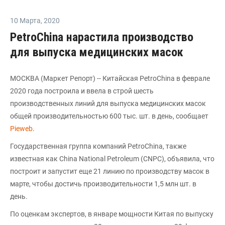
10 Марта
,
2020
PetroChina нарастила производство
для выпуска медицинских масок
МОСКВА (Маркет Репорт) -- Китайская PetroChina в феврале
2020 года построила и ввела в строй шесть
производственных линий для выпуска медицинских масок
общей производительностью 600 тыс. шт. в день, сообщает
Рieweb
.
Государственная группа компаний PetroChina, также
известная как China National Petroleum (CNPC), объявила, что
построит и запустит еще 21 линию по производству масок в
марте, чтобы достичь производительности 1,5 млн шт. в
день.
По оценкам экспертов, в январе мощности Китая по выпуску