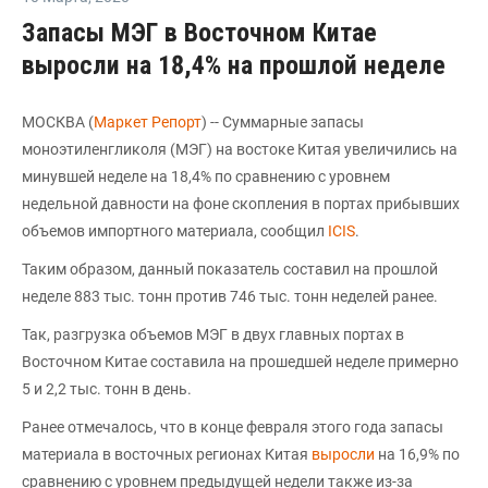
Запасы МЭГ в Восточном Китае
выросли на 18,4% на прошлой неделе
МОСКВА (
Маркет Репорт
) -- Суммарные запасы
моноэтиленгликоля (МЭГ) на востоке Китая увеличились на
минувшей неделе на 18,4% по сравнению с уровнем
недельной давности на фоне скопления в портах прибывших
объемов импортного материала, сообщил
ICIS
.
Таким образом, данный показатель составил на прошлой
неделе 883 тыс. тонн против 746 тыс. тонн неделей ранее.
Так, разгрузка объемов МЭГ в двух главных портах в
Восточном Китае составила на прошедшей неделе примерно
5 и 2,2 тыс. тонн в день.
Ранее отмечалось, что в конце февраля этого года запасы
материала в восточных регионах Китая
выросли
на 16,9% по
сравнению с уровнем предыдущей недели также из-за