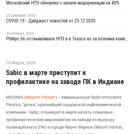
Московский НПЗ обновлен с начала модернизации на 80%
25 Декабря
,
2020
COVID-19 - Дайджест новостей от 25.12.2020
24 Ноября
,
2020
Phillips 66 останавливала НПЗ в в Техасе из-за поломки компрессора
10 Марта
,
2020
Sabic в марте приступит к
профилактике на заводе ПК в Индиане
МОСКВА (
Маркет Репорт
) -- Американская Sabic Innovative
Plastics, "дочка" крупнейшей саудовской нефтехимической
компании - Sabic, планирует в марте начать плановые
профилактические мероприятия на заводе по выпуску
поликарбоната (ПК) в городе Маунт-Вернон (Mount Vernon,