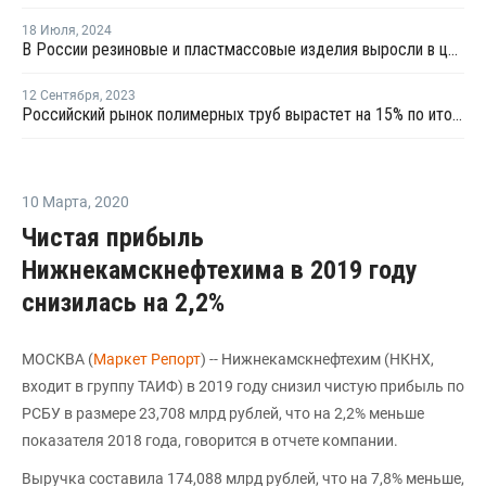
18 Июля
,
2024
В России резиновые и пластмассовые изделия выросли в цене на 8,3%
12 Сентября
,
2023
Российский рынок полимерных труб вырастет на 15% по итогам 2023 года - Полипластик
10 Марта
,
2020
Чистая прибыль
Нижнекамскнефтехима в 2019 году
снизилась на 2,2%
МОСКВА (
Маркет Репорт
) -- Нижнекамскнефтехим (НКНХ,
входит в группу ТАИФ) в 2019 году снизил чистую прибыль по
РСБУ в размере 23,708 млрд рублей, что на 2,2% меньше
показателя 2018 года, говорится в отчете компании.
Выручка составила 174,088 млрд рублей, что на 7,8% меньше,