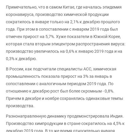
Примечательно, что в самом Китае, где началась эпидемия
коронавируса, производство химической продукции
сократилось в январе только на 2,1% к декабрю прошлого
года. При этом в сопоставлении с январем 2019 года был
отмечен прирост на 5,7%. Хуже показатели в Южной Корее,
которая стала вторым эпицентром распространения вируса:
производство увеличилось на 0,6% к январю 2019 года и на
0,3% к декабрю.
В России, как подсчитали специалисты ACC, химическая
промышленность показала прирост на 3% за январь в
сопоставлении с аналогичным периодом 2019 года. По
отношению к декабрю рост был более скромным - 0,8%.
Причем в декабре и ноябре сохранялись одинаковые темпы
производства.
Разнонаправленную динамику продемонстрировала Индия.
Производство химпродукции в стране сократилось на 4,5% к
декабрю 2019 года. В то же время относительно января