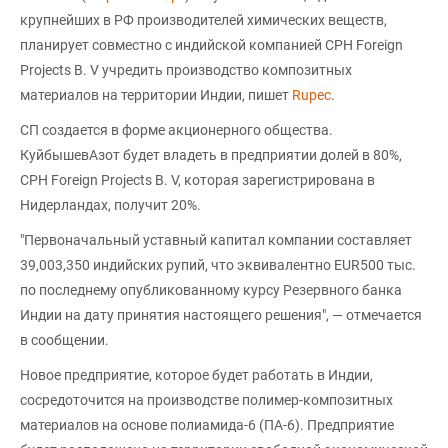
крупнейших в РФ производителей химических веществ,
планирует совместно с индийской компанией CPH Foreign
Projects B. V учредить производство композитных
материалов на территории Индии, пишет
Rupec
.
СП создается в форме акционерного общества.
КуйбышевАзот будет владеть в предприятии долей в 80%,
CPH Foreign Projects B. V, которая зарегистрирована в
Нидерландах, получит 20%.
"Первоначальный уставный капитал компании составляет
39,003,350 индийских рупий, что эквивалентно EUR500 тыс.
по последнему опубликованному курсу Резервного банка
Индии на дату принятия настоящего решения", — отмечается
в сообщении.
Новое предприятие, которое будет работать в Индии,
сосредоточится на производстве полимер-композитных
материалов на основе полиамида-6 (ПА-6). Предприятие