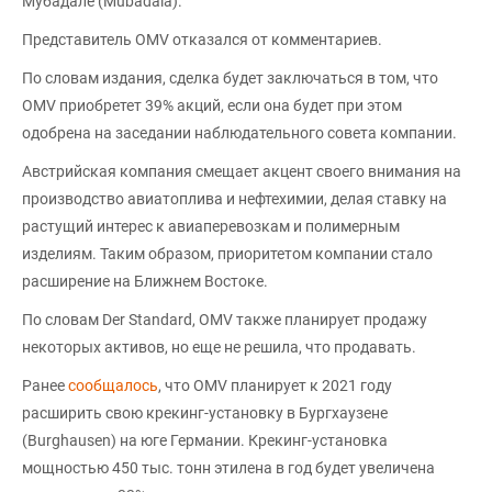
Мубадале (Mubadala).
Представитель OMV отказался от комментариев.
По словам издания, сделка будет заключаться в том, что
OMV приобретет 39% акций, если она будет при этом
одобрена на заседании наблюдательного совета компании.
Австрийская компания смещает акцент своего внимания на
производство авиатоплива и нефтехимии, делая ставку на
растущий интерес к авиаперевозкам и полимерным
изделиям. Таким образом, приоритетом компании стало
расширение на Ближнем Востоке.
По словам Der Standard, OMV также планирует продажу
некоторых активов, но еще не решила, что продавать.
Ранее
сообщалось
, что OMV планирует к 2021 году
расширить свою крекинг-установку в Бургхаузене
(Burghausen) на юге Германии. Крекинг-установка
мощностью 450 тыс. тонн этилена в год будет увеличена