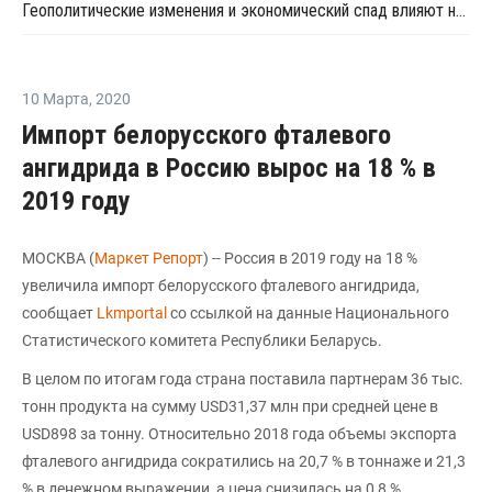
Геополитические изменения и экономический спад влияют на цены бензола в Европе
10 Марта
,
2020
Импорт белорусского фталевого
ангидрида в Россию вырос на 18 % в
2019 году
МОСКВА (
Маркет Репорт
) -- Россия в 2019 году на 18 %
увеличила импорт белорусского фталевого ангидрида,
сообщает
Lkmportal
со ссылкой на данные Национального
Статистического комитета Республики Беларусь.
В целом по итогам года страна поставила партнерам 36 тыс.
тонн продукта на сумму USD31,37 млн при средней цене в
USD898 за тонну. Относительно 2018 года объемы экспорта
фталевого ангидрида сократились на 20,7 % в тоннаже и 21,3
% в денежном выражении, а цена снизилась на 0,8 %.