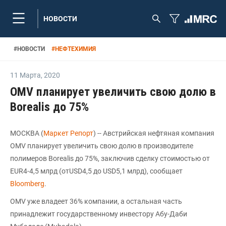
НОВОСТИ
#
НОВОСТИ
#
НЕФТЕХИМИЯ
11 Марта
,
2020
OMV планирует увеличить свою долю в
Borealis до 75%
МОСКВА (
Маркет Репорт
) -- Австрийская нефтяная компания
OMV планирует увеличить свою долю в производителе
полимеров Borealis до 75%, заключив сделку стоимостью от
EUR4-4,5 млрд (отUSD4,5 до USD5,1 млрд), сообщает
Bloomberg
.
OMV уже владеет 36% компании, а остальная часть
принадлежит государственному инвестору Абу-Даби