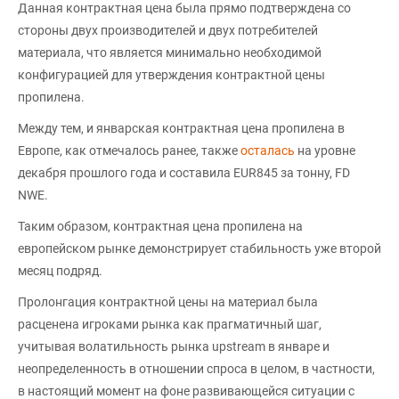
Данная контрактная цена была прямо подтверждена со
стороны двух производителей и двух потребителей
материала, что является минимально необходимой
конфигурацией для утверждения контрактной цены
пропилена.
Между тем, и январская контрактная цена пропилена в
Европе, как отмечалось ранее, также
осталась
на уровне
декабря прошлого года и составила EUR845 за тонну, FD
NWE.
Таким образом, контрактная цена пропилена на
европейском рынке демонстрирует стабильность уже второй
месяц подряд.
Пролонгация контрактной цены на материал была
расценена игроками рынка как прагматичный шаг,
учитывая волатильность рынка upstream в январе и
неопределенность в отношении спроса в целом, в частности,
в настоящий момент на фоне развивающейся ситуации с