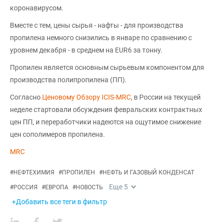
коронавирусом.
Вместе с тем, цены сырья - нафты - для производства
пропилена немного снизились в январе по сравнению с
уровнем декабря - в среднем на EUR6 за тонну.
Пропилен является основным сырьевым компонентом для
производства полипропилена (ПП).
Согласно
Ценовому Обзору ICIS-MRC
, в России на текущей
неделе стартовали обсуждения февральских контрактных
цен ПП, и переработчики надеются на ощутимое снижение
цен сополимеров пропилена.
MRC
#
НЕФТЕХИМИЯ
#
ПРОПИЛЕН
#
НЕФТЬ И ГАЗОВЫЙ КОНДЕНСАТ
Еще
5
#
РОССИЯ
#
ЕВРОПА
#
НОВОСТЬ
+Добавить все теги в фильтр