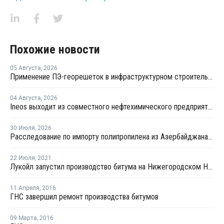
Похожие новости
05 Августа
,
2026
Применение ПЭ-георешеток в инфраструктурном строительстве позволяет сократить расход щебня на 30%
04 Августа
,
2026
Ineos выходит из совместного нефтехимического предприятия с Sinopec
30 Июля
,
2026
Расследование по импорту полипропилена из Азербайджана продлено на три месяца
22 Июля
,
2021
Лукойл запустил производство битума на Нижегородском НПЗ
11 Апреля
,
2016
ГНС завершил ремонт производства битумов
09 Марта
,
2016