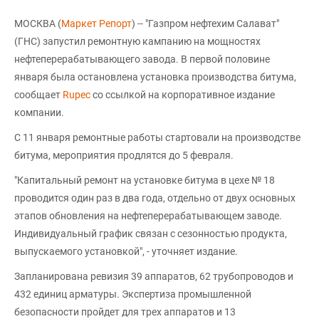
МОСКВА (
Маркет Репорт
) -- "Газпром нефтехим Салават"
(ГНС) запустил ремонтную кампанию на мощностях
нефтеперерабатывающего завода. В первой половине
января была остановлена установка производства битума,
сообщает
Rupec
cо ссылкой на корпоративное издание
компании.
С 11 января ремонтные работы стартовали на производстве
битума, мероприятия продлятся до 5 февраля.
"Капитальный ремонт на установке битума в цехе № 18
проводится один раз в два года, отдельно от двух основных
этапов обновления на нефтеперерабатывающем заводе.
Индивидуальный график связан с сезонностью продукта,
выпускаемого установкой", - уточняет издание.
Запланирована ревизия 39 аппаратов, 62 трубопроводов и
432 единиц арматуры. Экспертиза промышленной
безопасности пройдет для трех аппаратов и 13