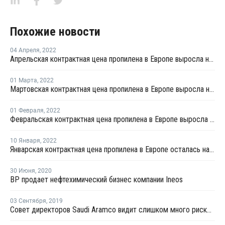
Похожие новости
04 Апреля
,
2022
Апрельская контрактная цена пропилена в Европе выросла на EUR225 за тонну
01 Марта
,
2022
Мартовская контрактная цена пропилена в Европе выросла на EUR95 за тонну
01 Февраля
,
2022
Февральская контрактная цена пропилена в Европе выросла на EUR67 за тонну
10 Января
,
2022
Январская контрактная цена пропилена в Европе осталась на уровне декабря
30 Июня
,
2020
BP продает нефтехимический бизнес компании Ineos
03 Сентября
,
2019
Совет директоров Saudi Aramco видит слишком много рисков для IPO в Нью-Йорке