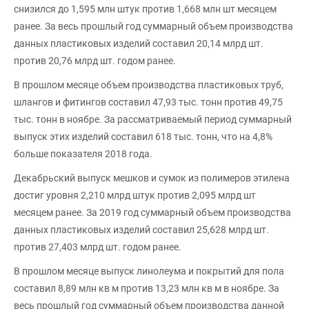
снизился до 1,595 млн штук против 1,668 млн шт месяцем
ранее. За весь прошлый год суммарный объем производства
данных пластиковых изделий составил 20,14 млрд шт.
против 20,76 млрд шт. годом ранее.
В прошлом месяце объем производства пластиковых труб,
шлангов и фитингов составил 47,93 тыс. тонн против 49,75
тыс. тонн в ноябре. За рассматриваемый период суммарный
выпуск этих изделий составил 618 тыс. тонн, что на 4,8%
больше показателя 2018 года.
Декабрьский выпуск мешков и сумок из полимеров этилена
достиг уровня 2,210 млрд штук против 2,095 млрд шт
месяцем ранее. За 2019 год суммарный объем производства
данных пластиковых изделий составил 25,628 млрд шт.
против 27,403 млрд шт. годом ранее.
В прошлом месяце выпуск линолеума и покрытий для пола
составил 8,89 млн кв м против 13,23 млн кв м в ноябре. За
весь прошлый год суммарный объем производства данной