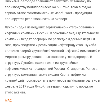
Нижнем Новгороде позволяют запустить установку по
производству полипропилена на 500 тыс. тонн в год на
первом этапе гомополимерных маро". Часть продукции
планируется реализовывать на экспорт.
Лукойл - одна из ведущих вертикально-интегрированных
нефтяных компании России. В основные виды деятельности
компании входят операции по разведке и добыче нефти и
газа, производство и реализация нефтепродуктов. Лукойл
является второй крупнейшей частной нефтяной компанией в
мире по размеру доказанных запасов углеводородов. В
структуру Лукойла входит одни из крупнейших
нефтехимических предприятий России - Ставролен. Ранее в
структуру компании также входил Карпатнефтехим,
крупнейший производитель полимеров на Украине, однако в
феврале 2017 года Лукойл завершил сделку по продаже
этого актива.
MRC