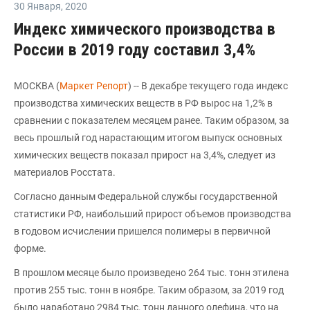
30 Января
,
2020
Индекс химического производства в
России в 2019 году составил 3,4%
МОСКВА (
Маркет Репорт
) -- В декабре текущего года индекс
производства химических веществ в РФ вырос на 1,2% в
сравнении с показателем месяцем ранее. Таким образом, за
весь прошлый год нарастающим итогом выпуск основных
химических веществ показал прирост на 3,4%, следует из
материалов Росстата.
Согласно данным Федеральной службы государственной
статистики РФ, наибольший прирост объемов производства
в годовом исчислении пришелся полимеры в первичной
форме.
В прошлом месяце было произведено 264 тыс. тонн этилена
против 255 тыс. тонн в ноябре. Таким образом, за 2019 год
было наработано 2984 тыс. тонн данного олефина, что на