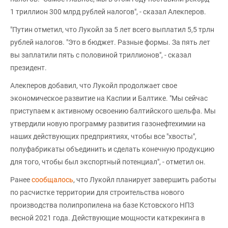
1 триллион 300 млрд рублей налогов", - сказал Алекперов.
"Путин отметил, что Лукойл за 5 лет всего выплатил 5,5 трлн
рублей налогов. "Это в бюджет. Разные формы. За пять лет
вы заплатили пять с половиной триллионов", - сказал
президент.
Алекперов добавил, что Лукойл продолжает свое
экономическое развитие на Каспии и Балтике. "Мы сейчас
приступаем к активному освоению балтийского шельфа. Мы
утвердили новую программу развития газонефтехимии на
наших действующих предприятиях, чтобы все "хвосты",
полуфабрикаты объединить и сделать конечную продукцию
для того, чтобы был экспортный потенциал", - отметил он.
Ранее
сообщалось
, что Лукойл планирует завершить работы
по расчистке территории для строительства нового
производства полипропилена на базе Кстовского НПЗ
весной 2021 года. Действующие мощности каткрекинга в