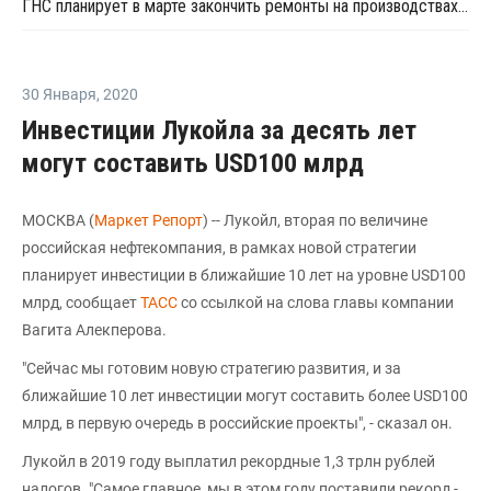
ГНС планирует в марте закончить ремонты на производствах ПЭ и битумов
30 Января
,
2020
Инвестиции Лукойла за десять лет
могут составить USD100 млрд
МОСКВА (
Маркет Репорт
) -- Лукойл, вторая по величине
российская нефтекомпания, в рамках новой стратегии
планирует инвестиции в ближайшие 10 лет на уровне USD100
млрд, сообщает
ТАСС
со ссылкой на слова главы компании
Вагита Алекперова.
"Сейчас мы готовим новую стратегию развития, и за
ближайшие 10 лет инвестиции могут составить более USD100
млрд, в первую очередь в российские проекты", - сказал он.
Лукойл в 2019 году выплатил рекордные 1,3 трлн рублей
налогов. "Самое главное, мы в этом году поставили рекорд -