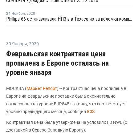
COVID-19 - Дайджест новостей от 25.12.2020
24 Ноября
,
2020
Phillips 66 останавливала НПЗ в в Техасе из-за поломки компрессора
30 Января
,
2020
Февральская контрактная цена
пропилена в Европе осталась на
уровне января
МОСКВА (
Маркет Репорт
) -- Контрактная цена пропилена в
Европе на февральские поставки была окончательно
согласована на уровне EUR845 за тонну, что соответствует
уровню предыдущего месяца, сообщил
ICIS
.
Контрактная цена была утверждена на условиях FD NWE (с
доставкой в Северо-Западную Европу).