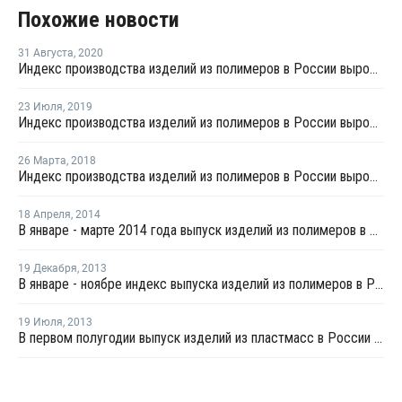
Похожие новости
31 Августа
,
2020
Индекс производства изделий из полимеров в России вырос в январе - июле на 1,6%
23 Июля
,
2019
Индекс производства изделий из полимеров в России вырос на 1,3% в первом полугодии
26 Марта
,
2018
Индекс производства изделий из полимеров в России вырос на 7% в январе - феврале
18 Апреля
,
2014
В январе - марте 2014 года выпуск изделий из полимеров в России вырос на 2,4%
19 Декабря
,
2013
В январе - ноябре индекс выпуска изделий из полимеров в России вырос на 7,3%
19 Июля
,
2013
В первом полугодии выпуск изделий из пластмасс в России вырос на 10%