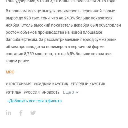
тонн удобрений, что на 3,2% больше показателя 2018 года.
В прошлом месяце выпуск полимеров в первичной форме
вырос до 928 тыс. тонн, что на 24,3% больше показателя
ноября. Столь высокий показатель декабря был обусловлен
ростом объемов производства на новой площадке
Запсибнефтехим. За рассматриваемый период суммарный
объем производства полимеров в первичной форме
составил 8,759 млн тонн, что на 6,5% больше показателя
годом ранее.
MRC
#
НЕФТЕХИМИЯ
#
ЖИДКИЙ КАУСТИК
#
ТВЕРДЫЙ КАУСТИК
Еще
3
#
ЭТИЛЕН
#
РОССИЯ
#
НОВОСТЬ
+Добавить все теги в фильтр