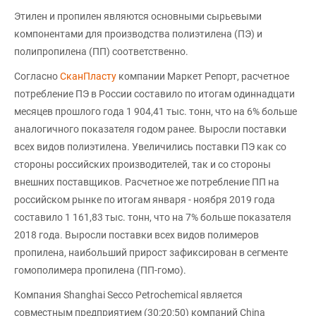
Этилен и пропилен являются основными сырьевыми
компонентами для производства полиэтилена (ПЭ) и
полипропилена (ПП) соответственно.
Согласно
СканПласту
компании Маркет Репорт, расчетное
потребление ПЭ в России составило по итогам одиннадцати
месяцев прошлого года 1 904,41 тыс. тонн, что на 6% больше
аналогичного показателя годом ранее. Выросли поставки
всех видов полиэтилена. Увеличились поставки ПЭ как со
стороны российских производителей, так и со стороны
внешних поставщиков. Расчетное же потребление ПП на
российском рынке по итогам января - ноября 2019 года
составило 1 161,83 тыс. тонн, что на 7% больше показателя
2018 года. Выросли поставки всех видов полимеров
пропилена, наибольший прирост зафиксирован в сегменте
гомополимера пропилена (ПП-гомо).
Компания Shanghai Secco Petrochemical является
совместным предприятием (30:20:50) компаний China