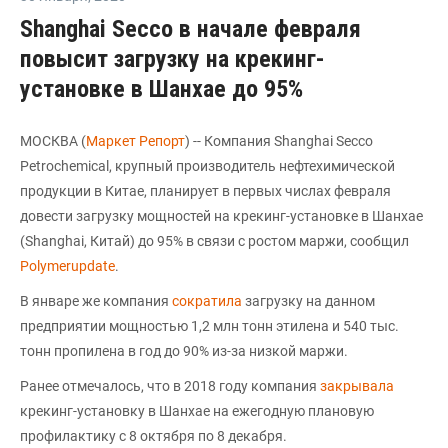
Shanghai Secco в начале февраля
повысит загрузку на крекинг-
установке в Шанхае до 95%
МОСКВА (
Маркет Репорт
) -- Компания Shanghai Secco
Petrochemical, крупный производитель нефтехимической
продукции в Китае, планирует в первых числах февраля
довести загрузку мощностей на крекинг-установке в Шанхае
(Shanghai, Китай) до 95% в связи с ростом маржи, сообщил
Polymerupdate
.
В январе же компания
сократила
загрузку на данном
предприятии мощностью 1,2 млн тонн этилена и 540 тыс.
тонн пропилена в год до 90% из-за низкой маржи.
Ранее отмечалось, что в 2018 году компания
закрывала
крекинг-установку в Шанхае на ежегодную плановую
профилактику с 8 октября по 8 декабря.