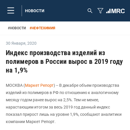
НОВОСТИ
#
НОВОСТИ
#
НЕФТЕХИМИЯ
30 Января
,
2020
Индекс производства изделий из
полимеров в России вырос в 2019 году
на 1,9%
МОСКВА (
Маркет Репорт
) -- В декабре объем производства
изделий из полимеров в РФ по отношению к аналогичному
месяцу годом ранее вырос на 2,5%. Тем не менее,
нарастающим итогом за весь 2019 год данный индекс
показал прирост лишь на уровне 1,9%, сообщают аналитики
компании Маркет Репорт.