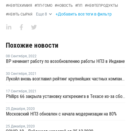
#
НЕФТЕХИМИЯ
#
ПП-ГОМО
#
НОВОСТЬ
#
ПП
#
НЕФТЕПРОДУКТЫ
Еще
8
+Добавить все теги в фильтр
#
НЕФТЬ СЫРАЯ
Похожие новости
08 Сентября
,
2022
BP начинает работу по возобновлению работы НПЗ в Индиане
30 Сентября
,
2021
Лукойл вновь возглавил рейтинг крупнейших частных компаний России
17 Сентября
,
2021
Phillips 66 закрыла установку каткрекинга в Техасе из-за сбоя в электросети
25 Декабря
,
2020
Московский НПЗ обновлен с начала модернизации на 80%
25 Декабря
,
2020