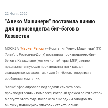
22 Июля
,
2020
"Алеко Машинери" поставила линию
для производства биг-бэгов в
Казахстан
МОСКВА (
Маркет Репорт
) -- Компания "Алеко Машинери" (ГК
"Алек", г. Ростов-на-Дону) поставила производителю биг-
бэгов в Казахстане (мягкие контейнеры, МКР) линию,
предназначенную для производства нити как для
стандартных мешков, так и для биг-бэгов, говорится в
сообщении компании.
"Алеко" сформировала под задачи клиента весь
производственный комплекс, который должен войти в строй
в августе этого года, после чего еще одним заводом по
выпуску полимерной упаковки станет больше.