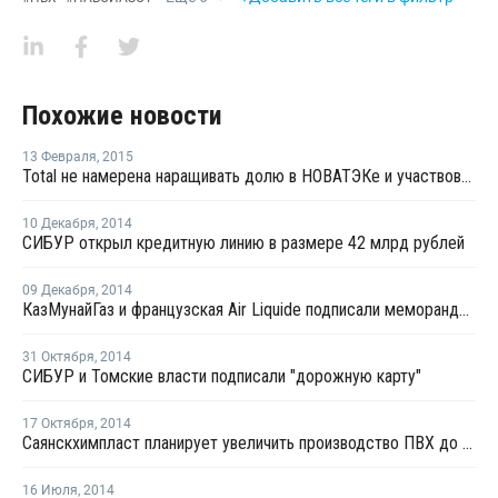
Похожие новости
13 Февраля
,
2015
Total не намерена наращивать долю в НОВАТЭКе и участвовать в Baltic LNG
10 Декабря
,
2014
СИБУР открыл кредитную линию в размере 42 млрд рублей
09 Декабря
,
2014
КазМунайГаз и французская Air Liquide подписали меморандум о взаимопонимании
31 Октября
,
2014
СИБУР и Томские власти подписали "дорожную карту"
17 Октября
,
2014
Саянскхимпласт планирует увеличить производство ПВХ до 700 тыс. тонн в год
16 Июля
,
2014