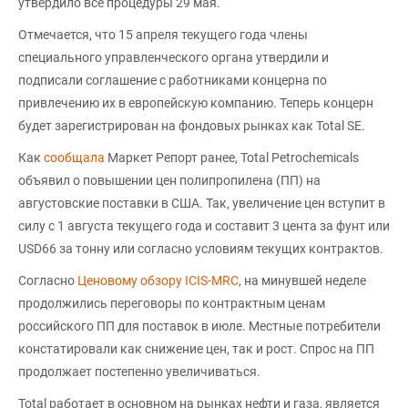
утвердило все процедуры 29 мая.
Отмечается, что 15 апреля текущего года члены
специального управленческого органа утвердили и
подписали соглашение с работниками концерна по
привлечению их в европейскую компанию. Теперь концерн
будет зарегистрирован на фондовых рынках как Total SE.
Как
сообщала
Маркет Репорт ранее, Total Petrochemicals
объявил о повышении цен полипропилена (ПП) на
августовские поставки в США. Так, увеличение цен вступит в
силу с 1 августа текущего года и составит 3 цента за фунт или
USD66 за тонну или согласно условиям текущих контрактов.
Согласно
Ценовому обзору ICIS-MRC
, на минувшей неделе
продолжились переговоры по контрактным ценам
российского ПП для поставок в июле. Местные потребители
констатировали как снижение цен, так и рост. Спрос на ПП
продолжает постепенно увеличиваться.
Total работает в основном на рынках нефти и газа, является