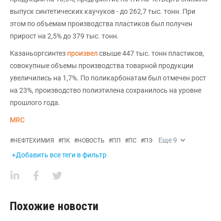
выпуск синтетических каучуков - до 262,7 тыс. тонн. При
этом по объемам производства пластиков был получен
прирост на 2,5% до 379 тыс. тонн.
Казаньоргсинтез
произвел
свыше 447 тыс. тонн пластиков,
совокупные объемы производства товарной продукции
увеличились на 1,7%. По поликарбонатам был отмечен рост
на 23%, производство полиэтилена сохранилось на уровне
прошлого года.
MRC
Еще
9
#
НЕФТЕХИМИЯ
#
ПК
#
НОВОСТЬ
#
ПП
#
ПС
#
ПЭ
+Добавить все теги в фильтр
Похожие новости