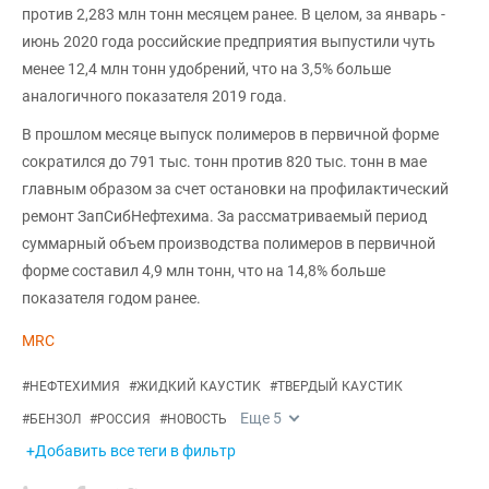
против 2,283 млн тонн месяцем ранее. В целом, за январь -
июнь 2020 года российские предприятия выпустили чуть
менее 12,4 млн тонн удобрений, что на 3,5% больше
аналогичного показателя 2019 года.
В прошлом месяце выпуск полимеров в первичной форме
сократился до 791 тыс. тонн против 820 тыс. тонн в мае
главным образом за счет остановки на профилактический
ремонт ЗапСибНефтехима. За рассматриваемый период
суммарный объем производства полимеров в первичной
форме составил 4,9 млн тонн, что на 14,8% больше
показателя годом ранее.
MRC
#
НЕФТЕХИМИЯ
#
ЖИДКИЙ КАУСТИК
#
ТВЕРДЫЙ КАУСТИК
Еще
5
#
БЕНЗОЛ
#
РОССИЯ
#
НОВОСТЬ
+Добавить все теги в фильтр