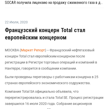
SOCAR получила лицензию на продажу сжиженного газа в двух регионах Турции
22 Июля
,
2020
Французский концерн Total стал
европейским концерном
МОСКВА (
Маркет Репорт
) -- Французский нефтегазовый
концерн Total стал европейским концерном после
регистрации в Регистре торговых операций и компаний в
Нантерре, говорится в сообщении компании.
Были проведены переговоры с работникам концерна в 25
странах европейского экономического содружества.
Компания Total SA официально объявила, что
перерегистрировалась и стала Total SE. Процесс регистрации
завершился 16 июля 2020 года. Собрание акционеров