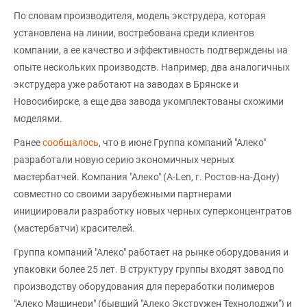
По словам производителя, модель экструдера, которая
установлена на линии, востребована среди клиентов
компании, а ее качество и эффективность подтверждены на
опыте нескольких производств. Например, два аналогичных
экструдера уже работают на заводах в Брянске и
Новосибирске, а еще два завода укомплектованы схожими
моделями.
Ранее
сообщалось
, что в июне Группа компаний "Алеко"
разработали новую серию экономичных черных
мастербатчей. Компания "Алеко" (A-Len, г. Ростов-на-Дону)
совместно со своими зарубежными партнерами
инициировали разработку новых черных суперконцентратов
(мастербатчи) красителей.
Группа компаний "Алеко" работает на рынке оборудования и
упаковки более 25 лет. В структуру группы входят завод по
производству оборудования для переработки полимеров
"Алеко Машинери" (бывший "Алеко Экстружен Технолоджи") и