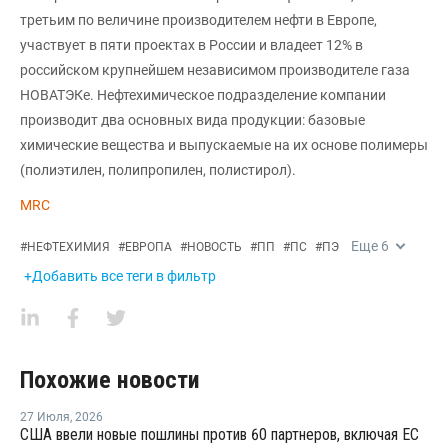
третьим по величине производителем нефти в Европе,
участвует в пяти проектах в России и владеет 12% в
российском крупнейшем независимом производителе газа
НОВАТЭКе. Нефтехимическое подразделение компании
производит два основных вида продукции: базовые
химические вещества и выпускаемые на их основе полимеры
(полиэтилен, полипропилен, полистирол).
MRC
Еще
6
#
НЕФТЕХИМИЯ
#
ЕВРОПА
#
НОВОСТЬ
#
ПП
#
ПС
#
ПЭ
+Добавить все теги в фильтр
Похожие новости
27 Июля
,
2026
США ввели новые пошлины против 60 партнеров, включая ЕС