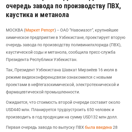
очередь завода по производству ПВХ,
каустика и метанола
МОСКВА (
Маркет Репорт
) -- ОАО "Навоиазот", крупнейшее
химическое предприятие в Узбекистане, проектирует вторую
очередь завода по производству поливинилхлорида (ПВХ),
каустической соды и метанола, сообщила пресс-служба
Президента Республики Узбекистан.
Так, Президент Узбекистана Шавкат Мирзиёев 16 июля в
режиме видеоконференцсвязи ознакомился с новыми
проектами в нефтегазохимической, электротехнической и
фармацевтической промышленности.
Ожидается, что стоимость второй очереди составит около
USD440 млн. Планируется трудоустроить 650 человек и
производить в год продукции на сумму USD132 млн долл.
Первая очередь завода по выпуску ПВХ
была введена
28