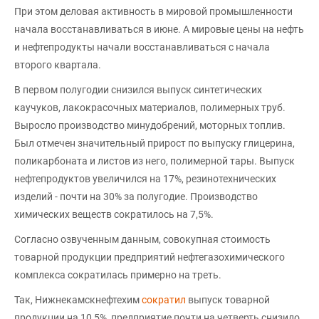
При этом деловая активность в мировой промышленности
начала восстанавливаться в июне. А мировые цены на нефть
и нефтепродукты начали восстанавливаться с начала
второго квартала.
В первом полугодии снизился выпуск синтетических
каучуков, лакокрасочных материалов, полимерных труб.
Выросло производство минудобрений, моторных топлив.
Был отмечен значительный прирост по выпуску глицерина,
поликарбоната и листов из него, полимерной тары. Выпуск
нефтепродуктов увеличился на 17%, резинотехнических
изделий - почти на 30% за полугодие. Производство
химических веществ сократилось на 7,5%.
Согласно озвученным данным, совокупная стоимость
товарной продукции предприятий нефтегазохимического
комплекса сократилась примерно на треть.
Так, Нижнекамскнефтехим
сократил
выпуск товарной
продукции на 10,5%, предприятие почти на четверть снизило