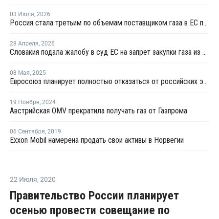
03 Июля
,
2026
Россия стала третьим по объемам поставщиком газа в ЕС после Норвегии и США
28 Апреля
,
2026
Словакия подала жалобу в суд ЕС на запрет закупки газа из РФ
08 Мая
,
2025
Евросоюз планирует полностью отказаться от российских энергоносителей
19 Ноября
,
2024
Австрийская OMV прекратила получать газ от Газпрома
06 Сентября
,
2019
Exxon Mobil намерена продать свои активы в Норвегии
22 Июля
,
2020
Правительство России планирует
осенью провести совещание по