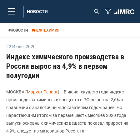
НОВОСТИ
#
НОВОСТИ
#
НЕФТЕХИМИЯ
22 Июля
,
2020
Индекс химического производства в
России вырос на 4,9% в первом
полугодии
МОСКВА (
Маркет Репорт
) -- В июне текущего года индекс
производства химических веществ в РФ вырос на 2,6% в
сравнении с аналогичным показателем годом ранее. Но
нарастающим итогом за первые шесть месяцев 2020 года
выпуск основных химических веществ показал прирост на
4,9%, следует из материалов Росстата.