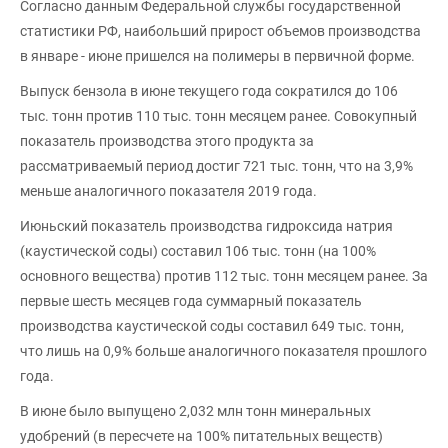
Согласно данным Федеральной службы государственной
статистики РФ, наибольший прирост объемов производства
в январе - июне пришелся на полимеры в первичной форме.
Выпуск бензола в июне текущего года сократился до 106
тыс. тонн против 110 тыс. тонн месяцем ранее. Совокупный
показатель производства этого продукта за
рассматриваемый период достиг 721 тыс. тонн, что на 3,9%
меньше аналогичного показателя 2019 года.
Июньский показатель производства гидроксида натрия
(каустической соды) составил 106 тыс. тонн (на 100%
основного вещества) против 112 тыс. тонн месяцем ранее. За
первые шесть месяцев года суммарный показатель
производства каустической соды составил 649 тыс. тонн,
что лишь на 0,9% больше аналогичного показателя прошлого
года.
В июне было выпущено 2,032 млн тонн минеральных
удобрений (в пересчете на 100% питательных веществ)