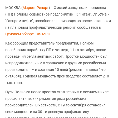
МОСКВА (
Маркет Репорт
) -- Омский завод полипропилена
(ПП) Полиом, совместное предприятие ГК "Титан", СИБУРа и
"Газпром нефти", возобновил производство после остановки
на плановый профилактический ремонт, сообщается в
Ценовом обзоре ICIS-MRC
.
Как сообщил представитель предприятия, Полиом
возобновил наработку ПП в четверг, 11-го октября, после
проведения регламентных работ. Простой мощностей был
непродолжительным в сравнении с другими российскими
производителям и составил 10 дней (ремонт начался 1-го
октября). Годовая мощность производства составляет 210
тыс. тонн.
Пуск Полиома после простоя стал первым в осеннем цикле
профилактических ремонтов ряда российских
производителей. В частности, с 19-го сентября остановил
свои мощности на 30-ти дневную профилактику