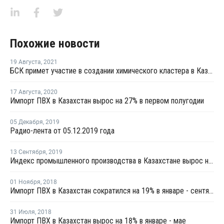
Похожие новости
19 Августа
,
2021
БСК примет участие в создании химического кластера в Казахстане
17 Августа
,
2020
Импорт ПВХ в Казахстан вырос на 27% в первом полугодии
05 Декабря
,
2019
Радио-лента от 05.12.2019 года
13 Сентября
,
2019
Индекс промышленного производства в Казахстане вырос на 2,7% в январе-июле
01 Ноября
,
2018
Импорт ПВХ в Казахстан сократился на 19% в январе - сентябре
31 Июля
,
2018
Импорт ПВХ в Казахстан вырос на 18% в январе - мае