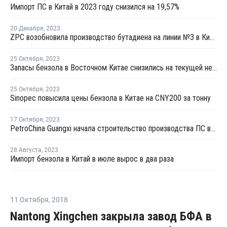
Импорт ПС в Китай в 2023 году снизился на 19,57%
20 Декабря
,
2023
ZPC возобновила производство бутадиена на линии №3 в Китае
25 Октября
,
2023
Запасы бензола в Восточном Китае снизились на текущей неделе
25 Октября
,
2023
Sinopec повысила цены бензола в Китае на CNY200 за тонну
17 Октября
,
2023
PetroChina Guangxi начала строительство производства ПС в Китае
28 Августа
,
2023
Импорт бензола в Китай в июле вырос в два раза
11 Октября
,
2018
Nantong Xingchen закрыла завод БФА в