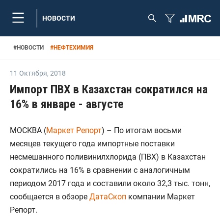
НОВОСТИ
#
НОВОСТИ
#
НЕФТЕХИМИЯ
11 Октября
,
2018
Импорт ПВХ в Казахстан сократился на
16% в январе - августе
МОСКВА (
Маркет Репорт
) – По итогам восьми
месяцев текущего года импортные поставки
несмешанного поливинилхлорида (ПВХ) в Казахстан
сократились на 16% в сравнении с аналогичным
периодом 2017 года и составили около 32,3 тыс. тонн,
сообщается в обзоре
ДатаСкоп
компании Маркет
Репорт.