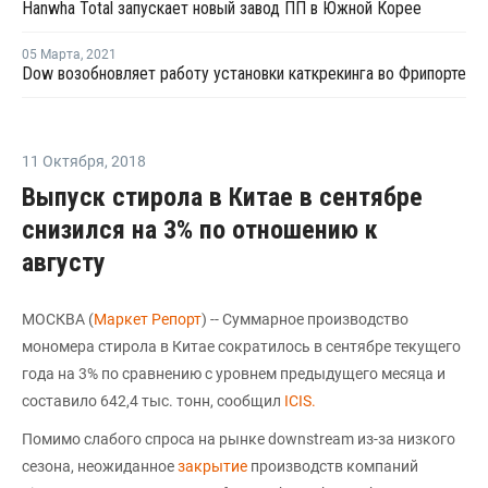
Hanwha Total запускает новый завод ПП в Южной Корее
05 Марта
,
2021
Dow возобновляет работу установки каткрекинга во Фрипорте
11 Октября
,
2018
Выпуск стирола в Китае в сентябре
снизился на 3% по отношению к
августу
МОСКВА (
Маркет Репорт
) -- Суммарное производство
мономера стирола в Китае сократилось в сентябре текущего
года на 3% по сравнению с уровнем предыдущего месяца и
составило 642,4 тыс. тонн, сообщил
ICIS.
Помимо слабого спроса на рынке downstream из-за низкого
сезона, неожиданное
закрытие
производств компаний