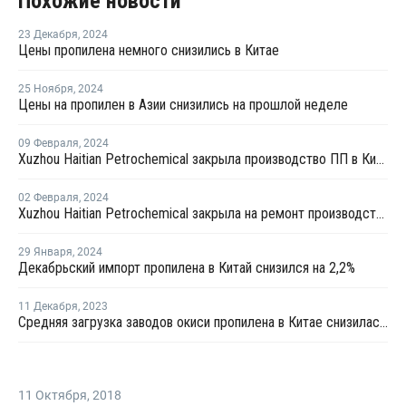
Похожие новости
23 Декабря
,
2024
Цены пропилена немного снизились в Китае
25 Ноября
,
2024
Цены на пропилен в Азии снизились на прошлой неделе
09 Февраля
,
2024
Xuzhou Haitian Petrochemical закрыла производство ПП в Китае
02 Февраля
,
2024
Xuzhou Haitian Petrochemical закрыла на ремонт производство ПП в Китае
29 Января
,
2024
Декабрьский импорт пропилена в Китай снизился на 2,2%
11 Декабря
,
2023
Средняя загрузка заводов окиси пропилена в Китае снизилась на 0,7%
11 Октября
,
2018