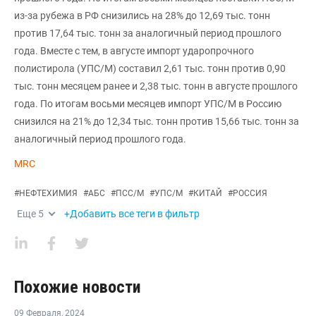
из-за рубежа в РФ снизились на 28% до 12,69 тыс. тонн
против 17,64 тыс. тонн за аналогичный период прошлого
года. Вместе с тем, в августе импорт ударопрочного
полистирола (УПС/М) составил 2,61 тыс. тонн против 0,90
тыс. тонн месяцем ранее и 2,38 тыс. тонн в августе прошлого
года. По итогам восьми месяцев импорт УПС/М в Россию
снизился на 21% до 12,34 тыс. тонн против 15,66 тыс. тонн за
аналогичный период прошлого года.
MRC
#
НЕФТЕХИМИЯ
#
АБС
#
ПСС/М
#
УПС/М
#
КИТАЙ
#
РОССИЯ
Еще
5
+Добавить все теги в фильтр
Похожие новости
09 Февраля
,
2024