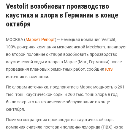
Vestolit возобновит производство
каустика и хлора в Германии в конце
октября
МОСКВА (
Маркет Репорт
) -- Немецкая компания Vestolit,
100% дочерняя компания мексиканской Mexichem, планирует
во второй половине октября возобновить производство
каустической соды и хлора в Марле (Marl, Германия) после
проведения плановых ремонтных работ, сообщил
ICIS
источник в компании.
По словам источника, предприятие в Марле мощностью 291
тыс. тонн каустической соды и 260 тыс. тонн хлора в год
было закрыто на техническое обслуживание в конце
сентября.
Помимо сокращения производства каустической соды
компания снизила поставки поливинилхлорида (ПВХ) из-за