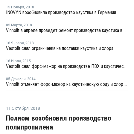
15 Ноября
,
2018
INOVYN возобновила производство каустика в Германии
05 Марта
,
2018
Vinnolit в апреле проведет ремонт производства каустика в Германии
16 Января
,
2018
Vestolit снял ограничения на поставки каустика и хлора
16 Июля
,
2015
Vestolit снял форс-мажор на производстве ПВХ и каустической соды в Марле
05 Декабря
,
2014
Vinnolit отменяет форс-мажор на каустическую соду и хлор в Германии
11 Октября
,
2018
Полиом возобновил производство
полипропилена