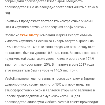
сокращения производства ВХМ сырья. Мощность
производства ВХМ на площадке составляет 400 тыс. тонн в
год.
Компания продолжает поставлять контрактные объемы
ПВХ и каустика в течение проведения профилактики.
Согласно
СканПласту
компании Маркет Репорт, объемы
импорта каустика в Россию за январь-август выросли на
35% и составили 14,2 тыс. тонн, тогда как в 2017 году этот
показатель был на уровне 10,5 тыс. тонн. Внешние поставки
каустической соды также увеличились и составили 174,9
тыс. тонн, прирост равен 25%. В январе-августе 2017 года
этот показатель был на уровне 140,5 тыс. тонн.
Vestolit является единственным производителем в Европе
ударопрочного суспензионного ПВХ для производства
атмосферостойких окон и является вторым по величине в
Европе производителем эмульсионного ПВХ для
производства линолеума и обоев. Vestolit также производит